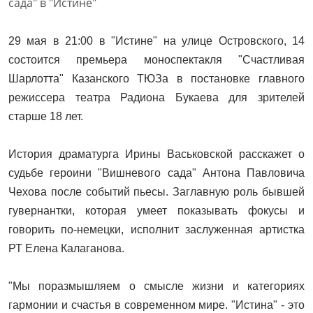
29 мая в 21:00 в "Истине" на улице Островского, 14
состоится премьера моноспектакля "Счастливая
Шарлотта" Казанского ТЮЗа в постановке главного
режиссера театра Радиона Букаева для зрителей
старше 18 лет.
История драматурга Ирины Васьковской расскажет о
судьбе героини "Вишневого сада" Антона Павловича
Чехова после событий пьесы. Заглавную роль бывшей
гувернантки, которая умеет показывать фокусы и
говорить по-немецки, исполнит заслуженная артистка
РТ Елена Калаганова.
"Мы поразмышляем о смысле жизни и категориях
гармонии и счастья в современном мире. "Истина" - это