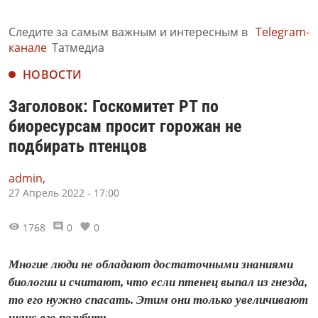
Следите за самым важным и интересным в
Telegram-
канале
Татмедиа
НОВОСТИ
Заголовок: Госкомитет РТ по
биоресурсам просит горожан не
подбирать птенцов
admin,
27 Апрель 2022 - 17:00
1768
0
0
Многие люди не обладают достаточными знаниями
биологии и считают, что если птенец выпал из гнезда,
то его нужно спасать. Этим они только увеличивают
шанс его погубить.