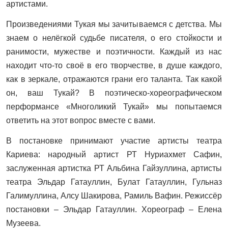
артистами.
Произведениями Тукая мы зачитываемся с детства. Мы
знаем о нелёгкой судьбе писателя, о его стойкости и
ранимости, мужестве и поэтичности. Каждый из нас
находит что-то своё в его творчестве, в душе каждого,
как в зеркале, отражаются грани его таланта. Так какой
он, ваш Тукай? В поэтическо-хореографическом
перформансе «Многоликий Тукай» мы попытаемся
ответить на этот вопрос вместе с вами.
В постановке принимают участие артисты театра
Кариева: народный артист РТ Нуриахмет Сафин,
заслуженная артистка РТ Альбина Гайзуллина, артисты
театра Эльдар Гатауллин, Булат Гатауллин, Гульназ
Галимуллина, Алсу Шакирова, Рамиль Вафин. Режиссёр
постановки – Эльдар Гатауллин. Хореограф – Елена
Музеева.