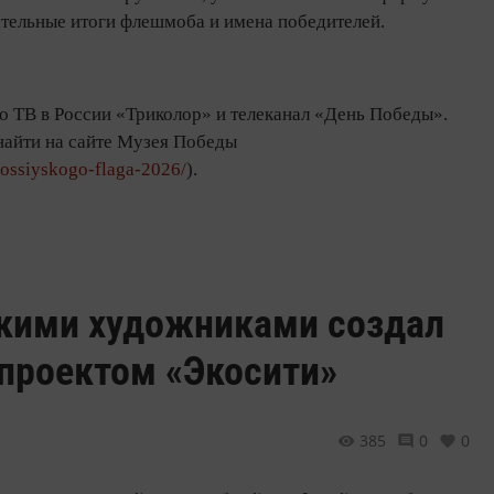
тельные итоги флешмоба и имена победителей.
 ТВ в России «Триколор» и телеканал «День Победы».
айти на сайте Музея Победы
rossiyskogo-flaga-2026/
).
нскими художниками создал
 проектом «Экосити»
385
0
0