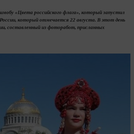
шмобу «Цвета российского флага», который запустил
 России, который отмечается 22 августа. В этот день
ции, составленный из фоторабот, присланных