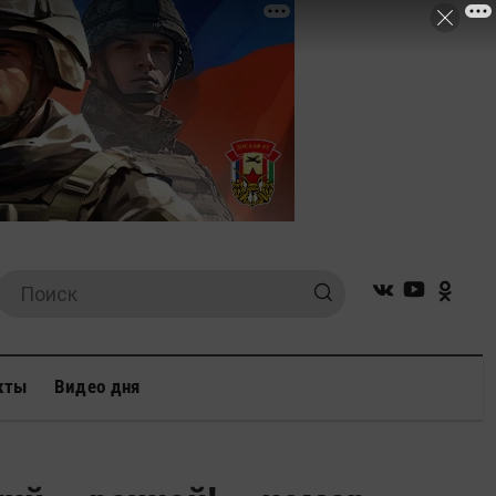
кты
Видео дня