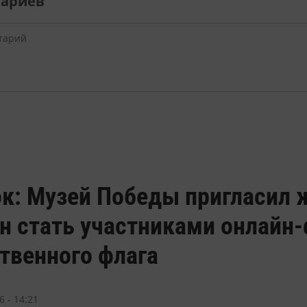
тариев
к: Музей Победы пригласил 
ан стать участниками онлайн
твенного флага
 - 14:21