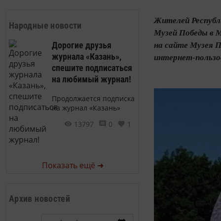
Жителей Республ
Народные новости
Музей Победы в М
Дорогие друзья
на сайте Музея П
журнала «Казань»,
интернет-пользо
спешите подписаться
на любимый журнал!
Продолжается подписка
на журнал «Казань»
13797
0
1
Показать ещё ➜
Архив новостей