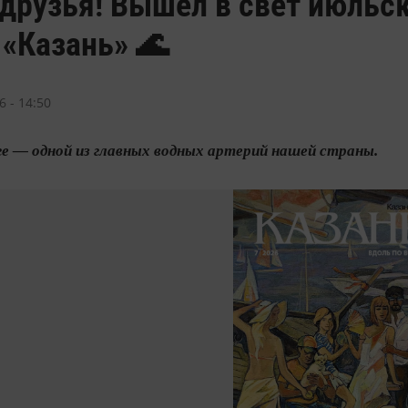
друзья! Вышел в свет июльск
«Казань» 🌊
 - 14:50
е — одной из главных водных артерий нашей страны.