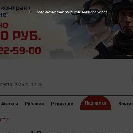
4
Автоматическое закрытие баннера через
густа 2026 г., 12:28
Подписка
Авторы
Рубрики
Редакция
Конта
ОСТИ