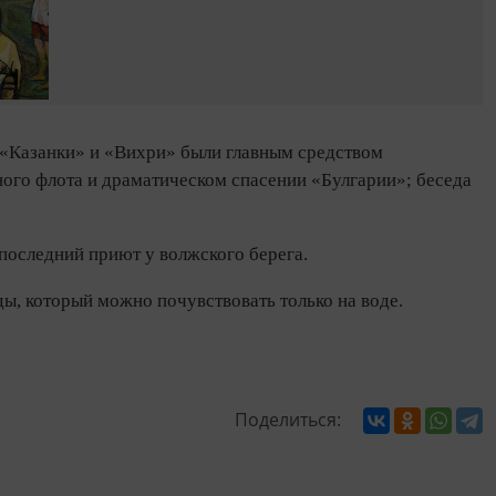
 «Казанки» и «Вихри» были главным средством
ого флота и драматическом спасении «Булгарии»; беседа
последний приют у волжского берега.
ды, который можно почувствовать только на воде.
Поделиться: