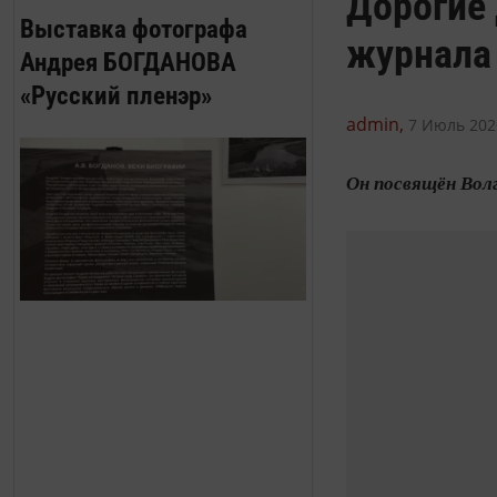
Дорогие 
Выставка фотографа
журнала 
Андрея БОГДАНОВА
«Русский пленэр»
admin,
7 Июль 2026
Он посвящён Волг