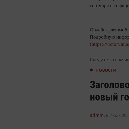
сентября на офиц
Онлайн-флешмоб п
Подробную информ
(
https://victorymu
Следите за самы
НОВОСТИ
Заголово
новый го
admin,
6 Июль 2026