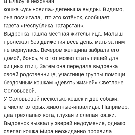
В Елабуге незрячая
кошка «усыновила» детеныша выдры. Видимо,
она посчитала, что это котёнок, сообщает
газета «Республика Татарстан».
Выдренка нашла местная жительница. Малыш
пролежал без движения весь день, мать за ним
не вернулась. Вечером женщина забрала его
домой, боясь, что тот может стать пищей для
хищных птиц. Затем она передала выдренка
своей родственнице, участнице группы помощи
бездомным кошкам «Девять жизней» Светлане
Соловьевой.
У Соловьевой несколько кошек и две собаки,
в числе которых животные-инвалиды. Например,
два трехлапых кота, глухая и слепая кошки.
Выдренок вызвал у зверей недоумение, однако
слепая кошка Мира неожиданно проявила