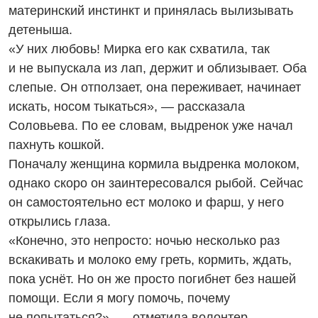
материнский инстинкт и принялась вылизывать
детеныша.
«У них любовь! Мирка его как схватила, так
и не выпускала из лап, держит и облизывает. Оба
слепые. Он отползает, она переживает, начинает
искать, носом тыкаться», — рассказала
Соловьева. По ее словам, выдренок уже начал
пахнуть кошкой.
Поначалу женщина кормила выдренка молоком,
однако скоро он заинтересовался рыбой. Сейчас
он самостоятельно ест молоко и фарш, у него
открылись глаза.
«Конечно, это непросто: ночью несколько раз
вскакивать и молоко ему греть, кормить, ждать,
пока уснёт. Но он же просто погибнет без нашей
помощи. Если я могу помочь, почему
не попытаться?», — отметила волонтер.