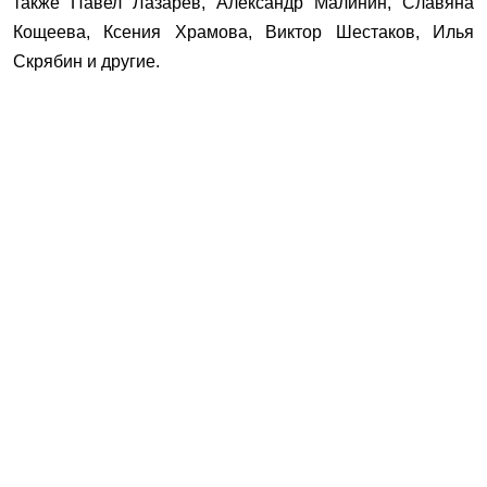
также Павел Лазарев, Александр Малинин, Славяна
Кощеева, Ксения Храмова, Виктор Шестаков, Илья
Скрябин и другие.