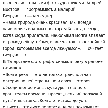
профессиональными фотохудожниками. Андрей
Востров — программист, а Валерий
Безрученко — менеджер.
«Наша природа очень красивая. Мы всегда
удивлялись водным просторам Казани, всегда,
когда сюда прилетали. Небольшая Волга впадает
в громаднейшую Каму, и здесь стоит красивейший
город, которым мы всегда любуемся», — считает
Безрученко.
В Татарстане фотографы снимали реку в районе
Свияжска.
«Волга-река — это не только транспортная
артерия нашей страны, но и связь, которая
объединяет регионы, культуры и является
хранителем времени. Проект „Великий волжский
путь“ и выставка „Волга от истока до устья
с высоты птичьего полета“ еще раз показывает,