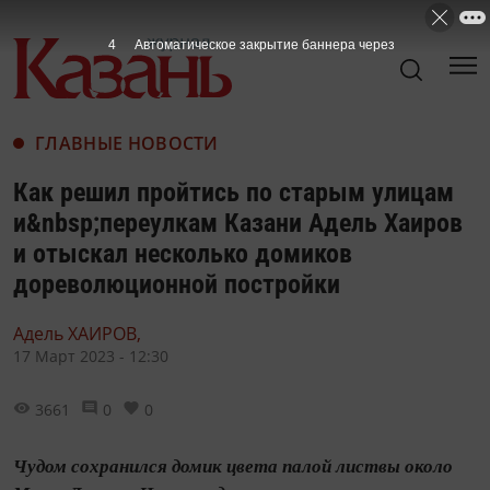
2
Автоматическое закрытие баннера через
ГЛАВНЫЕ НОВОСТИ
Как решил пройтись по старым улицам
и&nbsp;переулкам Казани Адель Хаиров
и отыскал несколько домиков
дореволюционной постройки
Адель ХАИРОВ,
17 Март 2023 - 12:30
3661
0
0
Чудом сохранился домик цвета палой листвы около