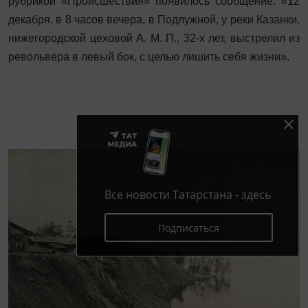
рубрикой «Происшествия» появилось сообщение: «12
декабря, в 8 часов вечера, в Подлужной, у реки Казанки,
нижегородской цеховой А. М. П., 32-х лет, выстрелил из
револьвера в левый бок, с целью лишить себя жизни».
Все новости Татарстана - здесь
Подписаться