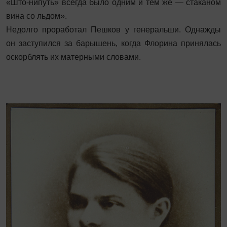
«Што-нипуть» всегда было одним и тем же — стаканом
вина со льдом».
Недолго проработал Пешков у генеральши. Однажды
он заступился за барышень, когда Флорина принялась
оскорблять их матерными словами.