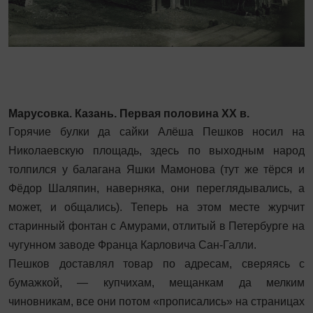
Марусовка. Казань. Первая половина ХХ в.
Горячие булки да сайки Алёша Пешков носил на
Николаевскую площадь, здесь по выходным народ
толпился у балагана Яшки Мамонова (тут же тёрся и
Фёдор Шаляпин, наверняка, они переглядывались, а
может, и общались). Теперь на этом месте журчит
старинный фонтан с Амурами, отлитый в Петербурге на
чугунном заводе Франца Карловича Сан-Галли.
Пешков доставлял товар по адресам, сверяясь с
бумажкой, — купчихам, мещанкам да мелким
чиновникам, все они потом «прописались» на страницах