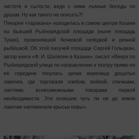
чистоте и сытости, ведя с ними пьяные беседы по
душам. Ну как такого не описать?!
Пекарня «таракана» находилась в самом центре Казани
на бывшей Рыбнорядской площади (ныне площадь
Тукая), провонявшей бочковой селёдкой и речной
рыбёшкой. Об этой пахучей площади Сергей Гольцман,
автор книги «Ф. И. Шаляпин в Казани», писал: «Вверх по
Рыбнорядской улице по направлению к театру прямо по
её середине тянулась целая вереница дощатых
лавочек, где торговали хлебом, воблой, спичками,
лаптями, всевозможными товарами первой
необходимости. Эти осевшие чуть ли не до земли
лавочки напоминали крысьи норы».