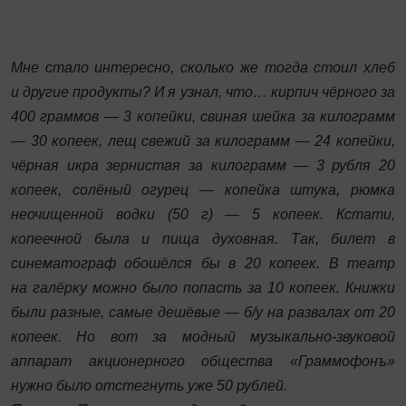
Мне стало интересно, сколько же тогда стоил хлеб
и другие продукты? И я узнал, что… кирпич чёрного за
400 граммов — 3 копейки, свиная шейка за килограмм
— 30 копеек, лещ свежий за килограмм — 24 копейки,
чёрная икра зернистая за килограмм — 3 рубля 20
копеек, солёный огурец — копейка штука, рюмка
неочищенной водки (50 г) — 5 копеек. Кстати,
копеечной была и пища духовная. Так, билет в
синематограф обошёлся бы в 20 копеек. В театр
на галёрку можно было попасть за 10 копеек. Книжки
были разные, самые дешёвые — б/у на развалах от 20
копеек. Но вот за модный музыкально-звуковой
аппарат акционерного общества «Граммофонъ»
нужно было отстегнуть уже 50 рублей.