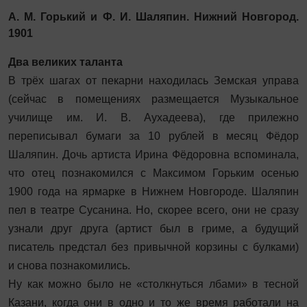
А. М. Горький и Ф. И. Шаляпин. Нижний Новгород.
1901
Два великих таланта
В трёх шагах от пекарни находилась Земская управа
(сейчас в помещениях размещается Музыкальное
училище им. И. В. Аухадеева), где прилежно
переписывал бумаги за 10 рублей в месяц Фёдор
Шаляпин. Дочь артиста Ирина Фёдоровна вспоминала,
что отец познакомился с Максимом Горьким осенью
1900 года на ярмарке в Нижнем Новгороде. Шаляпин
пел в театре Сусанина. Но, скорее всего, они не сразу
узнали друг друга (артист был в гриме, а будущий
писатель предстал без привычной корзины с булками)
и снова познакомились.
Ну как можно было не «столкнуться лбами» в тесной
Казани, когда они в одно и то же время работали на