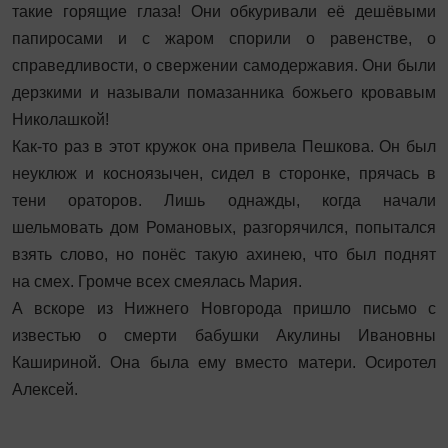
такие горящие глаза! Они обкуривали её дешёвыми
папиросами и с жаром спорили о равенстве, о
справедливости, о свержении самодержавия. Они были
дерзкими и называли помазанника божьего кровавым
Николашкой!
Как-то раз в этот кружок она привела Пешкова. Он был
неуклюж и косноязычен, сидел в сторонке, прячась в
тени ораторов. Лишь однажды, когда начали
шельмовать дом Романовых, разгорячился, попытался
взять слово, но понёс такую ахинею, что был поднят
на смех. Громче всех смеялась Мария.
А вскоре из Нижнего Новгорода пришло письмо с
известью о смерти бабушки Акулины Ивановны
Кашириной. Она была ему вместо матери. Осиротел
Алексей.