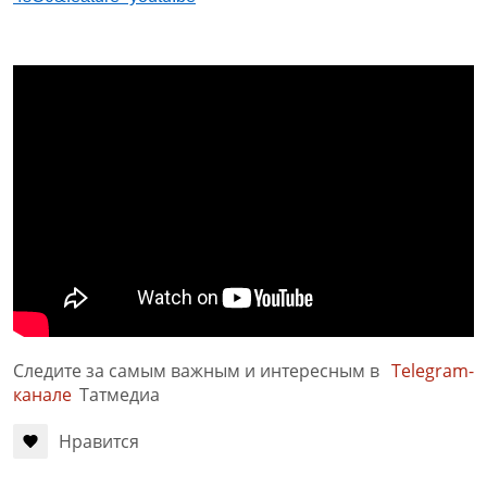
Следите за самым важным и интересным в
Telegram-
канале
Татмедиа
Нравится