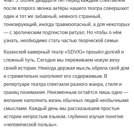
Факт 5. Более двадцати лет перед каждым спектаклем
после второго звонка актёры нашего театра совершают
один и тот же забавный, немного странный,
тонизирующий, иногда травмоопасный, а для некоторых
— с эротическим подтекстом ритуал. Но чтобы о нём
узнать, необходимо стать частью творческой семьи.
Казанский камерный театр «SDVIG» прошёл долгий и
сложный путь. Сегодня мы переживаем новую веху
своей истории. Некогда дерзкая мысль обрела свой дом
и стремительно наполняет его содержимым. В
репертуаре театра спектакли разного жанра, стиля и
границ понимания. Неизменным остаётся лишь одно —
желание наполнить жизнь обычных людей необычными
смыслами. Каждый день мы рассказываем простые
истории непростым языком, глубинно изучая понятие
«человеческой пользы».