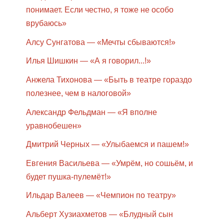
понимает. Если честно, я тоже не особо
врубаюсь»
Алсу Сунгатова — «Мечты сбываются!»
Илья Шишкин — «А я говорил...!»
Анжела Тихонова — «Быть в театре гораздо
полезнее, чем в налоговой»
Александр Фельдман — «Я вполне
уравнобешен»
Дмитрий Черных — «Улыбаемся и пашем!»
Евгения Васильева — «Умрём, но сошьём, и
будет пушка-пулемёт!»
Ильдар Валеев — «Чемпион по театру»
Альберт Хузиахметов — «Блудный сын