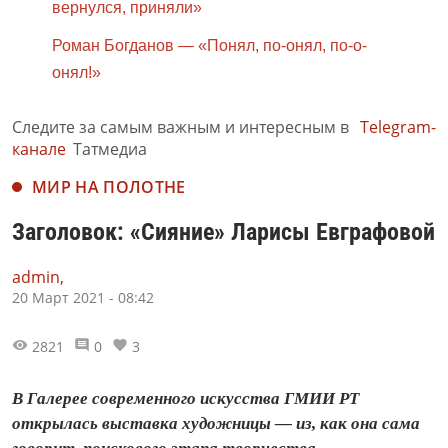
вернулся, приняли»
Роман Богданов — «Понял, по-онял, по-о-
онял!»
Следите за самым важным и интересным в
Telegram-
канале
Татмедиа
МИР НА ПОЛОТНЕ
Заголовок: «Сияние» Ларисы Евграфовой
admin,
20 Март 2021 - 08:42
2821
0
3
В Галерее современного искусства ГМИИ РТ
открылась выставка художницы — из, как она сама