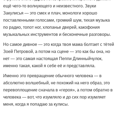
ещё чего-то волнующего и неизвестного. Звуки
Закулисья — это смех и плач, монологи хорошо
поставленными голосами, громкий шум, тихая музыка
по радио, топот ног, хлопанье дверей, какофония
музыкальных инструментов и бесконечные разговоры.
Но самое дивное — это когда твоя мама болтает с тётей
Зоей Петровой, а потом на сцене — это как бы она, но
нет — это самая настоящая Пеппи Длинныйчулок,
именно такая, какой я себе её и представляла.
Именно это превращение обычного человека — в
абсолютно волшебный, не похожий на него образ, это
перевоплощение сначала в «героя», а потом обратно в
человека — вот, что изумляло и до сих пор изумляет
меня, ко­гда я попадаю за кулисы.