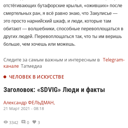
отстёгивающих бутафорские крылья, «оживших» после
смертельных ран, я всё равно знаю, что Закулисье —
это просто нарнийский шкаф, и люди, которые там
обитают — волшебники, способные перевоплощаться в
других людей. Перевоплощаться так, что ты им веришь
больше, чем хочешь или можешь.
Следите за самым важным и интересным в
Telegram-
канале
Татмедиа
ЧЕЛОВЕК В ИСКУССТВЕ
Заголовок: «SDVIG» Люди и факты
Александр ФЕЛЬДМАН,
21 Март 2021 - 08:18
3342
0
3