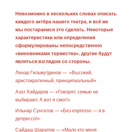
Невозможно в нескольких словах описать
каждого актёра нашего театра, и всё же
мы постараемся это сделать. Некоторые
характеристики или определения
сформулированы непосредственно
«виновниками торжества», другие будут
являться взглядом со стороны.
Ленар Гильмутдинов — «Высокий,
аристократичный, принципиальный»
Азат Хайдаров — «Говорят, семью не
выбирают. А вот я смог!»
Ильнар Сунгатов — «Без espresso — я в
депрессо!»
Сайдаш Шарапов — «Мало кто меня