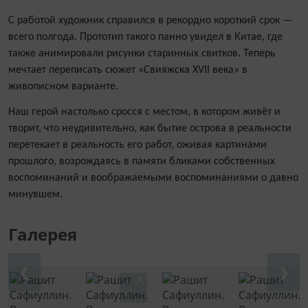
С работой художник справился в рекордно короткий срок —
всего полгода. Прототип такого панно увидел в Китае, где
также анимировали рисунки старинных свитков. Теперь
мечтает переписать сюжет «Свияжска XVII века» в
живописном варианте.
Наш герой настолько сросся с местом, в котором живёт и
творит, что неудивительно, как бытие острова в реальности
перетекает в реальность его работ, оживая картинами
прошлого, возрождаясь в памяти бликами собственных
воспоминаний и воображаемыми воспоминаниями о давно
минувшем.
Галерея
❮
❯