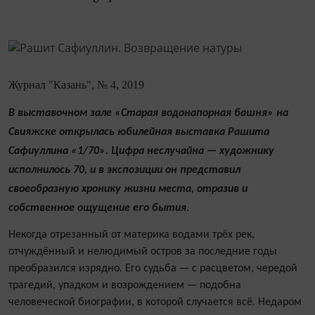
Журнал "Казань", № 4, 2019
В выставочном зале «Старая водонапорная башня» на
Свияжске открылась юбилейная выставка Рашита
Сафиуллина «1/70». Цифра неслучайна — художнику
исполнилось 70, и в экспозиции он представил
своеобразную хронику жизни места, отразив и
собственное ощущение его бытия
.
Некогда отрезанный от материка водами трёх рек,
отчуждённый и нелюдимый остров за последние годы
преобразился изрядно. Его судьба — с расцветом, чередой
трагедий, упадком и возрождением — подобна
человеческой биографии, в которой случается всё. Недаром