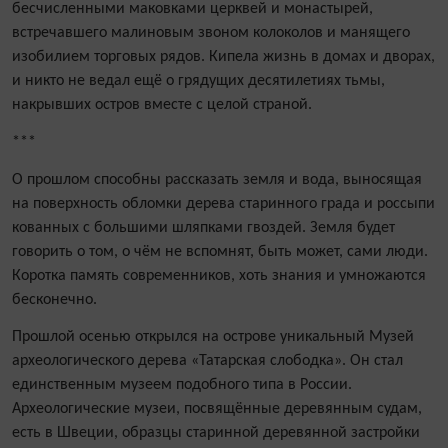
бесчисленными маковками церквей и монастырей,
встречавшего малиновым звоном колоколов и манящего
изобилием торговых рядов. Кипела жизнь в домах и дворах,
и никто не ведал ещё о грядущих десятилетиях тьмы,
накрывших остров вместе с целой страной.
***
О прошлом способны рассказать земля и вода, выносящая
на поверхность обломки дерева старинного града и россыпи
кованных с большими шляпками гвоздей. Земля будет
говорить о том, о чём не вспомнят, быть может, сами люди.
Коротка память современников, хоть знания и умножаются
бесконечно.
Прошлой осенью открылся на острове уникальный Музей
археологического дерева «Татарская слободка». Он стал
единственным музеем подобного типа в России.
Археологические музеи, посвящённые деревянным судам,
есть в Швеции, образцы старинной деревянной застройки