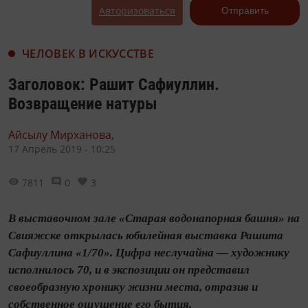
Авторизоваться
Отправить
ЧЕЛОВЕК В ИСКУССТВЕ
Заголовок: Рашит Сафиуллин.
Возвращение натуры
Айсылу Мирханова,
17 Апрель 2019 - 10:25
7811
0
3
В выставочном зале «Старая водонапорная башня» на
Свияжске открылась юбилейная выставка Рашита
Сафиуллина «1/70». Цифра неслучайна — художнику
исполнилось 70, и в экспозиции он представил
своеобразную хронику жизни места, отразив и
собственное ощущение его бытия.