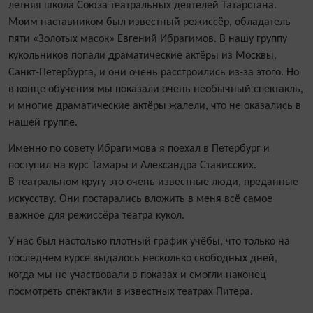
летняя школа Союза театральных деятелей Татарстана.
Моим наставником был известный режиссёр, обладатель
пяти «Золотых масок» Евгений Ибрагимов. В нашу группу
кукольников попали драматические актёры из Москвы,
Санкт-Петербурга, и они очень расстроились из-за этого. Но
в конце обучения мы показали очень необычный спектакль,
и многие драматические актёры жалели, что не оказались в
нашей группе.
Именно по совету Ибрагимова я поехал в Петербург и
поступил на курс Тамары и Александра Стависских.
В театральном кругу это очень известные люди, преданные
искусству. Они постарались вложить в меня всё самое
важное для режиссёра театра кукол.
У нас был настолько плотный график учёбы, что только на
последнем курсе выдалось несколько свободных дней,
когда мы не участвовали в показах и смогли наконец
посмотреть спектакли в известных театрах Питера.