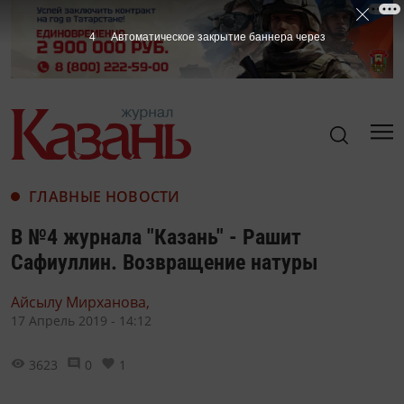
3
Автоматическое закрытие баннера через
ГЛАВНЫЕ НОВОСТИ
В №4 журнала "Казань" - Рашит
Сафиуллин. Возвращение натуры
Айсылу Мирханова,
17 Апрель 2019 - 14:12
3623
0
1