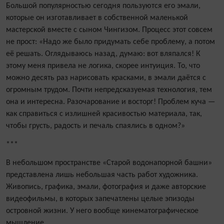
Большой популярностью сегодня пользуются его эмали,
которые он изготавливает в собственной маленькой
мастерской вместе с сыном Чингизом. Процесс этот совсем
не прост: «Надо же было придумать себе проблему, а потом
её решать. Оглядываюсь назад, думаю: вот вляпался! К
этому меня привела не логика, скорее интуиция. То, что
можно десять раз нарисовать красками, в эмали даётся с
огромным трудом. Почти непредсказуемая технология, тем
она и интересна. Разочарование и восторг! Проблем куча —
как справиться с излишней красивостью материала, так,
чтобы грусть, радость и печаль спаялись в одном?»
***
В небольшом пространстве «Старой водонапорной башни»
представлена лишь небольшая часть работ художника.
Живопись, графика, эмали, фотография и даже авторские
видеофильмы, в которых запечатлены целые эпизоды
островной жизни. У него вообще кинематографическое
мышление.