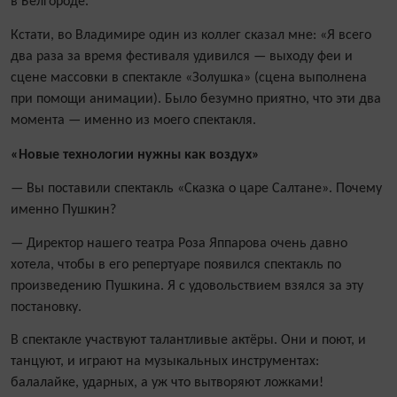
в Белгороде.
Кстати, во Владимире один из коллег сказал мне: «Я всего
два раза за время фестиваля удивился — выходу феи и
сцене массовки в спектакле «Золушка» (сцена выполнена
при помощи анимации). Было безум­но приятно, что эти два
момента — именно из моего спектакля.
«Новые технологии нужны как воздух»
— Вы поставили спектакль «Сказка о царе Салтане». Почему
именно Пушкин?
— Директор нашего театра Роза Яппарова очень давно
хотела, чтобы в его репертуаре появился спектакль по
произведению Пушкина. Я с удовольствием взялся за эту
постановку.
В спектакле участвуют талантливые актёры. Они и поют, и
танцуют, и играют на музыкальных инструментах:
балалайке, ударных, а уж что вытворяют ложками!