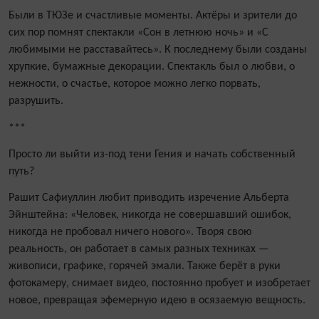
Были в ТЮЗе и счастливые моменты. Актёры и зрители до
сих пор помнят спектакли «Сон в летнюю ночь» и «С
любимыми не расставайтесь». К последнему были созданы
хрупкие, бумажные декорации. Спектакль был о любви, о
нежности, о счастье, которое можно легко порвать,
разрушить.
***
Просто ли выйти из-под тени Гения и начать собственный
путь?
Рашит Сафиуллин любит приводить изречение Альберта
Эйнштейна: «Человек, никогда не совершавший ошибок,
никогда не пробовал ничего нового». Творя свою
реальность, он работает в самых разных техниках —
живописи, графике, горячей эмали. Также берёт в руки
фотокамеру, снимает видео, постоянно пробует и изобретает
новое, превращая эфемерную идею в осязаемую вещность.