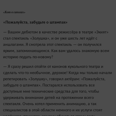
«Кот в сапогах»
«Пожалуйста, забудьте о штампах»
— Вашим дебютом в качестве режиссёра в театре «Экият»
стал спектакль «Золушка», и он уже шесть лет идёт с
аншлагами. Я смотрела этот спектакль — он получился
ярким, запоминающимся. Как вам удалось знакомую всем
историю подать по
‑
новому?
— Я сразу решил отойти от канонов кукольного театра и
сделать что-то необычное, дерзкое! Когда мы только начали
репетировать «Золушку», говорил актёрам: «Пожалуйста,
забудьте о штампах». Постарался использовать все
доступные мне технические средства для того, чтобы
удерживать внимание детей на протяжении всего
спектакля. Очень хотел применить анимацию, а так
специалистов в этой области немного и их услуги стоят