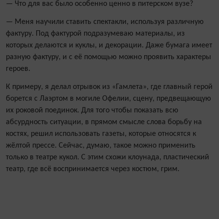
— Что для вас было особенно ценно в питерском вузе?
— Меня научили ставить спектакли, используя различную
фактуру. Под фактурой подразумеваю материалы, из
которых делаются и куклы, и декорации. Даже бумага имеет
разную фактуру, и с её помощью можно проявить характеры
героев.
К примеру, я делал отрывок из «Гамлета», где главный герой
борется с Лаэртом в могиле Офелии, сцену, предвещающую
их роковой поединок. Для того чтобы показать всю
абсурдность ситуации, в прямом смысле слова борьбу на
костях, решил использовать газеты, которые относятся к
жёлтой прессе. Сейчас, думаю, такое можно применить
только в театре кукол. С этим схожи клоунада, пластический
театр, где всё воспринимается через костюм, грим.