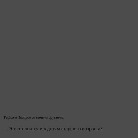
Рафаэль Тагиров со своими друзьями.
— Это относится и к детям старшего возраста?