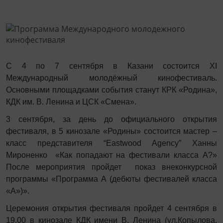
С 4 по 7 сентября в Казани состоится XI
Международный молодёжный кинофестиваль.
Основными площадками события станут КРК «Родина»,
КДК им. В. Ленина и ЦСК «Смена».
3 сентября, за день до официального открытия
фестиваля, в 5 кинозале «Родины» состоится мастер –
класс представителя “Eastwood Agency” Ханны
Мироненко «Как попадают на фестивали класса А?»
После мероприятия пройдет показ внеконкурсной
программы «Программа А (дебюты фестивалей класса
«А»)».
Церемония открытия фестиваля пройдет 4 сентября в
19.00 в кинозале КДК имени В. Ленина (ул.Копылова,