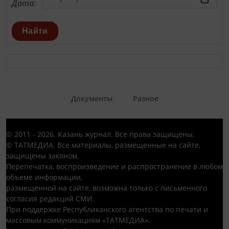
Дата:
Найти
Документы
Разное
© 2011 - 2026. Казань журнал. Все права защищены.
© ТАТМЕДИА. Все материалы, размещенные на сайте,
защищены законом.
Перепечатка, воспроизведение и распространение в любом
объеме информации,
размещенной на сайте, возможна только с письменного
согласия редакций СМИ.
При поддержке Республиканского агентства по печати и
массовым коммуникациям «ТАТМЕДИА».