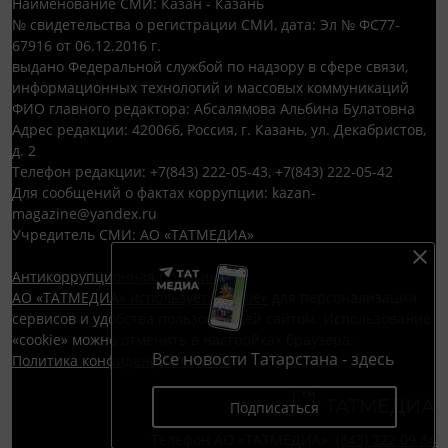
Наименование СМИ: Казан - Казань
№ свидетельства о регистрации СМИ, дата: Эл № ФС77-
67916 от 06.12.2016 г.
выдано Федеральной службой по надзору в сфере связи,
информационных технологий и массовых коммуникаций
ФИО главного редактора: Абсалямова Альбина Булатовна
Адрес редакции: 420066, Россия, г. Казань, ул. Декабристов,
д. 2
Телефон редакции: +7(843) 222-05-43, +7(843) 222-05-42
Для сообщений о фактах коррупции: kazan-
magazine@yandex.ru
Учредитель СМИ: АО «ТАТМЕДИА»
Антикоррупционная политика
АО «ТАТМЕДИА» использует «cookie»
для персонализации
сервисов и удобства пользователей сайтом. Использование
«cookie» можно отменить в настройках браузера.
Все новости Татарстана - здесь
Политика конфиденциальности
Подписаться
Телефон АО «ТАТМЕДИА»:
(843) 222 09 84