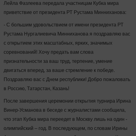
Лейла Фазлеева передала участницам Кубка мира
приветствие от президента РТ Рустама Минниханова:
- С большим удовольствием от имени президента РТ
Рустама Нургалиевича Минниханова я поздравляю вас
с открытием этих масштабных, ярких, значимых
соревнований! Хочу предать вам слова
признательности за ваш труд, терпение, умение
двигаться вперед, за ваше стремление к победе.
Поздравляю вас с Днем республики! Добро пожаловать
в Россию, Татарстан, Казань!
После завершения церемонии открытия турнира Ирина
Винер-Усманова в беседе с журналистами сообщила,
что этап Кубка мира переедет в Москву лишь на один -
олимпийский – год. В последующем, по словам Ирины