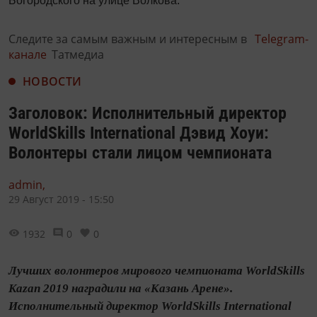
Богородского на улице Волкова.
Следите за самым важным и интересным в
Telegram-
канале
Татмедиа
НОВОСТИ
Заголовок: Исполнительный директор
WorldSkills International Дэвид Хоуи:
Волонтеры стали лицом чемпионата
admin,
29 Август 2019 - 15:50
1932
0
0
Лучших волонтеров мирового чемпионата WorldSkills
Kazan 2019 наградили на «Казань Арене».
Исполнительный директор WorldSkills International