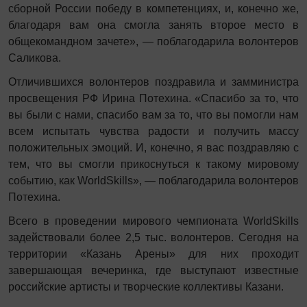
сборной России победу в компетенциях, и, конечно же,
благодаря вам она смогла занять второе место в
общекомандном зачете», — поблагодарила волонтеров
Саликова.
Отличившихся волонтеров поздравила и замминистра
просвещения РФ Ирина Потехина. «Спасибо за то, что
вы были с нами, спасибо вам за то, что вы помогли нам
всем испытать чувства радости и получить массу
положительных эмоций. И, конечно, я вас поздравляю с
тем, что вы смогли прикоснуться к такому мировому
событию, как WorldSkills», — поблагодарила волонтеров
Потехина.
Всего в проведении мирового чемпионата WorldSkills
задействовали более 2,5 тыс. волонтеров. Сегодня на
территории «Казань Арены» для них проходит
завершающая вечеринка, где выступают известные
российские артисты и творческие коллективы Казани.