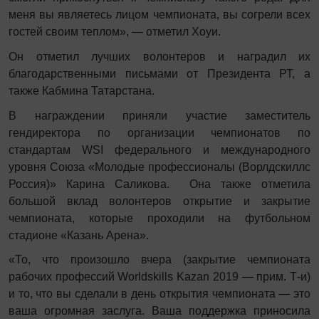
меня вы являетесь лицом чемпионата, вы согрели всех
гостей своим теплом», — отметил Хоуи.
Он отметил лучших волонтеров и наградил их
благодарственными письмами от Президента РТ, а
также Кабмина Татарстана.
В награждении приняли участие заместитель
гендиректора по организации чемпионатов по
стандартам WSI федерального и международного
уровня Союза «Молодые профессионалы (Ворлдскиллс
Россия)» Карина Саликова. Она также отметила
большой вклад волонтеров открытие и закрытие
чемпионата, которые проходили на футбольном
стадионе «Казань Арена».
«То, что произошло вчера (закрытие чемпионата
рабочих профессий Worldskills Kazan 2019 — прим. Т-и)
и то, что вы сделали в день открытия чемпионата — это
ваша огромная заслуга. Ваша поддержка приносила