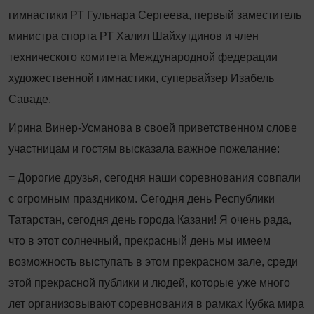
гимнастики РТ Гульнара Сергеева, первый заместитель
министра спорта РТ Халил Шайхутдинов и член
технического комитета Международной федерации
художественной гимнастики, супервайзер Изабель
Саваде.
Ирина Винер-Усманова в своей приветственном слове
участницам и гостям высказала важное пожелание:
= Дорогие друзья, сегодня наши соревнования совпали
с огромным праздником. Сегодня день Республики
Татарстан, сегодня день города Казани! Я очень рада,
что в этот солнечный, прекрасный день мы имеем
возможность выступать в этом прекрасном зале, среди
этой прекрасной публики и людей, которые уже много
лет организовывают соревнования в рамках Кубка мира