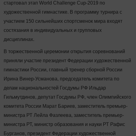
стартовал этап World Challenge Cup-2019 по
художественной гимнастике. В программу турнира с
участием 150 сильнейших спортсменок мира входят
состязания в индивидуальных и групповых
дисциплинах.
В торжественной церемонии открытия соревнований
приняли участие президент Федерации художественной
гимнастики России, главный тренер сборной России
Ирина Винер-Усманова, председатель комитета по
делам национальностей Госдумы РФ Ильдар
Гильмутдинов, депутат Госдумы РФ, член Олимпийского
комитета России Марат Бариев, заместитель премьер-
министра РТ Лейла Фазлеева, заместитель премьер-
министра РТ, министр образования и науки РТ Рафис
Бурганов, президент Федерации художественной