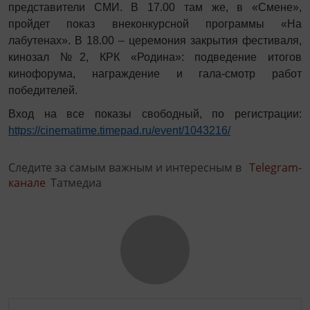
представители СМИ. В 17.00 там же, в «Смене»,
пройдет показ внеконкурсной программы «На
лабутенах». В 18.00 – церемония закрытия фестиваля,
кинозал №2, КРК «Родина»: подведение итогов
кинофорума, награждение и гала-смотр работ
победителей.
Вход на все показы свободный, по регистрации:
https://cinematime.timepad.ru/event/1043216/
Следите за самым важным и интересным в
Telegram-
канале
Татмедиа