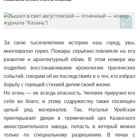
За свою тысячелетнюю историю наш город, увы,
многократно горел. Пожары серь­ёзно повлияли на его
развитие и архитектурный облик. В этом номере мы
подробно восстанавливаем хронологию трагических
событий, говорим об их последствиях и о тех, кто избрал
борьбу с горящей стихией делом своей жизни.
Но огонь — не всегда опасность. Человек приручил его
себе во благо, и этому содружеству также посвящён
целый ряд материалов. Так, Наталья Урейская
приоткрывает двери в термический цех Казанского
авиастроительного завода, попасть в который можно
только по специальному разрешению. В печах с