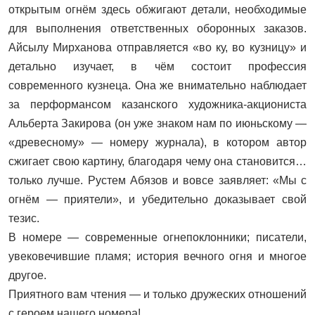
открытым огнём здесь обжигают детали, необходимые
для выполнения ответственных оборонных заказов.
Айсылу Мирханова отправляется «во ку, во кузницу» и
детально изучает, в чём состоит профессия
современного кузнеца. Она же внимательно наблюдает
за перформансом казанского художника-акциониста
Альберта Закирова (он уже знаком нам по июньскому —
«древесному» — номеру журнала), в котором автор
сжигает свою картину, благодаря чему она становится…
только лучше. Рустем Абязов и вовсе заявляет: «Мы с
огнём — приятели», и убедительно доказывает свой
тезис.
В номере — современные огнепоклонники; писатели,
увековечившие пламя; история вечного огня и многое
другое.
Приятного вам чтения — и только дружеских отношений
с героем нашего номера!