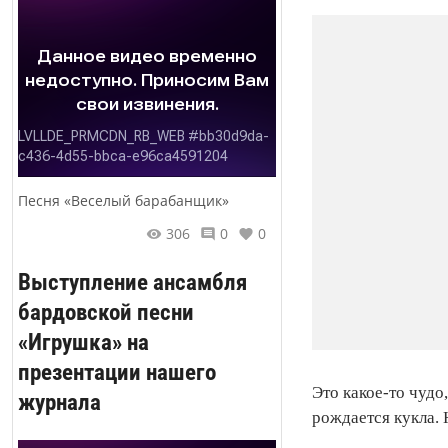
Песня «Веселый барабанщик»
306
0
0
Выступление ансамбля
бардовской песни
«Игрушка» на
презентации нашего
Это какое-то чудо
журнала
рождается кукла.