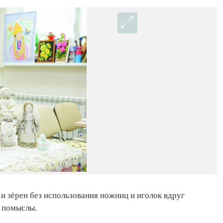
ы и зёрен без использования ножниц и иголок вдруг
е помыслы.