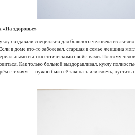
я «На здоровье»
уклу создавали специально для больного человека из льняного
Если в доме кто-то заболевал, старшая в семье женщина мог
ериальными и антисептическими свойствами. Поэтому человек
виться. Как только больной выздоравливал, куклу полностью 
рём стихиям — нужно было её закопать или сжечь, пустить по