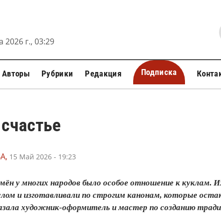
 2026 г., 03:29
Подписка
Авторы
Рубрики
Редакция
Конта
 счастье
А,
15 Май 2026 - 19:23
мён у многих народов было особое отношение к куклам. Их
ом и изготавливали по строгим канонам, которые остаю
казала художник-оформитель и мастер по созданию трад