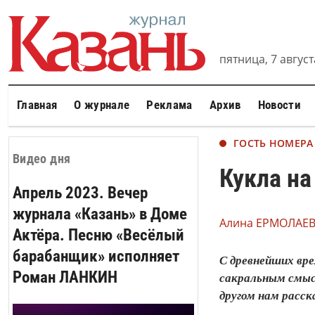
пятница, 7 августа
Главная
О журнале
Реклама
Архив
Новости
ГОСТЬ НОМЕРА
Видео дня
Кукла на
Апрель 2023. Вечер
журнала «Казань» в Доме
Алина ЕРМОЛАЕВ
Актёра. Песню «Весёлый
барабанщик» исполняет
С древнейших вре
Роман ЛАНКИН
сакральным смысл
другом нам расс