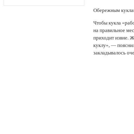
Обережным куклам 
Чтобы кукла «рабо
на правильное мес
приходит извне. Ж
куклу», — пояснил
закладывалось оч