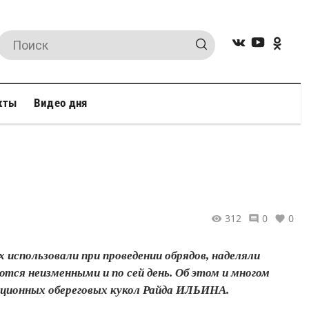
кты
Видео дня
312
0
0
 использовали при проведении обрядов, наделяли
тся неизменными и по сей день. Об этом и многом
иционных обереговых кукол Райда ИЛЬИНА.