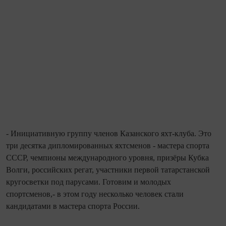
- Инициативную группу членов Казанского яхт-клуба. Это
три десятка дипломированных яхтсменов - мастера спорта
СССР, чемпионы международного уровня, призёры Кубка
Волги, российских регат, участники первой татарстанской
круго­светки под парусами. Готовим и молодых
спортсменов,- в этом году несколько человек стали
кандидатами в мастера спорта России.