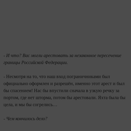
- И что? Вас могли арестовать за незаконное пересечение
границы Российской Федерации.
- Несмотря на то, что наш вход пограничниками был
официально оформлен и разрешён, именно этот арест и был
бы спасением! Нас бы впустили сначала в узкую речку за
портом, где нет шторма, потом бы арестовали. Яхта была бы
цела, и мы бы согрелись…
- Чем кончилось дело?