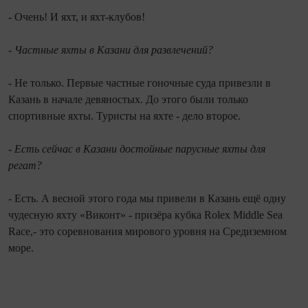
- Очень! И яхт, и яхт-клубов!
- Частные яхты в Казани для развлечений?
- Не только. Первые частные гоночные суда привезли в
Казань в начале девяностых. До этого были только
спортивные яхты. Туристы на яхте - дело второе.
- Есть сейчас в Казани достойные парусные яхты для
регат?
- Есть. А весной этого года мы привели в Казань ещё одну
чудесную яхту «Виконт» - призёра кубка Rolex Middle Sea
Race,- это соревнования мирового уровня на Средиземном
море.