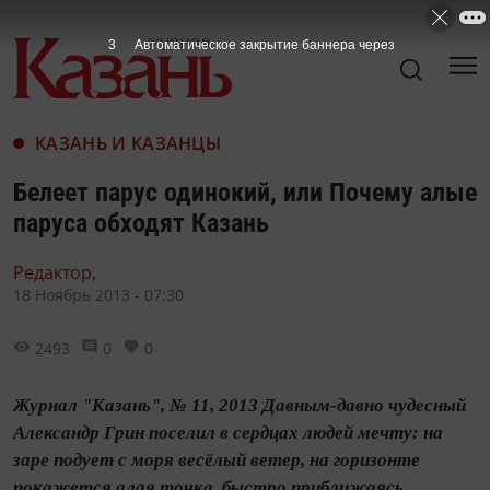
2
Автоматическое закрытие баннера через
КАЗАНЬ И КАЗАНЦЫ
Белеет парус одинокий, или Почему алые
паруса обходят Казань
Редактор,
18 Ноябрь 2013 - 07:30
2493
0
0
Журнал "Казань", № 11, 2013 Давным-давно чудесный
Александр Грин поселил в сердцах людей мечту: на
заре подует с моря весёлый ветер, на горизонте
покажется алая точка, быстро приближаясь,