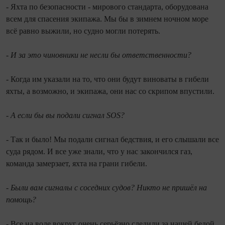
- Яхта по безопасности - мирового стандарта, оборудована
всем для спасения экипажа. Мы бы в зимнем ночном море
всё равно выжили, но судно могли потерять.
- И за это чиновники не несли бы ответственности?
- Когда им указали на то, что они будут виноваты в гибели
яхты, а возможно, и экипажа, они нас со скрипом впустили.
- А если бы вы подали сигнал SOS?
- Так и было! Мы подали сигнал бедствия, и его слышали все
суда рядом. И все уже знали, что у нас закончился газ,
команда замерзает, яхта на грани гибели.
- Были вам сигналы с соседних судов? Никто не пришёл на
помощь?
- Все на воде вокруг очень серьёзно следили за нашей бедой,