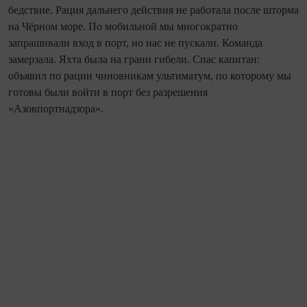
бедствие. Рация дальнего действия не работала после шторма
на Чёрном море. По мобильной мы многократно
запрашивали вход в порт, но нас не пускали. Команда
замерзала. Яхта была на грани гибели. Спас капитан:
объявил по рации чиновникам ультиматум, по которому мы
готовы были войти в порт без разрешения
«Азовпортнадзора».