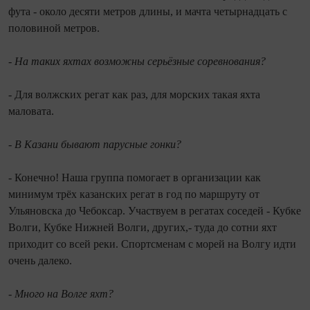
фута - около десяти метров длины, и мачта четырнадцать с
половиной метров.
- На таких яхтах возможны серьёзные соревнования?
- Для волжских регат как раз, для морских такая яхта
маловата.
- В Казани бывают парусные гонки?
- Конечно! Наша группа помогает в организации как
минимум трёх казанских регат в год по маршруту от
Ульяновска до Чебоксар. Участвуем в регатах соседей - Кубке
Волги, Кубке Нижней Волги, других,- туда до сотни яхт
приходит со всей реки. Спортсменам с морей на Волгу идти
очень далеко.
- Много на Волге яхт?