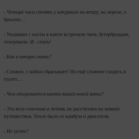
- Четыре часа стоять у штурвала на ветру, на морозе, в
брызгах…
- Уходящих с вахты в каюте встречали чаем, бутербродами,
отогревали. И - спать!
- Как в шторм спать?
- Сложно, с койки сбрасывает! Но ещё сложнее сходить в
туалет…
- Чем обогревается каюта вашей новой яхты?
- Эта яхта гоночная и летняя, не рассчитана на зимние
путешествия. Тепло было от камбуза и двигателя.
- Не густо?