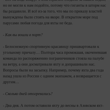
но не могли к нам подойти, потому что гиганты в шторм нас
бы раздавили. И всё из-за того, что мы по приказу властей
вынуждены были стоять на якоре. В открытом море под
парусами любая погода для яхты не беда.
- Как вы вошли в порт?
- Белоснежную спортивную красавицу пришвартовали к
угольному причалу… Полтора часа промокшая, окоченевшая
команда по распоряжению пограничников стояла на палубе
на ветру, а они досматривали яхту и допрашивали нас.
Вопросы были на засыпку. Например, почему яхта два года
назад ушла из России с одним экипажем, а возвращается с
другим…
- Сколько дней отогревались?
- Два дня. А потом оставили яхту до весны в Азовском яхт-