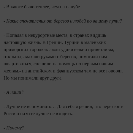
- В каюте было теплее, чем на палубе.
- Какие впечатления от берегов и людей по вашему пути?
- Попадая в некурортные места, в странах видишь
настоящую жизнь. В Греции, Турции в маленьких
приморских городках люди удивительно приветливы,
открыты,- махали руками с берегов, помогали нам
швартоваться, спешили на помощь по первым нашим
жестам,- на английском и французском там не все говорят.
Но мы понимали друг друга.
- А наши?
- Лучше не вспоминать… Для себя я решил, что через юг в
Россию на яхте лучше не входить.
- Почему?