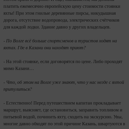
платить ежемесячно европейскую цену стоимости стоянки
яхты! При этом гнилые деревянные пирсы, никудышная
дорога, отсутствие водопровода, электрических счётчиков
для каждой лодки. Здание давно у других владельцев.
- По Волге всё больше спортсменов и туристов ходят на
яхтах. Где в Казани они находят приют?
- На этой стоянке, если договорятся по цене. Либо проходят
мимо Казани…
- Что, об этом на Волге уже знают, что у нас негде с яхтой
притулиться?
- Естественно! Перед путешествием капитан прокладывает
маршрут, выясняет, где остановиться, заправить топливом и
питьевой водой, починить яхту, сходить на экскурсию. Увы,
многие давно обходят по этой причине Казань, швартуются в