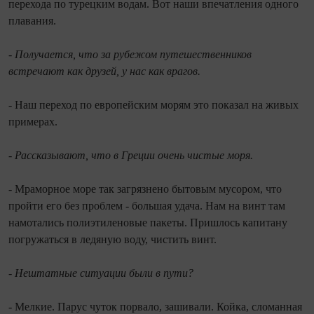
перехода по турецким водам. Вот наши впечатления одного
плавания.
- Получается, что за рубежом путешественников
встречают как друзей, у нас как врагов.
- Наш переход по европейским морям это показал на живых
примерах.
- Рассказывают, что в Греции очень чистые моря.
- Мраморное море так загрязнено бытовым мусором, что
пройти его без проблем - большая удача. Нам на винт там
намотались полиэтиленовые пакеты. Пришлось капитану
погружаться в ледяную воду, чистить винт.
- Нештатные ситуации были в пути?
- Мелкие. Парус чуток порвало, зашивали. Койка, сломанная