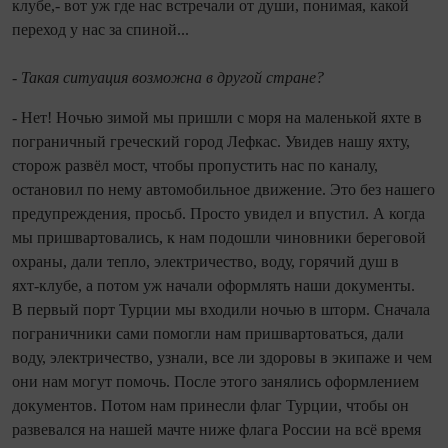
клубе,- вот уж где нас встречали от души, понимая, какой
переход у нас за спиной...
- Такая ситуация возможна в другой стране?
- Нет! Ночью зимой мы пришли с моря на маленькой яхте в
пограничный греческий город Лефкас. Увидев нашу яхту,
сторож развёл мост, чтобы пропустить нас по каналу,
остановил по нему автомобильное движение. Это без нашего
предупреж­дения, просьб. Просто увидел и впустил. А когда
мы пришвартовались, к нам подошли чиновники береговой
охраны, дали тепло, электричество, воду, горячий душ в
яхт‑клубе, а потом уж начали оформлять наши документы.
В первый порт Турции мы входили ночью в шторм. Сначала
пограничники сами помогли нам пришвартоваться, дали
воду, электричество, узнали, все ли здоровы в экипаже и чем
они нам могут помочь. После этого занялись оформлением
документов. Потом нам принесли флаг Турции, чтобы он
развевался на нашей мачте ниже флага России на всё время