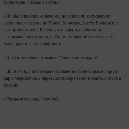
Черногории в Казань зимой?
- Не было выбора,- иначе мы не успевали к открытию
следующего сезона на Волге. Ко всему, Артём Брум хотел
сам привести её в Россию, это важно, особенно в
экстремальных условиях. Времени весной у него уже не
было, расписан каждый день.
- И вы помчались на зимнее Средиземное море?
- Да. Команда из пятерых яхтсменов встретилась в городе
Бар в Черногории. Через шесть морей нам предстоял путь в
Россию.
- Расскажи о вашей команде.