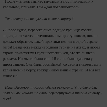
- После ультиматума нас впустили в порт, причалили к
угольному причалу. Там ждал погранконтроль.
- Так почему вас не пускали в свою страну?
- Любое судно, пересекающее вод­ную границу России,
априори считается потенциальным преступником, пока не
докажет обратное. Такой практики нет ни в одной стране
мира! Везде есть международный туризм на яхтах, и любая
страна приветствует путешественников, это же бизнес и
реклама. Но мы-то были свои! Яхта не была куплена у
иностранцев. Она была российской, со своим владельцем и
капитаном на борту, гражданином нашей страны. И мы все
такие же!
- Наш «Азовпортнадзор» сделал рекламу… Что было бы,
если бы вы начали тонуть, перевернулись в шторм на виду у
всех?