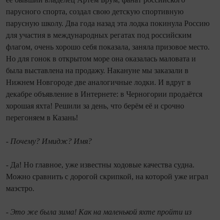
парусного спорта, создал свою детскую спортивную
парусную школу. Два года назад эта лодка покинула Россию
для участия в международных регатах под российским
флагом, очень хорошо себя показала, заняла призовое место.
Но для гонок в открытом море она оказалась маловата и
была выставлена на продажу. Накануне мы заказали в
Нижнем Новгороде две аналогичные лодки. И вдруг в
декабре объявление в Интернете: в Черногории продаётся
хорошая яхта! Решили за день, что берём её и срочно
перегоняем в Казань!
- Почему? Имидж? Имя?
- Да! Но главное, уже известны ходовые качества судна.
Можно сравнить с дорогой скрипкой, на которой уже играл
маэстро.
- Это же была зима! Как на маленькой яхте пройти из