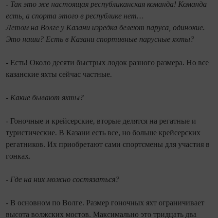
- Так это же настоящая республиканская команда! Команда
есть, а спорта этого в республике нет…
Летом на Волге у Казани изредка белеют паруса, одинокие.
Это наши? Есть в Казани спортивные парусные яхты?
- Есть! Около десяти быстрых лодок разного размера. Но все
казанские яхты сейчас частные.
- Какие бывают яхты?
- Гоночные и крейсерские, вторые делятся на регатные и
туристические. В Казани есть все, но больше крейсерских
регатников. Их приобретают сами спорт­смены для участия в
гонках.
- Где на них можно состязаться?
- В основном по Волге. Размер гоночных яхт ограничивает
высота волжских мостов. Максимально это тридцать два