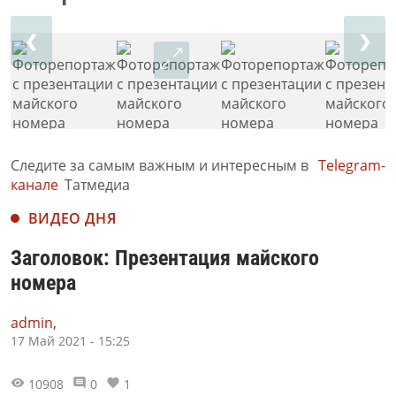
❮
❯
Следите за самым важным и интересным в
Telegram-
канале
Татмедиа
ВИДЕО ДНЯ
Заголовок: Презентация майского
номера
admin,
17 Май 2021 - 15:25
10908
0
1