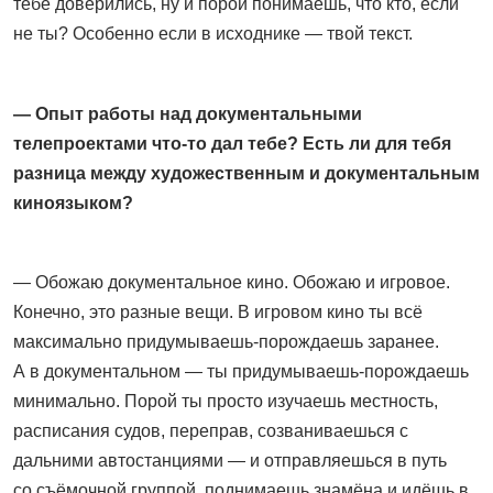
тебе доверились, ну и порой понимаешь, что кто, если
не ты? Особенно если в исходнике — твой текст.
— Опыт работы над документальными
телепроектами что-то дал тебе? Есть ли для тебя
разница между художественным и документальным
киноязыком?
— Обожаю документальное кино. Обожаю и игровое.
Конечно, это разные вещи. В игровом кино ты всё
максимально придумываешь-порождаешь заранее.
А в документальном — ты придумываешь‑порождаешь
минимально. Порой ты просто изучаешь местность,
расписания судов, переправ, созваниваешься с
дальними автостанциями — и отправляешься в путь
со съёмочной группой, поднимаешь знамёна и идёшь в