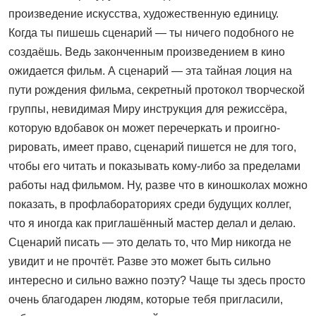
произведение искусства, художественную единицу.
Когда ты пишешь сценарий — ты ничего подобного не
создаёшь. Ведь законченным произведением в кино
ожидается фильм. А сценарий — эта тайная лоция на
пути рождения фильма, секретный протокол творческой
группы, невидимая Миру инструкция для режиссёра,
которую вдобавок он может перечеркать и проигно­
рировать, имеет право, сценарий пишется не для того,
чтобы его читать и показывать кому-либо за пределами
работы над фильмом. Ну, разве что в кино­школах можно
показать, в профлабораториях среди будущих коллег,
что я иногда как приглашённый мастер делал и делаю.
Сценарий писать — это делать то, что Мир никогда не
увидит и не прочтёт. Разве это может быть сильно
интересно и сильно важно поэту? Чаще ты здесь просто
очень благодарен людям, которые тебя пригласили,