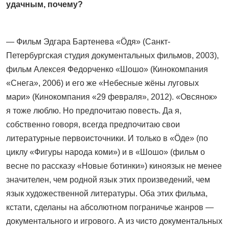
удачным, почему?
— Фильм Эдгара Бартенева «Öдя» (Санкт-
Петербургская студия документальных фильмов, 2003),
фильм Алексея Федорченко «Шошо» (Кинокомпания
«Снега», 2006) и его же «Небесные жёны луговых
мари» (Кинокомпания «29 февраля», 2012). «Овсянок»
я тоже люблю. Но предпочитаю повесть. Да я,
собственно говоря, все­гда предпочитаю свои
литературные первоисточники. И только в «Öде» (по
циклу «Фигуры народа коми») и в «Шошо» (фильм о
весне по рассказу «Новые ботинки») киноязык не менее
значителен, чем родной язык этих произведений, чем
язык художественной литературы. Оба этих фильма,
кстати, сделаны на абсолютном пограничье жанров —
документального и игрового. А из чисто документальных