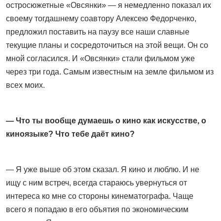
остросюжетные «Овсянки» — я немедленно показал их
своему тогдашнему соавтору Алексею Федорченко,
предложил поставить на паузу все наши славные
текущие планы и сосредоточиться на этой вещи. Он со
мной согласился. И «Овсянки» стали фильмом уже
через три года. Самым известным на земле фильмом из
всех моих.
— Что ты вообще думаешь о кино как искусстве, о
киноязыке? Что тебе даёт кино?
— Я уже выше об этом сказал. Я кино и люблю. И не
ищу с ним встреч, всегда стараюсь увернуться от
интереса ко мне со стороны кинематографа. Чаще
всего я попадаю в его объятия по экономическим