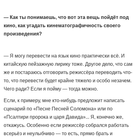
— Как ты понимаешь, что вот эта вещь пойдёт под
кино, как угадать кинематографичность своего
произведения?
— Я могу перевести на язык кино практически всё. И
китайскую пейзажную лирику тоже. Другое дело, что сам
же и постараюсь отговорить режиссёра переводить что-
то, что перевести будет крайне тяжело и особо незачем.
Чего ради? Если я пойму — тогда можно.
Если, к примеру, мне кто-нибудь предложит написать
сценарий по «Песне Песней Соломона» или по
«Псалтири пророка и царя Давида»... Я, конечно же,
откажусь. Особенно если режиссёр собрался работать
всерьёз и неулыбчиво — то есть, прямо брать и