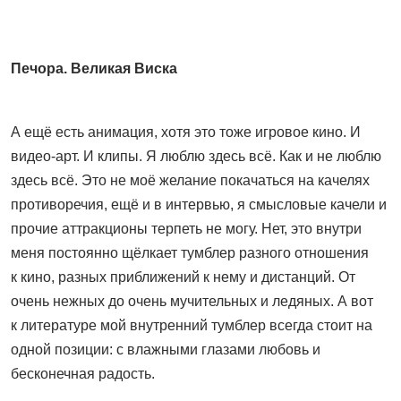
Печора. Великая Виска
А ещё есть анимация, хотя это тоже игровое кино. И
видео-арт. И клипы. Я люблю здесь всё. Как и не люблю
здесь всё. Это не моё желание покачаться на качелях
противоречия, ещё и в интервью, я смысловые качели и
прочие аттрак­ционы терпеть не могу. Нет, это внутри
меня постоянно щёлкает тумблер разного отношения
к кино, разных приближений к нему и дистанций. От
очень нежных до очень мучительных и ледяных. А вот
к литературе мой внутренний тумб­лер всегда стоит на
одной позиции: с влажными глазами любовь и
бесконечная радость.