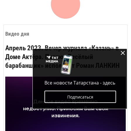
Видео дня
Апрель 2023. Вечер журнала «Казань» в
Доме Актёра. Песню «Весёлый
барабанщик» исполняет Роман ЛАНКИН
Все новости Татарстана - здесь
Подписаться