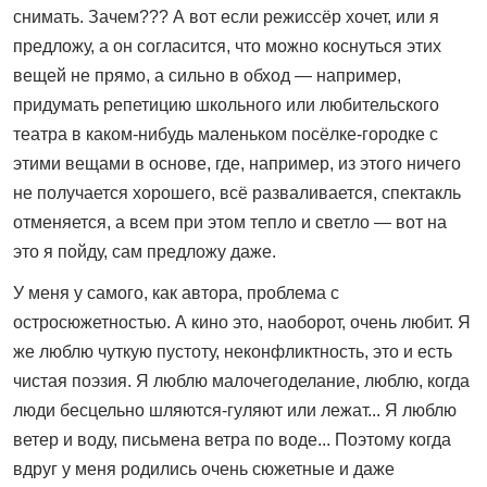
снимать. Зачем??? А вот если режиссёр хочет, или я
предложу, а он согласится, что можно коснуться этих
вещей не прямо, а сильно в обход — например,
придумать репетицию школьного или любительского
театра в каком‑нибудь маленьком посёлке‑городке с
этими вещами в основе, где, например, из этого ничего
не получается хорошего, всё разваливается, спектакль
отменяется, а всем при этом тепло и светло — вот на
это я пойду, сам предложу даже.
У меня у самого, как автора, проблема с
остросюжетностью. А кино это, наоборот, очень любит. Я
же люблю чуткую пустоту, неконфликтность, это и есть
чистая поэзия. Я люблю малочегоделание, люблю, когда
люди бесцельно шляются-гуляют или лежат... Я люблю
ветер и воду, письмена ветра по воде... Поэтому когда
вдруг у меня родились очень сюжетные и даже