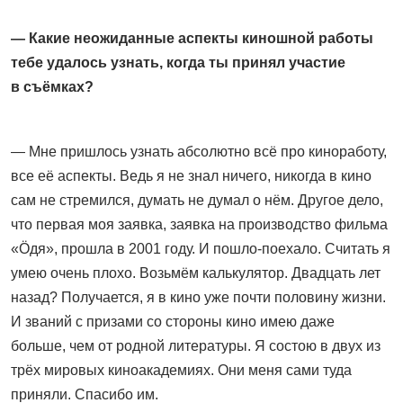
— Какие неожиданные аспекты киношной работы
тебе удалось узнать, когда ты принял участие
в съёмках?
— Мне пришлось узнать абсолютно всё про киноработу,
все её аспекты. Ведь я не знал ничего, никогда в кино
сам не стремился, думать не думал о нём. Другое дело,
что первая моя заявка, заявка на производство фильма
«Öдя», прошла в 2001 году. И пошло-поехало. Считать я
умею очень плохо. Возьмём калькулятор. Двадцать лет
назад? Получается, я в кино уже почти половину жизни.
И званий с призами со стороны кино имею даже
больше, чем от родной литературы. Я состою в двух из
трёх мировых киноакадемиях. Они меня сами туда
приняли. Спасибо им.