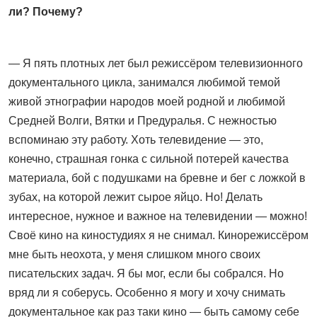
ли? Почему?
— Я пять плотных лет был режиссёром телевизионного
документального цикла, занимался любимой темой
живой этнографии народов моей родной и любимой
Средней Волги, Вятки и Пред­уралья. С нежностью
вспоминаю эту работу. Хоть телевидение — это,
конечно, страшная гонка с сильной потерей качества
материала, бой с подушками на бревне и бег с ложкой в
зубах, на которой лежит сырое яйцо. Но! Делать
интересное, нужное и важное на телевидении — можно!
Своё кино на киностудиях я не снимал. Кинорежиссёром
мне быть неохота, у меня слишком много своих
писательских задач. Я бы мог, если бы собрался. Но
вряд ли я соберусь. Особенно я могу и хочу снимать
документальное как раз таки кино — быть самому себе