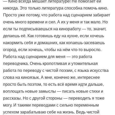
— Кино всегда мешает литературе! Не помогает ей
никогда. Это только литература способна помочь кино.
Просто уже потому, что работа над сценарием забирает
очень много времени и сил. А их у меня и так мало. Но
если ты подписываешься на киноработу — то, значит,
делаешь её. Как готовишь еду на кухне, если хочешь
накормить себя и домашних, как копаешь-засеваешь
огород, если хочешь, чтобы на нём что-то выросло.
Работа над сценарием для меня — это работа
переводчика. Очень кропотливая и утомительная
работа по переводу с чистой поэзии, с языка искусства
слова на киноязык. А мне, конечно же, интереснее
просто быть поэтом, то есть всё время идти дальше,
воплощать новые замыслы — писать новые стихи и
рассказы. Но с другой стороны — переводить я тоже
могу. И такими переводами с сильно переменным
успехом зарабатываю себе на жизнь. Ведь чистой