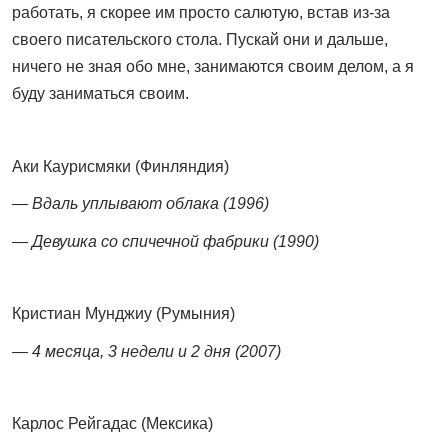
работать, я скорее им просто салютую, встав из-за
своего писательского стола. Пускай они и дальше,
ничего не зная обо мне, занимаются своим делом, а я
буду заниматься своим.
Аки Каурисмяки (Финляндия)
— Вдаль уплывают облака (1996)
— Девушка со спичечной фабрики (1990)
Кристиан Мунджиу (Румыния)
— 4 месяца, 3 недели и 2 дня (2007)
Карлос Рейгадас (Мексика)