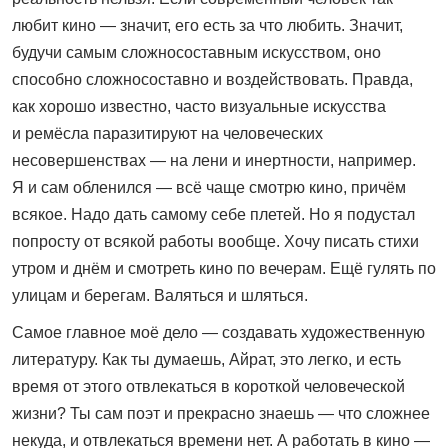
любит кино — значит, его есть за что любить. Значит,
будучи самым сложносоставным искусством, оно
способно сложносоставно и воздействовать. Правда,
как хорошо известно, часто визуальные искусства
и ремёсла паразитируют на человеческих
несовершенствах — на лени и инертности, например.
Я и сам обленился — всё чаще смотрю кино, причём
всякое. Надо дать самому себе плетей. Но я подустал
попросту от всякой работы вообще. Хочу писать стихи
утром и днём и смотреть кино по вечерам. Ещё гулять по
улицам и берегам. Валяться и шляться.
Самое главное моё дело — создавать художественную
литературу. Как ты думаешь, Айрат, это легко, и есть
время от этого отвлекаться в короткой человеческой
жизни? Ты сам поэт и прекрасно знаешь — что сложнее
некуда, и отвлекаться времени нет. А работать в кино —