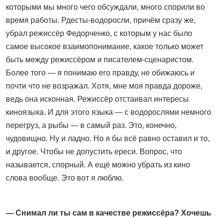
которыми мы много чего обсуждали, много спорили во
время работы. Рдесты-водоросли, причём сразу же,
убрал режиссёр Федорченко, с которым у нас было
самое высокое взаимопонимание, какое только может
быть между режиссёром и писателем-сценаристом.
Более того — я понимаю его правду, не обижаюсь и
почти что не возражал. Хотя, мне моя правда дороже,
ведь она исконная. Режиссёр отстаивал интересы
киноязыка. И для этого языка — с водорослями немного
перегруз, а рыбы — в самый раз. Это, конечно,
чудовищно. Ну и ладно. Но я бы всё равно оставил и то,
и другое. Чтобы не допустить ереси. Вопрос, что
называется, спорный. А ещё можно убрать из кино
слова вообще. Это вот я люблю.
— Снимал ли ты сам в качестве режиссёра? Хочешь