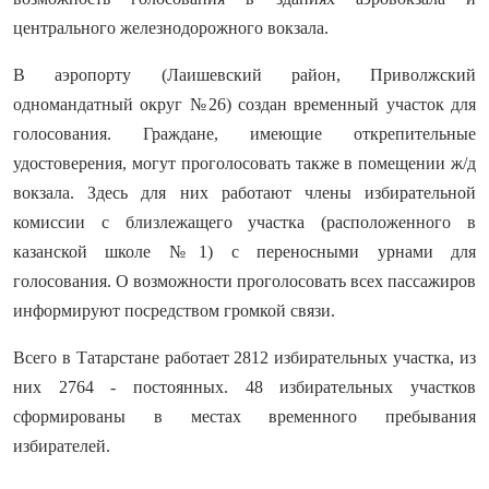
центрального железнодорожного вокзала.
В аэропорту (Лаишевский район, Приволжский
одномандатный округ №26) создан временный участок для
голосования. Граждане, имеющие открепительные
удостоверения, могут проголосовать также в помещении ж/д
вокзала. Здесь для них работают члены избирательной
комиссии с близлежащего участка (расположенного в
казанской школе №1) с переносными урнами для
голосования. О возможности проголосовать всех пассажиров
информируют посредством громкой связи.
Всего в Татарстане работает 2812 избирательных участка, из
них 2764 - постоянных. 48 избирательных участков
сформированы в местах временного пребывания
избирателей.