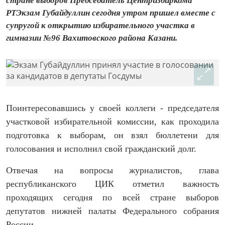
стране выборов Председатель Центризбиркома
РТЭкзам Губайдуллин сегодня утром пришел вместе с
супругой к открытию избирательного участка в
гимназии №96 Вахитовского района Казани.
Поинтересовавшись у своей коллеги - председателя
участковой избирательной комиссии, как проходила
подготовка к выборам, он взял бюллетени для
голосования и исполнил свой гражданский долг.
Отвечая на вопросы журналистов, глава
республиканского ЦИК отметил важность
проходящих сегодня по всей стране выборов
депутатов нижней палаты Федерального собрания
России.