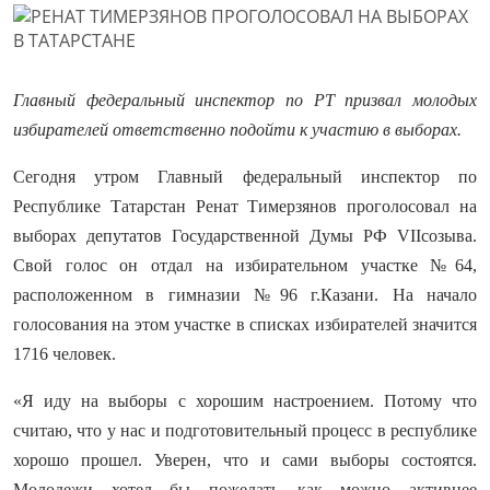
Главный федеральный инспектор по РТ призвал молодых
избирателей ответственно подойти к участию в выборах.
Сегодня утром Главный федеральный инспектор по
Республике Татарстан Ренат Тимерзянов проголосовал на
выборах депутатов Государственной Думы РФ
VII
созыва
.
Свой голос он отдал на избирательном участке №64,
расположенном в гимназии №96 г.Казани. На начало
голосования на этом участке в списках избирателей значится
1716 человек.
«Я иду на выборы с хорошим настроением. Потому что
считаю, что у нас и подготовительный процесс в республике
хорошо прошел. Уверен, что и сами выборы состоятся.
Молодежи хотел бы пожелать как можно активнее