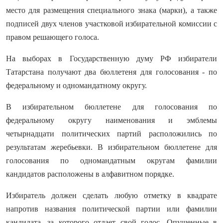
место для размещения специального знака (марки), а также
подписей двух членов участковой избирательной комиссии с
правом решающего голоса.
На выборах в Государственную думу РФ избиратели
Татарстана получают два бюллетеня для голосования - по
федеральному и одномандатному округу.
В избирательном бюллетене для голосования по
федеральному округу наименования и эмблемы
четырнадцати политических партий расположились по
результатам жеребьевки. В избирательном бюллетене для
голосования по одномандатным округам фамилии
кандидатов расположены в алфавитном порядке.
Избиратель должен сделать любую отметку в квадрате
напротив названия политической партии или фамилии
кандидата, за которого отдает свой голос. Опущенные в