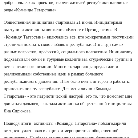
добровольческих проектов, тысячи жителей республики влились в
ряды «Команды Татарстана».
Общественная инициатива стартовала 21 июня. Инициаторами
выступили активисты движения «Вместе с Президентом». В
«Команду Татарстана» включались все, кто конкретными поступками
стремился показать свою любовь к республике. Это люди самых
разных возрастов, профессий, социального положения. Инициативу
подхватывали семьи и трудовые коллективы, студенческие группы и
ветеранские организации. Многие татарстанцы предлагали и
реализовывали собственные идеи в рамках большого
республиканского движения. «Нам было очень интересно работать,
приносить пользу республике. Для меня лично «Команда
Татарстана» - это патриотический настрой, это то, что помогает мне
двигаться дальше», - сказала активистка общественной инициативы
Яна Сирюкова.
Подводя итоги, активисты «Команды Татарстана» поблагодарили
всех, кто участвовал в акциях и мероприятиях общественной