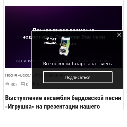
Все новости Татарстана - здесь
Песня «Веселый барабанщик»
Подписаться
305
0
0
Выступление ансамбля бардовской песни
«Игрушка» на презентации нашего
журнала