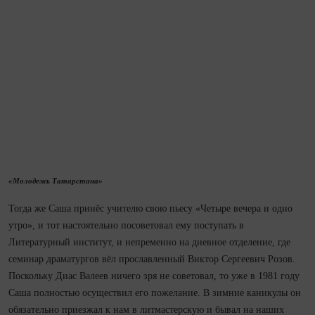
«Молодежь Татарстана»
Тогда же Саша принёс учителю свою пьесу «Четыре вечера и одно
утро», и тот настоятельно посоветовал ему поступать в
Литературный институт, и непременно на дневное отделение, где
семинар драматургов вёл прославленный Виктор Сергеевич Розов.
Поскольку Диас Валеев ничего зря не советовал, то уже в 1981 году
Саша полностью осуществил его пожелание. В зимние каникулы он
обязательно приезжал к нам в литмастерскую и бывал на наших