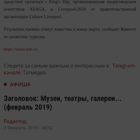
предстоит сразиться с King's Day, организованным нидерландским
агентством XSAGA, и Liverpool-2018 от правительственной
организации Culture Liverpool.
Результаты премии станут известны в конце марта, сообщает Комитет
по развитию туризма.
https://www.kzn.ru
Следите за самым важным и интересным в
Telegram-
канале
Татмедиа
АФИША
Заголовок: Музеи, театры, галереи...
(февраль 2019)
Редактор,
7 Февраль 2019 - 08:32