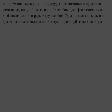
на своём поле культуры и литературы, а завистники и предатели
сами отпадают, разбиваясь о его беззлобный ум, фантастическую
любознательность и редкое трудолюбие. Сделай столько, сколько он
делает на этом невидном поле, тогда и критикуй, если хватит ума.