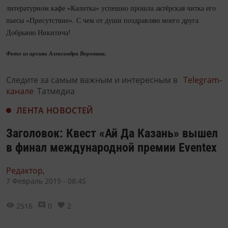
литературном кафе «Калитка» успешно прошла актёрская читка его
пьесы «Присутствие». С чем от души поздравляю моего друга
Добрыню Никитича!
Фото из архива Александра Воронина.
Следите за самым важным и интересным в
Telegram-
канале
Татмедиа
ЛЕНТА НОВОСТЕЙ
Заголовок: Квест «Ай Да Казань» вышел
в финал международной премии Eventex
Редактор,
7 Февраль 2019 - 08:45
2516
0
2