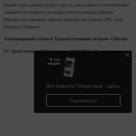
музеям мира» демонстрирует одну из самых ярких и впечатляющих
традиций богатейшего наследия степной культуры Евразии.
Маршрут выставочного проекта проходит по странам СНГ, Азии,
Европы и Америки.
Антикварный салон и Художественная галерея «Лигия»
Ул. Профсоюзная, 13/16 Тел/факс: (843) 292-11-13
www.ligia.ru
Все новости Татарстана - здесь
Подписаться