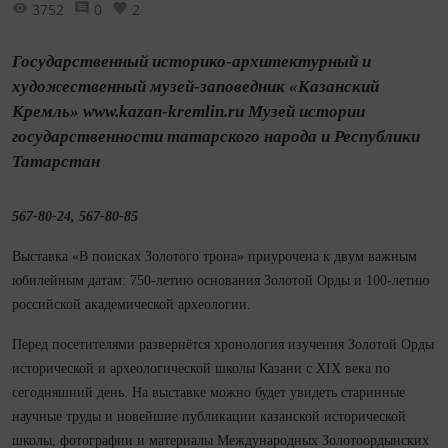
3752
0
2
Государственный историко-архитектурный и
художественный музей-заповедник «Казанский
Кремль» www.kazan-kremlin.ru Музей истории
государственности татарского народа и Республики
Татарстан
567-80-24, 567-80-85
Выставка «В поисках Золотого трона» приурочена к двум важным
юбилейным датам: 750-летию основания Золотой Орды и 100-летию
российской академической археологии.
Перед посетителями развернётся хронология изучения Золотой Орды
исторической и археологической школы Казани с XIX века по
сегодняшний день. На выставке можно будет увидеть старинные
научные труды и новейшие публикации казанской исторической
школы, фотографии и материалы Международных Золотоордынских