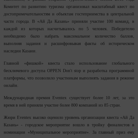
Комитет по развитию туризма организовал масштабный квест по
достопримечательностям и объектам гостеприимства в центральной
части города. В «Ай Да Казань» приняли участие 100 команд, в
каждой из которых насчитывалось по 5 человек. Победителю
необходимо было набрать максимальное количество баллов,
выполняя задания и расшифровывая факты об историческом
наследии Казани.
Главной «фишкой» квеста стало использование глобального
бесключевого доступа OPPEN Don't stop и разработка программной
платформы, что позволило участникам выполнять задания в режиме
онлайн.
Международная премия Eventex существует более 10 лет, за это
время в ней приняли участие более 800 компаний из 85 стран.
Жюри Eventex высоко оценило уровень организации квеста «Ай Да
Казань» - городское мероприятие вошло в тройку финалистов в
номинации «Муниципальное мероприятие». За главный приз ему