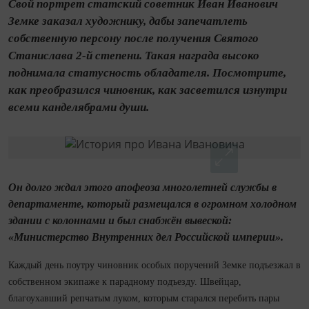
Свой портрет статский советник Иван Иванович
Земке заказал художнику, дабы запечатлеть
собственную персону после получения Святого
Станислава 2-й степени. Такая награда высоко
поднимала статусность обладателя. Посмотрите,
как преобразился чиновник, как засветился изнутри
всеми канделябрами души.
Он долго ждал этого апофеоза многолетней службы в
департаменте, который размещался в огромном холодном
здании с колоннами и был снабжён вывеской:
«Министерство Внутренних дел Российской империи».
Каждый день поутру чиновник особых поручений Земке подъезжал в
собственном экипаже к парадному подъезду. Швейцар,
благоухавший репчатым луком, которым старался перебить пары