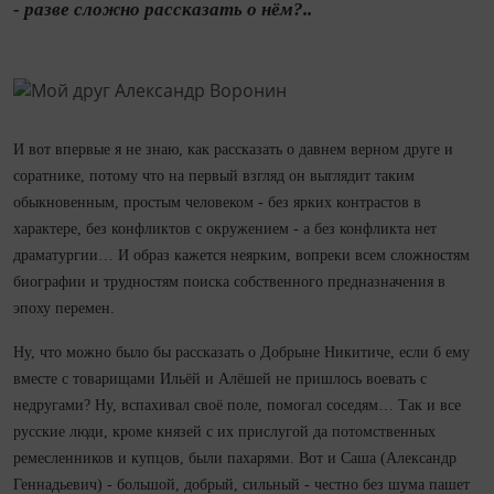
- разве сложно рассказать о нём?..
И вот впервые я не знаю, как рассказать о давнем верном друге и
соратнике, потому что на первый взгляд он выглядит таким
обыкновенным, простым человеком - без ярких контрастов в
характере, без конфликтов с окружением - а без конфликта нет
драматургии… И образ кажется неярким, вопреки всем сложностям
биографии и трудностям поиска собственного предназначения в
эпоху перемен.
Ну, что можно было бы рассказать о Добрыне Никитиче, если б ему
вместе с товарищами Ильёй и Алёшей не пришлось воевать с
недругами? Ну, вспахивал своё поле, помогал соседям… Так и все
русские люди, кроме князей с их прислугой да потомственных
ремесленников и купцов, были пахарями. Вот и Саша (Александр
Геннадьевич) - большой, добрый, сильный - честно без шума пашет