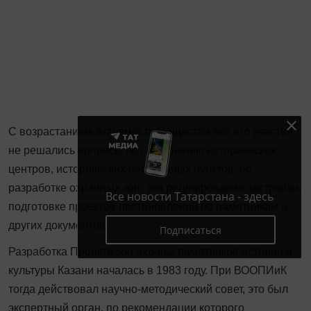
С возрастанием значимости Общества без его участия
не решались вопросы по сохранению исторических
центров, исторических населённых пунктов, по
разработке охранных зон, зон регулирования застройки,
Все новости Татарстана - здесь
подготовке проектов постановлений по памятникам и
других документов.
Подписаться
Разработка Проекта зон охраны памятников истории и
культуры Казани началась в 1983 году. При ВООПИиК
тогда действовал научно-методический совет, это был
экспертный орган, по рекомендации которого