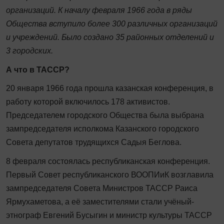
организаций. К началу февраля 1966 года в ряды
Общества вступило более 300 различных организаций
и учреждений. Было создано 35 районных отделений и
3 городских.
А что в ТАССР?
20 января 1966 года прошла казанская конференция, в
работу которой включилось 178 активистов.
Председателем городского Общества была выбрана
зампредседателя исполкома Казанского городского
Совета депутатов трудящихся Садыя Беглова.
8 февраля состоялась республиканская конференция.
Первый Со­вет республиканского ВООПИиК возглавила
зампредседателя Совета Министров ТАССР Раиса
Ярмухаметова, а её заместителями стали учёный-
этнограф Евгений Бусыгин и министр культуры ТАССР