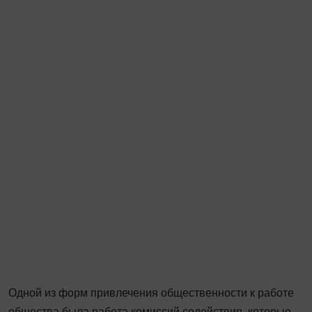
Одной из форм привлечения общественности к работе
общества была работа комиссий содействия, которые