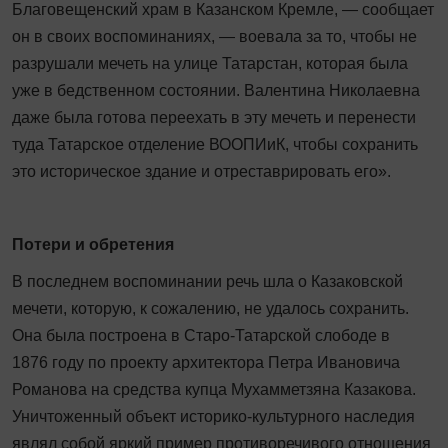
Благовещенский храм в Казанском Кремле, — сообщает
он в своих воспоминаниях, — воевала за то, чтобы не
разрушали мечеть на улице Татарстан, которая была
уже в бедственном состоянии. Валентина Николаевна
даже была готова переехать в эту мечеть и перенести
туда Татарское отделение ВООПИиК, чтобы сохранить
это историческое здание и отреставрировать его».
Потери и обретения
В последнем воспоминании речь шла о Казаковской
мечети, которую, к сожалению, не удалось сохранить.
Она была построена в Старо-Татарской слободе в
1876 году по проекту архитектора Петра Ивановича
Романова на средства купца Мухамметзяна Казакова.
Уничтоженный объект историко‑культурного наследия
являл собой яркий пример противоречивого отношения