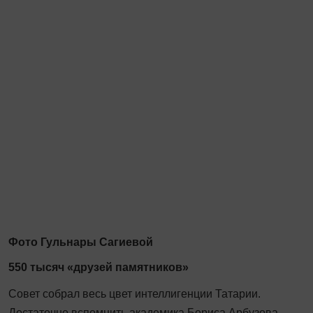
Фото Гульнары Сагиевой
550 тысяч «друзей памятников»
Совет собрал весь цвет интеллигенции Татарии.
Достаточно вспомнить академика Бориса Арбузова,