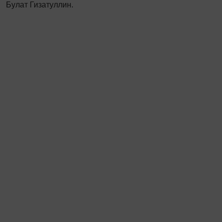
Булат Гизатуллин.