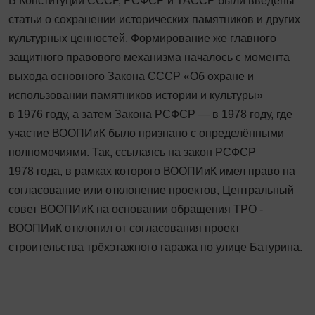
В Конституции СССР, РСФСР и ТАССР были введены
статьи о сохранении исторических памятников и других
культурных ценностей. Формирование же главного
защитного правового механизма началось с момента
выхода ­основного Закона СССР «Об охране и
использовании памятников истории и культуры»
в 1976 году, а затем Закона РСФСР — в 1978 году, где
участие ВООПИиК было признано с определёнными
полномочиями. Так, ссылаясь на закон РСФСР
1978 года, в рамках которого ­ВООПИиК имел право на
согласование или отклонение проектов, Центральный
совет ­ВООПИиК на основании обращения ТРО ­
ВООПИиК отклонил от согласования проект
строительства трёх­этажного гаража по улице Батурина.