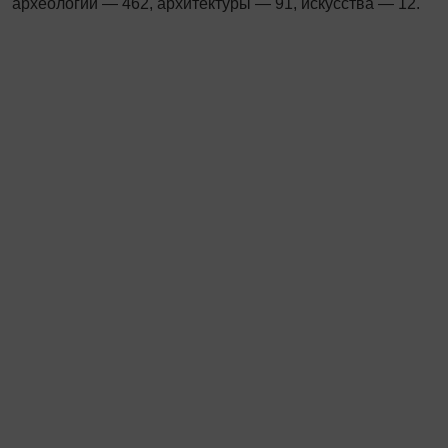
археологии — 462, архитектуры — 91, искусства — 12.