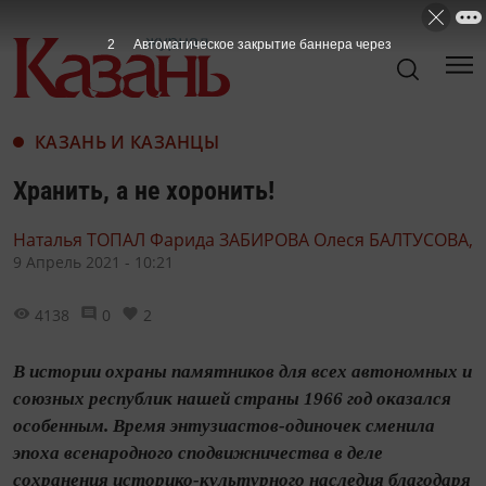
1
Автоматическое закрытие баннера через
КАЗАНЬ И КАЗАНЦЫ
Хранить, а не хоронить!
Наталья ТОПАЛ Фарида ЗАБИРОВА Олеся БАЛТУСОВА,
9 Апрель 2021 - 10:21
4138
0
2
В истории охраны памятников для всех автономных и
союзных республик нашей страны 1966 год оказался
особенным. Время энтузиастов-одиночек сменила
эпоха всенародного сподвижничества в деле
сохранения историко-культурного наследия благодаря