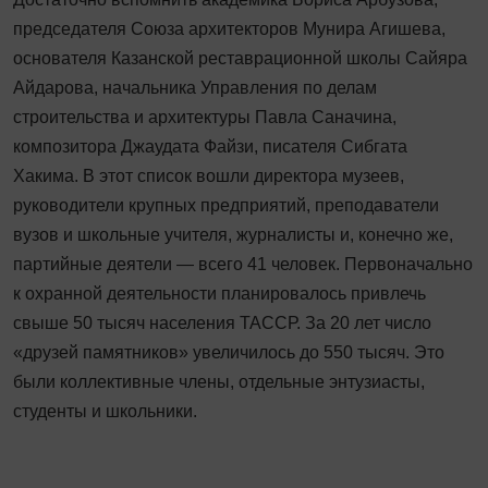
председателя Союза архитекторов Мунира Агишева,
основателя Казанской реставрационной школы Сайяра
Айдарова, начальника Управления по делам
строительства и архитектуры Павла Саначина,
композитора Джаудата Файзи, писателя Сибгата
Хакима. В этот список вошли директора музеев,
руководители крупных предприятий, преподаватели
вузов и школьные учителя, журналисты и, конечно же,
партийные деятели — всего 41 человек. Первоначально
к охран­ной деятельности планировалось привлечь
свыше 50 тысяч населения ТАССР. За 20 лет число
«друзей памятников» увеличилось до 550 тысяч. Это
были коллективные члены, отдельные энтузиасты,
студенты и школьники.