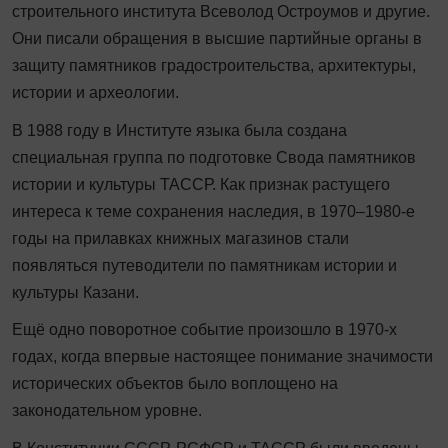
строительного института Всеволод Остро­умов и другие.
Они писали обращения в высшие партийные органы в
защиту памятников градостроительства, архитектуры,
истории и археологии.
В 1988 году в Институте языка была создана
специальная группа по подготовке Свода памятников
истории и культуры ТАССР. Как признак растущего
интереса к теме сохранения наследия, в 1970–1980-е
годы на прилавках книжных магазинов стали
появляться пу­теводители по памятникам истории и
культуры Казани.
Ещё одно поворотное событие произошло в 1970-х
годах, когда впервые настоящее понимание значимости
исторических объектов было воплощено на
законодательном уровне.