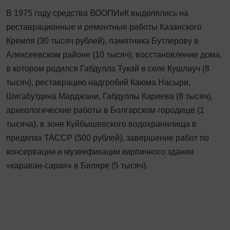
В 1975 году средства ВООПИиК выделялись на
реставрационные и ремонтные работы Казанского
Кремля (30 тысяч рублей), памятника Бутлерову в
Алексеевском районе (10 тысяч), восстановление дома,
в котором родился Габдулла Тукай в селе Кушлауч (8
тысяч), реставрацию надгробий Каюма Насыри,
Шигабутдина Марджани, Габдуллы Кариева (8 тысяч),
археологические работы в Болгарском городище (1
тысяча), в зоне Куйбышевского водохранилища в
пределах ТАССР (500 рублей), завершение работ по
консервации и музеефикации кирпичного здания
«караван-сарая» в Биляре (5 тысяч).