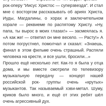
рок‑оперу "Иисус Христос — суперзвезда". И стал
мне с восторгом рассказывать об ариях Христа,
Иуды, Магдалины, о хорах и заключительном
хорале — реквиеме по распятому Христу. «Ну,
папа, ты вырос в моих глазах!» — засмеялась я.
«А как же! — ответил он мне весело. — Расту!» А
потом погрустнел, помолчал и сказал: «Знаешь,
финал в этом фильме очень страшный. Распяли
человека на кресте, и все ушли, бросили...»
Прошло ещё несколько лет. Как-то я была у отца
дома, и мы вместе смотрели по телевизору
музыкальную передачу — концерт нашей
российской рок- группы очень «крутых»
музыкантов. Так называемый хэви-метал. Шуму,
криков было много, и ещё от этих ребят шёл
очень агрессивный дух.