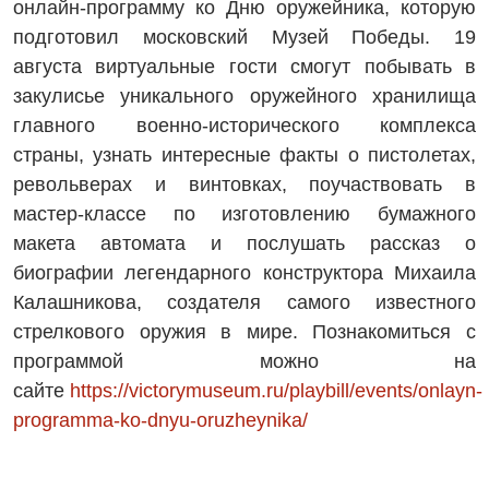
онлайн-программу ко Дню оружейника, которую
подготовил московский Музей Победы. 19
августа виртуальные гости смогут побывать в
закулисье уникального оружейного хранилища
главного военно-исторического комплекса
страны, узнать интересные факты о пистолетах,
револьверах и винтовках, поучаствовать в
мастер-классе по изготовлению бумажного
макета автомата и послушать рассказ о
биографии легендарного конструктора Михаила
Калашникова, создателя самого известного
стрелкового оружия в мире. Познакомиться с
программой можно на
сайте
https://victorymuseum.ru/playbill/events/onlayn-
programma-ko-dnyu-oruzheynika/