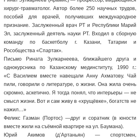
хирург‑травматолог. Автор более 250 научных трудов,
пособий для врачей, получивших международное
признание. Заслуженный врач РТ и Республики Марий
Эл, заслуженный деятель науки РТ. Входил в сборную
команду по баскетболу г. Казани, Татарии и
Рособщества «Спартак».
Письмо Рината Зулкарнеева, ближайшего друга и
однокурсника по Казанскому мединституту, 1990 г.:
«С Василием вместе навещали Анну Ахматову. Чай
пили, говорили о литературе, о жизни. Она жила очень
скромно, аскетично. Я тогда понял, что интерьеры — не
смысл жизни. Вот и сам живу в «хрущёвке», богатств не
нажил…»
Феликс Газман (Портос) —друг и соратник (в юности
вместе жили на съёмной квартире на ул. Баумана).
Юрий Акимов (д’Артаньян) — спортсмен,