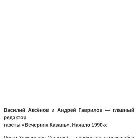
Василий Аксёнов и Андрей Гаврилов — главный
редактор
газеты «Вечерняя Казань». Начало 1990-х
Ринат Зулкарнеев (Арамис) — профессор, выдающийся