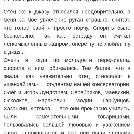
Отец же к джазу относился неодобрительно, а
меня за моё увлечение ругал страшно, считал,
что голос свой я просто порчу. Спорить было
бесполезно, так как эстраду он считал
легкомысленным жанром, оперетту не любил, ну
а джаз...
Очень я тогда по молодости переживала,
спорила с ним, обижалась. Тем более, что я
знала, как уважительно отец относился к
«шанхайцам» — студентам нашей консерватории.
Олег и Игорь Лундстрем, Серебряков, Маевский,
Осколков, Баранович, Модин, Гарбунцов,
Хазанкин, Котяков — все они прекрасно учились,
были замечательными товарищами,
пользовались большой любовью и уважением
своих однокашников и все они были членами