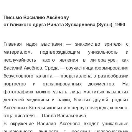
Письмо Василию Аксёнову
от близкого друга Рината Зулкарнеева (Зулы). 1990
Главная идея выставки — знакомство зрителя с
материалом, подтверждающим уникальность и
неслучайность такого явления в литературе, как
Василий Аксёнов. Среда — соучастница формирования
безусловного таланта — представлена в разнообразии
портретов и отсканированных документов. На
фотографиях можно узнать лица маститых казанских
деятелей медицины и науки, близких друзей, родных
Аксёновых-Котельниковых и в первую очередь, конечно,
отца писателя — Павла Васильевича.
В окружение Василия Аксёнова входят уникальные
выдающиеся личности с редкими человеческими