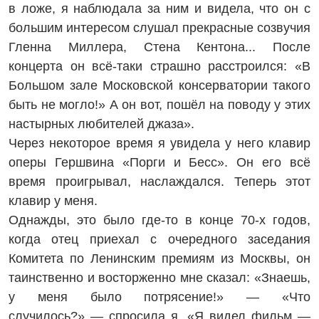
в ложе, я наблюдала за ним и видела, что он с
большим интересом слушал прекрасные созвучия
Гленна Миллера, Стена Кентона... После
концерта он всё-таки страшно расстроился: «В
Большом зале Московской консерватории такого
быть не могло!» А он вот, пошёл на поводу у этих
настырных любителей джаза».
Через некоторое время я увидела у него клавир
оперы Гершвина «Порги и Бесс». Он его всё
время проигрывал, наслаждался. Теперь этот
клавир у меня.
Однажды, это было где-то в конце 70-х годов,
когда отец приехал с очередного заседания
Комитета по Ленинским премиям из Москвы, он
таинственно и восторженно мне сказал: «Знаешь,
у меня было потрясение!» — «Что
случилось?» — спросила я. «Я видел фильм —