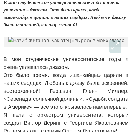
В мои студенческие университетские годы я очень
увлекалась джазом. Это было время, когда
«шанхайцы» царили в наших сердцах. Любовь к джазу
была искренней, восторженной!
В мои студенческие университетские годы я
очень увлекалась джазом.
Это было время, когда «шанхайцы» царили в
наших сердцах. Любовь к джазу была искренней,
восторженной! Гершвин, Гленн Миллер,
«Серенада солнечной долины», «Судьба солдата
в Америке» — всё это открывалось нам впервые.
Я пела с оркестром университета, который
создал Виктор Деринг с Георгием Яковлевичем
Роттом и даже с самим Олегом Лундстремом!