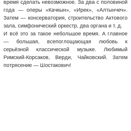
время сделать невозможное. За два с половиной
года — оперы «Качкын», «Ирек», «Алтынчеч».
Затем — консерватория, строительство Актового
зала, симфонический оркестр, два органа и т. д.
И всё это за такое небольшое время. А главное
— большая, всепоглощающая любовь к
серьёзной классической музыке. Любимый
Римский-Корсаков, Верди, Чайковский. Затем
потрясение — Шостакович!