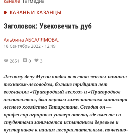
канале
Татмедиа
КАЗАНЬ И КАЗАНЦЫ
Заголовок: Увековечить дуб
Альбина АБСАЛЯМОВА,
18 Сентябрь 2022 - 12:49
2851
0
3
Лесному делу Мусин отдал всю свою жизнь: начинал
техником-лесоводом, больше тридцати лет
возглавлял «Пригородный лесхоз» и «Пригородное
лесничество», был первым заместителем министра
лесного хозяйства Татарстана. Сегодня он —
профессор аграрного университета, где вместе со
студентами занимается испытанием деревьев и
кустарников к нашим лесорастительным, почвенно-