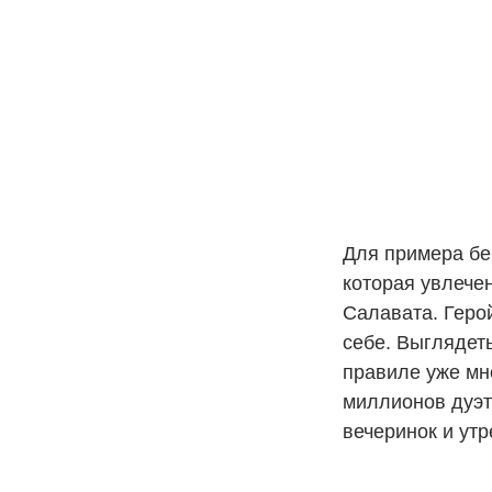
Для примера бе
которая увлече
Салавата. Герой
себе. Выглядеть
правиле уже мн
миллионов дуэт
вечеринок и утр