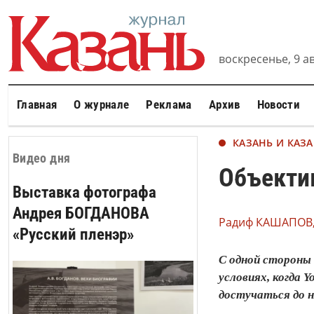
воскресенье, 9 ав
Главная
О журнале
Реклама
Архив
Новости
КАЗАНЬ И КАЗ
Видео дня
Объекти
Выставка фотографа
Андрея БОГДАНОВА
Радиф КАШАПОВ
«Русский пленэр»
С одной стороны 
условиях, когда 
достучаться до н