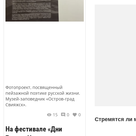
Фотопроект, посвященный
пейзажной поэтике русской жизни.
Музей-заповедник «Остров-град
Свияжск».
15
0
0
Стремятся ли 
На фестивале «Дни