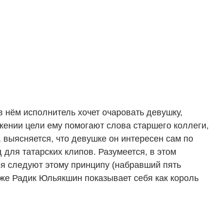
нём исполнитель хочет очаровать девушку,
ижении цели ему помогают слова старшего коллеги,
, выясняется, что девушке он интересен сам по
 для татарских клипов. Разумеется, в этом
я следуют этому принципу (набравший пять
 же Радик Юльякшин показывает себя как король