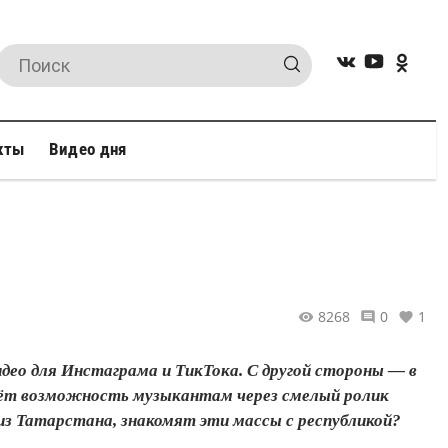
кты
Видео дня
8268
0
1
део для Инстаграма и ТикТока. С другой стороны — в
 даёт возможность музыкантам через смелый ролик
из Татарстана, знакомят эти массы с республикой?