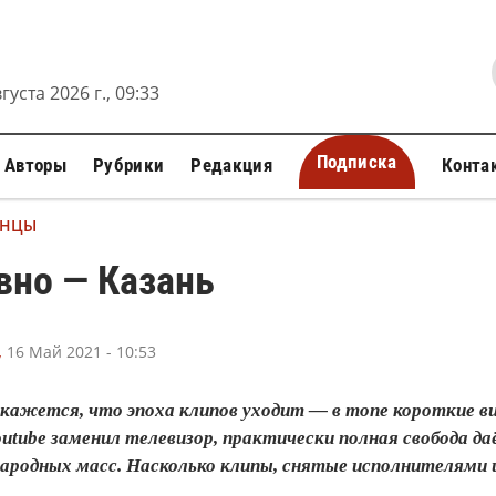
густа 2026 г., 09:33
Подписка
Авторы
Рубрики
Редакция
Конта
АНЦЫ
вно — Казань
,
16 Май 2021 - 10:53
кажется, что эпоха клипов уходит — в топе короткие ви
Youtube заменил телевизор, практически полная свобода
ародных масс. Насколько клипы, снятые исполнителями 