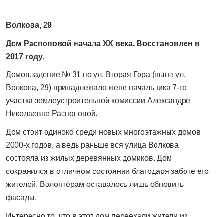
Волкова, 29
Дом Распоповой начала XX века. Восстановлен в
2017 году.
Домовладение № 31 по ул. Вторая Гора (ныне ул.
Волкова, 29) принадлежало жене начальника 7-го
участка землеустроительной комиссии Александре
Николаевне Распоповой.
Дом стоит одиноко среди новых многоэтажных домов
2000-х годов, а ведь раньше вся улица Волкова
состояла из жилых деревянных домиков. Дом
сохранился в отличном состоянии благодаря заботе его
жителей. Волонтёрам оставалось лишь обновить
фасады.
Интересно то, что в этот дом переехали жители из