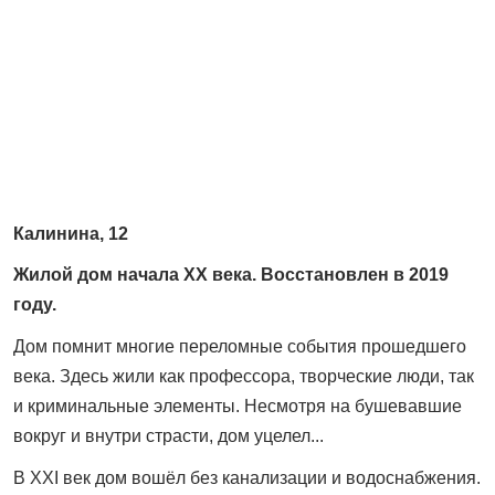
Калинина, 12
Жилой дом начала XX века. Восстановлен в 2019
году.
Дом помнит многие переломные события прошедшего
века. Здесь жили как профессора, творческие люди, так
и криминальные элементы. Несмотря на бушевавшие
вокруг и внутри страсти, дом уцелел...
В XXI век дом вошёл без канализации и водоснабжения.