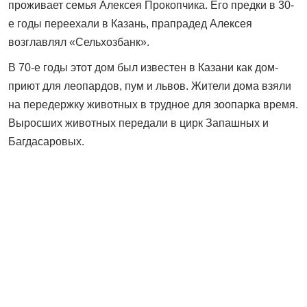
проживает семья Алексея Прокопчика. Его предки в 30-
е годы переехали в Казань, прапрадед Алексея
возглавлял «Сельхозбанк».
В 70-е годы этот дом был известен в Казани как дом-
приют для леопардов, пум и львов. Жители дома взяли
на передержку животных в трудное для зоопарка время.
Выросших животных передали в цирк Запашных и
Багдасаровых.