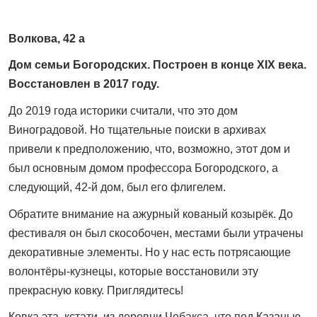
Волкова, 42 а
Дом семьи Богородских. Построен в конце XIX века.
Восстановлен в 2017 году.
До 2019 года историки считали, что это дом
Виноградовой. Но тщательные поиски в архивах
привели к предположению, что, возможно, этот дом и
был ­основным домом профессора Богородского, а
следующий, 42-й дом, был его флигелем.
Обратите внимание на ажурный кованый козырёк. До
фестиваля он был скособочен, местами были утрачены
декоративные элементы. Но у нас есть потрясающие
волонтёры-кузнецы, которые восстановили эту
прекрасную ковку. Приглядитесь!
Ковка эта, кстати, из деревни Чебакса, что под Казанью.