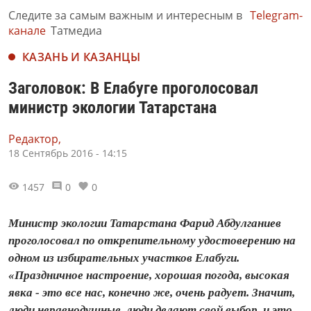
Следите за самым важным и интересным в
Telegram-
канале
Татмедиа
КАЗАНЬ И КАЗАНЦЫ
Заголовок: В Елабуге проголосовал
министр экологии Татарстана
Редактор,
18 Сентябрь 2016 - 14:15
1457
0
0
Министр экологии Татарстана Фарид Абдулганиев
проголосовал по открепительному удостоверению на
одном из избирательных участков Елабуги.
«Праздничное настроение, хорошая погода, высокая
явка - это все нас, конечно же, очень радует. Значит,
люди неравнодушные, люди делают свой выбор, и это