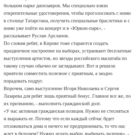
большом парке динозавров. Мы специально взяли
открепительные удостоверения, чтобы проголосовать с ними
в столице Татарстана, получить специальные браслетики и с
ними уже пойти на концерт и в «Юркин-парк», -
рассказывает Руслан Арсланов.
По словам ребят, в Кирове тоже стараются создать
праздничное настроение на выборах, устраивают бесплатные
выступления артистов, но звезды российского масштаба по
такому случаю обычно не заглядывают. Вот и решили
приятели совместить полезное с приятным, а заодно
порадовать подруг.
Впрочем, само выступление Игоря Николаева и Сергея
Лазарева для ребят лишь приятный бонус. Главное все же, по
их признанию, - выполнить гражданский долг.
«У нас активная гражданская позиция. Нужно не стесняться
и выражать ее. Потому что если каждый сейчас будет
отсиживаться дома и ничего не предпринимать, то что нас
ждет в будущем? Нужно делать выбор, выбирать лидеров», -