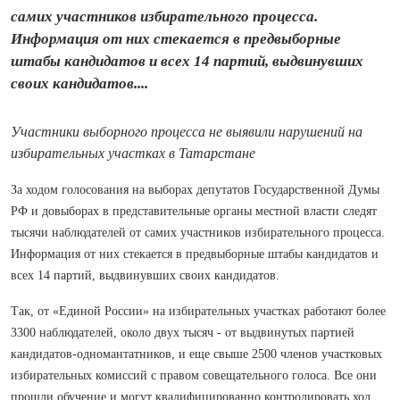
самих участников избирательного процесса.
Информация от них стекается в предвыборные
штабы кандидатов и всех 14 партий, выдвинувших
своих кандидатов....
Участники выборного процесса не выявили нарушений на
избирательных участках в Татарстане
За ходом голосования на выборах депутатов Государственной Думы
РФ и довыборах в представительные органы местной власти следят
тысячи наблюдателей от самих участников избирательного процесса.
Информация от них стекается в предвыборные штабы кандидатов и
всех 14 партий, выдвинувших своих кандидатов.
Так, от «Единой России» на избирательных участках работают более
3300 наблюдателей, около двух тысяч - от выдвинутых партией
кандидатов-одномантатников, и еще свыше 2500 членов участковых
избирательных комиссий с правом совещательного голоса. Все они
прошли обучение и могут квалифицированно контролировать ход