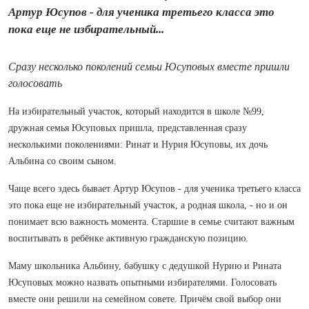
Артур Юсупов - для ученика третьего класса это
пока еще не избирательный...
Сразу несколько поколений семьи Юсуповых вместе пришли
голосовать
На избирательный участок, который находится в школе №99,
дружная семья Юсуповых пришла, представленная сразу
несколькими поколениями: Ринат и Нурия Юсуповы, их дочь
Альбина со своим сыном.
Чаще всего здесь бывает Артур Юсупов - для ученика третьего класса
это пока еще не избирательный участок, а родная школа, - но и он
понимает всю важность момента. Старшие в семье считают важным
воспитывать в ребёнке активную гражданскую позицию.
Маму школьника Альбину, бабушку с дедушкой Нурию и Рината
Юсуповых можно назвать опытными избирателями. Голосовать
вместе они решили на семейном совете. Причём свой выбор они