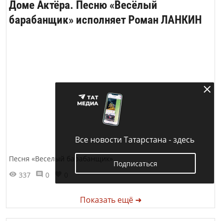
Доме Актёра. Песню «Весёлый
барабанщик» исполняет Роман ЛАНКИН
Все новости Татарстана - здесь
Песня «Веселый барабанщик»
Подписаться
337
0
0
Показать ещё ➜