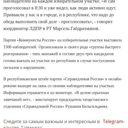
наблюдателей на каждом избирательном участке. «Я сам
проголосовал в 8:30 и уже видел, как люди активно идут.
Привыкли у нас и в городе, и в республике, что надо до
обеда выполнить свой долг - проголосовать», - говорит
координатор ЛДПР в РТ Марсель Габдрахманов.
Партия «Коммунисты России» на избирательные участки выставила
1500 наблюдателей. Организовали и своего рода «группы быстрого
реагирования» - пять экипажей в составе двух-трех кандидатов
готовы выехать на участки по республике в случае поступления
сигналов о нарушениях.
В республиканском штабе партии «Справедливая Россия» в онлайн-
режиме выходят на связь со своими наблюдателями на участках.
Информация отражается и на мониторе. «В целом серьезных
замечаний нет», - констатирует председатель татарстанского
отделения «Справедливой России» Рушания Бильгильдеева.
Следите за самым важным и интересным в
Telegram-
канале
Татмедиа