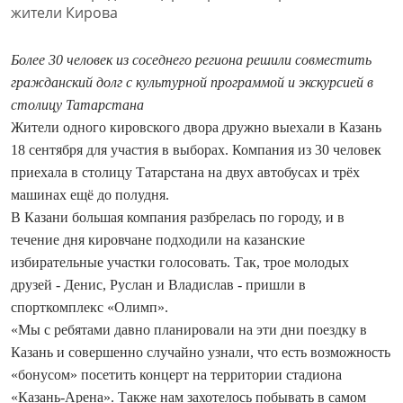
Более 30 человек из соседнего региона решили совместить
гражданский долг с культурной программой и экскурсией в
столицу Татарстана
Жители одного кировского двора дружно выехали в Казань
18 сентября для участия в выборах. Компания из 30 человек
приехала в столицу Татарстана на двух автобусах и трёх
машинах ещё до полудня.
В Казани большая компания разбрелась по городу, и в
течение дня кировчане подходили на казанские
избирательные участки голосовать. Так, трое молодых
друзей - Денис, Руслан и Владислав - пришли в
спорткомплекс «Олимп».
«Мы с ребятами давно планировали на эти дни поездку в
Казань и совершенно случайно узнали, что есть возможность
«бонусом» посетить концерт на территории стадиона
«Казань-Арена». Также нам захотелось побывать в самом