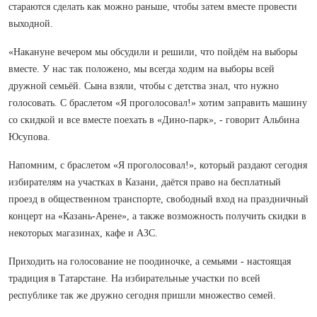
стараются сделать как можно раньше, чтобы затем вместе провести
выходной.
«Накануне вечером мы обсудили и решили, что пойдём на выборы
вместе. У нас так положено, мы всегда ходим на выборы всей
дружной семьёй. Сына взяли, чтобы с детства знал, что нужно
голосовать. С браслетом «Я проголосовал!» хотим заправить машину
со скидкой и все вместе поехать в «Дино-парк», - говорит Альбина
Юсупова.
Напомним, с браслетом «Я проголосовал!», который раздают сегодня
избирателям на участках в Казани, даётся право на бесплатный
проезд в общественном транспорте, свободный вход на праздничный
концерт на «Казань-Арене», а также возможность получить скидки в
некоторых магазинах, кафе и АЗС.
Приходить на голосование не поодиночке, а семьями - настоящая
традиция в Татарстане. На избирательные участки по всей
республике так же дружно сегодня пришли множество семей.