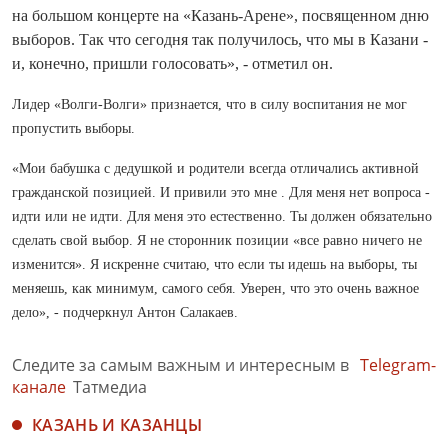
на большом концерте на «Казань-Арене», посвященном дню
выборов. Так что сегодня так получилось, что мы в Казани -
и, конечно, пришли голосовать», - отметил он.
Лидер «Волги-Волги» признается, что в силу воспитания не мог
пропустить выборы.
«Мои бабушка с дедушкой и родители всегда отличались активной
гражданской позицией. И привили это
мне
. Для меня нет вопроса -
идти или не идти. Для меня это естественно. Ты должен обязательно
сделать свой выбор. Я не сторонник позиции «все равно ничего не
изменится». Я искренне считаю, что если ты идешь на выборы, ты
меняешь, как минимум, самого себя. Уверен, что это очень важное
дело», - подчеркнул Антон Салакаев.
Следите за самым важным и интересным в
Telegram-
канале
Татмедиа
КАЗАНЬ И КАЗАНЦЫ