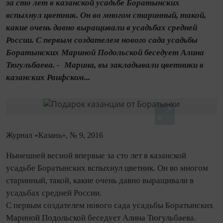
за сто лет в казанской усадьбе Боратынских
вспыхнул цветник. Он во многом старинный, такой,
какие очень давно выращивали в усадьбах средней
России. С первым создателем нового сада усадьбы
Боратынских Мариной Подольской беседует Алина
Тюгульбаева. - Марина, вы закладывали цветники в
казанских Раифском...
Журнал «Казань», № 9, 2016
Нынешней весной впервые за сто лет в казанской
усадьбе Боратынских вспыхнул цветник. Он во многом
старинный, такой, какие очень давно выращивали в
усадьбах средней России.
С первым создателем нового сада усадьбы Боратынских
Мариной Подольской беседует Алина Тюгульбаева.