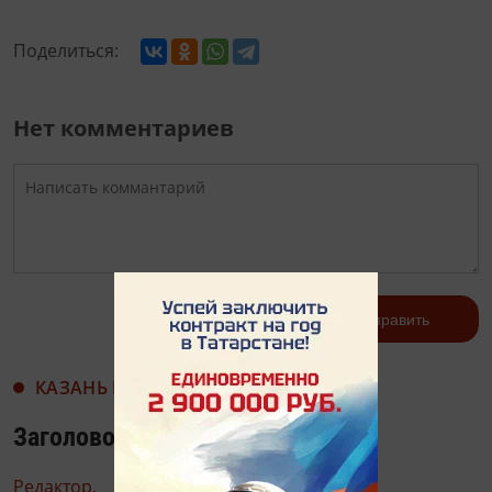
Поделиться:
Нет комментариев
Авторизоваться
Отправить
КАЗАНЬ И КАЗАНЦЫ
Заголовок: Жизнь после Африки
Редактор,