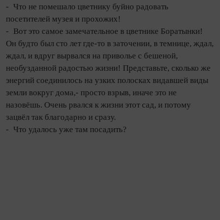
- Что не помешало цветнику буйно радовать
посетителей музея и про­хожих!
- Вот это самое замечательное в цветнике Боратынки!
Он будто был сто лет где‑то в заточении, в темнице, ждал,
ждал, и вдруг вырвался на приволье с бешеной,
необузданной радостью жизни! Представьте, сколько же
энергий соединилось на узких полосках видавшей виды
земли вокруг дома,- просто взрыв, иначе это не
назовёшь. Очень рвался к жизни этот сад, и потому
зацвёл так благодарно и сразу.
- Что удалось уже там посадить?