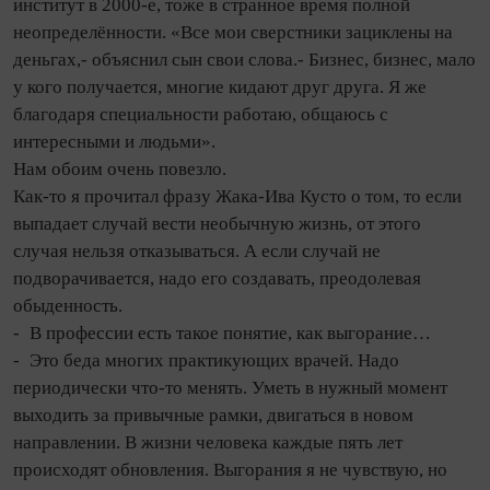
институт в 2000‑е, тоже в странное время полной
неопределённости. «Все мои сверстники зациклены на
деньгах,- объяснил сын свои слова.- Бизнес, бизнес, мало
у кого получается, многие кидают друг друга. Я же
благодаря специальности работаю, общаюсь с
интересными и людьми».
Нам обоим очень повезло.
Как‑то я прочитал фразу Жака‑Ива Кусто о том, то если
выпадает случай вести необычную жизнь, от этого
случая нельзя отказываться. А если случай не
подворачивается, надо его создавать, преодолевая
обыденность.
- В профессии есть такое понятие, как выгорание…
- Это беда многих практикующих врачей. Надо
периодически что‑то менять. Уметь в нужный момент
выходить за привычные рамки, двигаться в новом
направлении. В жизни человека каждые пять лет
происходят обновления. Выгорания я не чувствую, но