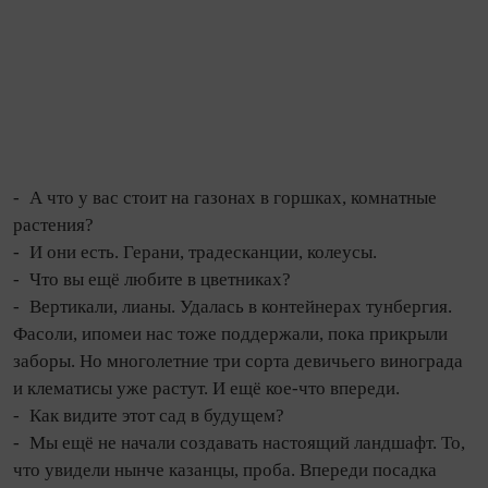
- А что у вас стоит на газонах в горшках, комнатные
растения?
- И они есть. Герани, традесканции, колеусы.
- Что вы ещё любите в цветниках?
- Вертикали, лианы. Удалась в контейнерах тунбергия.
Фасоли, ипомеи нас тоже поддержали, пока прикрыли
заборы. Но многолетние три сорта девичь­его винограда
и клематисы уже растут. И ещё кое‑что впереди.
- Как видите этот сад в будущем?
- Мы ещё не начали создавать настоящий ландшафт. То,
что увидели нынче казанцы, проба. Впереди посадка