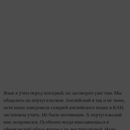
Язык я учил перед поездкой, но заговорил уже там. Мы
общались на португальском. Английский я так и не знаю,
хотя мама заведовала секцией английского языка в КАИ,
заставляла учить. Не было мотивации. А португальский
мне понравился. Особенно ко­гда вписываешься в
африканский образ жизни с их жестикуляцией. Надо