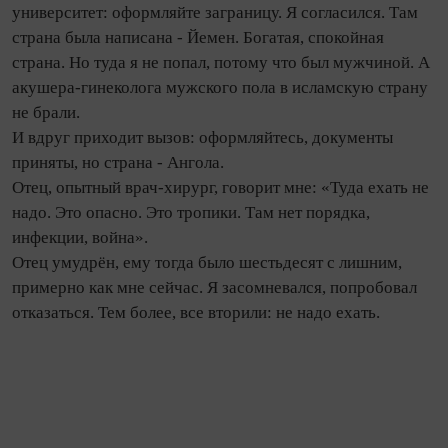
университет: оформляйте заграницу. Я согласился. Там
страна была написана - Йемен. Богатая, спокойная
страна. Но туда я не попал, потому что был мужчиной. А
акушера‑гинеколога мужского пола в исламскую страну
не брали.
И вдруг приходит вызов: оформляйтесь, документы
приняты, но страна - Ангола.
Отец, опытный врач‑хирург, говорит мне: «Туда ехать не
надо. Это опасно. Это тропики. Там нет порядка,
инфекции, вой­на».
Отец умудрён, ему то­гда было шестьдесят с лишним,
примерно как мне сейчас. Я засомневался, попробовал
отказаться. Тем более, все вторили: не надо ехать.