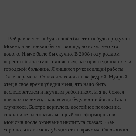
- Всё равно что‑нибудь нашёл бы, что‑нибудь придумал.
Может, и не по­ехал бы за границу, но искал чего‑то
нового. Иначе было бы скучно. В 2008 году роддом
перестал быть самостоятельным, нас присоединили к 7‑й
городской больнице. Я лишился руководящей работы.
Тоже перемена. Остался заведовать кафедрой. Мудрый
отец в своё время убедил меня, что надо быть
исследователем и научным работником. И я не боялся
никаких перемен, знал: все­гда буду востребован. Так и
случилось. Быстро вернулось достойное положение,
сохранился коллектив, который мы сформировали.
Мой сын после окончания института сказал: «Как
хорошо, что ты меня убедил стать врачом». Он окончил