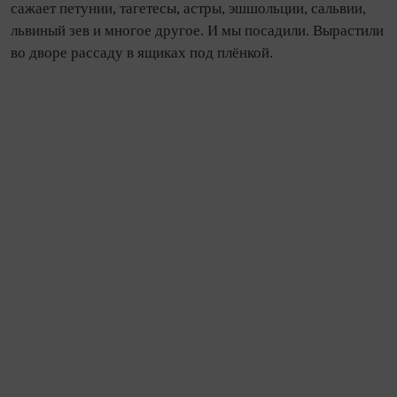
сажает петунии, тагетесы, астры, эшшольции, сальвии,
львиный зев и многое другое. И мы посадили. Вырастили
во дворе рассаду в ящиках под плёнкой.