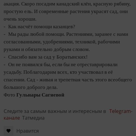
акация. Скоро посадим канадский клён, красную рябину,
простую ель. И современные растения украсят сад, они
очень хороши.
- Как насчёт помощи казанцев?
- Мы рады любой помощи. Растениями, заранее с нами
согласованными, удобрениями, техникой, рабочими
руками и обязательно добрым словом.
- Спасибо вам за сад у Боратынских!
- Он не появился бы, если бы не отреставрировали
усадьбу. Поблагодарим всех, кто участвовал в её
спасении. Сад - живая и трепетная часть этого всеобщего
большого доброго дела.
Фото
Гульнары Сагиевой
Следите за самым важным и интересным в
Telegram-
канале
Татмедиа
Нравится