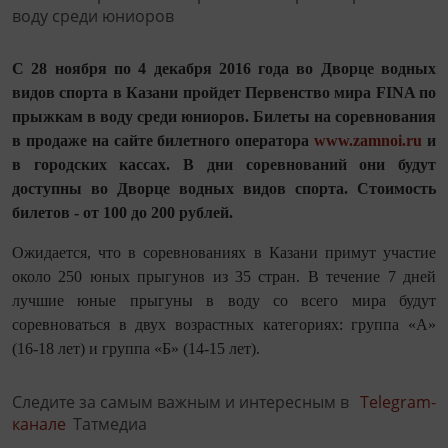
С 28 ноября по 4 декабря 2016 года во Дворце водных
видов спорта в Казани пройдет Первенство мира FINA по
прыжкам в воду среди юниоров. Билеты на соревнования
в продаже на сайте билетного оператора
www.zamnoi.ru
и
в городских кассах. В дни соревнований они будут
доступны во Дворце водных видов спорта. Стоимость
билетов - от 100 до 200 рублей.
Ожидается, что в соревнованиях в Казани примут участие
около 250 юных прыгунов из 35 стран. В течение 7 дней
лучшие юные прыгуны в воду со всего мира будут
соревноваться в двух возрастных категориях: группа «А»
(16-18 лет) и группа «Б» (14-15 лет).
Следите за самым важным и интересным в
Telegram-
канале
Татмедиа