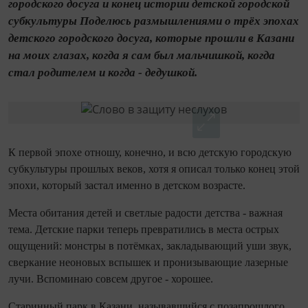
городского досуга и конец истории детской городской
субкультуры Поделюсь размышлениями о трёх эпохах
детского городского досуга, которые прошли в Казани
на моих глазах, когда я сам был мальчишкой, когда
стал родителем и когда - дедушкой.
К первой эпохе отношу, конечно, и всю детскую городскую
субкультуры прошлых веков, хотя я описал только конец этой
эпохи, который застал именно в детском возрасте.
Места обитания детей и светлые радости детства - важная
тема. Детские парки теперь превратились в места острых
ощущений: монстры в потёмках, закладывающий уши звук,
сверкание неоновых вспышек и пронизывающие лазерные
лучи. Вспоминаю совсем другое - хорошее.
Старинный парк в Казани, называвшийся с позапрошлого