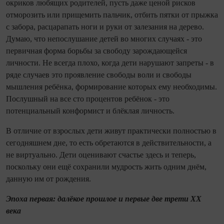
окриков любящих родителей, пусть даже ценой рисков
отморозить или прищемить пальчик, отбить пятки от прыжка
с забора, расцарапать ноги и руки от залезания на дерево.
Думаю, что непослушание детей во многих случаях - это
первичная форма борьбы за свободу зарождающейся
личности. Не всегда плохо, когда дети нарушают запреты - в
ряде случаев это проявление свободы воли и свободы
мышления ребёнка, формирование которых ему необходимы.
Послушный на все сто процентов ребёнок - это
потенциальный конформист и блёклая личность.
В отличие от взрослых дети живут практически полностью в
сегодняшнем дне, то есть обретаются в действительности, а
не виртуально. Дети оценивают счастье здесь и теперь,
поскольку они ещё сохранили мудрость жить одним днём,
данную им от рождения.
Эпоха первая: далёкое прошлое и первые две трети
XX
века