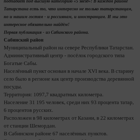
подпадает под высшую категорию «5 звёзд»! В каждом районе
Татарстана есть то, что интересно не только татарстанцам,
но и нашим гостям - и россиянам, и иностранцам. И мы это
интересное обязательно найдём!
Первая публикация - из Сабинского района.
Сабинский район
Муниципальный район на севере Республики Татарстан.
Административный центр - посёлок городского типа
Богатые Сабы.
Населённый пункт основан в начале XVI века. В старину
село было в регионе как центр производства деревянной
посуды.
Территория: 1097,7 квадратных километра.
Население 31 195 человек, среди них 93 процента татар,
6 процентов русских.
Расположен в 98 километрах от Казани, в 22 километрах
от станции Шемордан.
В Сабинском районе 67 населённых пунктов.