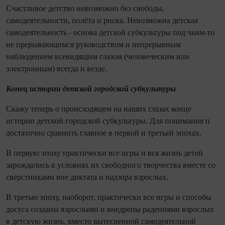
Счастливое детство невозможно без свободы,
самодеятельности, полёта и риска. Невозможна детская
самодеятельность - основа детской субкультуры под чьим-то
не прерывающимся руководством и непрерывным
наблюдением всевидящим глазом (человеческим или
электронным) всегда и везде.
Конец истории детской городской субкультуры
Скажу теперь о происходящем на наших глазах конце
истории детской городской субкультуры. Для понимания п
достаточно сравнить главное в первой и третьей эпохах.
В первую эпоху практически все игры и вся жизнь детей
зарождались в условиях их свободного творчества вместе со
сверстниками вне диктата и надзора взрослых.
В третью эпоху, наоборот, практически все игры и способы
досуга созданы взрослыми и внедрены радениями взрослых
в детскую жизнь, вместо вытесненной самодеятельной