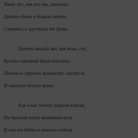
Такие же, как все мы, малыши,
Давали сдачи и бывали квиты,
Смеялись и грустили от души.
Цветы акаций мы, как козы, ели,
Кусты огромной были высоты…
Потом в стручки заливисто свистели
И ошалело бегали коты.
Как в нас тогда энергия кипела,
На дальний пляж компанию вела.
И чья-то бабка в поисках седела.