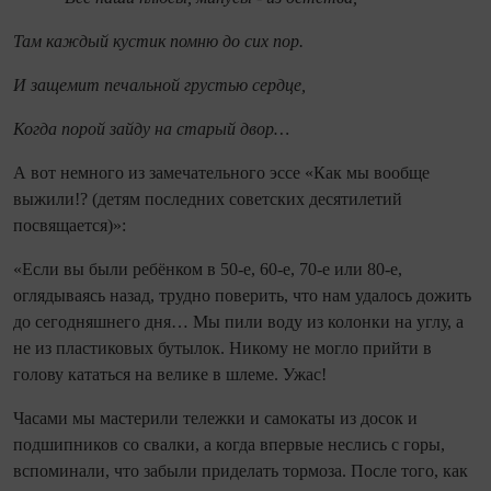
Там каждый кустик помню до сих пор.
И защемит печальной грустью сердце,
Когда порой зайду на старый двор…
А вот немного из замечательного эссе «Как мы вообще
выжили!? (детям последних советских десятилетий
посвящается)»:
«Если вы были ребёнком в 50-е, 60-е, 70-е или 80-е,
оглядываясь назад, трудно поверить, что нам удалось дожить
до сегодняшнего дня… Мы пили воду из колонки на углу, а
не из пластиковых бутылок. Никому не могло прийти в
голову кататься на велике в шлеме. Ужас!
Часами мы мастерили тележки и самокаты из досок и
подшипников со свалки, а когда впервые неслись с горы,
вспоминали, что забыли приделать тормоза. После того, как