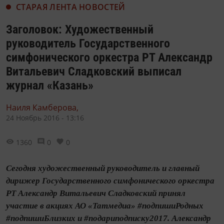
СТАРАЯ ЛЕНТА НОВОСТЕЙ
Заголовок: Художественный
руководитель Государственного
симфонического оркестра РТ Александр
Витальевич Сладковский выписал
журнал «Казань»
Наиля Камберова,
24 Ноябрь 2016 - 13:16
1360
0
0
Сегодня художественный руководитель и главный
дирижер Государственного симфонического оркестра
РТ Александр Витальевич Сладковский принял
участие в акциях АО «Татмедиа» #подпишиРодных
#подпишиБлизких и #подариподписку2017. Александр