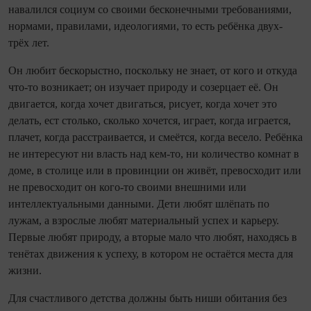
навалился социум со своими бесконечными требованиями,
нормами, правилами, идеологиями, то есть ребёнка двух-
трёх лет.
Он любит бескорыстно, поскольку не знает, от кого и откуда
что-то возникает; он изучает природу и созерцает её. Он
двигается, когда хочет двигаться, рисует, когда хочет это
делать, ест столько, сколько хочется, играет, когда играется,
плачет, когда расстраивается, и смеётся, когда весело. Ребёнка
не интересуют ни власть над кем-то, ни количество комнат в
доме, в столице или в провинции он живёт, превосходит или
не превосходит он кого-то своими внешними или
интеллектуальными данными. Дети любят шлёпать по
лужам, а взрослые любят материальный успех и карьеру.
Первые любят природу, а вторые мало что любят, находясь в
тенётах движения к успеху, в котором не остаётся места для
жизни.
Для счастливого детства должны быть ниши обитания без