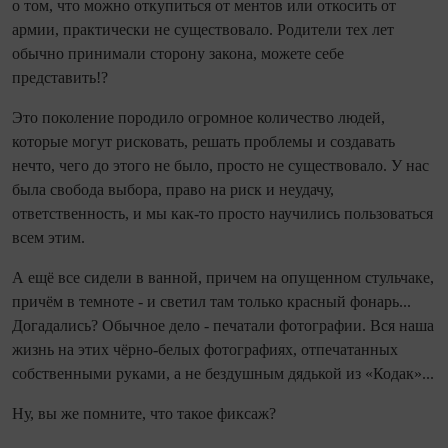
о том, что можно откупиться от ментов или откосить от
армии, практически не существовало. Родители тех лет
обычно принимали сторону закона, можете себе
представить!?
Это поколение породило огромное количество людей,
которые могут рисковать, решать проблемы и создавать
нечто, чего до этого не было, просто не существовало. У нас
была свобода выбора, право на риск и неудачу,
ответственность, и мы как-то просто научились пользоваться
всем этим.
А ещё все сидели в ванной, причем на опущенном стульчаке,
причём в темноте - и светил там только красный фонарь...
Догадались? Обычное дело - печатали фотографии. Вся наша
жизнь на этих чёрно-белых фотографиях, отпечатанных
собственными руками, а не бездушным дядькой из «Кодак»...
Ну, вы же помните, что такое фиксаж?