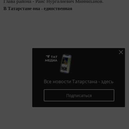
Глава района - Раис Нургалиевич Минниханов.
В Татарстане она - единственная
Все новости Татарстана - здесь
Подписаться