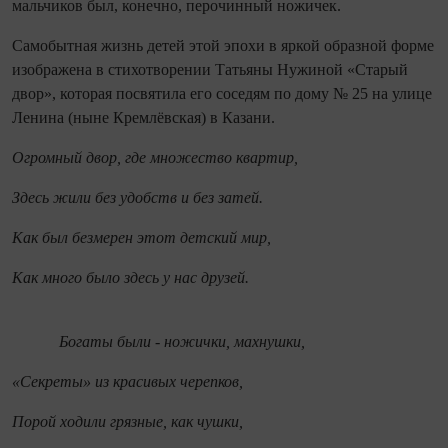
мальчиков был, конечно, перочинный ножичек.
Самобытная жизнь детей этой эпохи в яркой образной форме
изображена в стихотворении Татьяны Нужиной «Старый
двор», которая посвятила его соседям по дому № 25 на улице
Ленина (ныне Кремлёвская) в Казани.
Огромный двор, где множество квартир,
Здесь жили без удобств и без затей.
Как был безмерен этот детский мир,
Как много было здесь у нас друзей.
Богаты были - ножички, махнушки,
«Секреты» из красивых черепков,
Порой ходили грязные, как чушки,