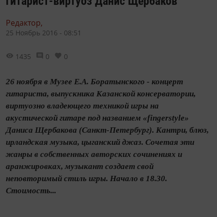
гитарист-виртуоз Данис Щербаков
Редактор,
25 Ноябрь 2016 - 08:51
1435
0
0
26 ноября в Музее Е.А. Боратынского - концерт
гитариста, выпускника Казанской консерватории,
виртуозно владеющего техникой игры на
акустической гитаре под названием «fingerstyle»
Даниса Щербакова (Санкт-Петербург). Кантри, блюз,
ирландская музыка, цыганский джаз. Сочетая эти
жанры в собственных авторских сочинениях и
аранжировках, музыкант создает свой
неповторимый стиль игры. Начало в 18.30.
Стоимость...