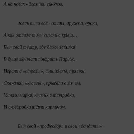
А на ногах - десятки синяков.
Здесь было всё - обиды, дружба, драки,
А как отважно мы сигали с крыш…
Был свой театр, где даже забияки
В душе мечтали покорить Париж.
Играли в «стрелы», вышибалы, прятки,
Скакалки, «классы», прыгали с мячом,
Меняли марки, клея их в тетрадки,
И сковородки тёрли кирпичом.
Был свой «профессор» и свои «бандиты» -