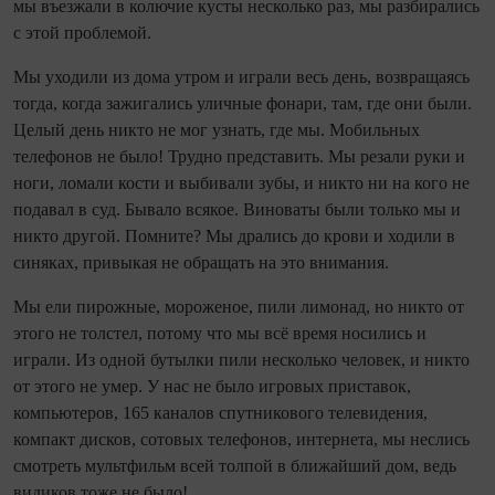
мы въезжали в колючие кусты несколько раз, мы разбирались
с этой проблемой.
Мы уходили из дома утром и играли весь день, возвращаясь
тогда, когда зажигались уличные фонари, там, где они были.
Целый день никто не мог узнать, где мы. Мобильных
телефонов не было! Трудно представить. Мы резали руки и
ноги, ломали кости и выбивали зубы, и никто ни на кого не
подавал в суд. Бывало всякое. Виноваты были только мы и
никто другой. Помните? Мы дрались до крови и ходили в
синяках, привыкая не обращать на это внимания.
Мы ели пирожные, мороженое, пили лимонад, но никто от
этого не толстел, потому что мы всё время носились и
играли. Из одной бутылки пили несколько человек, и никто
от этого не умер. У нас не было игровых приставок,
компьютеров, 165 каналов спутникового телевидения,
компакт дисков, сотовых телефонов, интернета, мы неслись
смотреть мультфильм всей толпой в ближайший дом, ведь
видиков тоже не было!