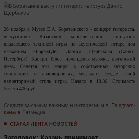
26 ноября в Музее Е.А. Боратынского - концерт гитариста,
выпускника Казанской консерватории, виртуозно
владеющего техникой игры на акустической гитаре под
названием «fingerstyle» Даниса Щербакова (Санкт-
Петербург). Кантри, блюз, ирландская музыка, цыганский
джаз. Сочетая эти жанры в собственных авторских
сочинениях и аранжировках, музыкант создает свой
неповторимый стиль игры. Начало в 18.30. Стоимость
билета 400 руб.
Следите за самым важным и интересным в
Telegram-
канале
Татмедиа
СТАРАЯ ЛЕНТА НОВОСТЕЙ
Заголовок: Казань принимает