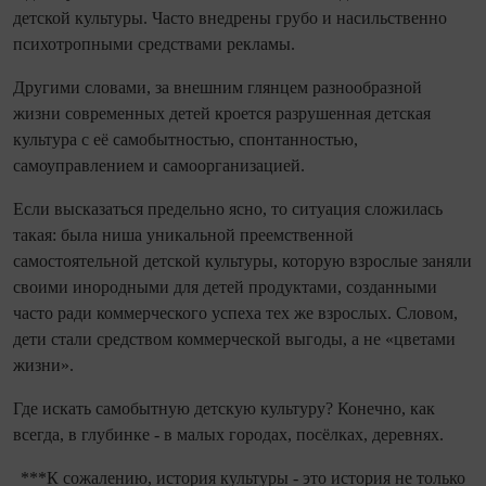
детской культуры. Часто внедрены грубо и насильственно
психотропными средствами рекламы.
Другими словами, за внешним глянцем разнообразной
жизни современных детей кроется разрушенная детская
культура с её самобытностью, спонтанностью,
самоуправлением и самоорганизацией.
Если высказаться предельно ясно, то ситуация сложилась
такая: была ниша уникальной преемственной
самостоятельной детской культуры, которую взрослые заняли
своими инородными для детей продуктами, созданными
часто ради коммерческого успеха тех же взрослых. Словом,
дети стали средством коммерческой выгоды, а не «цветами
жизни».
Где искать самобытную детскую культуру? Конечно, как
всегда, в глубинке - в малых городах, посёлках, деревнях.
***К сожалению, история культуры - это история не только