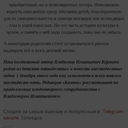
приобретений, но и безвозвратных потерь. Невозможно
вернуть описанную среду обитания детей, благоприятную
для их самодеятельности и самоорганизации вне всевидящих
глаз и ушей взрослых. Но это часть истории культуры в
целом, и память о ней надо сохранить, пока она не забыта.
А некоторым родителям стоит остановиться в рвении
надзирать всё и вся в детской жизни.
Наш постоянный автор Владимир Игнатьевич Курашов
родом из детства пятидесятых и юности шестидесятых
годов. 1 декабря этого года ему исполняется всего-навсего
шестьдесят пять. Редакция «Казани» рассчитывает на
продолжение плодотворного сотрудничества с
Владимиром Игнатьевичем.
Следите за самым важным и интересным в
Telegram-
канале
Татмедиа