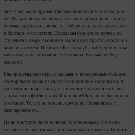
Зато у нас были друзья! Мы выходили из дома и находили
их. Мы катались на великах, пускали спички по весенним
ручьям, сидели на лавочке, на заборе или в школьном дворе
и болтали, о чем хотели. Когда нам был кто-то нужен, мы
стучались в дверь, звонили в звонок или просто заходили и
виделись с ними. Помните? Без спросу! Сами! Одни в этом
жестоком и опасном мире! Без охраны! Как мы вообще
выжили?
Мы придумывали игры с палками и консервными банками,
мы воровали яблоки в садах и ели вишни с косточками, и
косточки не прорастали у нас в животе. Каждый хоть раз
записался на футбол, хоккей или волейбол, но не все попали
в команду. Те, кто не попали, научились справляться с
разочарованием…
Наши поступки были нашими собственными. Мы были
готовы к последствиям. Прятаться было не за кого. Понятия