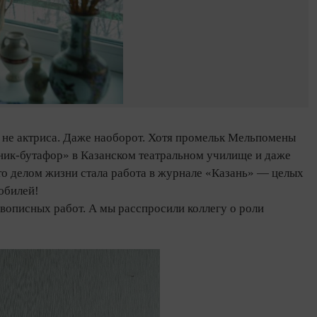
не актриса. Даже наоборот. Хотя промельк Мельпомены
жник-бутафор» в Казанском театральном училище и даже
что делом жизни стала работа в журнале «Казань» — целых
 юбилей!
описных работ. А мы расспросили коллегу о роли