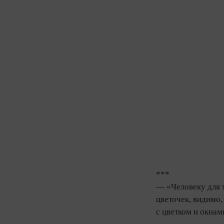
***
— «Человеку для т
цветочек, видимо,
с цветком и окнам