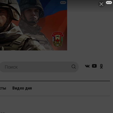
кты
Видео дня