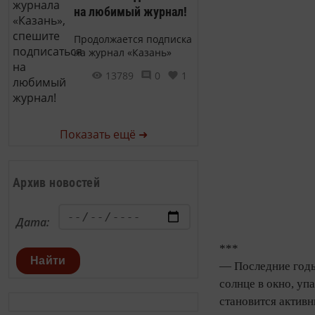
на любимый журнал!
Продолжается подписка
на журнал «Казань»
13789
0
1
Показать ещё ➜
Архив новостей
Дата:
***
Найти
— Последние годы
солнце в окно, уп
становится активн