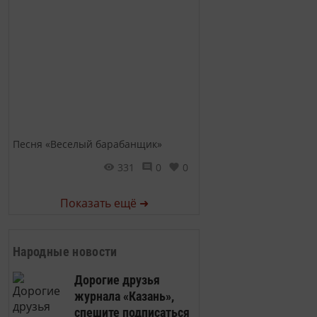
Песня «Веселый барабанщик»
331
0
0
Показать ещё ➜
Народные новости
Дорогие друзья
журнала «Казань»,
спешите подписаться