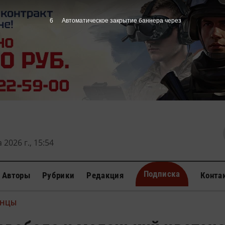
4
Автоматическое закрытие баннера через
 2026 г., 15:54
Подписка
Авторы
Рубрики
Редакция
Конта
АНЦЫ