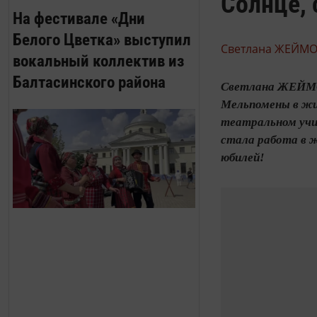
Солнце, 
На фестивале «Дни
Белого Цветка» выступил
Cветлана ЖЕЙМО
вокальный коллектив из
Балтасинского района
Светлана ЖЕЙМОВ
Мельпомены в жиз
театральном учи
стала работа в ж
юбилей!