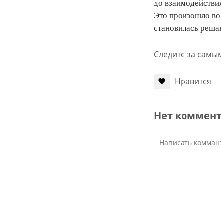
до взаимодействия
Это произошло во
становилась реша
Следите за самы
Нравится
Нет коммен