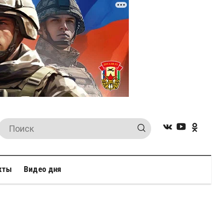
кты
Видео дня