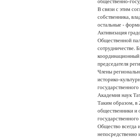
общественно-госу
В связи с этим со
собственника, вла
остальные - форм
Активизация град
Общественной пал
сотрудничестве. Б
координационный 
председателя рег
Члены региональн
историко-культурн
государственного
Академия наук Тат
Таким образом, в
общественники и 
государственного
Общество всегда 
непосредственно и