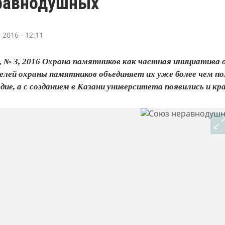
равнодушных
 2016 - 12:11
, № 3, 2016 Охрана памятников как частная инициатива
лей охраны памятников объединяет их уже более чем пол
ие, а с созданием в Казани университета появились и крае