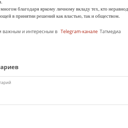
.
 многом благодаря яркому личному вкладу тех, кто неравно
ющей в принятии решений как властью, так и обществом.
м важным и интересным в
Telegram-канале
Татмедиа
тариев