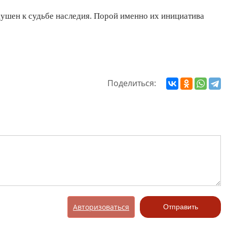
душен к судьбе наследия. Порой именно их инициатива
Поделиться:
Авторизоваться
Отправить