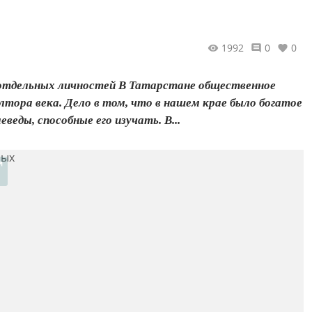
1992
0
0
 отдельных личностей В Татарстане общественное
тора века. Дело в том, что в нашем крае было богатое
веды, способные его изучать. В...