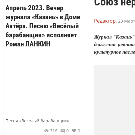
Союз не
Апрель 2023. Вечер
журнала «Казань» в Доме
Редактор,
23 Март
Актёра. Песню «Весёлый
барабанщик» исполняет
Журнал "Казань"
Роман ЛАНКИН
движение ревните
культурное наслед
Песня «Веселый барабанщик»
316
0
0