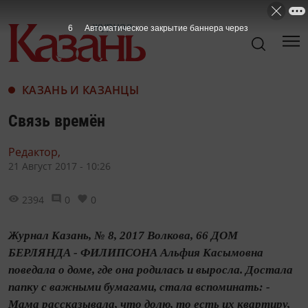
4
Автоматическое закрытие баннера через
КАЗАНЬ И КАЗАНЦЫ
Связь времён
Редактор,
21 Август 2017 - 10:26
2394
0
0
Журнал Казань, № 8, 2017 Волкова, 66 ДОМ
БЕРЛЯНДА - ФИЛИПСОНА Альфия Касымовна
поведала о доме, где она родилась и выросла. Достала
папку с важными бумагами, стала вспоминать: -
Мама рассказывала, что долю, то есть их квартиру,