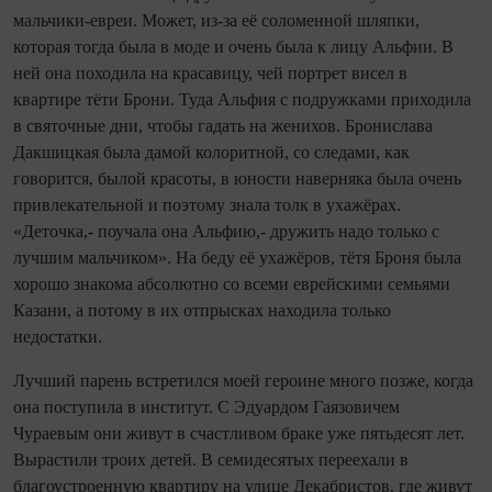
мальчики‑евреи. Может, из‑за её соломенной шляпки,
которая то­гда была в моде и очень была к лицу Альфии. В
ней она походила на красавицу, чей порт­рет висел в
квартире тёти Брони. Туда Альфия с по­дружками приходила
в святочные дни, чтобы гадать на женихов. Бронислава
Дакшицкая была дамой колоритной, со следами, как
говорится, былой красоты, в юности наверняка была очень
привлекательной и поэтому знала толк в ухажёрах.
«Деточка,- поучала она Альфию,- дружить надо только с
лучшим мальчиком». На беду её ухажёров, тётя Броня была
хорошо знакома абсолютно со всеми еврейскими семьями
Казани, а потому в их отпрысках находила только
недостатки.
Лучший парень встретился моей героине много позже, ко­гда
она поступила в институт. С Эдуардом Гаязовичем
Чураевым они живут в счастливом браке уже пятьдесят лет.
Вырастили троих детей. В семидесятых переехали в
благоустроенную квартиру на улице Декабристов, где живут