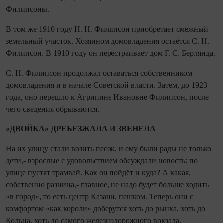
Филипсоны.
В том же 1910 году Н. Н. Филипсон приобретает смежный
земельный участок. Хозяином домовладения остаётся С. Н.
Филипсон. В 1910 году он перестраивает дом Г. С. Берлянда.
С. Н. Филипсон продолжал оставаться собственником
домовладения и в начале Советской власти. Затем, до 1923
года, оно перешло к Агрипине Ивановне Филипсон, после
чего сведения обрываются.
«ДВОЙКА» ДРЕБЕЗЖАЛА И ЗВЕНЕЛА
На их улицу стали возить песок, и ему были рады не только
дети,- взрослые с удовольствием обсуждали новость: по
улице пустят трамвай. Как он пойдёт и куда? А какая,
собственно разница,- главное, не надо будет больше ходить
«в город», то есть центр Казани, пешком. Теперь они с
комфортом «как короли» доберутся хоть до рынка, хоть до
Кольца, хоть до самого железнодорожного вокзала.