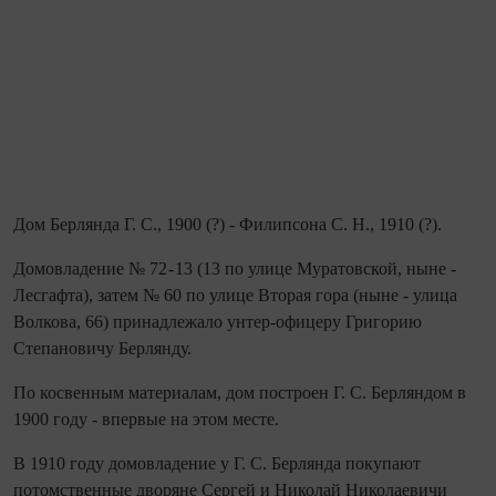
Дом Берлянда Г. С., 1900 (?) - Филипсона С. Н., 1910 (?).
Домовладение № 72 - 13 (13 по улице Муратовской, ныне -
Лесгафта), затем № 60 по улице Вторая гора (ныне - улица
Волкова, 66) принадлежало унтер‑офицеру Григорию
Степановичу Берлянду.
По косвенным материалам, дом построен Г. С. Берляндом в
1900 году - впервые на этом месте.
В 1910 году домовладение у Г. С. Берлянда покупают
потомственные дворяне Сергей и Николай Николаевичи