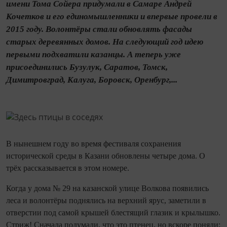
имени Тома Сойера придумали в Самаре Андрей
Кочетков и его единомышленники и впервые провели в
2015 году. Волонтёры стали обновлять фасады
старых деревянных домов. На следующий год идею
первыми подхватили казанцы. А теперь уже
присоединились Бузулук, Саратов, Томск,
Димитровград, Калуга, Боровск, Оренбург,...
В нынешнем году во время фестиваля сохранения
исторической среды в Казани обновлены четыре дома. О
трёх рассказывается в этом номере.
Ко­гда у дома № 29 на казанской улице Волкова появились
леса и волонтёры поднялись на верхний ярус, заметили в
отверстии под самой крышей блестящий глазик и крылышко.
Стриж! Сначала подумали, что это птенец, но вскоре поняли: