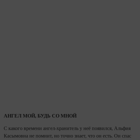
АНГЕЛ МОЙ, БУДЬ СО МНОЙ
С какого времени ангел‑хранитель у неё появился, Альфия
Касымовна не по­мнит, но точно знает, что он есть. Он спас