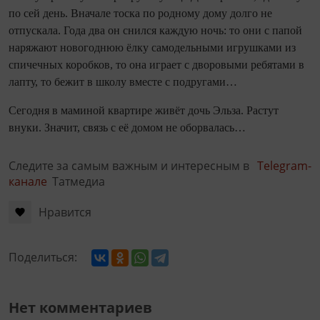
по сей день. Вначале тоска по родному дому долго не
отпускала. Года два он снился каждую ночь: то они с папой
наряжают новогоднюю ёлку самодельными игрушками из
спичечных коробков, то она играет с дворовыми ребятами в
лапту, то бежит в школу вместе с по­другами…
Се­го­дня в маминой квартире живёт дочь Эльза. Растут
внуки. Значит, связь с её домом не оборвалась…
Следите за самым важным и интересным в
Telegram-
канале
Татмедиа
Нравится
Поделиться:
Нет комментариев