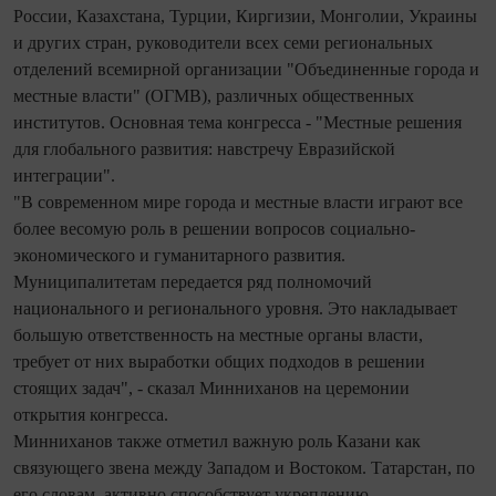
России, Казахстана, Турции, Киргизии, Монголии, Украины
и других стран, руководители всех семи региональных
отделений всемирной организации "Объединенные города и
местные власти" (ОГМВ), различных общественных
институтов. Основная тема конгресса - "Местные решения
для глобального развития: навстречу Евразийской
интеграции".
"В современном мире города и местные власти играют все
более весомую роль в решении вопросов социально-
экономического и гуманитарного развития.
Муниципалитетам передается ряд полномочий
национального и регионального уровня. Это накладывает
большую ответственность на местные органы власти,
требует от них выработки общих подходов в решении
стоящих задач", - сказал Минниханов на церемонии
открытия конгресса.
Минниханов также отметил важную роль Казани как
связующего звена между Западом и Востоком. Татарстан, по
его словам, активно способствует укреплению