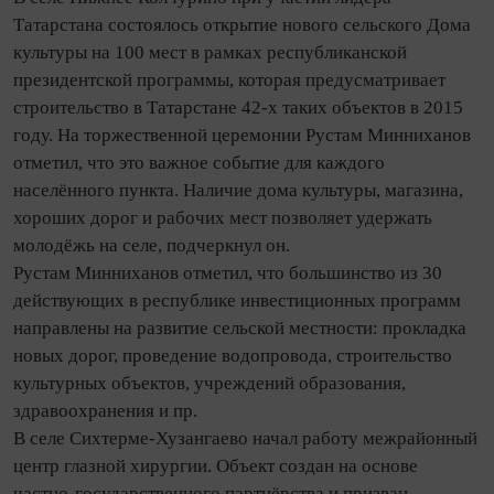
Татарстана состоялось открытие нового сельского Дома
культуры на 100 мест в рамках республиканской
президентской программы, которая предусматривает
строительство в Татарстане 42-х таких объектов в 2015
году. На торжественной церемонии Рустам Минниханов
отметил, что это важное событие для каждого
населённого пункта. Наличие дома культуры, магазина,
хороших дорог и рабочих мест позволяет удержать
молодёжь на селе, подчеркнул он.
Рустам Минниханов отметил, что большинство из 30
действующих в республике инвестиционных программ
направлены на развитие сельской местности: прокладка
новых дорог, проведение водопровода, строительство
культурных объектов, учреждений образования,
здравоохранения и пр.
В селе Сихтерме-Хузангаево начал работу межрайонный
центр глазной хирургии. Объект создан на основе
частно-государственного партнёрства и призван