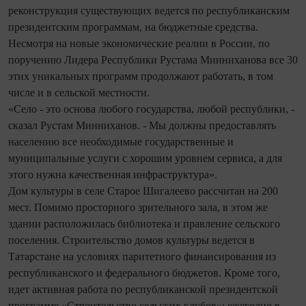
реконструкция существующих ведется по республиканским
президентским программам, на бюджетные средства.
Несмотря на новые экономические реалии в России, по
поручению Лидера Республики Рустама Минниханова все 30
этих уникальных программ продолжают работать, в том
числе и в сельской местности.
«Село - это основа любого государства, любой республики, -
сказал Рустам Минниханов. - Мы должны предоставлять
населению все необходимые государственные и
муниципальные услуги с хорошим уровнем сервиса, а для
этого нужна качественная инфраструктура».
Дом культуры в селе Старое Шигалеево рассчитан на 200
мест. Помимо просторного зрительного зала, в этом же
здании расположилась библиотека и правление сельского
поселения. Строительство домов культуры ведется в
Татарстане на условиях паритетного финансирования из
республиканского и федерального бюджетов. Кроме того,
идет активная работа по республиканской президентской
программе «Строительство сельских клубов»: ежегодно в