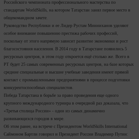
Российского чемпионата профессионального мастерства по
стандартам WorldSkills, на котором Татарстан занял первое место в
общекомандном зачете.
Руководство Республики и ее Лидер Рустам Минниханов уделяют
особое внимание повышению престижа рабочих профессий,
поскольку от этого напрямую зависит развитие экономики и рост
благосостояния населения. В 2014 году в Татарстане появились 5
ресурсных центров, в этом году откроется ещё столько же. Всего в
РТ будет 25 самых современных ресурсных центров, на базе которых
средние специальные и высшие учебные заведения имеют прямой
контакт с промышленными предприятиями в процессе подготовки
конкурентоспособных специалистов.
Победа Татарстана в борьбе за право проведения еще одного
крупного международного турнира в очередной раз доказала, что
«Третья столица России» - один из самых динамично
развивающихся городов в мире.
Об этом ранее, на встрече с Президентом WorldSkills International
Саймоном Бартли говорил и Президент России Владимир Путин: