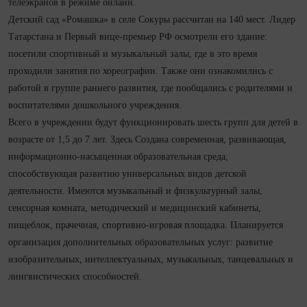
телеэкранов в режиме онлайн.
Детский сад «Ромашка» в селе Сокуры рассчитан на 140 мест. Лидер
Татарстана и Первый вице-премьер РФ осмотрели его здание:
посетили спортивный и музыкальный залы, где в это время
проходили занятия по хореографии. Также они ознакомились с
работой в группе раннего развития, где пообщались с родителями и
воспитателями дошкольного учреждения.
Всего в учреждении будут функционировать шесть групп для детей в
возрасте от 1,5 до 7 лет. Здесь Создана современная, развивающая,
информационно-насыщенная образовательная среда,
способствующая развитию универсальных видов детской
деятельности. Имеются музыкальный и физкультурный залы,
сенсорная комната, методический и медицинский кабинеты,
пищеблок, прачечная, спортивно-игровая площадка. Планируется
организация дополнительных образовательных услуг: развитие
изобразительных, интеллектуальных, музыкальных, танцевальных и
лингвистических способностей.