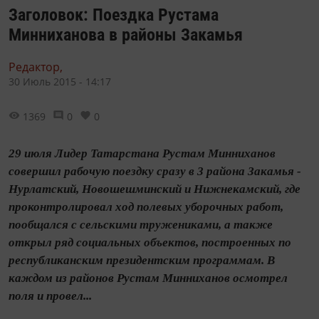
Заголовок: Поездка Рустама
Минниханова в районы Закамья
Редактор,
30 Июль 2015 - 14:17
1369
0
0
29 июля Лидер Татарстана Рустам Минниханов
совершил рабочую поездку сразу в 3 района Закамья -
Нурлатский, Новошешминский и Нижнекамский, где
проконтролировал ход полевых уборочных работ,
пообщался с сельскими тружениками, а также
открыл ряд социальных объектов, построенных по
республиканским президентским программам. В
каждом из районов Рустам Минниханов осмотрел
поля и провел...