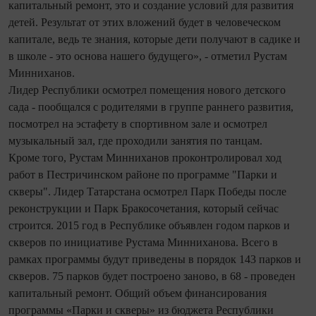
капитальный ремонт, это и создание условий для развития
детей. Результат от этих вложений будет в человеческом
капитале, ведь те знания, которые дети получают в садике и
в школе - это основа нашего будущего», - отметил Рустам
Минниханов.
Лидер Республики осмотрел помещения нового детского
сада - пообщался с родителями в группе раннего развития,
посмотрел на эстафету в спортивном зале и осмотрел
музыкальный зал, где проходили занятия по танцам.
Кроме того, Рустам Минниханов проконтролировал ход
работ в Пестричинском районе по программе "Парки и
скверы". Лидер Татарстана осмотрел Парк Победы после
реконструкции и Парк Бракосочетания, который сейчас
строится. 2015 год в Республике объявлен годом парков и
скверов по инициативе Рустама Минниханова. Всего в
рамках программы будут приведены в порядок 143 парков и
скверов. 75 парков будет построено заново, в 68 - проведен
капитальный ремонт. Общий объем финансирования
программы «Парки и скверы» из бюджета Республики