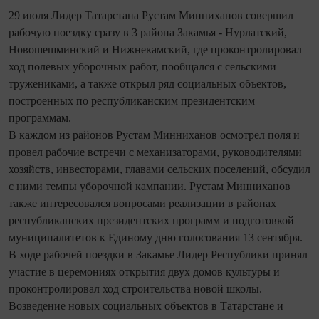
29 июля Лидер Татарстана Рустам Минниханов совершил
рабочую поездку сразу в 3 района Закамья - Нурлатский,
Новошешминский и Нижнекамский, где проконтролировал
ход полевых уборочных работ, пообщался с сельскими
тружениками, а также открыл ряд социальных объектов,
построенных по республиканским президентским
программам.
В каждом из районов Рустам Минниханов осмотрел поля и
провел рабочие встречи с механизаторами, руководителями
хозяйств, инвесторами, главами сельских поселений, обсудил
с ними темпы уборочной кампании. Рустам Минниханов
также интересовался вопросами реализации в районах
республиканских президентских программ и подготовкой
муниципалитетов к Единому дню голосования 13 сентября.
В ходе рабочей поездки в Закамье Лидер Республики принял
участие в церемониях открытия двух домов культуры и
проконтролировал ход строительства новой школы.
Возведение новых социальных объектов в Татарстане и