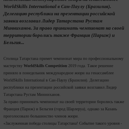
WorldSkills International в Сан-Паулу (Бразилия).
Делегацию республики на презентации российской
заявки возглавил Лидер Татарстана Рустам
Минниханов. За право принимать чемпионат на своей
территории боролись также Франция (Париж) и
Бельгия...
Столица Татарстана примет чемпионат мира по профессиональному
мастерству
WorldSkills Competition
2019 года. Такое решение
приняло в понедельник международное жюри на генассамблее
WorldSkills International в Сан-Паулу (Бразилия). Делегацию
республики на презентации российской заявки возглавил Лидер
Татарстана Рустам Минниханов.
За право принимать чемпионат на своей территории боролись также
Франция (Париж) и Бельгия (город Шарлеруа), однако за Казань
проголосовало большинство членов жюри.
«Заслуженная победа столицы Татарстана! Событие такого уровня -