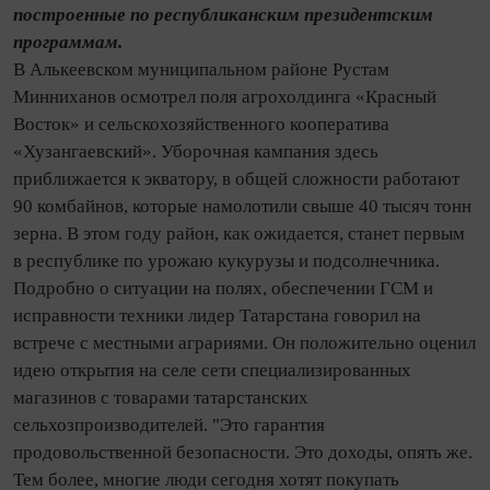
построенные по республиканским президентским
программам.
В Алькеевском муниципальном районе Рустам
Минниханов осмотрел поля агрохолдинга «Красный
Восток» и сельскохозяйственного кооператива
«Хузангаевский». Уборочная кампания здесь
приближается к экватору, в общей сложности работают
90 комбайнов, которые намолотили свыше 40 тысяч тонн
зерна. В этом году район, как ожидается, станет первым
в республике по урожаю кукурузы и подсолнечника.
Подробно о ситуации на полях, обеспечении ГСМ и
исправности техники лидер Татарстана говорил на
встрече с местными аграриями. Он положительно оценил
идею открытия на селе сети специализированных
магазинов с товарами татарстанских
сельхозпроизводителей. "Это гарантия
продовольственной безопасности. Это доходы, опять же.
Тем более, многие люди сегодня хотят покупать