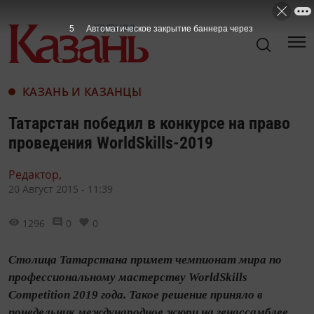
4
Автоматическое закрытие баннера через
КАЗАНЬ И КАЗАНЦЫ
Татарстан победил в конкурсе на право
проведения WorldSkills-2019
Редактор,
20 Август 2015 - 11:39
1296
0
0
Столица Татарстана примет чемпионат мира по
профессиональному мастерству WorldSkills
Competition 2019 года. Такое решение приняло в
понедельник международное жюри на генассамблее