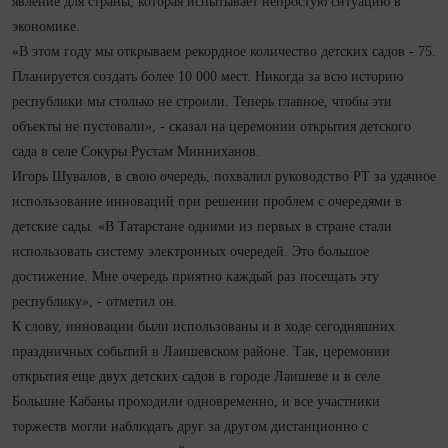
явление для страны, которая испытывает непростую ситуацию в
экономике.
«В этом году мы открываем рекордное количество детских садов - 75.
Планируется создать более 10 000 мест. Никогда за всю историю
республики мы столько не строили. Теперь главное, чтобы эти
объекты не пустовали», - сказал на церемонии открытия детского
сада в селе Сокуры Рустам Минниханов.
Игорь Шувалов, в свою очередь, похвалил руководство РТ за удачное
использование инноваций при решении проблем с очередями в
детские сады. «В Татарстане одними из первых в стране стали
использовать систему электронных очередей. Это большое
достижение. Мне очередь приятно каждый раз посещать эту
республику», - отметил он.
К слову, инновации были использованы и в ходе сегодняшних
праздничных событий в Лаишевском районе. Так, церемонии
открытия еще двух детских садов в городе Лаишеве и в селе
Большие Кабаны проходили одновременно, и все участники
торжеств могли наблюдать друг за другом дистанционно с