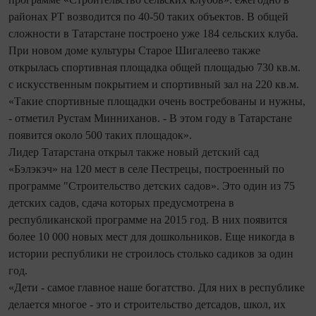
районах РТ возводится по 40-50 таких объектов. В общей
сложности в Татарстане построено уже 184 сельских клуба.
При новом доме культуры Старое Шигалеево также
открылась спортивная площадка общей площадью 730 кв.м.
с искусственным покрытием и спортивный зал на 220 кв.м.
«Такие спортивные площадки очень востребованы и нужны,
- отметил Рустам Минниханов. - В этом году в Татарстане
появится около 500 таких площадок».
Лидер Татарстана открыл также новый детский сад
«Бэлэкэч» на 120 мест в селе Пестрецы, построенный по
программе "Строительство детских садов». Это один из 75
детских садов, сдача которых предусмотрена в
республиканской программе на 2015 год. В них появится
более 10 000 новых мест для дошкольников. Еще никогда в
истории республики не строилось столько садиков за один
год.
«Дети - самое главное наше богатство. Для них в республике
делается многое - это и строительство детсадов, школ, их