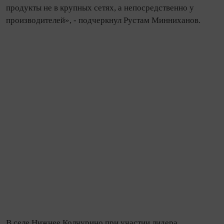
продукты не в крупных сетях, а непосредственно у
производителей», - подчеркнул Рустам Минниханов.
В селе Нижнее Колчурино при участии лидера