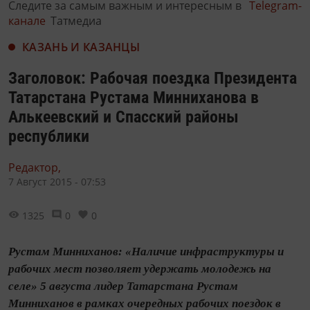
Следите за самым важным и интересным в
Telegram-
канале
Татмедиа
КАЗАНЬ И КАЗАНЦЫ
Заголовок: Рабочая поездка Президента
Татарстана Рустама Минниханова в
Алькеевский и Спасский районы
республики
Редактор,
7 Август 2015 - 07:53
1325
0
0
Рустам Минниханов: «Наличие инфраструктуры и
рабочих мест позволяет удержать молодежь на
селе» 5 августа лидер Татарстана Рустам
Минниханов в рамках очередных рабочих поездок в