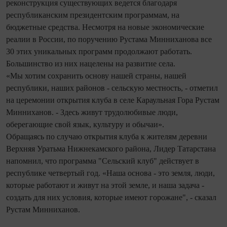
реконструкция существующих ведется благодаря
республиканским президентским программам, на
бюджетные средства. Несмотря на новые экономические
реалии в России, по поручению Рустама Минниханова все
30 этих уникальных программ продолжают работать.
Большинство из них нацелены на развитие села.
«Мы хотим сохранить основу нашей страны, нашей
республики, наших районов - сельскую местность, - отметил
на церемонии открытия клуба в селе Караульная Гора Рустам
Минниханов. - Здесь живут трудолюбивые люди,
оберегающие свой язык, культуру и обычаи».
Обращаясь по случаю открытия клуба к жителям деревни
Верхняя Уратьма Нижнекамского района, Лидер Татарстана
напомнил, что программа "Сельский клуб" действует в
республике четвертый год. «Наша основа - это земля, люди,
которые работают и живут на этой земле, и наша задача -
создать для них условия, которые имеют горожане", - сказал
Рустам Минниханов.