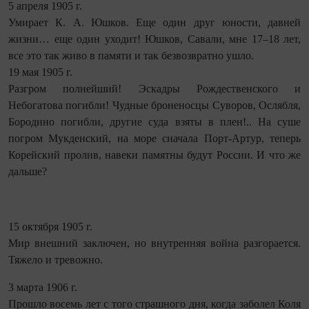
5 апреля 1905 г.
Умирает К. А. Юшков. Еще один друг юности, давней
жизни… еще один уходит! Юшков, Савали, мне 17–18 лет,
все это так живо в памяти и так безвозвратно ушло.
19 мая 1905 г.
Разгром полнейший! Эскадры Рождественского и
Небогатова погибли! Чудные броненосцы Суворов, Ослябля,
Бородино погибли, другие суда взяты в плен!.. На суше
погром Мукденский, на море сначала Порт-Артур, теперь
Корейский пролив, навеки памятны будут России. И что же
дальше?
15 октября 1905 г.
Мир внешний заключен, но внутренняя война разгорается.
Тяжело и тревожно.
3 марта 1906 г.
Прошло восемь лет с того страшного дня, когда заболел Коля