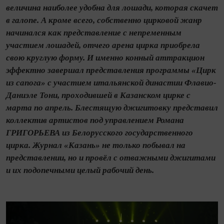
величина наиболее удобна для лошади, которая скачет
в галопе. А кроме всего, собственно цирковой жанр
начинался как представление с непременным
участием лошадей, отчего арена цирка приобрела
свою круглую форму. И именно конный аттракцион
эффектно завершал представления программы «Цирк
из сапога» с участием итальянской династии Флавио-
Даниэле Тони, проходившей в Казанском цирке с
марта по апрель. Блестящую джигитовку представил
коллектив артистов под управлением Романа
ГРИГОРЬЕВА из Белорусского государственного
цирка. Журнал «Казань» не только побывал на
представлении, но и провёл с отважными джигитами
и их подопечными целый рабочий день.