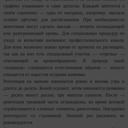
графику ухаживают и сами артисты. Каждый заботится о
своём соратнике — одна из наездниц, например, заказала
особую щёточку для расчёсывания. При необходимости
животным могут сделать массаж — втереть охлаждающий
или разогревающий кремы. Для специальных процедур по
уходу за копытами вызывают профессионального коваля.
Для коня жизненно важно время от времени их расчищать,
так как на них есть специальный участок — «стрелка» —
отвечающий за кровообращение. В природе такой
«педикюр» совершается естественным образом — копыто
очищается от наростов острыми камнями.
Репетиция на манеже начинается ровно в восемь утра и
длится до десяти. Коней седлают, затем начинается разминка
— десять минут рысью, три минуты галопом. После —
репетиция трюковой части аттракциона, во время которой
отрабатываются сложные элементы джигитовки. Наездники
репетируют со страховкой. Лишний раз рисковать не
рекомендуется.