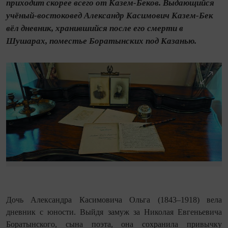
приходит скорее всего от Казем-Беков. Выдающийся
учёный-востоковед Александр Касимович Казем-Бек
вёл дневник, хранившийся после его смерти в
Шушарах, поместье Боратынских под Казанью.
Дочь Александра Касимовича Ольга (1843–1918) вела
дневник с юности. Выйдя замуж за Николая Евгеньевича
Боратынского, сына поэта, она сохранила привычку