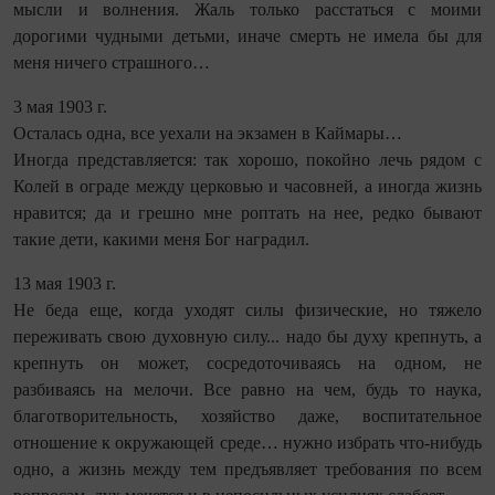
мысли и волнения. Жаль только расстаться с моими
дорогими чудными детьми, иначе смерть не имела бы для
меня ничего страшного…
3 мая 1903 г.
Осталась одна, все уехали на экзамен в Каймары…
Иногда представляется: так хорошо, покойно лечь рядом с
Колей в ограде между церковью и часовней, а иногда жизнь
нравится; да и грешно мне роптать на нее, редко бывают
такие дети, какими меня Бог наградил.
13 мая 1903 г.
Не беда еще, когда уходят силы физические, но тяжело
переживать свою духовную силу... надо бы духу крепнуть, а
крепнуть он может, сосредоточиваясь на одном, не
разбиваясь на мелочи. Все равно на чем, будь то наука,
благотворительность, хозяйство даже, воспитательное
отношение к окружающей среде… нужно избрать что-нибудь
одно, а жизнь между тем предъявляет требования по всем