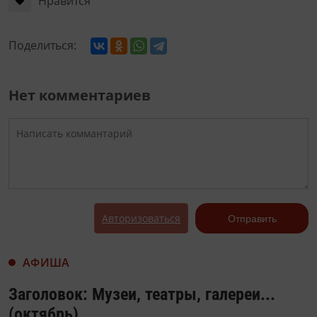
Нравится
Поделиться:
Нет комментариев
Авторизоваться
Отправить
АФИША
Заголовок: Музеи, театры, галереи...
(октябрь)