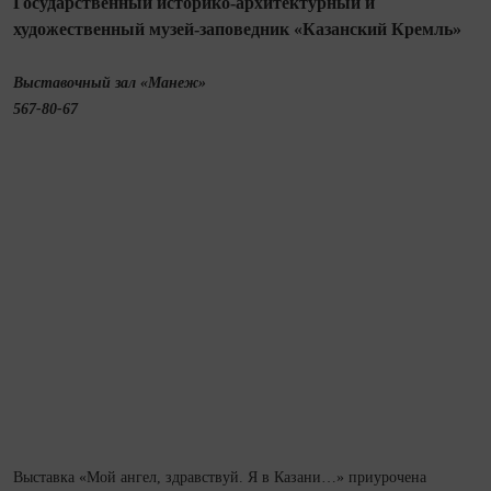
Государственный историко-архитектурный и
художественный музей-заповедник «Казанский Кремль»
Выставочный зал «Манеж»
567-80-67
Выставка «Мой ангел, здравствуй. Я в Казани…» приурочена