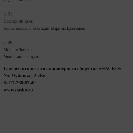
6, 31
Последний день
моноспектакль по стихам Марины Цветаевой
7, 26
Михаил Зощенко
Уважаемые граждане
Галерея открытого акционерного общества «НАСКО»
Ул. Чуйкова , 2 «Б»
8-917-268-67-40
www.nasko.ru