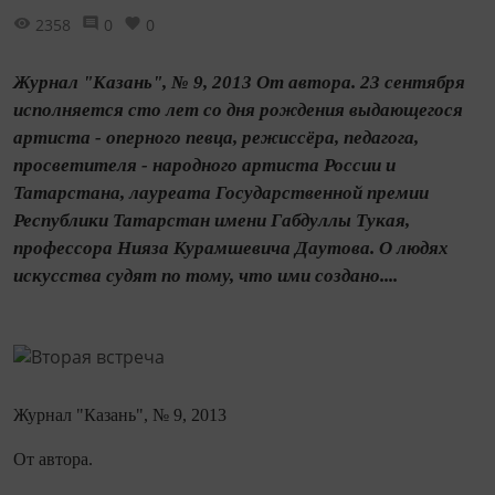
2358
0
0
Журнал "Казань", № 9, 2013 От автора. 23 сентября
исполняется сто лет со дня рождения выдающегося
артиста - оперного певца, режиссёра, педагога,
просветителя - народного артиста России и
Татарстана, лауреата Государственной премии
Республики Татарстан имени Габдуллы Тукая,
профессора Нияза Курамшевича Даутова. О людях
искусства судят по тому, что ими создано....
Журнал "Казань", № 9, 2013
От автора.