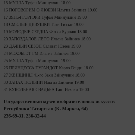
15 МУЛЛА Туфан Миннуллин 18.00
16 ПОГОВОРИМ О ЛЮБВИ Ильгиз Зайниев 19.00
17 ЗЯТЬЯ ГЭРГЭРИ Туфан Миннуллин 19.00
18 СМЕЛЫЕ ДЕВУШКИ Тази Гиззат 19.00
19 МОЛОДЫЕ СЕРДЦА Фатхи Бурнаш 18.00
20 ЗАПОЗДАЛОЕ ЛЕТО Ильгиз Зайниев 18.00
23 ДАЧНЫЙ СЕЗОН Салават Юзеев 19.00
24 МЭХЭББЭТ FM Ильгиз Зайниев 19.00
25 МУЛЛА Туфан Миннуллин 19.00
26 ПРИНЦЕССА ТУРАНДОТ Карло Гоцци 18.00
27 ЖЕНЩИНЫ 41-го Заки Зайнуллин 18.00
30 ЗАПАХ ПОЛЫНИ Ильгиз Зайниев 19.00
31 КУКОЛЬНАЯ СВАДЬБА Гаяз Исхаки 19.00
Государственный музей изобразительных искусств
Республики Татарстан (К. Маркса, 64)
236-69-31, 236-32-44