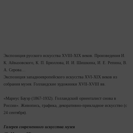
Экспозиция русского искусства XVIII-XIX веков. Произведения И.
К. Айвазовского, К. П. Брюллова, И. И. Шишкина, И. Е. Репина, В.
А. Серова…
Экспозиция западноевропейского искусства XVI-XIX веков из
собрания музея. Голландские художники XVII-XVIII вв.
«Мариус Бауэр (1867-1932). Голландский ориенталист снова в
России». Живопись, графика, декоративно-прикладное искусство (с
24 сентября).
Галерея современного искусства музея