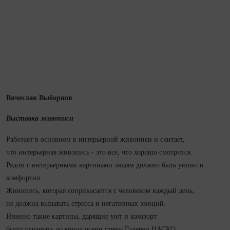
Вячеслав Выборнов
Выставка живописи
Работает в основном в интерьерной живописи и считает,
что интерьерная живопись - это все, что хорошо смотрится.
Рядом с интерьерными картинами людям должно быть уютно и
комфортно.
Живопись, которая соприкасается с человеком каждый день,
не должна вызывать стресса и негативных эмоций.
Именно такие картины, дарящие уют и комфорт
будут украшать до конца осени стены Галереи НАСКО.