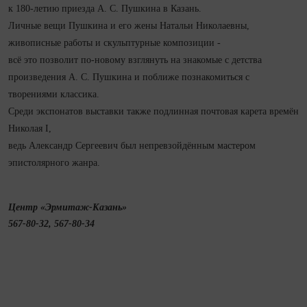
к 180-летию приезда А. С. Пушкина в Казань.
Личные вещи Пушкина и его жены Натальи Николаевны,
живописные работы и скульптурные композиции -
всё это позволит по-новому взглянуть на знакомые с детства
произведения А. С. Пушкина и поближе познакомиться с
творениями классика.
Среди экспонатов выставки также подлинная почтовая карета времён
Николая I,
ведь Александр Сергеевич был непревзойдённым мастером
эпистолярного жанра.
Центр «Эрмитаж-Казань»
567-80-32, 567-80-34