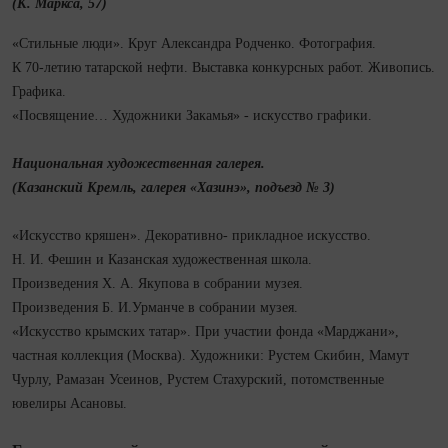
(К. Маркса, 57)
«Стильные люди». Круг Александра Родченко. Фотография.
К 70-летию татарской нефти. Выставка конкурсных работ. Живопись.
Графика.
«Посвящение… Художники Закамья» - искусство графики.
Национальная художественная галерея.
(Казанский Кремль, галерея «Хазинэ», подъезд № 3)
«Искусство кряшен». Декоративно- прикладное искусство.
Н. И. Фешин и Казанская художественная школа.
Произведения Х. А. Якупова в собрании музея.
Произведения Б. И.Урманче в собрании музея.
«Искусство крымских татар». При участии фонда «Марджани»,
частная коллекция (Москва). Художники: Рустем Скибин, Мамут
Чурлу, Рамазан Усеинов, Рустем Стахурский, потомственные
ювелиры Асановы.