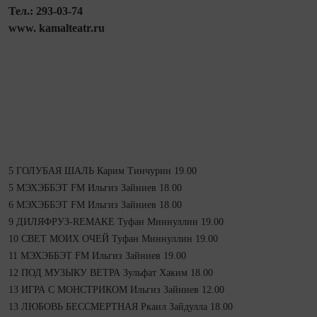
Тел.: 293-03-74
www. kamalteatr.ru
5 ГОЛУБАЯ ШАЛЬ Карим Тинчурин 19.00
5 МЭХЭББЭТ FM Ильгиз Зайниев 18.00
6 МЭХЭББЭТ FM Ильгиз Зайниев 18.00
9 ДИЛЯФРУЗ-REMAKE Туфан Миннуллин 19.00
10 СВЕТ МОИХ ОЧЕЙ Туфан Миннуллин 19.00
11 МЭХЭББЭТ FM Ильгиз Зайниев 19.00
12 ПОД МУЗЫКУ ВЕТРА Зульфат Хаким 18.00
13 ИГРА С МОНСТРИКОМ Ильгиз Зайниев 12.00
13 ЛЮБОВЬ БЕССМЕРТНАЯ Ркаил Зайдулла 18.00