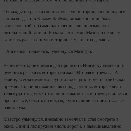
Однажды он рассказал поэтическую историю, случившуюся
с ним когда‑то в Крыму. Фабула, возможно, и не была
замысловатой, но само настроение словно взывало к
литературной записи. Я сказал, что если Маэстро не хочет
записать рассказанную историю сам, то это сделаю я.
- А я на вас и надеюсь,- улыбнулся Маэстро.
Через некоторое время я дал прочитать Ниязу Курамшевичу
рукопись рассказа, который назвал «Вторая встреча». - А
знаете, всегда немного грустно посещать те места, где бывал
прежде. Порой вспоминаешь города, улицы, которые вели
тебя куда-то, дома, что дарили знакомства, встречи, и хочется
бросить всё, бежать на вокзал, купить билет и поехать... всё
равно куда.
Маэстро улыбнулся, внезапно замолчал и стал смотреть в
окно. Синий лес кружил вдоль дороги, а дальше медленно