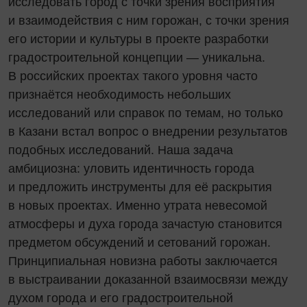
исследовать город с точки зрения восприятия
и взаимодействия с ним горожан, с точки зрения
его истории и культуры в проекте разработки
градостроительной концепции — уникальна.
В российских проектах такого уровня часто
признаётся необходимость небольших
исследований или справок по темам, но только
в Казани встал вопрос о внедрении результатов
подобных исследований. Наша задача
амбициозна: уловить идентичность города
и предложить инструменты для её раскрытия
в новых проектах. Именно утрата невесомой
атмосферы и духа города зачастую становится
предметом обсуждений и сетований горожан.
Принципиальная новизна работы заключается
в выстраивании доказанной взаимосвязи между
духом города и его градостроительной