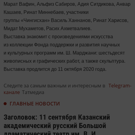
Марат Вафин, Альфиз Сабиров, Адия Ситдикова, Анвар
Кашаев, Ринат Миннебаев, участники
группы «Чингисхан» Василь Ханнанов, Ринат Харисов,
Мидат Мухаметов, Расих Ахметвалиев.
Выставка знакомит с произведениями искусства
из коллекции Фонда поддержки и развития научных
и культурных программ им. Ш. Марджани: шестьдесят
живописных и графических работ, а также скульптура.
Выставка продлится до 11 октября 2020 года.
Следите за самым важным и интересным в
Telegram-
канале
Татмедиа
ГЛАВНЫЕ НОВОСТИ
Заголовок: 11 сентября Казанский
академический русский Большой
драматический театр им. В. И.