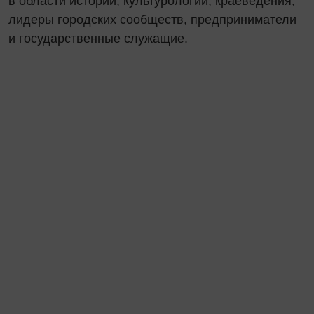
в области истории, культурологии, краеведения,
лидеры городских сообществ, предприниматели
и государственные служащие.