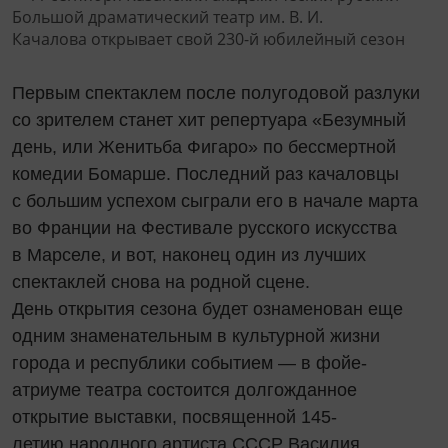
Первым спектаклем после полугодовой разлуки
со зрителем станет хит репертуара «Безумный
день, или Женитьба Фигаро» по бессмертной
комедии Бомарше. Последний раз качаловцы
с большим успехом сыграли его в начале марта
во Франции на Фестивале русского искусства
в Марселе, и вот, наконец один из лучших
спектаклей снова на родной сцене.
День открытия сезона будет ознаменован еще
одним знаменательным в культурной жизни
города и республики событием — в фойе-
атриуме театра состоится долгожданное
открытие выставки, посвященной 145-
летию народного артиста СССР Василия