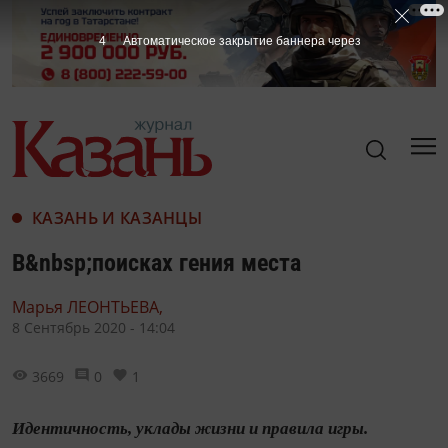
3
Автоматическое закрытие баннера через
КАЗАНЬ И КАЗАНЦЫ
В&nbsp;поисках гения места
Марья ЛЕОНТЬЕВА,
8 Сентябрь 2020 - 14:04
3669
0
1
Идентичность, уклады жизни и правила игры.