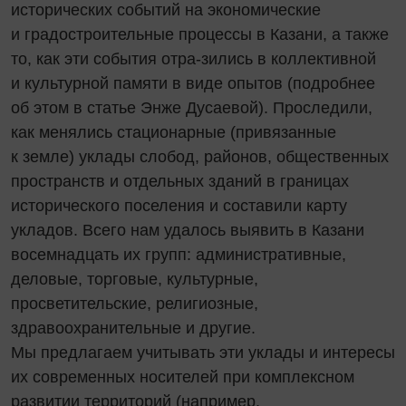
исторических событий на экономические
и градостроительные процессы в Казани, а также
то, как эти события отра-зились в коллективной
и культурной памяти в виде опытов (подробнее
об этом в статье Энже Дусаевой). Проследили,
как менялись стационарные (привязанные
к земле) уклады слобод, районов, общественных
пространств и отдельных зданий в границах
исторического поселения и составили карту
укладов. Всего нам удалось выявить в Казани
восемнадцать их групп: административные,
деловые, торговые, культурные,
просветительские, религиозные,
здравоохранительные и другие.
Мы предлагаем учитывать эти уклады и интересы
их современных носителей при комплексном
развитии территорий (например,