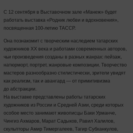
С 12 сентября в Выставочном зале «Манеж» будет
работать выставка «Родник любви и вдохновения»,
посвященная 100-летию ТАССР.
Она познакомит с творческим наследием татарских
художников XX века и работами современных авторов,
чьи произведения созданы в разных жанрах: пейзаж,
натюрморт, портрет, жанровые композиции. Творчество
мастеров разнообразно стилистически, зрители увидят
как реализм, так и авангард — от примитивизма
до абстракции.
На выставке представлены работы татарских
художников из России и Средней Азии, среди которых
особое место занимают живописцы Баки Урманче,
Чингиз Ахмаров, Марат Садыков, Равил Халилов,
скульпторы Амир Тимергалеев, Тагир Субханкулов,