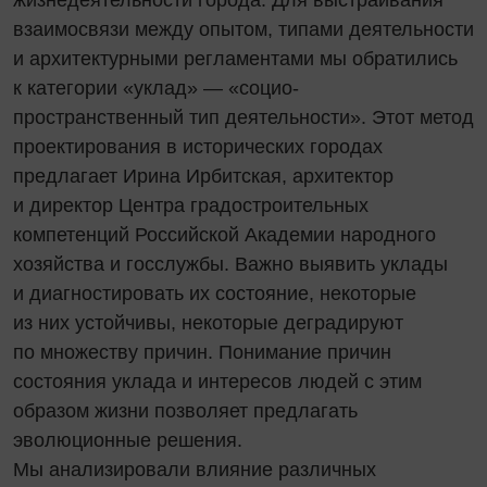
жизнедеятельности города. Для выстраивания
взаимосвязи между опытом, типами деятельности
и архитектурными регламентами мы обратились
к категории «уклад» — «социо-
пространственный тип деятельности». Этот метод
проектирования в исторических городах
предлагает Ирина Ирбитская, архитектор
и директор Центра градостроительных
компетенций Российской Академии народного
хозяйства и госслужбы. Важно выявить уклады
и диагностировать их состояние, некоторые
из них устойчивы, некоторые деградируют
по множеству причин. Понимание причин
состояния уклада и интересов людей с этим
образом жизни позволяет предлагать
эволюционные решения.
Мы анализировали влияние различных