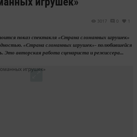
манных игрушек»
3017
0
1
остоится показ спектакля «Страна сломанных игрушек»
лидностью. «Страна сломанных игрушек»- полюбившейся
ль. Это авторская работа сценариста и режиссера...