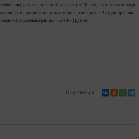
 любой творчески настроенный человек (от 18 лет), в том числе и люди
нвалидностью, расширение инклюзивного сообщества. Студия признана
але «Преодолевая границы - 2018» (Грузия).
Поделиться: