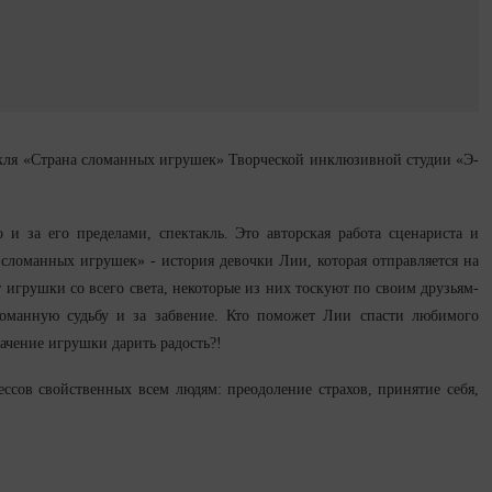
ктакля «Страна сломанных игрушек» Творческой инклюзивной студии «Э-
и за его пределами, спектакль. Это авторская работа сценариста и
сломанных игрушек» - история девочки Лии, которая отправляется на
 игрушки со всего света, некоторые из них тоскуют по своим друзьям-
ломанную судьбу и за забвение. Кто поможет Лии спасти любимого
ачение игрушки дарить радость?!
ссов свойственных всем людям: преодоление страхов, принятие себя,