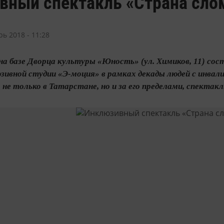
вный спектакль «Страна сло
рь 2018 - 11:28
0 на базе Дворца культуры «Юность» (ул. Химиков, 11) с
юзивной студии «Э-моция» в рамках декады людей с инва
не только в Татарстане, но и за его пределами, спектак