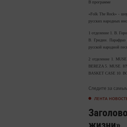
В программе
«Folk The Rock» - шо
русских народных инс
1 отделение 1. В. Гор
В. Гридин. Парафраз
русской народной пес
2 отделение 1. MUS
BEREZA 5. MUSE. H
BASKET CASE 10. BO
Следите за самы
ЛЕНТА НОВОСТ
Заголов
жизни»