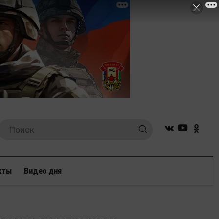
кты
Видео дня