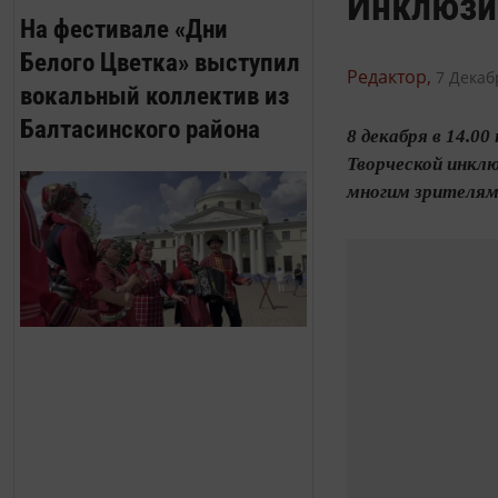
Инклюзи
На фестивале «Дни
Белого Цветка» выступил
Редактор,
7 Декаб
вокальный коллектив из
Балтасинского района
8 декабря в 14.0
Творческой инкл
многим зрителям 