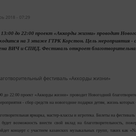
рь 2018 - 07:29
 с 13:00 до 22:00 проект «Аккорды жизни» проводит Ново
ходится на 3 этаже ГТРК Корстон. Цель мероприятия - с
на ВИЧ и СПИД. Фестиваль откроет благотворительная 
3:00 до 22:00 проект «Аккорды жизни» проводит Новогодний благотворите
ероприятия - сбор средств на новогодние подарки детям, жизнь котор
аготворительная ярмарка, мастер-классы и игротека. Билеты на фестивал
й будет возможность внести свой вклад на благотворительность, пож
ойдет концерт с участием казанских музыкальных групп, таких как «