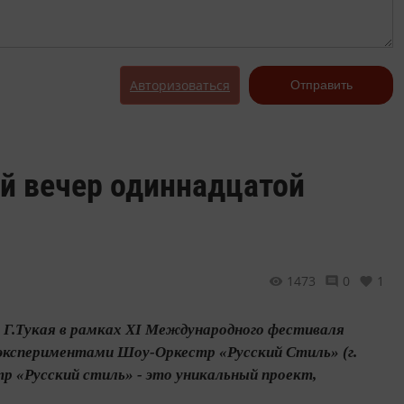
Авторизоваться
Отправить
ый вечер одиннадцатой
1473
0
1
ни Г.Тукая в рамках XI Международного фестиваля
экспериментами Шоу-Оркестр «Русский Стиль» (г.
р «Русский стиль» - это уникальный проект,