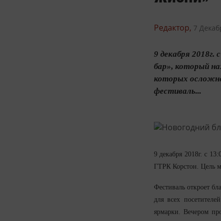
Редактор,
7 Декаб
9 декабря 2018г.
бар», который на
которых осложне
фестиваль...
9 декабря 2018г. с 1
ГТРК Корстон. Цель м
Фестиваль откроет бл
для всех посетителе
ярмарки. Вечером пр