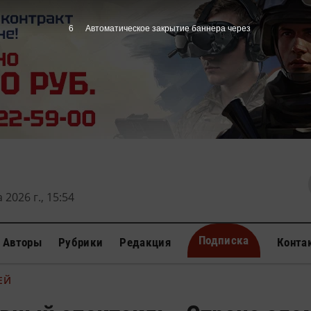
5
Автоматическое закрытие баннера через
 2026 г., 15:54
Подписка
Авторы
Рубрики
Редакция
Конта
ЕЙ