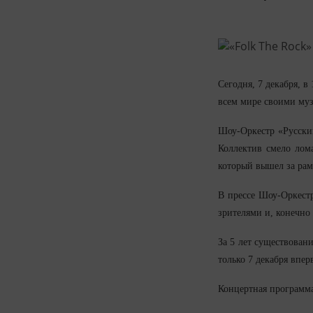
Сегодня, 7 декабря, 
всем мире своими муз
Шоу-Оркестр «Русский
Коллектив смело лом
который вышел за рам
В прессе Шоу-Оркестр
зрителями и, конечно
За 5 лет существован
только 7 декабря впе
Концертная программа