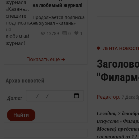
на любимый журнал!
Продолжается подписка
на журнал «Казань»
13789
0
1
ЛЕНТА НОВОСТ
Показать ещё ➜
Заголово
"Филарм
Архив новостей
Редактор,
7 Декаб
Дата:
Сегодня, 7 декаб
Найти
искусств «Филар
Москва) представ
состоящий из 12 