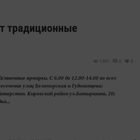
ут традиционные
1397
0
0
твенные ярмарки. С 6.00 до 12.00-14.00 во всех
сечение улиц Беломорская и Гудованцева;
 Татарстан. Кировский район ул.Батыршина, 20;
ка...