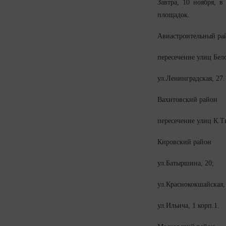
Завтра, 10 ноября, в
площадок.
Авиастроительный ра
пересечение улиц Бел
ул.Ленинградская, 27.
Вахитовский район
пересечение улиц К.Т
Кировский район
ул.Батыршина, 20;
ул.Краснококшайская, 
ул.Ильича, 1 корп.1.