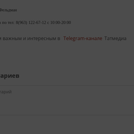
 Фельдман
по тел: 8(963) 122-67-12 с 10:00-20:00
м важным и интересным в
Telegram-канале
Татмедиа
тариев