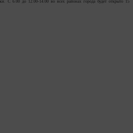
ки. С 6.00 до 12.00-14.00 во всех районах города будет открыто 15