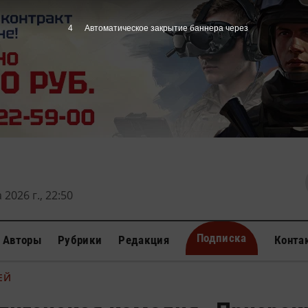
3
Автоматическое закрытие баннера через
 2026 г., 22:50
Подписка
Авторы
Рубрики
Редакция
Конта
ЕЙ