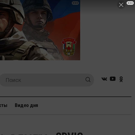
кты
Видео дня