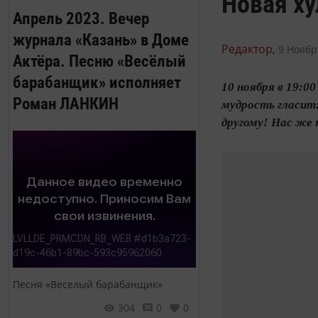
Новая ху
Апрель 2023. Вечер
журнала «Казань» в Доме
Редактор,
9 Ноябр
Актёра. Песню «Весёлый
барабанщик» исполняет
10 ноября в 19:
Роман ЛАНКИН
мудрость гласит:
другому! Нас же н
Песня «Веселый барабанщик»
304
0
0