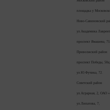
Московский район
площадка у Московско
Ново-Савиновский ра
ул.Академика Лаврент
проспект Ямашева, 71
Приволжский район
проспект Победы, 50а
ул.Ю.Фучика, 72.
Советский район
ул.Аграрная, 2, ОАО
ул.Липатова, 7;