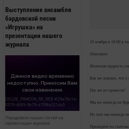
Выступление ансамбля
бардовской песни
«Игрушка» на
презентации нашего
10 ноября в 19:00 в 
журнала
Описание:
Японская мудрость гла
Как же хорошо, что у 
Нас же не провести!
Мы же никогда не будем
Но зато мы никогда не
Порадовало наших гостей на
презентации журнала
Приходите на спекта