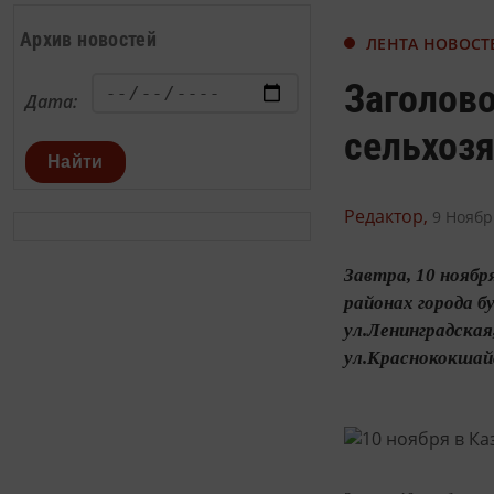
Архив новостей
ЛЕНТА НОВОСТ
Заголово
Дата:
сельхоз
Найти
Редактор,
9 Ноябр
Завтра, 10 ноябр
районах города б
ул.Ленинградская
ул.Краснококшайс