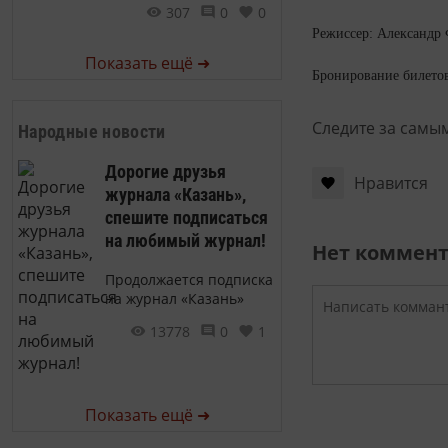
307
0
0
Режиссер: Александр
Показать ещё ➜
Бронирование билетов 
Следите за самы
Народные новости
Дорогие друзья
Нравится
журнала «Казань»,
спешите подписаться
на любимый журнал!
Нет коммен
Продолжается подписка
на журнал «Казань»
13778
0
1
Показать ещё ➜