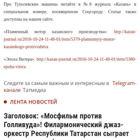
Про Туполевские машины читайте в №8 журнала «Казань» в
специальном номере, посвященном Соцгороду. Статьи также
доступны на нашем сайте.
«Пламенный мотор казанского производства»:
http://kazan-
journal.ru/2016-10-24-11-48-01/item/5379-plamennyiy-motor-
kazanskogo-proizvodstva
«Эпоха Витера»:
http://kazan-journal.ru/2016-10-24-11-48-01/item/5380-
epoha-vitera
Следите за самым важным и интересным в
Telegram-
канале
Татмедиа
ЛЕНТА НОВОСТЕЙ
Заголовок: «Мосфильм против
Голливуда»! Филармонический джаз-
оркестр Республики Татарстан сыграет