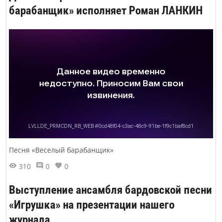
барабанщик» исполняет Роман ЛАНКИН
Песня «Веселый барабанщик»
310
0
0
Выступление ансамбля бардовской песни
«Игрушка» на презентации нашего
журнала