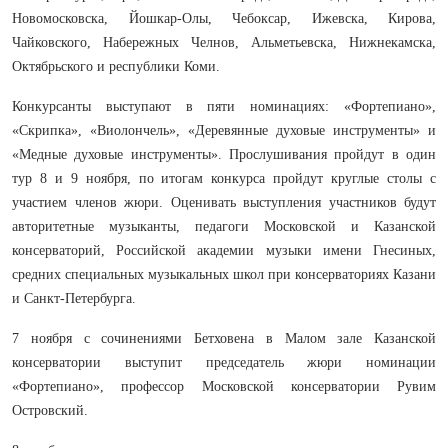
Новомосковска, Йошкар-Олы, Чебоксар, Ижевска, Кирова,
Чайковского, Набережных Челнов, Альметьевска, Нижнекамска,
Октябрьского и республики Коми.
Конкурсанты выступают в пяти номинациях: «Фортепиано»,
«Скрипка», «Виолончель», «Деревянные духовые инструменты» и
«Медные духовые инструменты». Прослушивания пройдут в один
тур 8 и 9 ноября, по итогам конкурса пройдут круглые столы с
участием членов жюри. Оценивать выступления участников будут
авторитетные музыканты, педагоги Московской и Казанской
консерваторий, Российской академии музыки имени Гнесиных,
средних специальных музыкальных школ при консерваториях Казани
и Санкт-Петербурга.
7 ноября с сочинениями Бетховена в Малом зале Казанской
консерватории выступит председатель жюри номинации
«Фортепиано», профессор Московской консерватории Рувим
Островский.