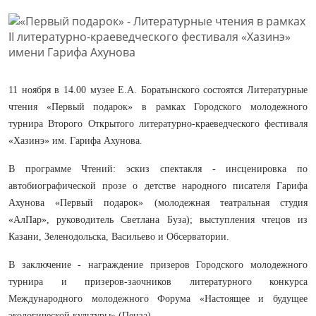
11 ноября в 14.00 музее Е.А. Боратынского состоятся Литературные
чтения «Первый подарок» в рамках Городского молодежного
турнира Второго Открытого литературно-краеведческого фестиваля
«Хазинэ» им. Гарифа Ахунова.
В программе Чтений: эскиз спектакля - инсценировка по
автобиографической прозе о детстве народного писателя Гарифа
Ахунова «Первый подарок» (молодежная театральная студия
«АлПар», руководитель Светлана Буза); выступления чтецов из
Казани, Зеленодольска, Васильево и Обсерватории.
В заключение - награждение призеров Городского молодежного
турнира и призеров-заочников литературного конкурса
Международного молодежного Форума «Настоящее и будущее
экологической культуры» (Пенза).