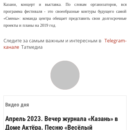
Казани, концерт и выставка. По словам организаторов, вся
программа фестиваля - это своеобразные контуры будущего самой
«Смены»: команда центра обещает представить свои долгосрочные
проекты и планы на 2019 год.
Следите за самым важным и интересным в
Telegram-
канале
Татмедиа
Видео дня
Апрель 2023. Вечер журнала «Казань» в
Доме Актёра. Песню «Весёлый