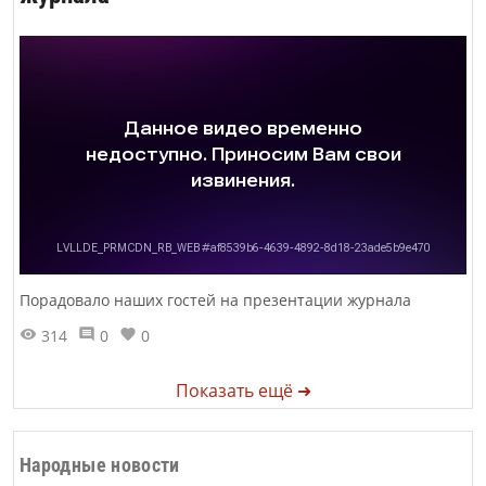
Порадовало наших гостей на презентации журнала
314
0
0
Показать ещё ➜
Народные новости