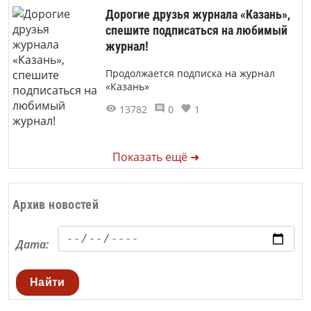
Дорогие друзья журнала «Казань»,
спешите подписаться на любимый
журнал!
Продолжается подписка на журнал
«Казань»
13782
0
1
Показать ещё ➜
Архив новостей
Дата:
Найти