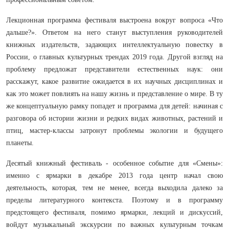
Лекционная программа фестиваля выстроена вокруг вопроса «Что
дальше?». Ответом на него станут выступления руководителей
книжных издательств, задающих интеллектуальную повестку в
России, о главных культурных трендах 2019 года. Другой взгляд на
проблему предложат представители естественных наук: они
расскажут, какое развитие ожидается в их научных дисциплинах и
как это может повлиять на нашу жизнь и представление о мире. В ту
же концептуальную рамку попадет и программа для детей: начиная с
разговора об истории жизни и редких видах животных, растений и
птиц, мастер-классы затронут проблемы экологии и будущего
планеты.
Десятый книжный фестиваль - особенное событие для «Смены»:
именно с ярмарки в декабре 2013 года центр начал свою
деятельность, которая, тем не менее, всегда выходила далеко за
пределы литературного контекста. Поэтому и в программу
предстоящего фестиваля, помимо ярмарки, лекций и дискуссий,
войдут музыкальный экскурсии по важных культурным точкам