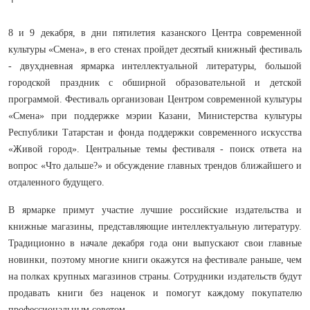
8 и 9 декабря, в дни пятилетия казанского Центра современной
культуры «Смена», в его стенах пройдет десятый книжный фестиваль
- двухдневная ярмарка интеллектуальной литературы, большой
городской праздник с обширной образовательной и детской
программой. Фестиваль организован Центром современной культуры
«Смена» при поддержке мэрии Казани, Министерства культуры
Республики Татарстан и фонда поддержки современного искусства
«Живой город». Центральные темы фестиваля - поиск ответа на
вопрос «Что дальше?» и обсуждение главных трендов ближайшего и
отдаленного будущего.
В ярмарке примут участие лучшие российские издательства и
книжные магазины, представляющие интеллектуальную литературу.
Традиционно в начале декабря года они выпускают свои главные
новинки, поэтому многие книги окажутся на фестивале раньше, чем
на полках крупных магазинов страны. Сотрудники издательств будут
продавать книги без наценок и помогут каждому покупателю
профессиональным советом.