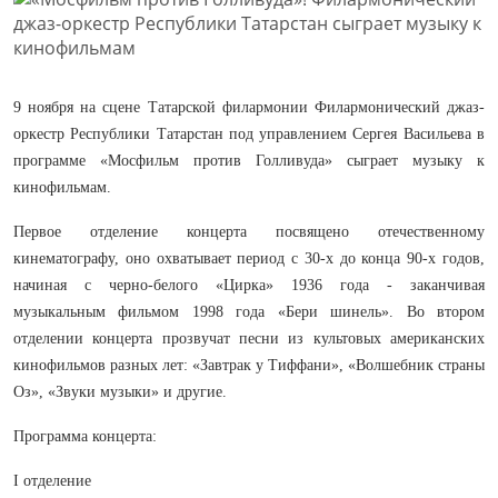
9 ноября на сцене Татарской филармонии Филармонический джаз-
оркестр Республики Татарстан под управлением Сергея Васильева в
программе «Мосфильм против Голливуда» сыграет музыку к
кинофильмам.
Первое отделение концерта посвящено отечественному
кинематографу, оно охватывает период с 30-х до конца 90-х годов,
начиная с черно-белого «Цирка» 1936 года - заканчивая
музыкальным фильмом 1998 года «Бери шинель». Во втором
отделении концерта прозвучат песни из культовых американских
кинофильмов разных лет: «Завтрак у Тиффани», «Волшебник страны
Оз», «Звуки музыки» и другие.
Программа концерта:
I отделение