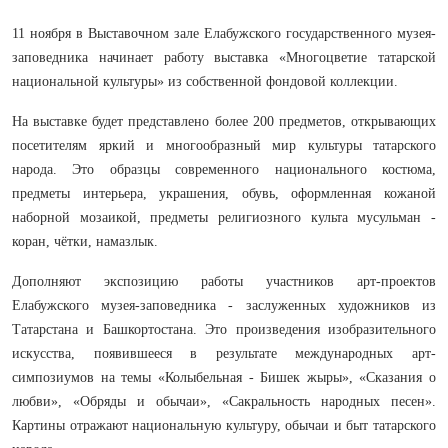
11 ноября в Выставочном зале Елабужского государственного музея-
заповедника начинает работу выставка «Многоцветие татарской
национальной культуры» из собственной фондовой коллекции.
На выставке будет представлено более 200 предметов, открывающих
посетителям яркий и многообразный мир культуры татарского
народа. Это образцы современного национального костюма,
предметы интерьера, украшения, обувь, оформленная кожаной
наборной мозаикой, предметы религиозного культа мусульман -
коран, чётки, намазлык.
Дополняют экспозицию работы участников арт-проектов
Елабужского музея-заповедника - заслуженных художников из
Татарстана и Башкортостана. Это произведения изобразительного
искусства, появившееся в результате международных арт-
симпозиумов на темы «Колыбельная - Бишек жыры», «Сказания о
любви», «Обряды и обычаи», «Сакральность народных песен».
Картины отражают национальную культуру, обычаи и быт татарского