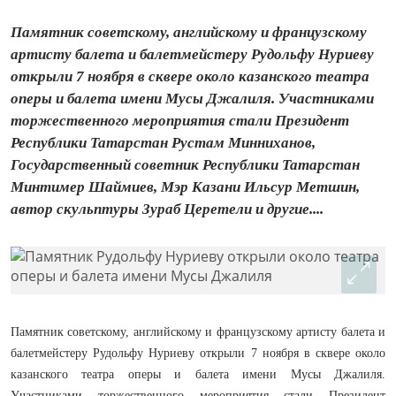
Памятник советскому, английскому и французскому
артисту балета и балетмейстеру Рудольфу Нуриеву
открыли 7 ноября в сквере около казанского театра
оперы и балета имени Мусы Джалиля. Участниками
торжественного мероприятия стали Президент
Республики Татарстан Рустам Минниханов,
Государственный советник Республики Татарстан
Минтимер Шаймиев, Мэр Казани Ильсур Метшин,
автор скульптуры Зураб Церетели и другие....
Памятник советскому, английскому и французскому артисту балета и
балетмейстеру Рудольфу Нуриеву открыли 7 ноября в сквере около
казанского театра оперы и балета имени Мусы Джалиля.
Участниками торжественного мероприятия стали Президент