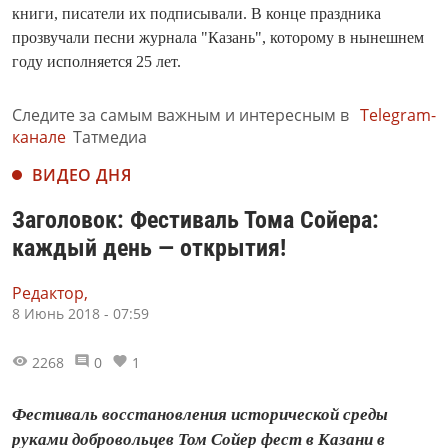
книги, писатели их подписывали. В конце праздника
прозвучали песни журнала "Казань", которому в нынешнем
году исполняется 25 лет.
Следите за самым важным и интересным в
Telegram-
канале
Татмедиа
ВИДЕО ДНЯ
Заголовок: Фестиваль Тома Сойера:
каждый день — открытия!
Редактор,
8 Июнь 2018 - 07:59
2268
0
1
Фестиваль восстановления исторической среды
руками добровольцев Том Сойер фест в Казани в