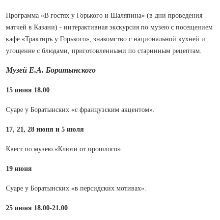
Программа «В гостях у Горького и Шаляпина» (в дни проведения
матчей в Казани) - интерактивная экскурсия по музею с посещением
кафе «Трактиръ у Горького», знакомство с национальной кухней и
угощение с блюдами, приготовленными по старинным рецептам.
Музей Е.А. Боратынского
15 июня 18.00
Суаре у Боратынских «с французским акцентом».
17, 21, 28 июня и 5 июля
Квест по музею «Ключи от прошлого».
19 июня
Суаре у Боратынских «в персидских мотивах».
25 июня 18.00-21.00