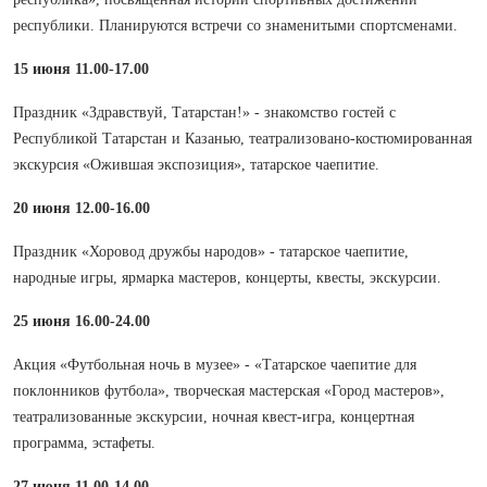
республики. Планируются встречи со знаменитыми спортсменами.
15 июня 11.00-17.00
Праздник «Здравствуй, Татарстан!» - знакомство гостей с
Республикой Татарстан и Казанью, театрализовано-костюмированная
экскурсия «Ожившая экспозиция», татарское чаепитие.
20 июня 12.00-16.00
Праздник «Хоровод дружбы народов» - татарское чаепитие,
народные игры, ярмарка мастеров, концерты, квесты, экскурсии.
25 июня 16.00-24.00
Акция «Футбольная ночь в музее» - «Татарское чаепитие для
поклонников футбола», творческая мастерская «Город мастеров»,
театрализованные экскурсии, ночная квест-игра, концертная
программа, эстафеты.
27 июня 11.00-14.00