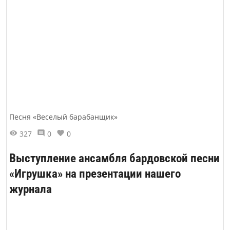
Песня «Веселый барабанщик»
327
0
0
Выступление ансамбля бардовской песни
«Игрушка» на презентации нашего
журнала