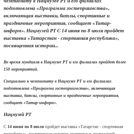
чемпионату в Нацмузее РТ и его филиалах
подготовлена «Программа гостеприимства»,
включающая выставки, батлы, спортивные и
праздничные мероприятия, сообщает «Татар-
информ». Нацмузей РТ С 14 июня по 8 июля пройдет
выставка «Татарстан - спортивная республика»,
посвященная истории...
Во время мундиаля в Нацмузее РТ и его филиалах пройдет более
150 мероприятий.
Специально к чемпионату в Нацмузее РТ и его филиалах
подготовлена «Программа гостеприимства», включающая
выставки, батлы, спортивные и праздничные мероприятия,
сообщает «Татар-информ».
Нацмузей РТ
С
14 июня по 8 июля
пройдет выставка «Татарстан - спортивная
республика», посвященная истории спортивных достижений