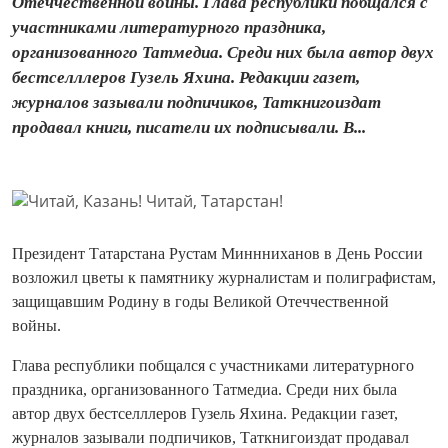
Отеччественной войны. Глава республики побщался с
участниками литературного праздника,
организованного Татмедиа. Среди них была автор двух
бестселллеров Гузель Яхина. Редакции газет,
журналов зазывали подпичиков, Таткнигоиздат
продавал книги, писатели их подписывали. В...
Президент Татарстана Рустам Миннниханов в День России
возложил цветы к памятнику журналистам и полиграфистам,
защищавшим Родину в годы Великой Отеччественной
войны.
Глава республики побщался с участниками литературного
праздника, организованного Татмедиа. Среди них была
автор двух бестселллеров Гузель Яхина. Редакции газет,
журналов зазывали подпичиков, Таткнигоиздат продавал