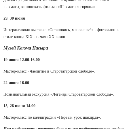
шахматы, кинопоказы фильма «Шахматная горячка».
29, 30 июня
Интерактивная выставка «Остановись, мгновенье!» - фотосалон в
стиле конца XIX - начала XX веков.
Музей Каюма Насыри
19 июня 12.00-16.00
Мастер-класс «Чаепитие в Старотатарской слободе».
22 июня 16.00
Познавательная экскурсия «Легенды Старотатарской слободы».
15, 26 июня 14.00
Мастер-класс по каллиграфии «Первый урок шакирда».
При предъявлении паспорта болельщика предоставляется скидка