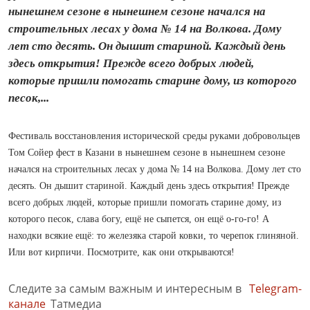
нынешнем сезоне в нынешнем сезоне начался на
строительных лесах у дома № 14 на Волкова. Дому
лет сто десять. Он дышит стариной. Каждый день
здесь открытия! Прежде всего добрых людей,
которые пришли помогать старине дому, из которого
песок,...
Фестиваль восстановления исторической среды руками добровольцев
Том Сойер фест в Казани в нынешнем сезоне в нынешнем сезоне
начался на строительных лесах у дома № 14 на Волкова. Дому лет сто
десять. Он дышит стариной. Каждый день здесь открытия! Прежде
всего добрых людей, которые пришли помогать старине дому, из
которого песок, слава богу, ещё не сыпется, он ещё о-го-го! А
находки всякие ещё: то железяка старой ковки, то черепок глиняной.
Или вот кирпичи. Посмотрите, как они открываются!
Следите за самым важным и интересным в
Telegram-
канале
Татмедиа