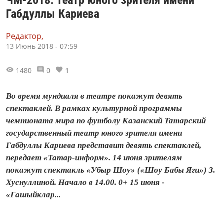
ЧМ-2018: Театр юного зрителя имени
Габдуллы Кариева
Редактор,
13 Июнь 2018 - 07:59
1480
0
1
Во время мундиаля в театре покажут девять
спектаклей. В рамках культурной программы
чемпионата мира по футболу Казанский Татарский
государственный театр юного зрителя имени
Габдуллы Кариева представит девять спектаклей,
передает «Татар-информ». 14 июня зрителям
покажут спектакль «Убыр Шоу» («Шоу Бабы Яги») З.
Хуснуллиной. Начало в 14.00. 0+ 15 июня -
«Гашыйклар...