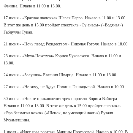
Фечина. Начало в 11.00 и 13.00.
17 июня - «Красная шапочка» Шарля Перро. Начало в 11.00 и 13.00.
В этот же день в 15.00 пройдет спектакль «Су анасы» («Водяная»)
Габдуллы Тукая.
21 июня - «Ночь перед Рождеством» Николая Гоголя. Начало в 18.00.
23 июня - «Муха-Цокотуха» Корнея Чуковского. Начало в 11.00 и
13.00.
24 июня - «Золушка» Евгения Щварца. Начало в 11.00 и 13.00.
27 июня - «Не хочу, не буду» Полины Геннадьевой. Начало в 10.00.
30 июня - «Новые приключения трех поросят» Бориса Вайнера.
Начало в 11.00 и 13.00. В этот же день в 15.00 пройдет спектакль
«Өрә белмәгән көчек» («Щенок, не умеющий лаять») Рузаля
Мухаметшина.
1 июля - «Идет коза рогатая» Марины Протасовой. Начало в 10.00. В