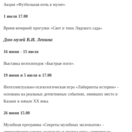
Акция «Футбольная ночь в музее».
1 июля 17.00
Время вечерней прогулки «Свет и тени Лядского сада».
Дом-музей В.И. Ленина
16 июня - 15 июля
Выставка велосипедов «Быстрые ноги».
19 июня и 5 июля в 17.00
Интеллектуально-психологическая игра «Лабиринты истории» -
основана на реальных детективных событиях, имевших место в
Казани в начале XX века.
26 июня 15.00
Музейная программа «Секреты музейных экспонатов» -
демонстрация нового экспоната и правил игры «четверные»