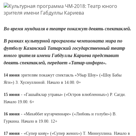
Во время мундиаля в театре покажут девять спектаклей.
В рамках культурной программы чемпионата мира по
футболу Казанский Татарский государственный театр
юного зрителя имени Габдуллы Кариева представит
девять спектаклей, передает «Татар-информ».
14 июня
зрителям покажут спектакль «Убыр Шоу» («Шоу Бабы
Яги») З. Хуснуллиной. Начало в 14.00. 0+
15 июня
- «Гашыйклар утравы» («Остров влюбленных») Р. Сагди.
Начало 19.00. 6+
16 июня
- «Мәхәббәт күгәрченнәре» («Любовь и голуби») В.
Гуркина. Начало в 19.00. 12+
17 июня
- «Супер кияү» («Супер жених») Т. Миннуллина. Начало в