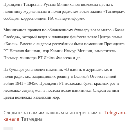
Президент Татарстана Рустам Минниханов возложил цветы к
памятнику журналистам и полиграфистам возле здания «Татмедиа»,
сообщает корреспондент ИА «Татар-информ».
Минниханов прошел по обновленному бульвару возле метро «Козья
Слобода», который ведет к площадке фанфеста возле Центра семьи
«Казан». Вместе с лидером республики были помощник Президента
РТ Наталия Фишман, мэр Казани Ильсур Метшин, заместитель
Премьер-министра РТ Лейла Фазлеева и др.
На бульваре установлен памятник «В память о журналистах и
полиграфистах, защищавших родину в Великой Отечественной
войне 1941 - 1945». Президент РТ возложил букет красных роз и
несколько секунд молча постоял возле памятника. Следом за ним
цветы возложил казанский мэр.
Следите за самым важным и интересным в
Telegram-
канале
Татмедиа