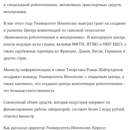
и специальной робототехники, автономных транспортных средств,
мехатроники.
В мае этого года Университет Иннополис выиграл грант на создание
и развитие Центра компетенций по сквозной технологии
«Компоненты робототехники и мехатроники». В консорциум центра
вошли ведущие вузы страны, включая МФТИ, ИТМО и НИУ ВШЭ, а
также зарубежные партнеры из Франции, Дании, Китая, Германии и
других стран.
Министр информатизации и связи Татарстана Роман Шайхутдинов
поздравил команду Университета Иннополис с открытием центра, а
также напомнил, что создание центра компетенции робототехники -
это большая ответственность.
Совокупный объем средств, которые индустрия направит на
финансирование работы лабораторий, составит более 2 млрд рублей,
отметил министр.
Как рассказал директор Университета Иннополис Кирилл