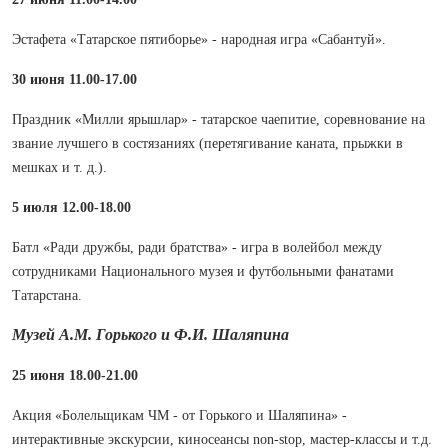
Эстафета «Татарское пятиборье» - народная игра «Сабантуй».
30 июня 11.00-17.00
Праздник «Милли ярышлар» - татарское чаепитие, соревнование на
звание лучшего в состязаниях (перетягивание каната, прыжки в
мешках и т. д.).
5 июля 12.00-18.00
Батл «Ради дружбы, ради братства» - игра в волейбол между
сотрудниками Национального музея и футбольными фанатами
Татарстана.
Музей А.М. Горького и Ф.И. Шаляпина
25 июня 18.00-21.00
Акция «Болельщикам ЧМ - от Горького и Шаляпина» -
интерактивные экскурсии, киносеансы non-stop, мастер-классы и т.д.