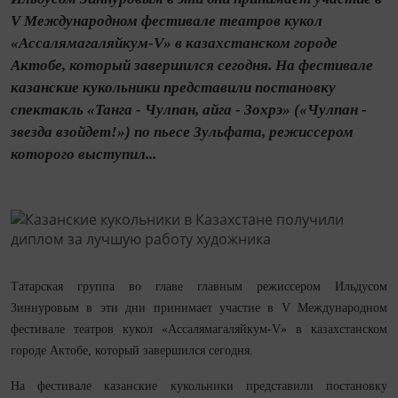
V Международном фестивале театров кукол
«Ассалямагаляйкум-V» в казахстанском городе
Актобе, который завершился сегодня. На фестивале
казанские кукольники представили постановку
спектакль «Танга - Чулпан, айга - Зохрэ» («Чулпан -
звезда взойдет!») по пьесе Зульфата, режиссером
которого выступил...
Татарская группа во главе главным режиссером Ильдусом
Зиннуровым в эти дни принимает участие в V Международном
фестивале театров кукол «Ассалямагаляйкум-V» в казахстанском
городе Актобе, который завершился сегодня.
На фестивале казанские кукольники представили постановку