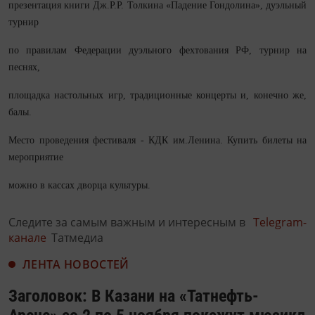
презентация книги Дж.Р.Р. Толкина «Падение Гондолина», дуэльный
турнир
по правилам Федерации дуэльного фехтования РФ, турнир на
песнях,
площадка настольных игр, традиционные концерты и, конечно же,
балы.
Место проведения фестиваля - КДК им.Ленина. Купить билеты на
мероприятие
можно в кассах дворца культуры.
Следите за самым важным и интересным в
Telegram-
канале
Татмедиа
ЛЕНТА НОВОСТЕЙ
Заголовок: В Казани на «Татнефть-