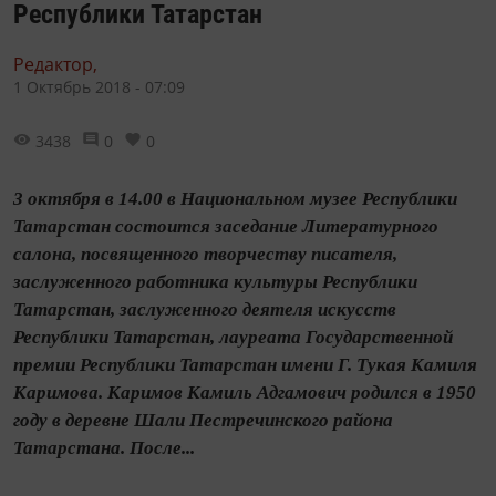
Республики Татарстан
Редактор,
1 Октябрь 2018 - 07:09
3438
0
0
3 октября в 14.00 в Национальном музее Республики
Татарстан состоится заседание Литературного
салона, посвященного творчеству писателя,
заслуженного работника культуры Республики
Татарстан, заслуженного деятеля искусств
Республики Татарстан, лауреата Государственной
премии Республики Татарстан имени Г. Тукая Камиля
Каримова. Каримов Камиль Адгамович родился в 1950
году в деревне Шали Пестречинского района
Татарстана. После...