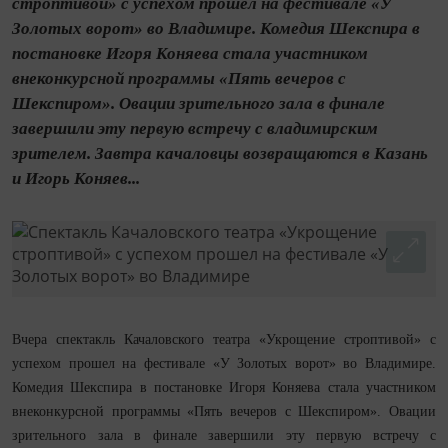
строптивой» с успехом прошел на фестивале «У
Золотых ворот» во Владимире. Комедия Шекспира в
постановке Игоря Коняева стала участником
внеконкурсной программы «Пять вечеров с
Шекспиром». Овации зрительного зала в финале
завершили эту первую встречу с владимирским
зрителем. Завтра качаловцы возвращаются в Казань
и Игорь Коняев...
Вчера спектакль Качаловского театра «Укрощение строптивой» с
успехом прошел на фестивале «У Золотых ворот» во Владимире.
Комедия Шекспира в постановке Игоря Коняева стала участником
внеконкурсной программы «Пять вечеров с Шекспиром». Овации
зрительного зала в финале завершили эту первую встречу с