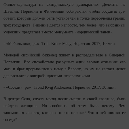
Фильм-карикатура на скандинавскую демократию. Делегаты из
Швеции, Норвегии и Финляндии собираются, чтобы обсудить арт-
объект, который должен быть установлен в точке пересечения границ
трех государств. Решение дается непросто, тем более, что выбранный
художник предлагает вместо монумента «нордический танец».
- «Мобильник», реж. Truls Krane Meby, Норвегия, 2017, 10 мин.
Молодой сирийский беженец живет в распределителе в Северной
Норвегии. Его спокойствие разрушает один звонок отчаяния: его
мать и брат прорываются к нему в Европу, но им не хватает денег
для расплаты с контрабандистами-перевозчиками.
- «Соседи», реж. Trond Kvig Andreasen, Норвегия, 2017, 36 мин.
В центре Осло, спустя месяц после смерти в своей квартире, была
найдена женщина. Но сообщить об этом было некому. Чем
запомнился человек, которого никто не знал? Что о ней помнят ее
соседи?