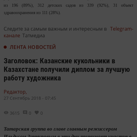
из 196 (89%), 312 детских садов из 339 (92%), 31 объект
здравоохранения из 111 (28%).
Следите за самым важным и интересным в
Telegram-
канале
Татмедиа
ЛЕНТА НОВОСТЕЙ
Заголовок: Казанские кукольники в
Казахстане получили диплом за лучшую
работу художника
Редактор,
27 Сентябрь 2018 - 07:45
3615
0
0
Татарская группа во главе главным режиссером
Ильдусом Зиннуровым в эти дни принимает участие в