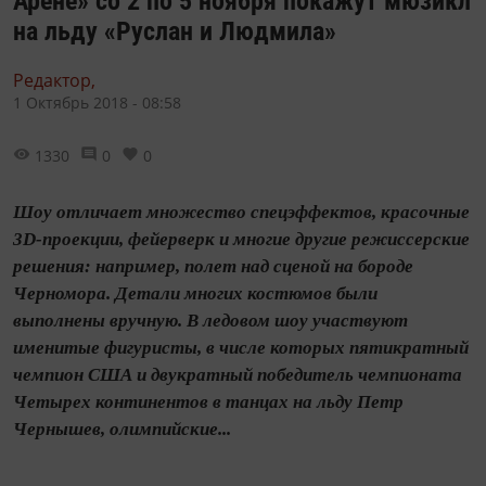
Арене» со 2 по 5 ноября покажут мюзикл
на льду «Руслан и Людмила»
Редактор,
1 Октябрь 2018 - 08:58
1330
0
0
Шоу отличает множество спецэффектов, красочные
3D-проекции, фейерверк и многие другие режиссерские
решения: например, полет над сценой на бороде
Черномора. Детали многих костюмов были
выполнены вручную. В ледовом шоу участвуют
именитые фигуристы, в числе которых пятикратный
чемпион США и двукратный победитель чемпионата
Четырех континентов в танцах на льду Петр
Чернышев, олимпийские...