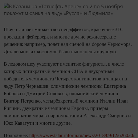
Шоу отличает множество спецэффектов, красочные 3D-
проекции, фейерверк и многие другие режиссерские
решения: например, полет над сценой на бороде Черномора.
Детали многих костюмов были выполнены вручную.
В ледовом шоу участвуют именитые фигуристы, в числе
которых пятикратный чемпион США и двукратный
победитель чемпионата Четырех континентов в танцах на
льду Петр Чернышев, олимпийские чемпионы Екатерина
Боброва и Дмитрий Соловьев, олимпийский чемпион
Виктор Петренко, четырёхкратный чемпион Италии Иван
Ригини, двукратные чемпионы Европы, призеры
чемпионатов мира в парном катании Александр Смирнов и
Юко Кавагути и многие другие.
Подробнее:
https://www.tatar-inform.ru/news/2018/09/12/626020/