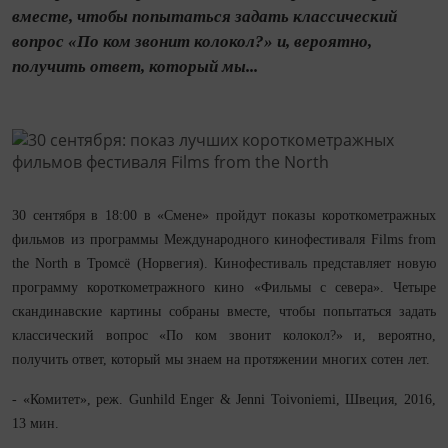
вместе, чтобы попытаться задать классический
вопрос «По ком звонит колокол?» и, вероятно,
получить ответ, который мы...
30 сентября в 18:00 в «Смене» пройдут показы короткометражных
фильмов из программы Международного кинофестиваля Films from
the North в Тромсё (Норвегия). Кинофестиваль представляет новую
программу короткометражного кино «Фильмы с севера». Четыре
скандинавские картины собраны вместе, чтобы попытаться задать
классический вопрос «По ком звонит колокол?» и, вероятно,
получить ответ, который мы знаем на протяжении многих сотен лет.
- «Комитет», реж. Gunhild Enger & Jenni Toivoniemi, Швеция, 2016,
13 мин.