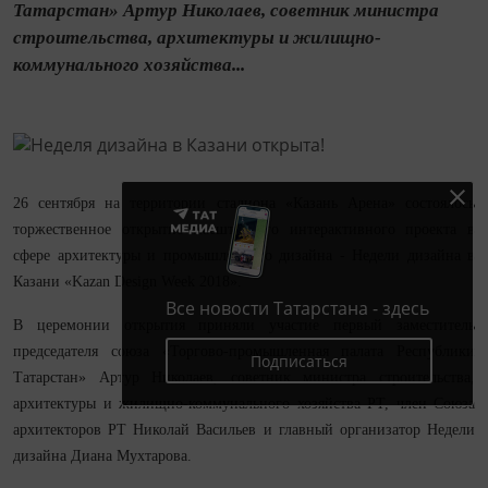
Татарстан» Артур Николаев, советник министра
строительства, архитектуры и жилищно-
коммунального хозяйства...
26 сентября на территории стадиона «Казань Арена» состоялось
торжественное открытие масштабного интерактивного проекта в
сфере архитектуры и промышленного дизайна - Недели дизайна в
Казани «Kazan Design Week 2018».
Все новости Татарстана - здесь
В церемонии открытия приняли участие первый заместитель
председателя союза «Торгово-промышленная палата Республики
Подписаться
Татарстан» Артур Николаев, советник министра строительства,
архитектуры и жилищно-коммунального хозяйства РТ, член Союза
архитекторов РТ Николай Васильев и главный организатор Недели
дизайна Диана Мухтарова.