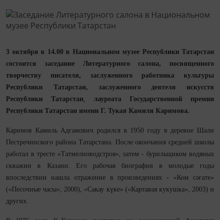
3 октября
в 14.00 в Национальном музее Республики Татарстан
состоится заседание Литературного салона, посвященного
творчеству писателя, заслуженного работника культуры
Республики Татарстан, заслуженного деятеля искусств
Республики Татарстан
,
лауреата Государственной премии
Республики Татарстан имени Г. Тукая Камиля Каримова.
Каримов Камиль Адгамович родился в 1950 году в деревне Шали
Пестречинского района Татарстана. После окончания средней школы
работал в тресте «Татмелиоводстроя», затем - бурильщиком водяных
скважин в Казани. Его рабочая биография в молодые годы
впоследствии нашла отражение в произведениях - «Ком сәгате»
(«Песочные часы», 2000), «Сакау күке» («Картавая кукушка», 2003) и
других.