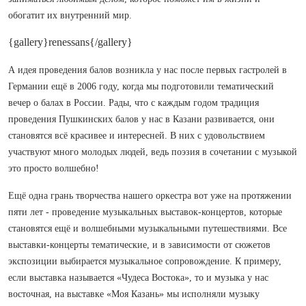
обогатит их внутренний мир.
{gallery}renessans{/gallery}
А идея проведения балов возникла у нас после первых гастролей в
Германии ещё в 2006 году, когда мы подготовили тематический
вечер о балах в России. Рады, что с каждым годом традиция
проведения Пушкинских балов у нас в Казани развивается, они
становятся всё красивее и интересней. В них с удовольствием
участвуют много молодых людей, ведь поэзия в сочетании с музыкой
это просто волшебно!
Ещё одна грань творчества нашего оркестра вот уже на протяжении
пяти лет - проведение музыкальных выставок-концертов, которые
становятся ещё и волшебными музыкальными путешествиями. Все
выставки-концерты тематические, и в зависимости от сюжетов
экспозиции выбирается музыкальное сопровождение. К примеру,
если выставка называется «Чудеса Востока», то и музыка у нас
восточная, на выставке «Моя Казань» мы исполняли музыку