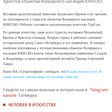
Историко-архитектурный комплекс Казанского Кремля стал третьим
по популярности у туристов объектом Всемирного наследия
ЮНЕСКО. Рейтинг составило аналитическое агентство ТурСтат.
По данным агентства, чаще всего туристы посещают Московский
Кремль и Красную площадь. Вторую строку в рейтинге занимает
исторический центр Санкт-Петербурга и его памятники. В пятерку
наиболее популярных у путешественников объектов Всемирного
наследия ЮНЕСКО вошли также белокаменные памятники Суздаля
и Владимира, а также архитектурный ансамбль Троице-Сергиевой
Лавры.
Ранее ИА «Татар-информ» сообщало, что
Казань вошла в топ-30
самых чистых городов мира по отзывам туристов
.
Следите за самым важным и интересным в
Telegram-
канале
Татмедиа
ЧЕЛОВЕК В ИСКУССТВЕ