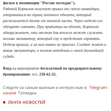
фильм в номинации "Россия молодая").
Рядовой Корнилов получает приказ от своего командира,
отправиться на охрану военного объекта, который
располагается далеко от военной части. Через неделю его
обещают сменить. При прибытии на объект, Корнилов
обнаруживает, что местом для ночлега может служить
только экскаватор, который ему и предстоит охранять.
Неделя прошла, а за ним никто не приехал. Солдат живет в
ковше экскаватора, в полном неведении о своей дальнейшей
судьбе.
Вход
на мероприятие
бесплатный по предварительному
бронированию:
тел.
238-62-32.
Следите за самым важным и интересным в
Telegram-
канале
Татмедиа
ЛЕНТА НОВОСТЕЙ