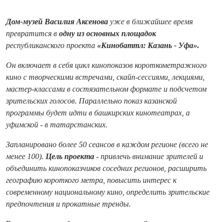
Дом-музей Василия Аксенова
уже в ближайшее время
превратится в
одну из основных площадок
республиканского проекта
«Кинобаттл: Казань - Уфа».
Он включает в себя цикл кинопоказов короткометражного
кино с творческими встречами, скайп-сессиями, лекциями,
мастер-классами в состязательном формате и подсчетом
зрительских голосов. Параллельно показ казанской
программы будет идти в башкирских кинотеатрах, а
уфимской - в татарстанских.
Запланировано более 50 сеансов в каждом регионе (всего не
менее 100).
Цель проекта
- привлечь внимание зрителей и
объединить кинопоказчиков соседних регионов, расширить
географию короткого метра, повысить интерес к
современному национальному кино, определить зрительские
предпочтения и прокатные тренды.