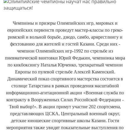
Чемпионы и призеры Олимпийских игр, мировых и
европейских первенств проведут мастер-классы по греко-
римской и вольной борьбе, дзюдо, самбо, армрестлингу и
фехтованию для жителей и гостей Казани. Среди них -
чемпион Олимпийских игр-1992 по стрельбе из
пневматической винтовки Юрий Федькин, чемпионка мира
по кикбоксингу Наталья Юрченко, трехкратный чемпион
Европы по пулевой стрельбе Алексей Каменский.
Динамический показ спортивного мастерства состоится в
столице Татарстана в рамках проведения масштабной
информационно-агитационной акции «Военная служба по
контракту в Вооруженных Силах Российской Федерации -
Твой выбор!». В акции примут участие 202 спортсмена,
представляющих ЦСКА, Центральный военный округ,
детские юношеские спортивные школы Казани. Гости
мероприятия также увидят показательные выступления по