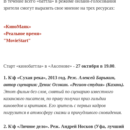
В течение всего «баттла» в режиме онлайн-голосования
зрители смогут выразить свое мнение на трех ресурсах:
«КиноМаяк»
«Реальное время»
"MovieStart"
Старт «кинобаттла» в «Аксенове» -
27 октября в 19.00
.
1. К\ф «Сухая река», 2013 год.
Реж. Алексей Барыкин,
автор сценария: Денис Осокин. «Регион-студия» (Казань).
Этот фильм без слов, снятый по сценарию известного
казанского писателя, по праву получил приз гильдии
киноведов и критиков. Его зритель с первых кадров
погрузится в атмосферу сказки и причудливого сновидения.
2. К\ф «Личное дело». Реж. Андрей Носков (Уфа, лучший