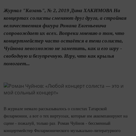
Журнал "Казань", № 2, 2019 Дина ХАКИМОВА На
концертах солисты сменяют друг друга, а стройная
величественная фигура Романа Евгеньевича
сопровождает их всех. Вопреки мнению о том, что
концертмейстер часто остаётся в тени солиста,
Чуйнова невозможно не заметить, как и его игру -
свободную и безупречную. Игру, что как крылья
помогает...
В журнале немало рассказывалось о солистах Татарской
филармонии, а вот о тех виртуозах, которые им аккомпанируют на
сцене - пожалуй, только раз. Роман Чуйнов - бессменный
концертмейстер Филармонического музыкально-литературного