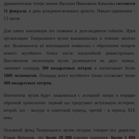
драматическом театре имени Василия Ивановича Качалова
состоится
11 февраля
, в день рождения великого артиста. Начало церемонии -
13 часов.
Для самих качаловцев это знаковое и долгожданное событие. Идея
организации Театрального музея вынашивалась в течение многих
лет. Возможность её воплощения появилась с обретением театром
нового музейного блока после масштабной реконструкции.
Выставочная экспозиция музея размещается на двух этажах,
занимает площадь
300 квадратных метров
и насчитывает более
1000 экспонатов.
Площадь всего музейного блока составляет более
400 квадратных метров.
Посетители музея будут знакомиться с историей театра в порядке
обратной хронологии: первый зал представит актуальную историю,
второй зал - экскурс в советский период, третий - в период XIX
века.
Основной фонд Театрального музея сегодня, говорит его директор
Роман Копылов, это
более 20 000
единиц хранения.
Более 2 000