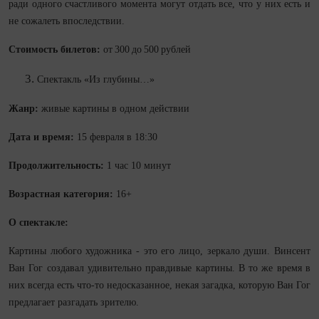
ради одного счастливого момента могут отдать все, что у них есть и
не сожалеть впоследствии.
Стоимость билетов:
от 300 до 500 рублей
Спектакль «Из глубины…»
Жанр:
живые картины в одном действии
Дата и время:
15 февраля в 18:30
Продолжительность:
1 час 10 минут
Возрастная категория:
16+
О спектакле:
Картины любого художника - это его лицо, зеркало души. Винсент
Ван Гог создавал удивительно правдивые картины. В то же время в
них всегда есть что-то недосказанное, некая загадка, которую Ван Гог
предлагает разгадать зрителю.