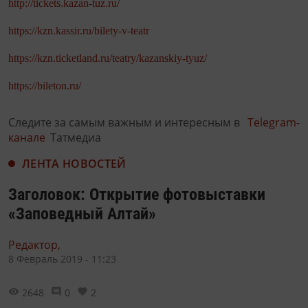
http://tickets.kazan-tuz.ru/
https://kzn.kassir.ru/bilety-v-teatr
https://kzn.ticketland.ru/teatry/kazanskiy-tyuz/
https://bileton.ru/
Следите за самым важным и интересным в
Telegram-
канале
Татмедиа
ЛЕНТА НОВОСТЕЙ
Заголовок: Открытие фотовыставки
«Заповедный Алтай»
Редактор,
8 Февраль 2019 - 11:23
2648
0
2