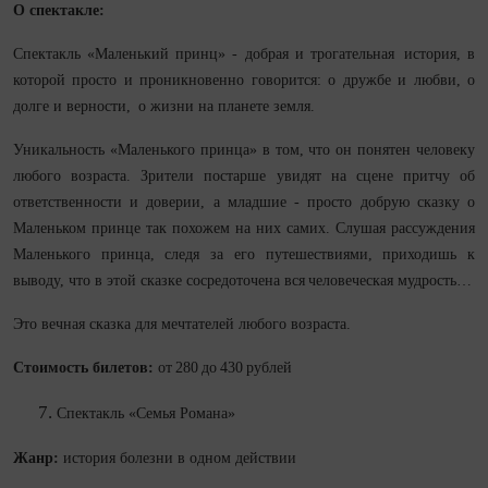
О спектакле:
Спектакль «Маленький принц» - добрая и трогательная история, в
которой просто и проникновенно говорится: о дружбе и любви, о
долге и верности, о жизни на планете земля.
Уникальность «Маленького принца» в том, что он понятен человеку
любого возраста. Зрители постарше увидят на сцене притчу об
ответственности и доверии, а младшие - просто добрую сказку о
Маленьком принце так похожем на них самих. Слушая рассуждения
Маленького принца, следя за его путешествиями, приходишь к
выводу, что в этой сказке сосредоточена вся человеческая мудрость…
Это вечная сказка для мечтателей любого возраста.
Стоимость билетов:
от 280 до 430 рублей
Спектакль «Семья Романа»
Жанр:
история болезни в одном действии