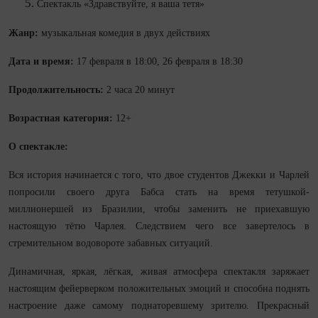
Спектакль «Здравствуйте, я ваша тетя»
Жанр:
музыкальная комедия в двух действиях
Дата и время:
17 февраля в 18:00, 26 февраля в 18:30
Продолжительность:
2 часа 20 минут
Возрастная категория:
12+
О спектакле:
Вся история начинается с того, что двое студентов Джекки и Чарлей
попросили своего друга Бабса стать на время тетушкой-
миллионершей из Бразилии, чтобы заменить не приехавшую
настоящую тётю Чарлея. Следствием чего все завертелось в
стремительном водовороте забавных ситуаций.
Динамичная, яркая, лёгкая, живая атмосфера спектакля заряжает
настоящим фейерверком положительных эмоций и способна поднять
настроение даже самому поднаторевшему зрителю. Прекрасный