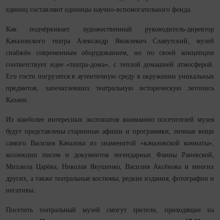
единиц составляют единицы научно-вспомогательного фонда.
Как подчёркивает художественный руководитель-директор
Качаловского театра Александр Яковлевич Славутский, музей
снабжён современным оборудованием, но по своей концепции
соответствует идее «театра-дома», с теплой домашней атмосферой.
Его гости погрузятся в аутентичную среду в окружении уникальных
предметов, запечатлевших театральную историческую летопись
Казани.
Из наиболее интересных экспонатов вниманию посетителей музея
будут представлены старинные афиши и программки, личные вещи
самого Василия Качалова из знаменитой «качаловской комнаты»,
коллекции писем и документов легендарных Фаины Раневской,
Михаила Царёва, Николая Якушенко, Василия Аксёнова и многих
других, а также театральные костюмы, редкие издания, фотографии и
негативы.
Посетить театральный музей смогут зрители, приходящие на