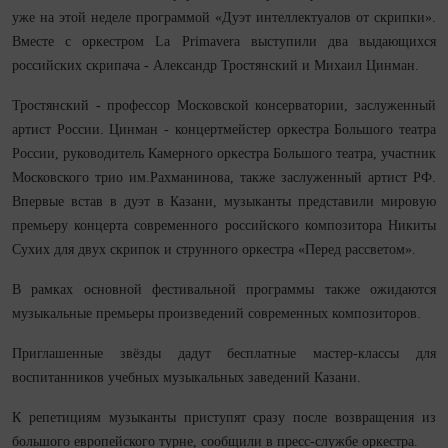
уже на этой неделе программой «Дуэт интеллектуалов от скрипки».
Вместе с оркестром La Primavera выступили два выдающихся
российских скрипача - Александр Тростянский и Михаил Цинман.
Тростянский - профессор Московской консерватории, заслуженный
артист России. Цинман - концертмейстер оркестра Большого театра
России, руководитель Камерного оркестра Большого театра, участник
Московского трио им.Рахманинова, также заслуженный артист РФ.
Впервые встав в дуэт в Казани, музыканты представили мировую
премьеру концерта современного российского композитора Никиты
Сухих для двух скрипок и струнного оркестра «Перед рассветом».
В рамках основной фестивальной программы также ожидаются
музыкальные премьеры произведений современных композиторов.
Приглашенные звёзды дадут бесплатные мастер-классы для
воспитанников учебных музыкальных заведений Казани.
К репетициям музыканты приступят сразу после возвращения из
большого европейского турне, сообщили в пресс-службе оркестра.