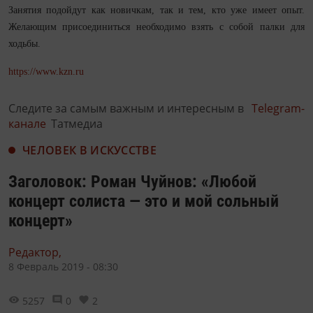
Занятия подойдут как новичкам, так и тем, кто уже имеет опыт.
Желающим присоединиться необходимо взять с собой палки для
ходьбы.
https://www.kzn.ru
Следите за самым важным и интересным в
Telegram-
канале
Татмедиа
ЧЕЛОВЕК В ИСКУССТВЕ
Заголовок: Роман Чуйнов: «Любой
концерт солиста — это и мой сольный
концерт»
Редактор,
8 Февраль 2019 - 08:30
5257
0
2