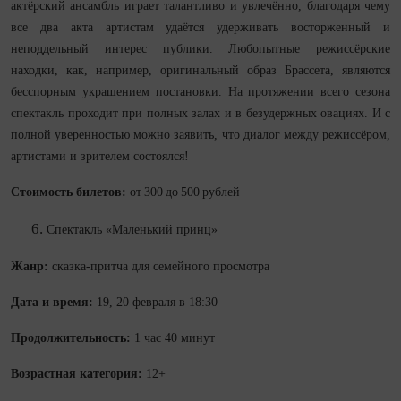
актёрский ансамбль играет талантливо и увлечённо, благодаря чему
все два акта артистам удаётся удерживать восторженный и
неподдельный интерес публики. Любопытные режиссёрские
находки, как, например, оригинальный образ Брассета, являются
бесспорным украшением постановки. На протяжении всего сезона
спектакль проходит при полных залах и в безудержных овациях. И с
полной уверенностью можно заявить, что диалог между режиссёром,
артистами и зрителем состоялся!
Стоимость билетов:
от 300 до 500 рублей
Спектакль «Маленький принц»
Жанр:
сказка-притча для семейного просмотра
Дата и время:
19, 20 февраля в 18:30
Продолжительность:
1 час 40 минут
Возрастная категория:
12+