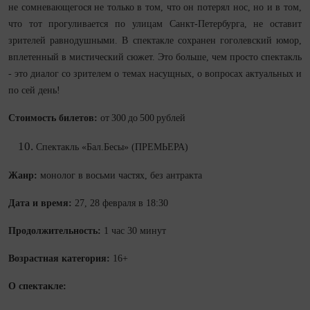
не сомневающегося не только в том, что он потерял нос, но и в том,
что тот прогуливается по улицам Санкт-Петербурга, не оставит
зрителей равнодушными. В спектакле сохранен гоголевский юмор,
вплетенный в мистический сюжет. Это больше, чем просто спектакль
- это диалог со зрителем о темах насущных, о вопросах актуальных и
по сей день!
Стоимость билетов:
от 300 до 500 рублей
Спектакль «Бал.Бесы» (ПРЕМЬЕРА)
Жанр:
монолог в восьми частях, без антракта
Дата и время:
27, 28 февраля в 18:30
Продолжительность:
1 час 30 минут
Возрастная категория:
16+
О спектакле: