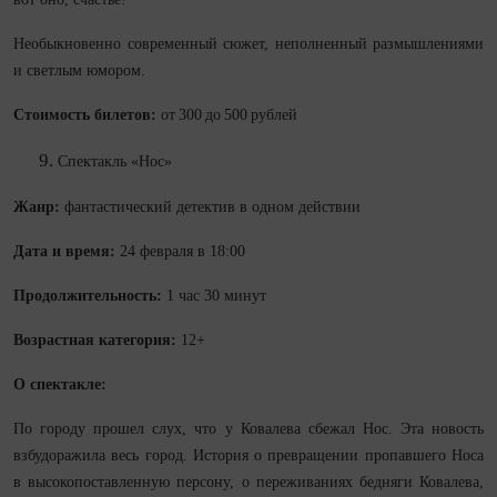
Необыкновенно современный сюжет, неполненный размышлениями
и светлым юмором.
Стоимость билетов:
от 300 до 500 рублей
Спектакль «Нос»
Жанр:
фантастический детектив в одном действии
Дата и время:
24 февраля в 18:00
Продолжительность:
1 час 30 минут
Возрастная категория:
12+
О спектакле:
По городу прошел слух, что у Ковалева сбежал Нос. Эта новость
взбудоражила весь город. История о превращении пропавшего Носа
в высокопоставленную персону, о переживаниях бедняги Ковалева,