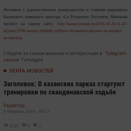
Интервью с художественным руководителем и главным дирижёром
Казанского камерного оркестра «La Primavera» Рустемом Абязовым
читайте на нашем сайте:
http://kazan-journal.ru/2016-10-24-11-47-
42/item/5700-sezonyi-bolshih-yubileev-ili-maestro-abyazov-ne-mozhet-
ne-udivlyat
Следите за самым важным и интересным в
Telegram-
канале
Татмедиа
ЛЕНТА НОВОСТЕЙ
Заголовок: В казанских парках стартуют
тренировки по скандинавской ходьбе
Редактор,
8 Февраль 2019 - 09:17
2725
0
2