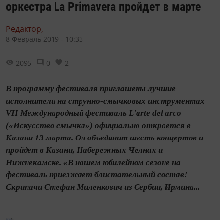
оркестра La Primavera пройдет в марте
Редактор,
8 Февраль 2019 - 10:33
2095
0
2
В программу фестиваля приглашены лучшие
исполнители на струнно-смычковых инструментах
VII Международный фестиваль L'arte del arco
(«Искусство смычка») официально откроется в
Казани 13 марта. Он объединит шесть концертов и
пройдет в Казани, Набережных Челнах и
Нижнекамске. «В нашем юбилейном сезоне на
фестиваль приезжает блистательный состав!
Скрипачи Стефан Миленкович из Сербии, Ирмина...