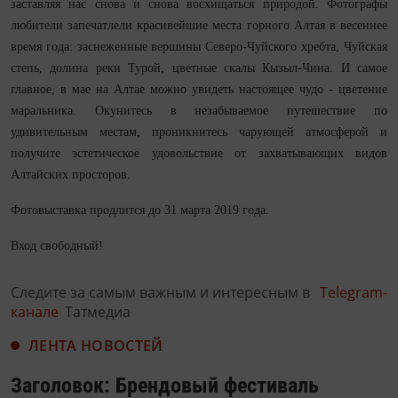
заставляя нас снова и снова восхищаться природой. Фотографы
любители запечатлели красивейшие места горного Алтая в весеннее
время года: заснеженные вершины Северо-Чуйского хребта, Чуйская
степь, долина реки Турой, цветные скалы Кызыл-Чина. И самое
главное, в мае на Алтае можно увидеть настоящее чудо - цветение
маральника. Окунитесь в незабываемое путешествие по
удивительным местам, проникнитесь чарующей атмосферой и
получите эстетическое удовольствие от захватывающих видов
Алтайских просторов.
Фотовыставка продлится до 31 марта 2019 года.
Вход свободный!
Следите за самым важным и интересным в
Telegram-
канале
Татмедиа
ЛЕНТА НОВОСТЕЙ
Заголовок: Брендовый фестиваль