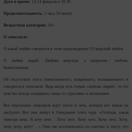
Дата и время:
13,14 февраля в 18:30
Продолжительность:
2 часа 50 минут
Возрастная категория:
16+
О спектакле:
О какой любви говорится в этом произведении? О мирской любви.
О любви людей. Любовь мирская, а напротив - любовь
божественная.
Об отсутствии этого божественного, искреннего, возвышенного и
говорится в спектакле. Ведь когда есть только «любовь людей», то это
чувство всегда сопряжено лишь со страстями и желаниями.
Все персонажи спектакля ждут тепла и лета, которое все никак не
наступит. Все они живут в Ожидании этого чуда. «Господи, какая
тяжелая зима. Я хочу лето… Хочу лето. Хочу лето. Хочу лето. Хочу,
хочу, хочу, хочу! …» Они так истосковались по счастью и теплу, что