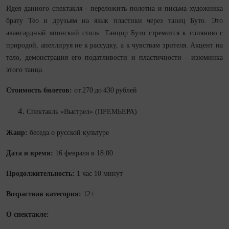
Идея данного спектакля - переложить полотна и письма художника
брату Тео и друзьям на язык пластики через танец Буто. Это
авангардный японский стиль. Танцор Буто стремится к слиянию с
природой, апеллируя не к рассудку, а к чувствам зрителя. Акцент на
тело, демонстрация его податливости и пластичности - изюминка
этого танца.
Стоимость билетов:
от 270 до 430 рублей
Спектакль «Выстрел» (ПРЕМЬЕРА)
Жанр:
беседа о русской культуре
Дата и время:
16 февраля в 18:00
Продолжительность:
1 час 10 минут
Возрастная категория:
12+
О спектакле: