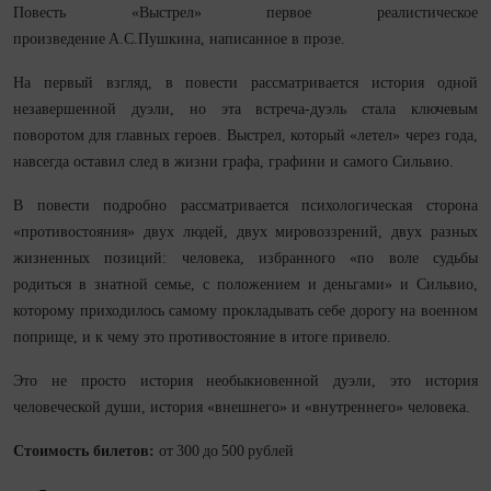
Повесть «Выстрел» первое реалистическое
произведение А.С.Пушкина, написанное в прозе.
На первый взгляд, в повести рассматривается история одной
незавершенной дуэли, но эта встреча-дуэль стала ключевым
поворотом для главных героев. Выстрел, который «летел» через года,
навсегда оставил след в жизни графа, графини и самого Сильвио.
В повести подробно рассматривается психологическая сторона
«противостояния» двух людей, двух мировоззрений, двух разных
жизненных позиций: человека, избранного «по воле судьбы
родиться в знатной семье, с положением и деньгами» и Сильвио,
которому приходилось самому прокладывать себе дорогу на военном
поприще, и к чему это противостояние в итоге привело.
Это не просто история необыкновенной дуэли, это история
человеческой души, история «внешнего» и «внутреннего» человека.
Стоимость билетов:
от 300 до 500 рублей