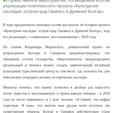
В ходе праздничного концерта гостям рассказали об истории проекта
«Культурное наследие: остров-град Свияжск и Древний Болгар», ходе
его реализации, о памятниках, восстановленных с 2010 года.
По словам Владимира Мединского, девятилетний проект по
возрождению Болгара и Свияжска продемонстрировал, что
объединив усилия государства, общественности, международных
организаций и бизнеса можно создать замечательный музейный
культурный туристический центр на том месте, где, казалось бы, уже
невозможно возродить великое историческое наследие.
Министр отметил, что проект позволил в десятки раз нарастить
поток туристов в мусульманскую и православную святыни - в 2018
году их число перевалило за 1 млн. человек. «Я уверен, эти цифры
стартовые. Я знаю, что многие мои друзья хотят посетить эти
татарстанские объекты. Болгар и Свияжск действительно стали