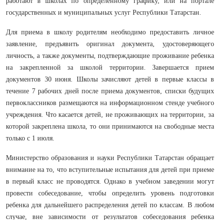
работают в школах по определенному графику, или на портале
государственных и муниципальных услуг Республики Татарстан.
Для приема в школу родителям необходимо предоставить личное
заявление, предъявить оригинал документа, удостоверяющего
личность, а также документы, подтверждающие проживание ребенка
на закрепленной за школой территории. Завершается прием
документов 30 июня. Школы зачисляют детей в первые классы в
течение 7 рабочих дней после приема документов, списки будущих
первоклассников размещаются на информационном стенде учебного
учреждения. Что касается детей, не проживающих на территории, за
которой закреплена школа, то они принимаются на свободные места
только с 1 июля.
Министерство образования и науки Республики Татарстан обращает
внимание на то, что вступительные испытания для детей при приеме
в первый класс не проводятся. Однако в учебном заведении могут
провести собеседование, чтобы определить уровень подготовки
ребенка для дальнейшего распределения детей по классам. В любом
случае, вне зависимости от результатов собеседования ребенка