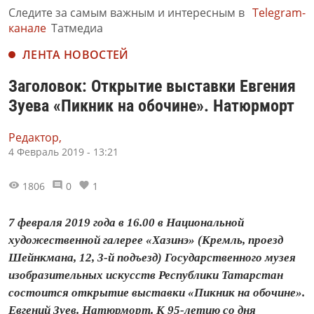
Следите за самым важным и интересным в
Telegram-
канале
Татмедиа
ЛЕНТА НОВОСТЕЙ
Заголовок: Открытие выставки Евгения
Зуева «Пикник на обочине». Натюрморт
Редактор,
4 Февраль 2019 - 13:21
1806
0
1
7 февраля 2019 года в 16.00 в Национальной
художественной галерее «Хазинэ» (Кремль, проезд
Шейнкмана, 12, 3-й подъезд) Государственного музея
изобразительных искусств Республики Татарстан
состоится открытие выставки «Пикник на обочине».
Евгений Зуев. Натюрморт. К 95-летию со дня