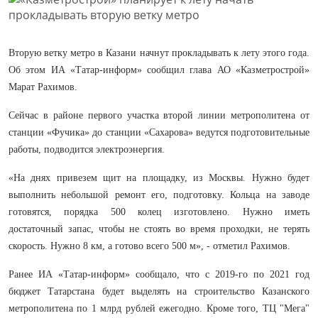
Вторую ветку метро в Казани начнут прокладывать к лету этого года.
Об этом ИА «Татар-информ» сообщил глава АО «Казметрострой»
Марат Рахимов.
Сейчас в районе первого участка второй линии метрополитена от
станции «Фучика» до станции «Сахарова» ведутся подготовительные
работы, подводится электроэнергия.
«На днях привезем щит на площадку, из Москвы. Нужно будет
выполнить небольшой ремонт его, подготовку. Кольца на заводе
готовятся, порядка 500 колец изготовлено. Нужно иметь
достаточный запас, чтобы не стоять во время проходки, не терять
скорость. Нужно 8 км, а готово всего 500 м», - отметил Рахимов.
Ранее ИА «Татар-информ» сообщало, что с 2019-го по 2021 год
бюджет Татарстана будет выделять на строительство Казанского
метрополитена по 1 млрд рублей ежегодно. Кроме того, ТЦ "Мега"