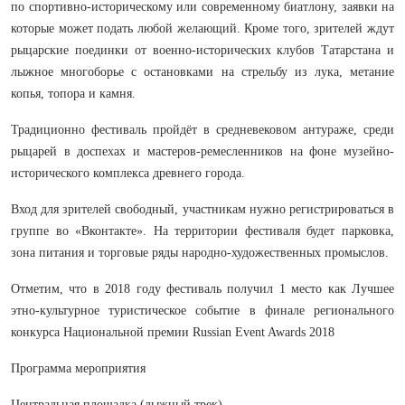
по спортивно-историческому или современному биатлону, заявки на
которые может подать любой желающий. Кроме того, зрителей ждут
рыцарские поединки от военно-исторических клубов Татарстана и
лыжное многоборье с остановками на стрельбу из лука, метание
копья, топора и камня.
Традиционно фестиваль пройдёт в средневековом антураже, среди
рыцарей в доспехах и мастеров-ремесленников на фоне музейно-
исторического комплекса древнего города.
Вход для зрителей свободный, участникам нужно регистрироваться в
группе во «Вконтакте». На территории фестиваля будет парковка,
зона питания и торговые ряды народно-художественных промыслов.
Отметим, что в 2018 году фестиваль получил 1 место как Лучшее
этно-культурное туристическое событие в финале регионального
конкурса Национальной премии Russian Event Awards 2018
Программа мероприятия
Центральная площадка (лыжный трек)