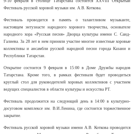
9-10 февраля в столице Татарстана состоится XXVIII Открытый
Фестиваль русской хоровой музыки им. А.В. Коткова.
Фестиваль проводится в память о талантливом музыканте,
настоящем энтузиасте народного хорового творчества, основателе
народного хора «Русская песня» Дворца культуры имени С. Саид-
Галиева. За 28 лет в нем приняли участие многие известные хоровые
коллективы и ансамбли русской народной песни города Казани и
Республики Татарстан.
Открытие состоится 9 февраля в 15:00 в Доме Дружбы народов
Татарстана. Кроме того, в рамках фестиваля будет проводиться
круглый стол для руководителей хоровых коллективов с участием
ведущих специалистов в области культуры и искусства РТ.
Фестиваль продолжится на следующий день в 14:00 в культурно-
досуговом комплексе им. В.И.Ленина, где состоится торжественное
закрытие.
Фестиваль русской хоровой музыки имени А.В. Коткова проводится