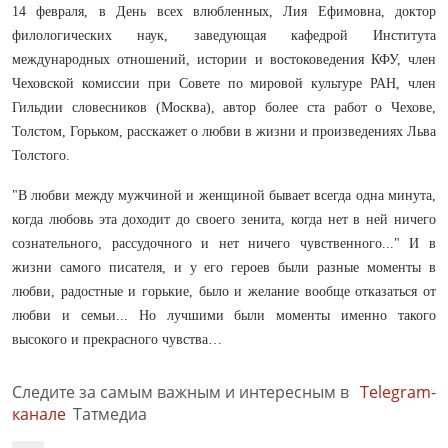
14 февраля, в День всех влюбленных, Лия Ефимовна, доктор
филологических наук, заведующая кафедрой Института
международных отношений, истории и востоковедения КФУ, член
Чеховской комиссии при Совете по мировой культуре РАН, член
Гильдии словесников (Москва), автор более ста работ о Чехове,
Толстом, Горьком, расскажет о любви в жизни и произведениях Льва
Толстого.
"В любви между мужчиной и женщиной бывает всегда одна минута,
когда любовь эта доходит до своего зенита, когда нет в ней ничего
сознательного, рассудочного и нет ничего чувственного..." И в
жизни самого писателя, и у его героев были разные моменты в
любви, радостные и горькие, было и желание вообще отказаться от
любви и семьи... Но лучшими были моменты именно такого
высокого и прекрасного чувства…
Следите за самым важным и интересным в
Telegram-
канале
Татмедиа