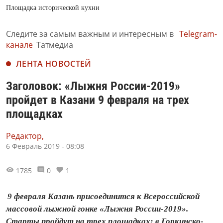
Площадка исторической кухни
Следите за самым важным и интересным в
Telegram-
канале
Татмедиа
ЛЕНТА НОВОСТЕЙ
Заголовок: «Лыжня России-2019»
пройдет в Казани 9 февраля на трех
площадках
Редактор,
6 Февраль 2019 - 08:08
1785
0
1
9 февраля Казань присоединится к Всероссийской
массовой лыжной гонке «Лыжня России-2019».
Старты пройдут на трех площадках: в Горкинско-