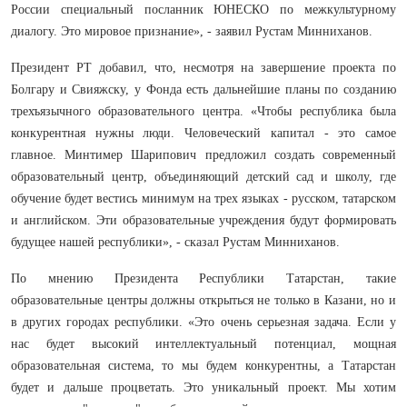
России специальный посланник ЮНЕСКО по межкультурному
диалогу. Это мировое признание», - заявил Рустам Минниханов.
Президент РТ добавил, что, несмотря на завершение проекта по
Болгару и Свияжску, у Фонда есть дальнейшие планы по созданию
трехъязычного образовательного центра. «Чтобы республика была
конкурентная нужны люди. Человеческий капитал - это самое
главное. Минтимер Шарипович предложил создать современный
образовательный центр, объединяющий детский сад и школу, где
обучение будет вестись минимум на трех языках - русском, татарском
и английском. Эти образовательные учреждения будут формировать
будущее нашей республики», - сказал Рустам Минниханов.
По мнению Президента Республики Татарстан, такие
образовательные центры должны открыться не только в Казани, но и
в других городах республики. «Это очень серьезная задача. Если у
нас будет высокий интеллектуальный потенциал, мощная
образовательная система, то мы будем конкурентны, а Татарстан
будет и дальше процветать. Это уникальный проект. Мы хотим