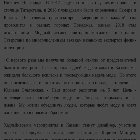
Нижнем Новгороде. В 2017 году фестиваль с успехом прошел в
столице Татарстана, в 2018 площадками были определены Самара и
Казань. По словам организаторов, мероприятие каждый год
проводится в разных городах Поволжья, однако 2018 стал
исключением. Модный десант повторно высадится в столице
Татарстана по многочисленным заявкам казанских экспертов фэшн-
индустрии.
«С первого раза мы получили большой отклик от представителей
бьюти-индустрии. После прошлогодней Недели моды в Казани мы
ожидали большого всплеска и последующих недель моды. Но этого
не последовало, и поэтому мы приехали снова», - поделилась
Юлиана Благовская. - Наш проект рассчитан на 5 лет. Цель -
популяризовать российскую моду, дизайнеров, открывать новые
имена. Мы хотим объединять людей, которые любят моду и хотят
вдохновляться новыми образами».
Хэдлайнерами мероприятия в Казани станут дизайнер, участник
проекта «Подиум» на телеканале «Пятница» Кирилл Минцев,