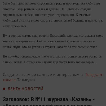
было бы прямо из дома спускаться к реке и наслаждаться любимым
спортом. Ведь раньше мы так и делали. На Лебяжьем создана
хорошая лыжная база, но этого уже недостаточно. К счастью,
любителей зимних видов спорта становится всё больше, и нам есть к
чему стремиться.
Ну, а горные лыжи, как говорил Высоцкий, для тех, кто мыслит свою
жизнь «по вертикали». Сейчас уже в нашей команде появились
новые люди. Кто-то уехал из страны, кого-то за эти годы не стало…
Но дружба, товарищеское плечо и страсть к горным лыжам остаются
с нами всегда. Потому что «лучше гор могут быть только горы».
Следите за самым важным и интересным в
Telegram-
канале
Татмедиа
ЛЕНТА НОВОСТЕЙ
Заголовок: В №11 журнала «Казань» -
«Блины из дровяной печи и высокая