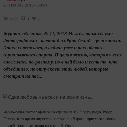
21 Ноябрь 2018 - 08:41
3479
0
2
Журнал «Казань», № 11, 2018 Между этими двумя
фотографиями - цветной и чёрно-белой - целая эпоха.
Эпоха советского, а сейчас уже и российского
горнолыжного спорта. И целая жизнь, которая у всех
сложилась по-разному, но в ней было и есть то, что
объединило, не отпускает этих людей, которые
смотрят на нас...
Чёрно-белая фотография была сделана в 1983 году, когда Зуфар
Гаязов, в то время директор ресторана «Нарат», пригласил своих
друзей-горнолыжников на озеро Лебяжье.