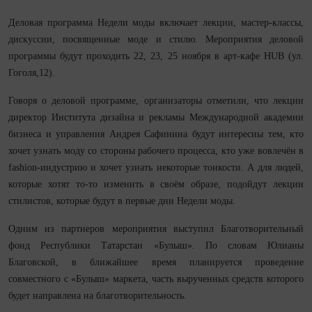
Деловая программа Недели моды включает лекции, мастер-классы,
дискуссии, посвященные моде и стилю. Мероприятия деловой
программы будут проходить 22, 23, 25 ноября в арт-кафе HUB (ул.
Гоголя,12).
Говоря о деловой программе, организаторы отметили, что лекции
директор Института дизайна и рекламы Международной академии
бизнеса и управления Андрея Сафинина будут интересны тем, кто
хочет узнать моду со стороны рабочего процесса, кто уже вовлечён в
fashion-индустрию и хочет узнать некоторые тонкости. А для людей,
которые хотят то-то изменить в своём образе, подойдут лекции
стилистов, которые будут в первые дни Недели моды.
Одним из партнеров мероприятия выступил Благотворительный
фонд Республики Татарстан «Булыш». По словам Юлианы
Благовской, в ближайшее время планируется проведение
совместного с «Булыш» маркета, часть вырученных средств которого
будет направлена на благотворительность.