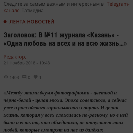
Следите за самым важным и интересным в
Telegram-
канале
Татмедиа
ЛЕНТА НОВОСТЕЙ
Заголовок: В №11 журнала «Казань» -
«Одна любовь на всех и на всю жизнь…»
Редактор,
21 Ноябрь 2018 - 10:48
1403
0
1
«Между этими двумя фотографиями - цветной и
чёрно-белой - целая эпоха. Эпоха советского, а сейчас
уже и российского горнолыжного спорта. И целая
жизнь, которая у всех сложилась по-разному, но в ней
было и есть то, что объединило, не отпускает этих
людей, которые смотрят на нас из далёких