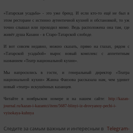
«Татарская усадьба» - это уже бренд. И если кто-то ещё не был в
этом ресторане с истинно аутентичной кухней и обстановкой, то уж
точно слышал или проходил мимо. Ведь расположена она там, где
живёт душа Казани - в Старо-Татарской слободе.
И вот совсем недавно, можно сказать, прямо на глазах, рядом с
«Татарской усадьбой» вырос новый комплекс с аппетитным
названием «Театр национальной кухни».
Мы напросились в гости, и генеральный директор «Театра
национальной кухни» Жанна Фаизова рассказала нам, чем удивит
новый «театр» искушённых казанцев.
Читайте в ноябрьском номере и на нашем сайте:
http://kazan-
journal.ru/kazan-i-kazantci/item/5687-blinyi-iz-drovyanoy-pechi-i-
vyisokaya-kuhnya
Следите за самым важным и интересным в
Telegram-