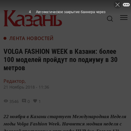
3
Автоматическое закрытие баннера через
ЛЕНТА НОВОСТЕЙ
VOLGA FASHION WEEK в Казани: более
100 моделей пройдут по подиуму в 30
метров
Редактор,
21 Ноябрь 2018 - 11:36
3546
0
1
22 ноября в Казани стартует Международная Неделя
моды Volga Fashion Week. Начнется модная неделя с