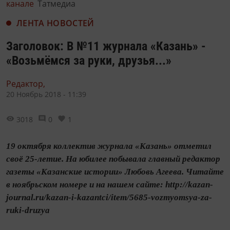
канале
Татмедиа
ЛЕНТА НОВОСТЕЙ
Заголовок: В №11 журнала «Казань» -
«Возьмёмся за руки, друзья...»
Редактор,
20 Ноябрь 2018 - 11:39
3018
0
1
19 октября коллектив журнала «Казань» отметил
своё 25-летие. На юбилее побывала главный редактор
газеты «Казанские истории» Любовь Агеева. Читайте
в ноябрьском номере и на нашем сайте: http://kazan-
journal.ru/kazan-i-kazantci/item/5685-vozmyomsya-za-
ruki-druzya