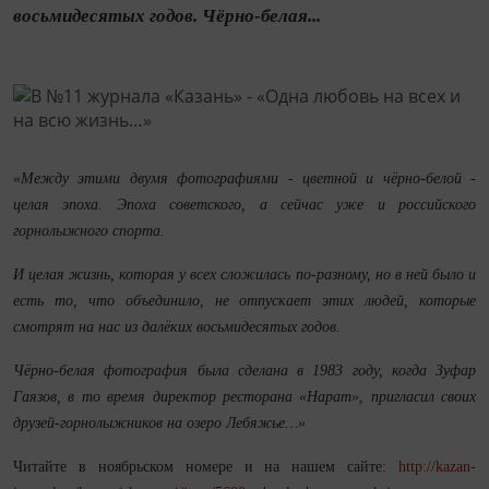
восьмидесятых годов. Чёрно-белая...
«Между этими двумя фотографиями - цветной и чёрно-белой -
целая эпоха. Эпоха советского, а сейчас уже и российского
горнолыжного спорта.
И целая жизнь, которая у всех сложилась по-разному, но в ней было и
есть то, что объединило, не отпускает этих людей, которые
смотрят на нас из далёких восьмидесятых годов.
Чёрно-белая фотография была сделана в 1983 году, когда Зуфар
Гаязов, в то время директор ресторана «Нарат», пригласил своих
друзей-горнолыжников на озеро Лебяжье…»
Читайте в ноябрьском номере и на нашем сайте:
http://kazan-