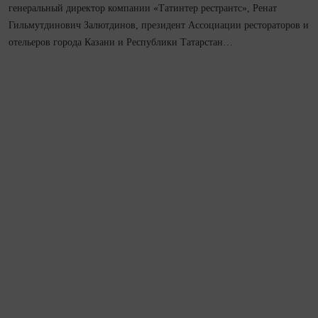
генеральный директор компании «Татинтер рестрантс», Ренат
Гильмутдинович Залютдинов, президент Ассоциации рестораторов и
отельеров города Казани и Республики Татарстан…