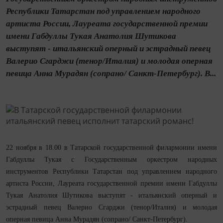
Республики Татарстан под управлением народного
артиста России, Лауреата государственной премии
имени Габдуллы Тукая Анатолия Шутикова
выступят - итальянский оперный и эстрадный певец
Валерио Сгарджи (тенор/Италия) и молодая оперная
певица Анна Мурадян (сопрано/ Санкт-Петербург). В...
22 ноября в 18.00 в Татарской государственной филармонии имени
Габдуллы Тукая с Государственным оркестром народных
инструментов Республики Татарстан под управлением народного
артиста России, Лауреата государственной премии имени Габдуллы
Тукая Анатолия Шутикова выступят - итальянский оперный и
эстрадный певец Валерио Сгарджи (тенор/Италия) и молодая
оперная певица Анна Мурадян (сопрано/ Санкт-Петербург).