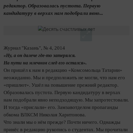
редактор. Образовалась пустота. Первую
кандидатуру в верхах нам подобрали явно...
Журнал "Казань", № 4, 2014
«Ну, а он далече где-то затерялся.
На пути на млечном след его остался».
Он пришёл к нам в редакцию «Комсомольца Татарии»
неожиданно. Мы и предположить не могли, что нам его
«пришлют». Ушёл на повышение прежний редактор.
Образовалась пустота. Первую кандидатуру в верхах
нам подобрали явно неподходящую. Мы запротестовали.
И тогда «прислали» его. Замзавотделом пропаганды
обкома ВЛКСМ Николая Харитонова.
Что знали мы о нём прежде? Почти ничего. Однажды
принёс в редакцию рукопись о студентах. Мы прочитали