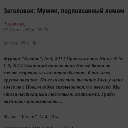
Заголовок: Мужик, подпоясанный ломом
Редактор,
17 Апрель 2014 - 09:53
3720
0
1
Журнал "Казань", № 4, 2014 Продолжение. Нач. в №№
1-3, 2014 Пьянящий глоток воли Новый барак на
месте сгоревшего сколотили быстро, благо леса
кругом навалом. Но если честно, то запах ёлки у меня
вовсе не с Новым годом связывается, а с неволей. Мы
стали настоящими таёжными жителями. Грибы
научились распознавать....
Журнал "Казань", № 4, 2014