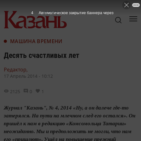
3
Автоматическое закрытие баннера через
МАШИНА ВРЕМЕНИ
Десять счастливых лет
Редактор,
17 Апрель 2014 - 10:12
2125
0
1
Журнал "Казань", № 4, 2014 «Ну, а он далече где-то
затерялся. На пути на млечном след его остался». Он
пришёл к нам в редакцию «Комсомольца Татарии»
неожиданно. Мы и предположить не могли, что нам
его «пришлют». Ушёл на повышение прежний