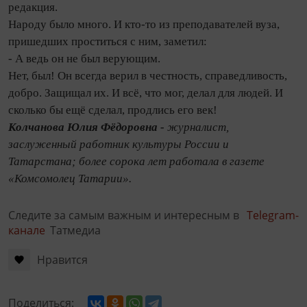
редакция.
Народу было много. И кто-то из преподавателей вуза,
пришедших проститься с ним, заметил:
- А ведь он не был верующим.
Нет, был! Он всегда верил в честность, справедливость,
добро. Защищал их. И всё, что мог, делал для людей. И
сколько бы ещё сделал, продлись его век!
Колчанова Юлия Фёдоровна -
журналист,
заслуженный работник культуры России
и
Татарстана; более сорока лет работала в газете
«Комсомолец Татарии».
Следите за самым важным и интересным в
Telegram-
канале
Татмедиа
Нравится
Поделиться: