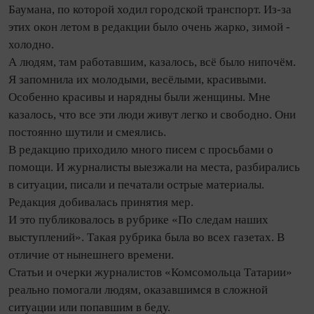
Баумана, по которой ходил городской транспорт. Из-за
этих окон летом в редакции было очень жарко, зимой -
холодно.
А людям, там работавшим, казалось, всё было нипочём.
Я запомнила их молодыми, весёлыми, красивыми.
Особенно красивы и нарядны были женщины. Мне
казалось, что все эти люди живут легко и свободно. Они
постоянно шутили и смеялись.
В редакцию приходило много писем с просьбами о
помощи. И журналисты выезжали на места, разбирались
в ситуации, писали и печатали острые материалы.
Редакция добивалась принятия мер.
И это публиковалось в рубрике «По следам наших
выступлений». Такая рубрика была во всех газетах. В
отличие от нынешнего времени.
Статьи и очерки журналистов «Комсомольца Татарии»
реально помогали людям, оказавшимся в сложной
ситуации или попавшим в беду.