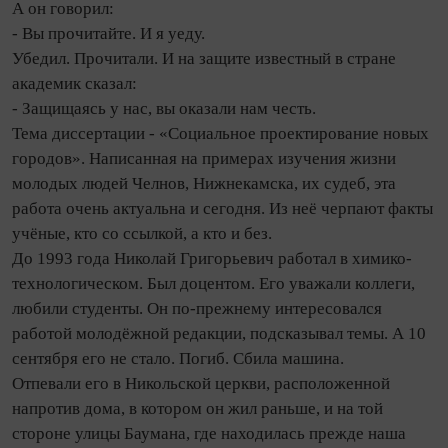
А он говорил:
- Вы прочитайте. И я уеду.
Убедил. Прочитали. И на защите известный в стране
академик сказал:
- Защищаясь у нас, вы оказали нам честь.
Тема диссертации - «Социальное проектирование новых
городов». Написанная на примерах изучения жизни
молодых людей Челнов, Нижнекамска, их судеб, эта
работа очень актуальна и сегодня. Из неё черпают факты
учёные, кто со ссылкой, а кто и без.
До 1993 года Николай Григорьевич работал в химико-
технологическом. Был доцентом. Его уважали коллеги,
любили студенты. Он по-прежнему интересовался
работой молодёжной редакции, подсказывал темы. А 10
сентября его не стало. Погиб. Сбила машина.
Отпевали его в Никольской церкви, расположенной
напротив дома, в котором он жил раньше, и на той
стороне улицы Баумана, где находилась прежде наша