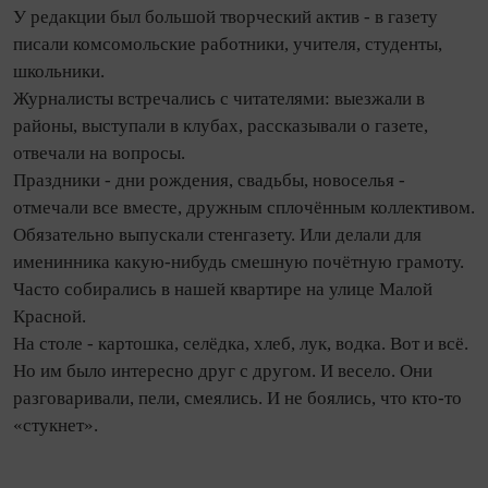
У редакции был большой творческий актив - в газету
писали комсомольские работники, учителя, студенты,
школьники.
Журналисты встречались с читателями: выезжали в
районы, выступали в клубах, рассказывали о газете,
отвечали на вопросы.
Праздники - дни рождения, свадьбы, новоселья -
отмечали все вместе, дружным сплочённым коллективом.
Обязательно выпускали стенгазету. Или делали для
именинника какую-нибудь смешную почётную грамоту.
Часто собирались в нашей квартире на улице Малой
Красной.
На столе - картошка, селёдка, хлеб, лук, водка. Вот и всё.
Но им было интересно друг с другом. И весело. Они
разговаривали, пели, смеялись. И не боялись, что кто-то
«стукнет».