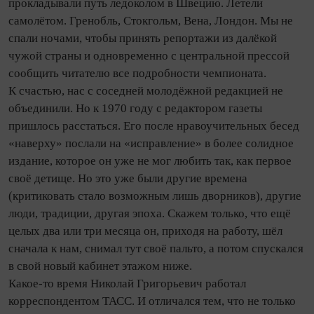
прокладывали путь ледоколом в Швецию. Летели
самолётом. Гренобль, Стокгольм, Вена, Лондон. Мы не
спали ночами, чтобы принять репортажи из далёкой
чужой страны и одновременно с центральной прессой
сообщить читателю все подробности чемпионата.
К счастью, нас с соседней молодёжной редакцией не
объединили. Но к 1970 году с редактором газеты
пришлось расстаться. Его после нравоучительных бесед
«наверху» послали на «исправление» в более солидное
издание, которое он уже не мог любить так, как первое
своё детище. Но это уже были другие времена
(критиковать стало возможным лишь дворников), другие
люди, традиции, другая эпоха. Скажем только, что ещё
целых два или три месяца он, приходя на работу, шёл
сначала к нам, снимал тут своё пальто, а потом спускался
в свой новый кабинет этажом ниже.
Какое-то время Николай Григорьевич работал
корреспондентом ТАСС. И отличался тем, что не только