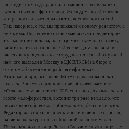
шестидесятом году работали и молодые выпускники
вузов, и бывшие фронтовики. Жили дружно. И считали,
что разносы и выговоры - метод воспитания плохой.
Так, наверное, с год мы привыкали к новому редактору, а
он - к нам. Постепенно стали замечать, что редактор не
только читает полосы, но и стремится улучшить газету,
работать стало интереснее. И вот когда мы начали по-
настоящему оценивать его труд как полезный и нужный
нам, его вызвали в Москву в ЦК ВЛКСМ на бюро с
отчётом об освещении работы нефтяников.
Что такое бюро, все знали. Могут и два слова не дать
сказать. Внесут в постановление, объявят выговор:
«Освещаете мало, плохо». И бесполезно доказывать, что
газета малоформатная, выходит три раза в неделю, что
писать надо обо всём. В общем, исход был почти ясен.
Редактор же собрал не очень многочисленные вырезки,
наклеил их аккуратно в небольшой альбом и уехал.
После вуза до нас он работал в Бугульме в училище, где