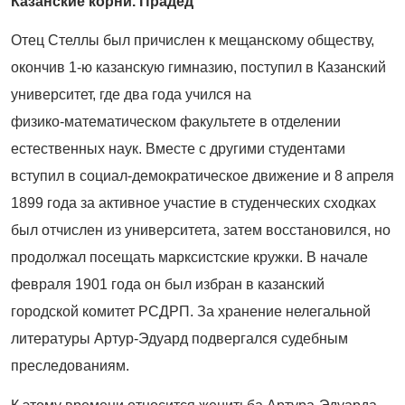
Казанские корни. Прадед
Отец Стеллы был причислен к мещанскому обществу,
окончив 1-ю казанскую гимназию, поступил в Казанский
университет, где два года учился на
физико
‑
математическом факультете в отделении
естественных наук. Вместе с другими студентами
вступил в социал-демократическое движение и 8 апреля
1899 года за активное участие в студенческих сходках
был отчислен из университета, затем восстановился, но
продолжал посещать марксистские кружки. В начале
февраля 1901 года он был избран в казанский
городской комитет РСДРП. За хранение нелегальной
литературы Артур-Эдуард подвергался судебным
преследованиям.