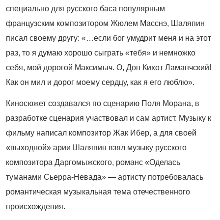
специально для русского баса популярным
французским композитором Жюлем Масснэ, Шаляпин
писал своему другу: «…если бог умудрит меня и на этот
раз, то я думаю хорошо сыграть «тебя» и немножко
себя, мой дорогой Максимыч. О, Дон Кихот Ламанчский!
Как он мил и дорог моему сердцу, как я его люблю».
Киносюжет создавался по сценарию Поля Морана, в
разработке сценария участвовал и сам артист. Музыку к
фильму написал композитор Жак Ибер, а для своей
«выходной» арии Шаляпин взял музыку русского
композитора Даргомыжского, романс «Оделась
туманами Сьерра-Невада» — артисту потребовалась
романтическая музыкальная тема отечественного
происхождения.