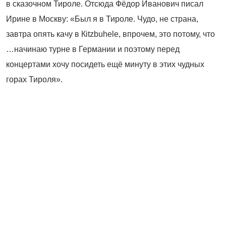
в сказочном Тироле. Отсюда Фёдор Иванович писал
Ирине в Москву: «Был я в Тироле. Чудо, не страна,
завтра опять качу в Кitzbuhelе, впрочем, это потому, что
…начинаю турне в Германии и поэтому перед
концертами хочу посидеть ещё минуту в этих чудных
горах Тироля».