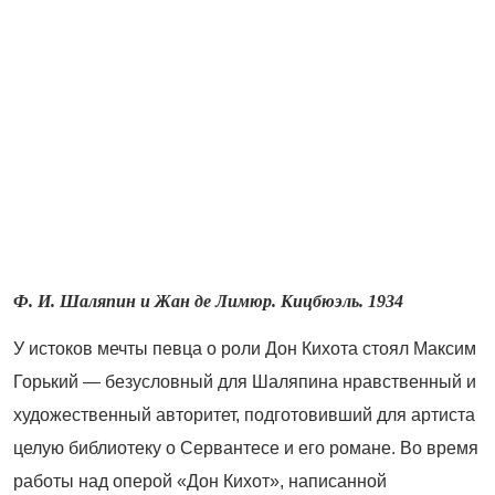
Ф. И. Шаляпин и Жан де Лимюр. Кицбюэль. 1934
У истоков мечты певца о роли Дон Кихота стоял Максим
Горький — безусловный для Шаляпина нравственный и
художественный авторитет, подготовивший для артиста
целую библиотеку о Сервантесе и его романе. Во время
работы над оперой «Дон Кихот», написанной