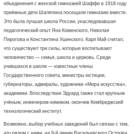
объединения с женской гимназией Шаффе в 1918 году
приёмные дети Шаляпина посещали гимназию вместе.
Это была лучшая школа России, унаследовавшая
педагогический опыт Яна Коменского, Николая
Пирогова и Константина Ушинского. Карл Май считал,
что существуют три силы, которые воспитывают
человечество — семья, школа и церковь. Среди
учившихся в школе — известные члены
Государственного совета, министры юстиции,
губернаторы, адмиралы, художники «Мира искусства»,
академики. Впоследствии Эдуард также стал крупным
учёным, инженером-химиком, окончив Кембриджский
технологический институт.
Возможно, выбор учебных заведений был связан с тем,
что рядом с ними, на 9-й линии Васильевского Острова,