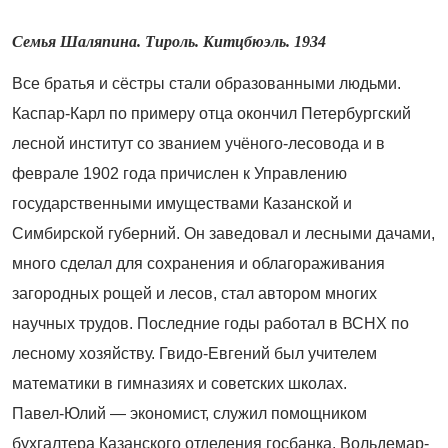
Семья Шаляпина. Тироль. Китцбюэль. 1934
Все братья и сёстры стали образованными людьми.
Каспар-Карл по примеру отца окончил Петербургский
лесной институт со званием учёного-лесовода и в
феврале 1902 года причислен к Управлению
государственными имуществами Казанской и
Симбирской губерний. Он заведовал и лесными дачами,
много сделал для сохранения и облагораживания
загородных рощей и лесов, стал автором многих
научных трудов. Последние годы работал в ВСНХ по
лесному хозяйству. Гвидо-Евгений был учителем
математики в гимназиях и советских школах.
Павел
‑
Юлий — экономист, служил помощником
бухгалтера Казанского отделения госбанка. Вольдемар-