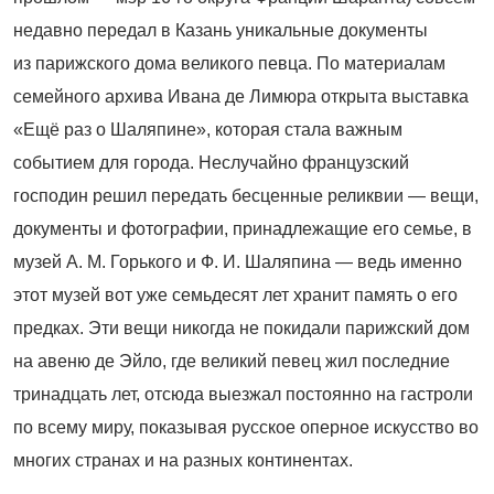
недавно передал в Казань уникальные документы
из парижского дома великого певца. По материалам
семейного архива Ивана де Лимюра открыта выставка
«Ещё раз о Шаляпине», которая стала важным
событием для города. Неслучайно французский
господин решил передать бесценные реликвии — вещи,
документы и фотографии, принадлежащие его семье, в
музей А. М. Горького и Ф. И. Шаляпина — ведь именно
этот музей вот уже семьдесят лет хранит память о его
предках. Эти вещи никогда не покидали парижский дом
на авеню де Эйло, где великий певец жил последние
тринадцать лет, отсюда выезжал постоянно на гастроли
по всему миру, показывая русское оперное искусство во
многих странах и на разных континентах.