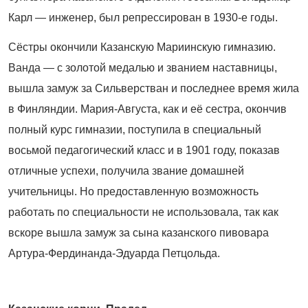
Карл — инженер, был репрессирован в 1930-е годы.
Сёстры окончили Казанскую Мариинскую гимназию.
Ванда — с золотой медалью и званием наставницы,
вышла замуж за Сильверстван и последнее время жила
в Финляндии. Мария-Августа, как и её сестра, окончив
полный курс гимназии, поступила в специальный
восьмой педагогический класс и в 1901 году, показав
отличные успехи, получила звание домашней
учительницы. Но предоставленную возможность
работать по специальности не использовала, так как
вскоре вышла замуж за сына казанского пивовара
Артура
‑
Фердинанда-Эдуарда Петцольда.