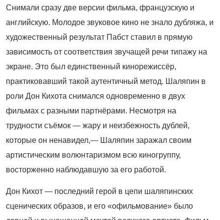
Снимали сразу две версии фильма, французскую и
английскую. Молодое звуковое кино не знало дубляжа, и
художественный результат Пабст ставил в прямую
зависимость от соответствия звучащей речи типажу на
экране. Это был единственный кинорежиссёр,
практиковавший такой аутентичный метод. Шаляпин в
роли Дон Кихота снимался одновременно в двух
фильмах с разными партнёрами. Несмотря на
трудности съёмок — жару и неизбежность дублей,
которые он ненавидел,— Шаляпин заражал своим
артистическим волюнтаризмом всю киногруппу,
восторженно наблюдавшую за его работой.
Дон Кихот — последний герой в цепи шаляпинских
сценических образов, и его «офильмование» было