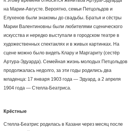
К этому времени относится женитьба Артура-Эдуарда
на Марии-Августе. Вероятно, семьи Петцольдов и
Елухенов были знакомы до свадьбы. Братья и сёстры
Марии Валентиновны были любителями сценического
искусства и нередко выступали в городском театре в
художественных спектаклях и в живых картинках. На
сцене можно было видеть Клару и Маргариту (сестёр
Артура-Эдуарда). Семейная жизнь молодых Петцольдов
продолжалась недолго, за эти годы родились два
младенца: 17 января 1903 года — Эдуард, а 2 апреля
1904 года — Стелла-Беатриса.
Крёстные
Стелла-Беатрис родилась в Казани через месяц после