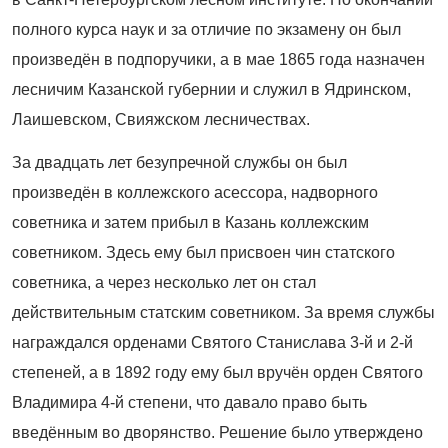
полного курса наук и за отличие по экзамену он был
произведён в подпоручики, а в мае 1865 года назначен
лесничим Казанской губернии и служил в Ядринском,
Лаишевском, Свияжском лесничествах.
За двадцать лет безупречной службы он был
произведён в коллежского асессора, надворного
советника и затем прибыл в Казань коллежским
советником. Здесь ему был присвоен чин статского
советника, а через несколько лет он стал
действительным статским советником. За время службы
награждался орденами Святого Стани­слава 3-й и 2-й
степеней, а в 1892 году ему был вручён орден Святого
Владимира 4-й степени, что давало право быть
введённым во дворянство. Решение было утверждено