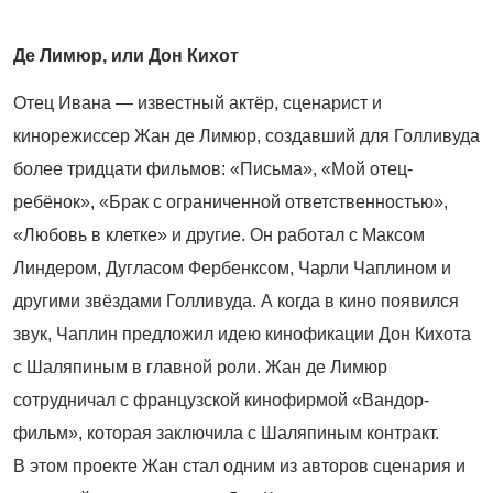
Де Лимюр, или Дон Кихот
Отец Ивана — известный актёр, сценарист и
кинорежиссер Жан де Лимюр, создавший для Голливуда
более тридцати фильмов: «Письма», «Мой отец-
ребёнок», «Брак с ограниченной ответственностью»,
«Любовь в клетке» и другие. Он работал с Максом
Линдером, Дугласом Фербенксом, Чарли Чаплином и
другими звёздами Голливуда. А когда в кино появился
звук, Чаплин предложил идею кинофикации Дон Кихота
с Шаляпиным в главной роли. Жан де Лимюр
сотрудничал с французской кинофирмой «Вандор-
фильм», которая заключила с Шаляпиным контракт.
В этом проекте Жан стал одним из авторов сценария и