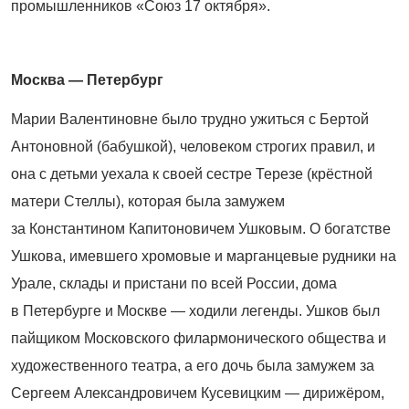
промышленников «Союз 17 октября».
Москва — Петербург
Марии Валентиновне было трудно ужиться с Бертой
Антоновной (бабушкой), человеком строгих правил, и
она с детьми уехала к своей сестре Терезе (крёстной
матери Стеллы), которая была замужем
за Константином Капитоновичем Ушковым. О богатстве
Ушкова, имевшего хромовые и марганцевые рудники на
Урале, склады и пристани по всей России, дома
в Петербурге и Москве — ходили легенды. Ушков был
пайщиком Московского филармонического общества и
художественного театра, а его дочь была замужем за
Сергеем Александровичем Кусевицким — дирижёром,