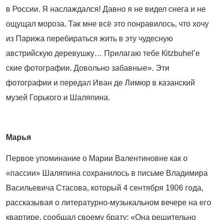
в России. Я наслаждался! Давно я не видел снега и не
ощущал мороза. Так мне всё это понравилось, что хочу
из Парижа перебираться жить в эту чудесную
австрийскую деревушку… Прилагаю тебе Кitzbuhel’е
ские фотографии. Довольно забавные». Эти
фотографии и передал Иван де Лимюр в казанский
музей Горького и Шаляпина.
Марья
Первое упоминание о Марии Валентиновне как о
«пассии» Шаляпина сохранилось в письме Владимира
Васильевича Стасова, который 4 сентября 1906 года,
рассказывая о литературно-музыкальном вечере на его
квартире, сообщал своему брату: «Она решительно