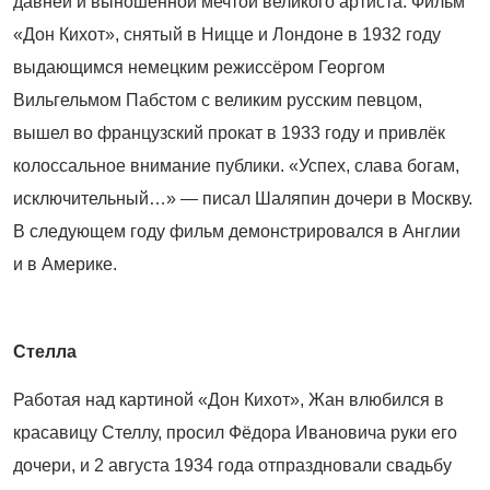
давней и выношенной мечтой великого артиста. Фильм
«Дон Кихот», снятый в Ницце и Лондоне в 1932 году
выдающимся немецким режиссёром Георгом
Вильгельмом Пабстом с великим русским певцом,
вышел во французский прокат в 1933 году и привлёк
колоссальное внимание публики. «Успех, слава богам,
исключительный…» — писал Шаляпин дочери в Москву.
В следующем году фильм демонстрировался в Англии
и в Америке.
Стелла
Работая над картиной «Дон Кихот», Жан влюбился в
красавицу Стеллу, просил Фёдора Ивановича руки его
дочери, и 2 августа 1934 года отпраздновали свадьбу