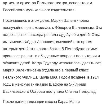
артистом оркестра Большого театра, основателем
Российского музыкального издательства.
Поселившись в этом доме, Мария Валентиновна
неслучайно познакомилась с Фёдором Шаляпиным. Эта
встреча раз и навсегда решила судьбу её и детей. Отца
им заменил Фёдор Иванович, имевший в то время
пятерых детей от первого брака. В Петербурге семье
пришлось решать и обыденные вопросы воспитания и
обуче­ния детей. Когда Эдуарду исполнилось десять лет,
Мария Валентиновна отдала его в первый класс
Реального училища Карла Мая. Годом позднее, в 1914
году, в женскую гимназию Шаффе на 5-й линии
Васильевского Острова поступила Стелла Петцольд.
После национализации школы Карла Мая и