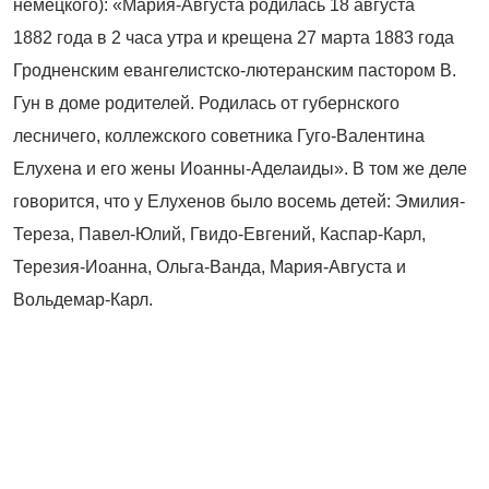
немецкого): «Мария-Августа родилась 18 августа
1882 года в 2 часа утра и крещена 27 марта 1883 года
Гродненским евангелистско-лютеранским пастором В.
Гун в доме родителей. Родилась от губернского
лесничего, коллежского советника Гуго-Валентина
Елухена и его жены Иоанны-Аделаиды». В том же деле
говорится, что у Елухенов было восемь детей: Эмилия-
Тереза, Павел
‑
Юлий, Гвидо
‑
Евгений, Каспар-Карл,
Терезия
‑
Иоанна, Ольга
‑
Ванда, Мария-Августа и
Вольдемар-Карл.