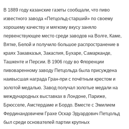
В 1889 году казанские газеты сообщали, что пиво
известного завода «Петцольд
‑
старший» по своему
хорошему качеству и мягкому вкусу заняло
первенствующее место среди заводов на Волге, Каме,
Вятке, Белой и получило большое распространение в
краях Закавказья, Закаспия, Бухаре, Самарканде,
Ташкенте и Персии. В 1906 году во Флоренции
пивоваренному заводу Петцольда была присуждена
наивысшая награда Гран-при с почётным крестом и
золотой медалью. Завод получал золотые медали на
международных выставках в Лондоне, Париже,
Брюсселе, Амстердаме и Бордо. Вместе с Эмилием
Фердинандовичем Грахе Оскар Эдуардович Петцольд
был среди основателей партии крупных