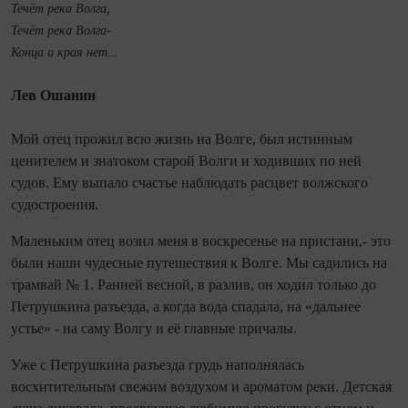
Течёт река Волга,
Течёт река Волга-
Конца и края нет...
Лев Ошанин
Мой отец прожил всю жизнь на Волге, был истинным
ценителем и знатоком старой Волги и ходивших по ней
судов. Ему выпало счастье наблюдать расцвет волжского
судостроения.
Маленьким отец возил меня в воскресенье на пристани,- это
были наши чудесные путешествия к Волге. Мы садились на
трамвай № 1. Ранней весной, в разлив, он ходил только до
Петрушкина разъезда, а когда вода спадала, на «дальнее
устье» - на саму Волгу и её главные причалы.
Уже с Петрушкина разъезда грудь наполнялась
восхитительным свежим воздухом и ароматом реки. Детская