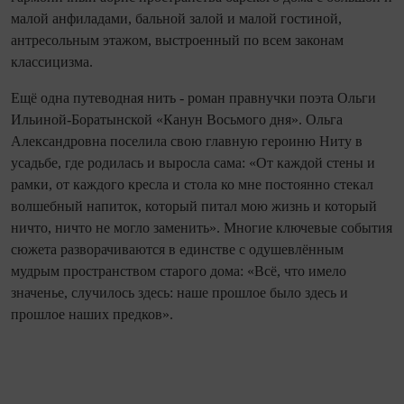
малой анфиладами, бальной залой и малой гостиной,
антресольным этажом, выстроенный по всем законам
классицизма.
Ещё одна путеводная нить - роман правнучки поэта Ольги
Ильиной‑Боратынской «Канун Восьмого дня». Ольга
Александровна поселила свою главную героиню Ниту в
усадьбе, где родилась и выросла сама: «От каждой стены и
рамки, от каждого кресла и стола ко мне постоянно стекал
волшебный напиток, который питал мою жизнь и который
ничто, ничто не могло заменить». Многие ключевые события
сюжета разворачиваются в единстве с одушевлённым
мудрым пространством старого дома: «Всё, что имело
значенье, случилось здесь: наше прошлое было здесь и
прошлое наших предков».