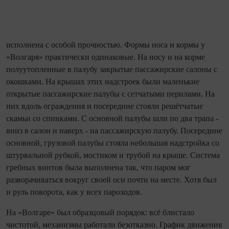
исполнена с особой прочностью. Формы носа и кормы у
«Волгаря» практически одинаковые. На носу и на корме
полуутопленные в палубу закрытые пассажирские салоны с
окошками. На крышах этих надстроек были маленькие
открытые пассажирские палубы с сетчатыми перилами. На
них вдоль ограждения и посередине стояли решётчатые
скамьи со спинками. С основной палубы шли по два трапа -
вниз в салон и наверх - на пассажирскую палубу. Посередине
основной, грузовой палубы стояла небольшая надстройка со
штурвальной рубкой, мостиком и трубой на крыше. Система
гребных винтов была выполнена так, что паром мог
разворачиваться вокруг своей оси почти на месте. Хотя был
и руль поворота, как у всех пароходов.
На «Волгаре» был образцовый порядок: всё блистало
чистотой, механизмы работали безотказно. График движения