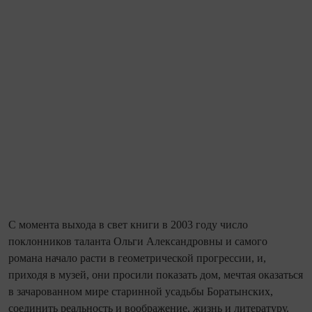
С момента выхода в свет книги в 2003 году число
поклонников таланта Ольги Александровны и самого
романа начало расти в геометрической прогрессии, и,
приходя в музей, они просили показать дом, мечтая оказаться
в зачарованном мире старинной усадьбы Боратынских,
соединить реальность и воображение, жизнь и литературу.