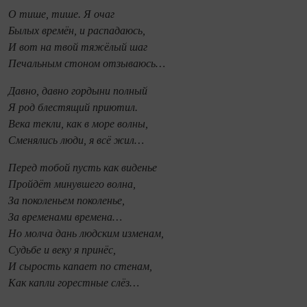
О тише, тише. Я очаг
Былых времён, и распадаюсь,
И вот на твой тяжёлый шаг
Печальным стоном отзываюсь…
Давно, давно гордыни полный
Я род блестящий приютил.
Века текли, как в море волны,
Сменялись люди, я всё жил…
Перед тобой пусть как виденье
Пройдёт минувшего волна,
За поколеньем поколенье,
За временами времена…
Но молча дань людским изменам,
Судьбе и веку я принёс,
И сырость капает по стенам,
Как капли горестные слёз…