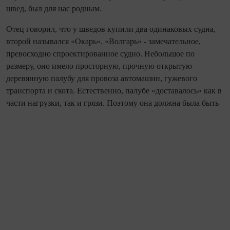
швед, был для нас родным.
Отец говорил, что у шведов купили два одинаковых судна,
второй назывался «Окарь». «Волгарь» - замечательное,
превосходно спроектированное судно. Небольшое по
размеру, оно имело просторную, прочную открытую
деревянную палубу для провоза автомашин, гужевого
транспорта и скота. Естественно, палубе «доставалось» как в
части нагрузки, так и грязи. Поэтому она должна б
ыла быть