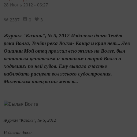
28 Июнь 2012 - 06:27
2337
0
3
Журнал "Казань", № 5, 2012 Издалека долго Течёт
река Волга, Течёт река Волга- Конца и края нет... Лев
Ошанин Мой отец прожил всю жизнь на Волге, был
истинным ценителем и знатоком старой Волги и
ходивших по ней судов. Ему выпало счастье
наблюдать расцвет волжского судостроения.
Маленьким отец возил меня в...
Журнал "Казань", № 5, 2012
Издалека долго