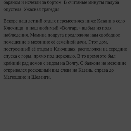
бараном и исчезли за бортом. В считаные минуты палуба
опустела. Ужасная трагедия.
Вскоре наш летний отдых переместился ниже Казани в село
Ключищи, и наш любимый «Волгарь» выбыл из поля
наблюдения. Мамина подруга предложила нам свободное
помещение в мезонине её семейной дачи. Этот дом,
построенный её отцом в Ключищах, расположен на середине
спуска с горы, прямо под церковью. В то время это был
крайний ряд домов с видом на Волгу. С балкона на мезонине
открывался роскошный вид слева на Казань, справа до
Матюшино и Шеланги.