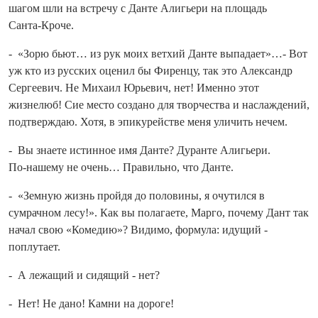
шагом шли на встречу с Данте Алигьери на площадь
Санта‑Кроче.
- «Зорю бьют… из рук моих ветхий Данте выпадает»…- Вот
уж кто из русских оценил бы Фиренцу, так это Александр
Сергеевич. Не Михаил Юрьевич, нет! Именно этот
жизнелюб! Сие место со­здано для творчества и наслаждений,
подтверждаю. Хотя, в эпикурействе меня уличить нечем.
- Вы знаете истинное имя Данте? Дуранте Алигьери.
По‑нашему не очень… Правильно, что Данте.
- «Земную жизнь пройдя до половины, я очутился в
сумрачном лесу!». Как вы полагаете, Марго, почему Дант так
начал свою «Комедию»? Видимо, формула: идущий -
поплутает.
- А лежащий и сидящий - нет?
- Нет! Не дано! Камни на дороге!