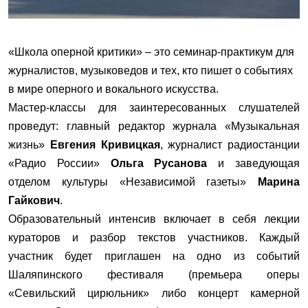
«Школа оперной критики» – это семинар-практикум для
журналистов, музыковедов и тех, кто пишет о событиях
в мире оперного и вокального искусства.
Мастер-классы для заинтересованных слушателей
проведут: главный редактор журнала «Музыкальная
жизнь»
Евгения Кривицкая
, журналист радиостанции
«Радио России»
Ольга Русанова
и заведующая
отделом культуры «Независимой газеты»
Марина
Гайкович
.
Образовательный интенсив включает в себя лекции
кураторов и разбор текстов участников. Каждый
участник будет приглашен на одно из событий
Шаляпинского фестиваля (премьера оперы
«Севильский цирюльник» либо концерт камерной