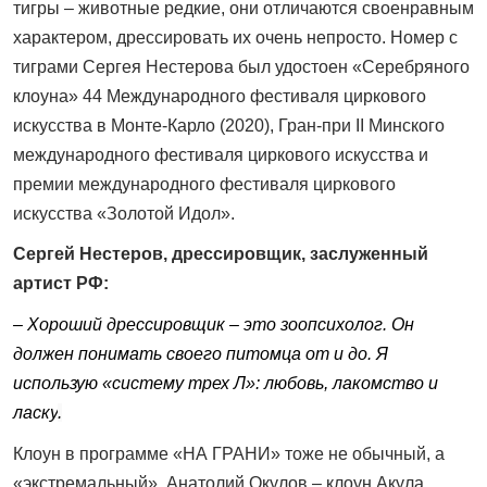
тигры – животные редкие, они отличаются своенравным
характером, дрессировать их очень непросто. Номер с
тиграми Сергея Нестерова был удостоен «Серебряного
клоуна» 44 Международного фестиваля циркового
искусства в Монте-Карло (2020), Гран-при ІІ Минского
международного фестиваля циркового искусства и
премии международного фестиваля циркового
искусства «Золотой Идол».
Сергей Нестеров, дрессировщик, заслуженный
артист РФ:
– Хороший дрессировщик – это зоопсихолог. Он
должен понимать своего питомца от и до. Я
использую «систему трех Л»: любовь, лакомство и
ласку
.
Клоун в программе «НА ГРАНИ» тоже не обычный, а
«экстремальный». Анатолий Окулов – клоун Акула,