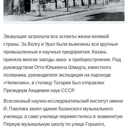
Эвакуация затронула все аспекты жизни великой
страны. За Волгу и Урал были вывезены все крупные
промышленные и научные предприятия. Казань
приняла многие заводы авиа- и приборостроения. Под
руководством Отто Юльевича Шмидта, известного
полярника, руководителя экспедиции на пароходе
«Челюскин», в столицу Татарии был отправлен
Президиум Академии наук СССР.
Всесоюзный научно-исследовательский институт имени
И. Павлова занял здание Казанского музыкального
училища, а само училище переместилось в знаменитую
Первую музыкальную школу по улице Горького,