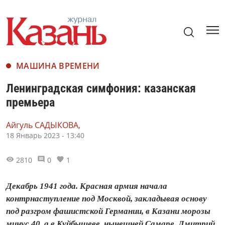
МАШИНА ВРЕМЕНИ
Ленинградская симфония: казанская
премьера
Айгуль САДЫКОВА,
18 Январь 2023 - 13:40
2810
0
1
Декабрь 1941 года. Красная армия начала
контрнаступление под Москвой, закладывая основу
под разгром фашистской Германии, в Казани морозы
минус 40, а в Куйбышеве, нынешней Самаре, Дмитрий