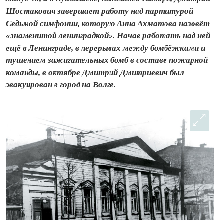
Шостакович завершает работу над партитурой
Седьмой симфонии, которую Анна Ахматова назовёт
«знаменитой ленинградкой». Начав работать над ней
ещё в Ленинграде, в перерывах между бомбёжками и
тушением зажигательных бомб в составе пожарной
команды, в октябре Дмитрий Дмитриевич был
эвакуирован в город на Волге.