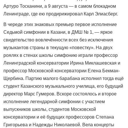
Артуро Тосканини, а 9 августа — в самом блокадном
Ленинграде, где ею продирижировал Карл Элиасберг.
В череде этих знаковых премьер первое исполнение
Седьмой симфонии в Казани, в ДМШ № 1, — яркое
свидетельство вовлечённости всех без исключения
музыкантов страны в текущую «повестку». На двух
роялях в стенах школы симфонию играли профессор
Ленинградской консерватории Ирина Миклашевская и
профессор Московской консерватории Елена Бекман-
Щербина. Партию малого барабана исполнил тогда ещё
студент Казанского музыкального училища, его будущий
директор Марс Гумеров. Вскоре состоялось и второе
исполнение легендарной симфонии с участием
выпускников школы, студентов Московской
консерватории и её будущих профессоров Степана
Григорьева и Надежды Николаевой. Вела концерты