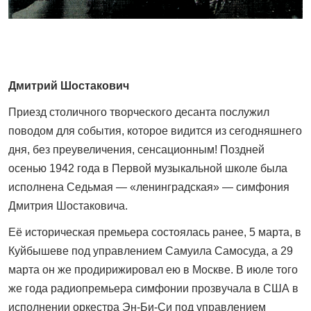
Дмитрий Шостакович
Приезд столичного творческого десанта послужил
поводом для события, которое видится из сего­дняшнего
дня, без преувеличения, сенсационным! Поздней
осенью 1942 года в Первой музыкальной школе была
исполнена Седьмая — «ленинградская» — симфония
Дмитрия Шостаковича.
Её историческая премьера состоялась ранее, 5 марта, в
Куйбышеве под управлением Самуила Самосуда, а 29
марта он же продирижировал ею в Москве. В июле того
же года радиопремьера симфонии прозвучала в США в
исполнении оркестра Эн-Би-Си под управлением