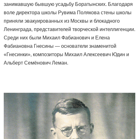
занимавшую бывшую усадьбу Боратынских. Благодаря
воле директора школы Рувима Полякова стены школы
приняли эвакуированных из Москвы и блокадного
Ленинграда, представителей творческой интеллигенции.
Среди них были Михаил Фабианович и Елена
Фабиановна Гнесины — основатели знаменитой
«Гнесинки», композиторы Михаил Алексеевич Юдин и
Альберт Семёнович Леман.