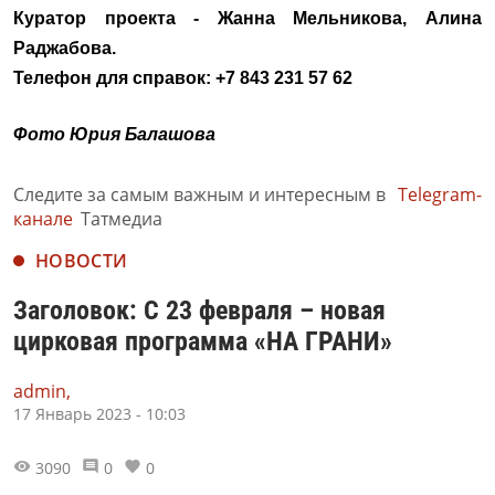
Куратор проекта - Жанна Мельникова, Алина
Раджабова.
Телефон для справок: +7 843 231 57 62
Фото Юрия Балашова
Следите за самым важным и интересным в
Telegram-
канале
Татмедиа
НОВОСТИ
Заголовок: С 23 февраля – новая
цирковая программа «НА ГРАНИ»
admin,
17 Январь 2023 - 10:03
3090
0
0