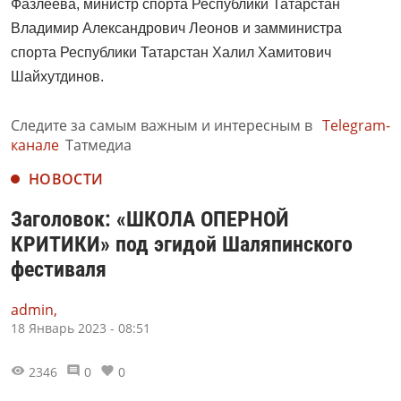
Фазлеева, министр спорта Республики Татарстан
Владимир Александрович Леонов и замминистра
спорта Республики Татарстан Халил Хамитович
Шайхутдинов.
Следите за самым важным и интересным в
Telegram-
канале
Татмедиа
НОВОСТИ
Заголовок: «ШКОЛА ОПЕРНОЙ
КРИТИКИ» под эгидой Шаляпинского
фестиваля
admin,
18 Январь 2023 - 08:51
2346
0
0