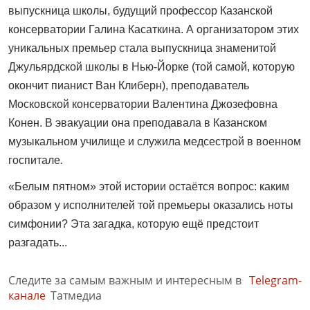
выпускница школы, будущий профессор Казанской
консерватории Галина Касаткина. А организатором этих
уникальных премьер стала выпускница знаменитой
Джульярдской школы в Нью-Йорке (той самой, которую
окончит пианист Ван Клиберн), преподаватель
Московской консерватории Валентина Джозефовна
Конен. В эвакуации она преподавала в Казанском
музыкальном училище и служила медсестрой в военном
госпитале.
«Белым пятном» этой истории остаётся вопрос: каким
образом у исполнителей той премьеры оказались ноты
симфонии? Эта загадка, которую ещё предстоит
разгадать...
Следите за самым важным и интересным в
Telegram-
канале
Татмедиа