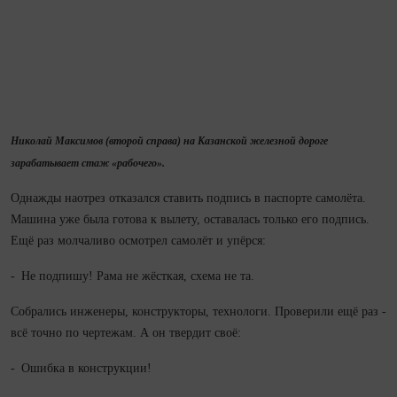
Николай Максимов (второй справа) на Казанской железной дороге
зарабатывает стаж «рабочего».
Однажды наотрез отказался ставить подпись в пас­порте самолёта.
Машина уже была готова к вылету, оставалась только его подпись.
Ещё раз молчаливо осмотрел самолёт и упёрся:
- Не подпишу! Рама не жёсткая, схема не та.
Собрались инженеры, конструкторы, технологи. Проверили ещё раз -
всё точно по чертежам. А он твердит своё:
- Ошибка в конструкции!