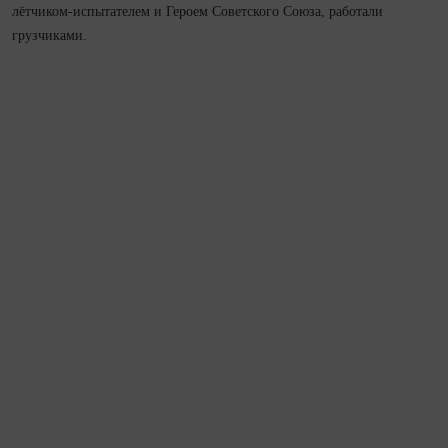
лётчиком‑испытателем и Героем Советского Союза, работали
грузчиками.