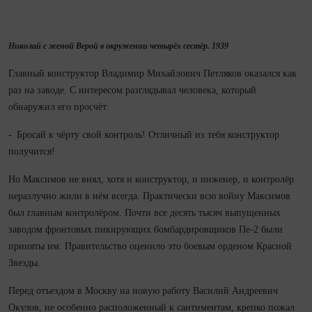
Николай с женой Верой в окружении четырёх сестёр. 1939
Главный конструктор Владимир Михайлович Петляков оказался как
раз на заводе. С интересом разглядывал человека, который
обнаружил его просчёт:
- Бросай к чёрту свой контроль! Отличный из тебя конструктор
получится!
Но Максимов не внял, хотя и конструктор, и инженер, и контролёр
неразлучно жили в нём все­гда. Практически всю вой­ну Максимов
был главным контролёром. Почти все десять тысяч выпущенных
заводом фронтовых пикирующих бомбардировщиков Пе‑2 были
приняты им. Правительство оценило это боевым орденом Красной
Звезды.
Перед отъездом в Москву на новую работу Василий Андреевич
Окулов, не особенно расположенный к сантиментам, крепко пожал