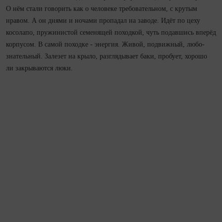
О нём стали говорить как о человеке требовательном, с крутым
нравом. А он днями и ночами пропадал на заводе. Идёт по цеху
косолапо, пружинистой семенящей походкой, чуть подавшись вперёд
корпусом. В самой походке - энергия.­ Живой, подвижный, любо­
знательный. Залезет на крыло, разглядывает баки, пробует, хорошо
ли закрываются люки.