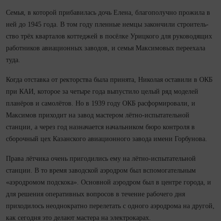
Семья, в которой прибавилась дочь Елена, благополучно прожила в
ней до 1945 года. В том году пленные немцы закончили строи­тель­
ство трёх кварталов коттеджей в посёлке Урицкого для руководящих
работников авиационных заводов, и семья Максимовых переехала
туда.
Ко­гда отставка от ректорства была принята, Николая оставили в ОКБ
при КАИ, которое за четыре года выпустило целый ряд моделей
планёров и самолётов. Но в 1939 году ОКБ расформировали, и
Максимов приходит на завод мастером лётно‑испытательной
станции, а через год назначается начальником бюро контроля в
сборочный цех Казанского авиационного завода имени Горбунова.
Права лётчика очень пригодились ему на лётно‑испытательной
станции. В то время заводской аэродром был вспомогательным
«аэродромом подскока». Основной аэродром был в центре города, и
для решения оперативных вопросов в течение рабочего дня
приходилось неоднократно перелетать с одного аэродрома на другой,
как се­го­дня это делают мастера на электрокарах.