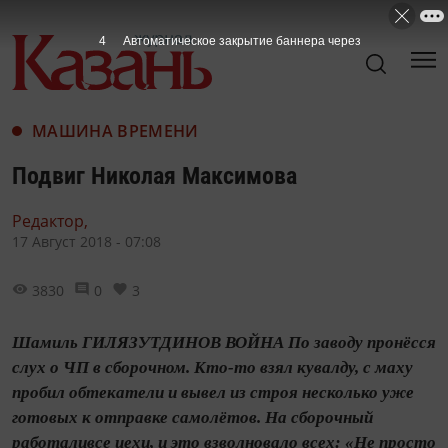
3
Автоматическое закрытие баннера через
МАШИНА ВРЕМЕНИ
Подвиг Николая Максимова
Редактор,
17 Август 2018 - 07:08
3830
0
3
Шамиль ГИЛЯЗУТДИНОВ ВОЙНА По заводу пронёсся
слух о ЧП в сборочном. Кто‑то взял кувалду, с маху
пробил обтекатели и вывел из строя несколько уже
готовых к отправке самолётов. На сборочный
работаливсе цехи, и это взволновало всех: «Не просто