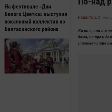
По-над р
На фестивале «Дни
Белого Цветка» выступил
Редактор,
31 Авгус
вокальный коллектив из
Балтасинского района
Казань, как и мн
дома, улицы и да
главные улицы Ка