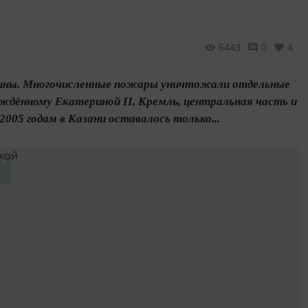
6443
0
4
евесины. Многочисленные пожары уничтожали отдельные
ерждённому Екатериной II, Кремль, центральная часть и
005 годам в Казани оставалось только...