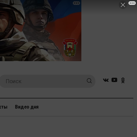
кты
Видео дня