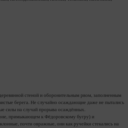
 деревянной стеной и оборонительным рвом, заполненным
вистые берега. Не случайно осаждающие даже не пытались
ные силы на случай прорыва осаждённых.
йоне, примыкающем к Фёдоровскому бугру) и
клонные, почти овражные, они как ручейки стекались на