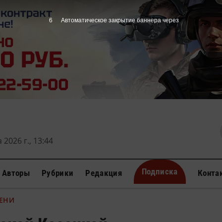
5
Автоматическое закрытие баннера через
 2026 г., 13:44
Подписка
Авторы
Рубрики
Редакция
Конта
ЕНИ