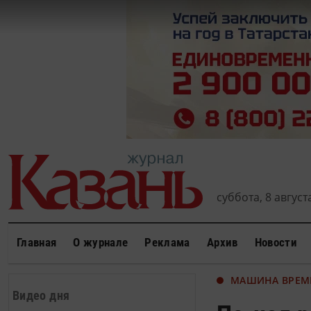
суббота, 8 августа
Главная
О журнале
Реклама
Архив
Новости
МАШИНА ВРЕМ
Видео дня