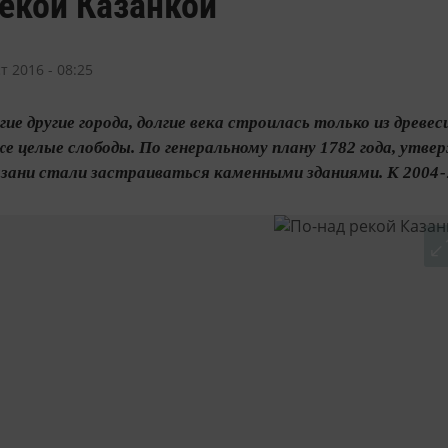
екой Казанкой
т 2016 - 08:25
огие другие города, долгие века строилась только из др
же целые слободы. По генеральному плану 1782 года, утв
зани стали застраиваться каменными зданиями. К 2004 - 2