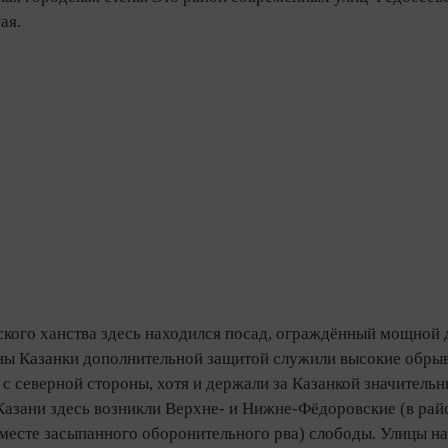
ая.
ского ханства здесь находился посад, ограждённый мощной
оны Казанки дополнительной защитой служили высокие обры
 с северной стороны, хотя и держали за Казанкой значитель
Казани здесь возникли Верхне‑ и Нижне‑Фёдоровские (в ра
месте засыпанного оборонительного рва) слободы. Улицы на