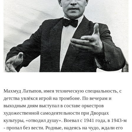
Махмуд Латыпов, имея техническую специальность, с
детства увлёкся игрой на тромбоне. По вечерам и
выходным дням выступал в составе оркестров
художественной самодеятельности при Дворцах
культуры, «отводил душу». Воевал с 1941 года, в 1943‑м
- пропал без вести. Родные, надеясь на чудо, ждали его