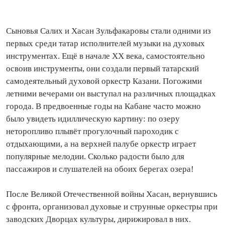
Сыновья Салих и Хасан Зульфакаровы стали одними из
первых среди татар исполнителей музыки на духовых
инструментах. Ещё в начале XX века, самостоятельно
освоив инструменты, они создали первый татарский
самодеятельный духовой оркестр Казани. Погожими
летними вечерами он выступал на различных площадках
города. В предвоенные годы на Кабане часто можно
было увидеть идиллическую картину: по озеру
неторопливо плывёт прогулочный пароходик с
отдыхающими, а на верхней палубе оркестр играет
популярные мелодии. Сколько радости было для
пассажиров и слушателей на обоих берегах озера!
После Великой Отечественной войны Хасан, вернувшись
с фронта, организовал духовые и струнные оркестры при
заводских Дворцах культуры, дирижировал в них.