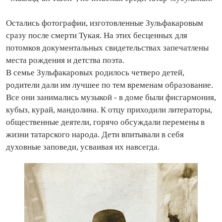
Остались фотографии, изготовленные Зульфакаровым
сразу после смерти Тукая. На этих бесценных для
потомков документальных свидетельствах запечатлены
места рождения и детства поэта.
В семье­ Зульфакаровых родилось четверо детей,
родители дали им лучшее по тем временам образование.
Все они занимались музыкой - в доме были фисгармония,
кубыз, курай, мандолина. К отцу приходили литераторы,
общественные деятели, горячо обсуждали перемены в
жизни татарского народа. Дети впитывали в себя
духовные заповеди, усваивая их навсегда.