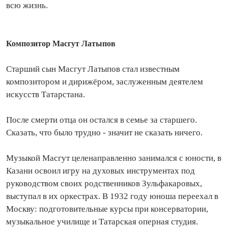
всю жизнь.
Композитор Масгут Латыпов
Старший сын Масгут Латыпов стал известным
композитором и дирижёром, заслуженным деятелем
искусств Татарстана.
После смерти отца он остался в семье за старшего.
Сказать, что было трудно - значит не сказать ничего.
Музыкой Масгут целенаправленно занимался с юности, в
Казани освоил игру на духовых инструментах под
руководством своих родственников Зульфакаровых,
выступал в их оркестрах. В 1932 году юноша переехал в
Москву: подготовительные курсы при консерватории,
музыкальное училище и Татарская оперная студия.