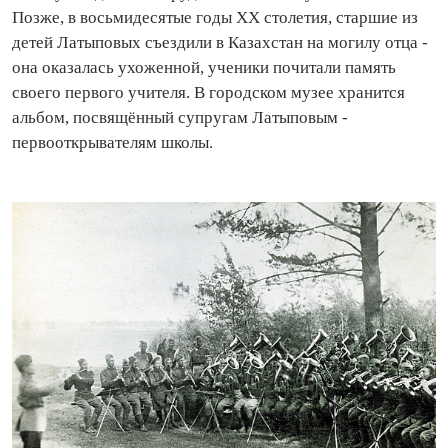
Позже, в восьмидесятые годы XX столетия, старшие из
детей Латыповых съездили в Казахстан на могилу отца -
она оказалась ухоженной, ученики почитали память
своего первого учителя. В городском музее хранится
альбом, посвящённый супругам Латыповым -
первооткрывателям школы.