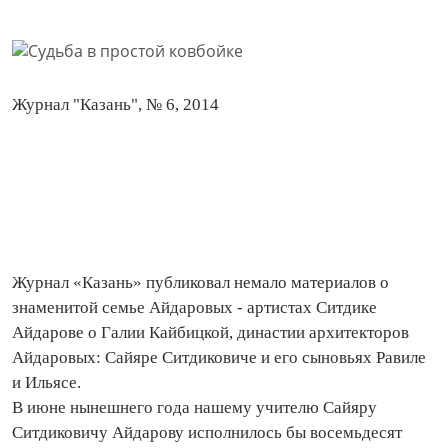
Журнал "Казань", № 6, 2014
Журнал «Казань» публиковал немало материалов о
знаменитой семье Айдаровых - артистах Ситдике
Айдарове о Галии Кайбицкой, династии архитекторов
Айдаровых: Сайяре Ситдиковиче и его сыновьях Равиле
и Ильясе.
В июне нынешнего года нашему учителю Сайяру
Ситдиковичу Айдарову исполнилось бы восемьдесят