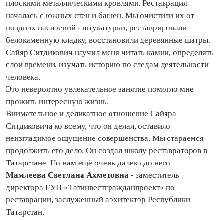
плоскими металлическими кровлями. Реставрация
началась с южных стен и башен. Мы очистили их от
поздних наслоений - штукатурки, реставрировали
белокаменную кладку, восстановили деревянные шатры.
Сайяр Ситдикович научил меня читать камни, определять
слои времени, изучать историю по следам деятельности
человека.
Это невероятно увлекательное занятие помогло мне
прожить интересную жизнь.
Внимательное и деликатное отношение Сайяра
Ситдиковича ко всему, что он делал, оставило
неизгладимое ощущение совершенства. Мы стараемся
продолжить его дело. Он создал школу реставраторов в
Татарстане. Но нам ещё очень далеко до него…
Мамлеева Светлана Ахметовна
- заместитель
директора ГУП «Татинвестгражданпроект» по
реставрации, заслуженный архитектор Республики
Татарстан.