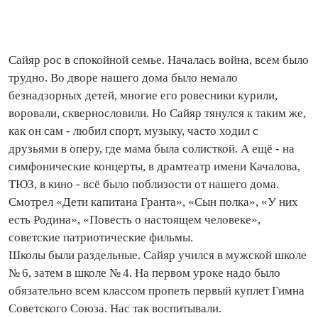
Сайяр рос в спокойной семье. Началась война, всем было
трудно. Во дворе нашего дома было немало
безнадзорных детей, многие его ровесники курили,
воровали, сквернословили. Но Сайяр тянулся к таким же,
как он сам - любил спорт, музыку, часто ходил с
друзьями в оперу, где мама была солисткой. А ещё - на
симфонические концерты, в драмтеатр имени Качалова,
ТЮЗ, в кино - всё было поблизости от нашего дома.
Смотрел «Дети капитана Гранта», «Сын полка», «У них
есть Родина», «Повесть о настоящем человеке»,
советские патриотические фильмы.
Школы были раздельные. Сайяр учился в мужской школе
№ 6, затем в школе № 4. На первом уроке надо было
обязательно всем классом пропеть первый куплет Гимна
Советского Союза. Нас так воспитывали.