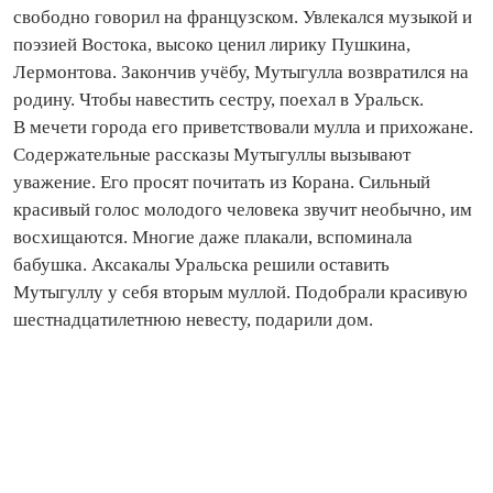
свободно говорил на французском. Увлекался музыкой и
поэзией Востока, высоко ценил лирику Пушкина,
Лермонтова. Закончив учёбу, Мутыгулла возвратился на
родину. Чтобы навестить сестру, поехал в Уральск.
В мечети города его приветствовали мулла и прихожане.
Содержательные рассказы Мутыгуллы вызывают
уважение. Его просят почитать из Корана. Сильный
красивый голос молодого человека звучит необычно, им
восхищаются. Многие даже плакали, вспоминала
бабушка. Аксакалы Уральска решили оставить
Мутыгуллу у себя вторым муллой. Подобрали красивую
шестнадцатилетнюю невесту, подарили дом.