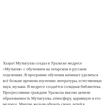
Хазрат Мутыгулла создал в Уральске медресе
«Мутыгия» с обучением на татарском и русском
отделениях. В программе обучения начинает уделяться
всё больше времени изучению литературы, естественных
наук, музыки. В медресе создаётся солидная библиотека.
Прогрессивные граждане Уральска высоко ценили
образованность Мутыгуллы, атмосферу, царившую в его
медресе. Многие желали обучать своих детей в