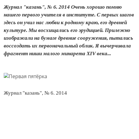
Журнал "казань", № 6. 2014 Очень хорошо помню
нашего первого учителя в институте. С первых шагов
здесь он учил нас любви к родному краю, его древней
культуре. Мы восхищались его эрудицией. Прилежно
изображали на бумаге древние сооружения, пытались
воссоздать их первоначальный облик. Я вычерчивала
фрагмент ниши малого минарета XIV века...
Журнал "казань", № 6. 2014