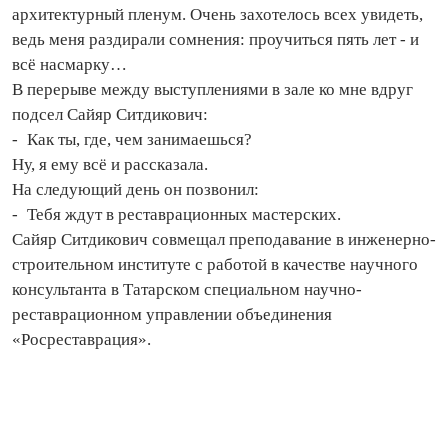
архитектурный пленум. Очень захотелось всех увидеть,
ведь меня раздирали сомнения: проучиться пять лет - и
всё насмарку…
В перерыве между выступлениями в зале ко мне вдруг
подсел Сайяр Ситдикович:
- Как ты, где, чем занимаешься?
Ну, я ему всё и рассказала.
На следующий день он позвонил:
- Тебя ждут в реставрационных мастерских.
Сайяр Ситдикович совмещал преподавание в инженерно-
строительном институте с работой в качестве научного
консультанта в Татарском специальном научно-
реставрационном управлении объединения
«Росреставрация».