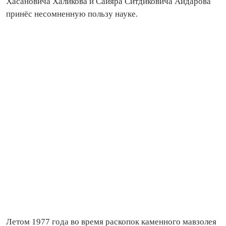
Хасановича Халикова и Сайяра Ситдиковича Айдарова
принёс несомненную пользу науке.
Летом 1977 года во время раскопок каменного мавзолея