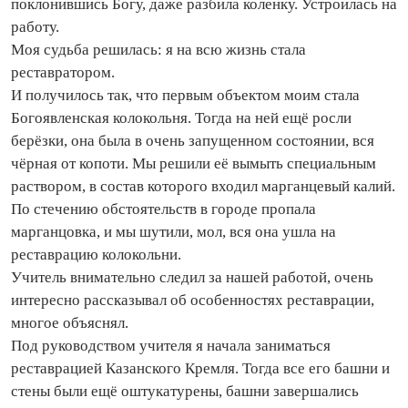
поклонившись Богу, даже разбила коленку. Устроилась на
работу.
Моя судьба решилась: я на всю жизнь стала
реставратором.
И получилось так, что первым объектом моим стала
Богоявленская колокольня. Тогда на ней ещё росли
берёзки, она была в очень запущенном состоянии, вся
чёрная от копоти. Мы решили её вымыть специальным
раствором, в состав которого входил марганцевый калий.
По стечению обстоятельств в городе пропала
марганцовка, и мы шутили, мол, вся она ушла на
реставрацию колокольни.
Учитель внимательно следил за нашей работой, очень
интересно рассказывал об особенностях реставрации,
многое объяснял.
Под руководством учителя я начала заниматься
реставрацией Казанского Кремля. Тогда все его башни и
стены были ещё оштукатурены, башни завершались