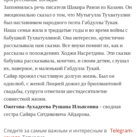
Запомнилась речь писателя Шакира Рамзи из Казани. Он
эмоционально сказал о том, что Мутыгулла Тухватуллин
был наставником народного поэта Габдуллы Тукая.
Наша семья жила в тридцатые годы и во время войны с
бабушкой Тухватуллиной. Она интересно, артистично
рассказывала нам сказки. Все внуки помнят их, как и
рассказы о похождениях Ходжи Насретдина. Эти сказки
бабушка рассказывала, конечно, и своим детям, слушал
их, наверное, и маленький Габдулла Тукай.
Сайяр прожил счастливую долгую жизнь. Был он
однолюб, с женой Люцией дожил до бриллиантовой
свадьбы, супруги отметили шестидесятилетие
совместной жизни.
Ожегова-Аухадеева Рушана Ильясовна
- сводная
сестра Сайяра Ситдиковича Айдарова.
Следите за самым важным и интересным в
Telegram-