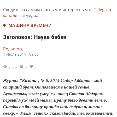
Следите за самым важным и интересным в
Telegram-
канале
Татмедиа
МАШИНА ВРЕМЕНИ
Заголовок: Наука бабая
Редактор,
1 Июль 2014 - 09:56
2536
0
0
Журнал "Казань", № 6, 2014 Сайяр Айдаров - мой
старший брат. Он появился в нашей семье
Аухадеевых, когда умер его отец Ситдик Айдаров,
первый муж моей мамы. Брату было девять лет. К
Ситдику в больницу пришёл наш дедушка, мамин
свёкр. - Улым, сынок,- сказал бабай, ты, оказывается,