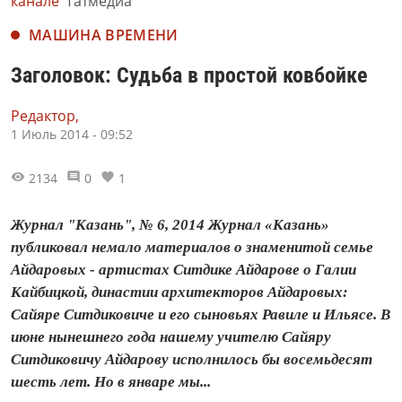
канале
Татмедиа
МАШИНА ВРЕМЕНИ
Заголовок: Судьба в простой ковбойке
Редактор,
1 Июль 2014 - 09:52
2134
0
1
Журнал "Казань", № 6, 2014 Журнал «Казань»
публиковал немало материалов о знаменитой семье
Айдаровых - артистах Ситдике Айдарове о Галии
Кайбицкой, династии архитекторов Айдаровых:
Сайяре Ситдиковиче и его сыновьях Равиле и Ильясе. В
июне нынешнего года нашему учителю Сайяру
Ситдиковичу Айдарову исполнилось бы восемьдесят
шесть лет. Но в январе мы...