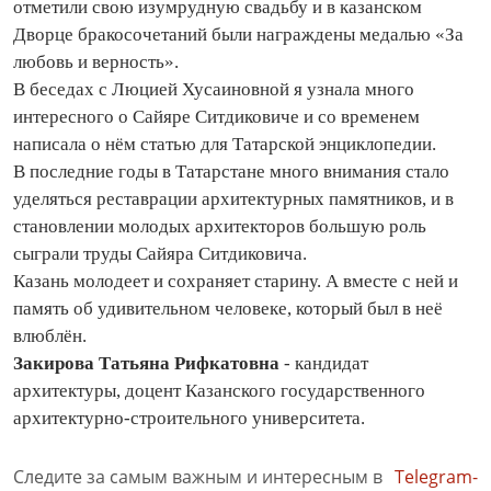
отметили свою изумрудную свадьбу и в казанском
Дворце бракосочетаний были награждены медалью «За
любовь и верность».
В беседах с Люцией Хусаиновной я узнала много
интересного о Сайяре Ситдиковиче и со временем
написала о нём статью для Татарской энциклопедии.
В последние годы в Татарстане много внимания стало
уделяться реставрации архитектурных памятников, и в
становлении молодых архитекторов большую роль
сыграли труды Сайяра Ситдиковича.
Казань молодеет и сохраняет старину. А вместе с ней и
память об удивительном человеке, который был в неё
влюблён.
Закирова Татьяна Рифкатовна
- кандидат
архитектуры, доцент Казанского государственного
архитектурно-строительного университета.
Следите за самым важным и интересным в
Telegram-