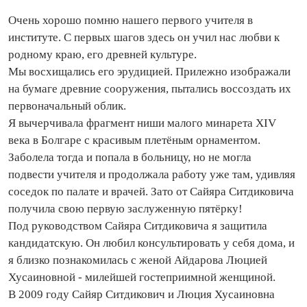
Очень хорошо помню нашего первого учителя в
институте. С первых шагов здесь он учил нас любви к
родному краю, его древней культуре.
Мы восхищались его эрудицией. Прилежно изображали
на бумаге древние сооружения, пытались воссоздать их
первоначальный облик.
Я вычерчивала фрагмент ниши малого минарета XIV
века в Болгаре с красивым плетёным орнаментом.
Заболела тогда и попала в больницу, но не могла
подвести учителя и продолжала работу уже там, удивляя
соседок по палате и врачей. Зато от Сайяра Ситдиковича
получила свою первую заслуженную пятёрку!
Под руководством Сайяра Ситдиковича я защитила
кандидатскую. Он любил консультировать у себя дома, и
я близко познакомилась с женой Айдарова Люцией
Хусаиновной - милейшей гостеприимной женщиной.
В 2009 году Сайяр Ситдикович и Люция Хусаиновна