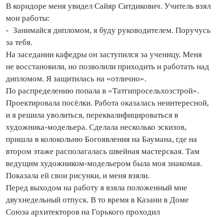
В коридоре меня увидел Сайяр Ситдикович. Учитель взял
мои работы:
- Занимайся дипломом, я буду руководителем. Поручусь
за тебя.
На заседании кафедры он заступился за ученицу. Меня
не восстановили, но позволили приходить и работать над
дипломом. Я защитилась на «отлично».
По распределению попала в «Татгипросельхозстрой».
Проектировала посёлки. Работа оказалась неинтересной,
и я решила уволиться, переквалифицироваться в
художника-модельера. Сделала несколько эскизов,
пришла в колокольню Богоявления на Баумана, где на
втором этаже располагалась швейная мастерская. Там
ведущим художником-модельером была моя знакомая.
Показала ей свои рисунки, и меня взяли.
Перед выходом на работу я взяла положенный мне
двухнедельный отпуск. В то время в Казани в Доме
Союза архитекторов на Горького проходил