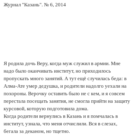
Журнал "Казань". № 6, 2014
Я родила дочь Веру, когда муж служил в армии. Мне
надо было оканчивать институт, но приходилось
пропускать много занятий. А тут ещё случилась беда: в
Алма-Ате умер дедушка, и родители надолго уехали на
похороны. Верочку оставить было не с кем, и я совсем
перестала посещать занятия, не смогла прийти на защиту
курсовой, которую подготовила дома.
Когда родители вернулись в Казань и я помчалась в
институт, узнала, что меня отчислили. Вся в слезах,
бегала за деканом, но тщетно.