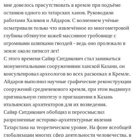
мне довелось присутствовать в кремле при подъёме
останков одного из татарских ханов. Руководили
работами Халиков и Айдаров. С волнением учёные
осматривали только что извлечённое из многометровой
глубины обтянутое кожей массивное гробовище с
огромными шляпками гвоздей - ведь оно пролежало в
земле около пятисот лет!
С этого времени Сайяр Ситдикович стал заниматься
монументальными сооружениями ханской Казани, он
консультировал археологов во всех раскопках в Кремле.
Айдаров выполнил научные графические реконструкции
сооружений средневекового кремля, при этом выдвинул
оригинальную гипотезу о приглашении в Казань
итальянских архитекторов для их возведения.
Сайяр Ситдикович обобщил и переосмыслил
разрозненные историко‑архитектурные явления
Татарстана на теоретическом уровне. На фоне всеобщей
глобализации многих сфер деятельности человечества, в