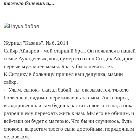
тяжело болеешь и,...
Журнал "Казань", № 6, 2014
Сайяр Айдаров - мой старший брат. Он появился в нашей
семье Аухадеевых, когда умер его отец Ситдик Айдаров,
первый муж моей мамы. Брату было девять лет.
К Ситдику в больницу пришёл наш дедушка, мамин
свёкр.
- Улым, сынок,- сказал бабай, ты, оказывается, тяжело
болеешь и, видимо, переживаешь за сына. Алла бирса,
выздоровеешь и сам будешь растить своего сына, а пока
разреши ему переехать жить к нам. Мы его не обидим, и
всё‑таки он будет с матерью. Что бы ни случилось, будь
спокоен, вырастим твоего сына достойным, порядочным
человеком.