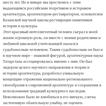
шесть лет. Но в январе мы простились с этим
выдающимся российским теоретиком и историком
архитектуры, архитектором-реставратором, основателем
Казанской научной школы реставрации памятников
истории и культуры.
Этот красивый интеллигентный человек сыграл в моей
жизни огромную роль, он вместе с моими родителями и
любимой школьной учительницей оказался
судьбоносным человеком. Таким судьбоносным он был и
в научном мире - знаковой фигурой, архитектурная наука
Татарстана ассоциировалась именно с ним. Он был
лидером целого научного направления в теории и
истории архитектуры, разработал уникальную
концепцию отражения национально-регионального
своеобразия в современной архитектуре и сохранения и
использования традиций культурного наследия.
Невозможно было не влюбиться в его мягкую, слегка
застенчивую обаятельную улыбку, не оценить