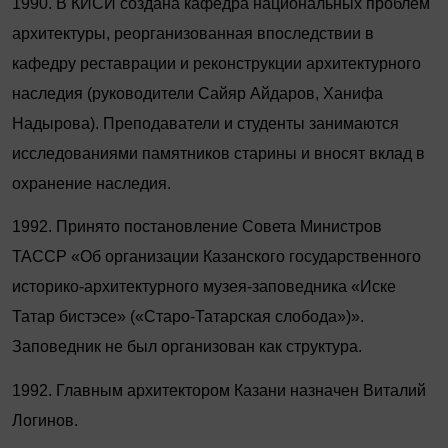
1990. В КИСИ создана кафедра национальных проблем
архитектуры, реорганизованная впоследствии в
кафедру реставрации и реконструкции архитектурного
наследия (руководители Сайяр Айдаров, Ханифа
Надырова). Преподаватели и студенты занимаются
исследованиями памятников старины и вносят вклад в
охранение наследия.
1992. Принято постановление Совета Министров
ТАССР «Об организации Казанского государственного
историко-архитектурного музея-заповедника «Иске
Татар бистэсе» («Старо-Татарская слобода»)».
Заповедник не был организован как структура.
1992. Главным архитектором Казани назначен Виталий
Логинов.