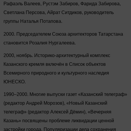
Рафаэль Валеев, Рустэм Забиров, Фарида Забирова,
Светлана Персова, Айрат Ситдиков, руководитель
группы Наталья Потапова.
2000. Председателем Союза архитекторов Татарстана
становится Розалия Нургалеева.
2000, ноябрь. Историко-архитектурный комплекс
Казанского кремля включён в Список объектов
Всемирного природного и культурного наследия
ЮНЕСКО.
1990–2000. Многие выпуски газет «Казанский телеграф»
(редактор Андрей Морозов), «Новый Казанский
телеграф» (редактор Алексей Дёмин), «Вечерняя
Казань» посвящены проблеме ликвидации ценной
застройки города. Популяризации дела сохранения