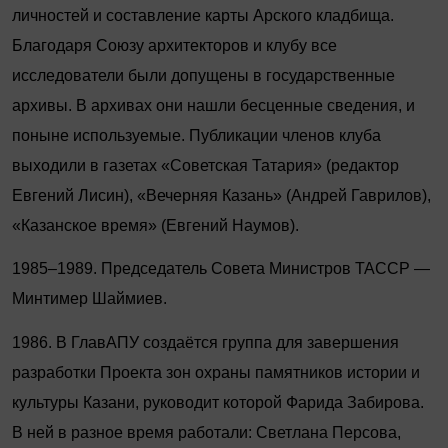
личностей и составление карты Арского кладбища.
Благодаря Союзу архитекторов и клубу все
исследователи были допущены в государственные
архивы. В архивах они нашли бесценные сведения, и
поныне используемые. Публикации членов клуба
выходили в газетах «Советская Татария» (редактор
Евгений Лисин), «Вечерняя Казань» (Андрей Гаврилов),
«Казанское время» ­(Евгений Наумов).
1985–1989. Председатель Совета Министров ТАССР —
Минтимер Шаймиев.
1986. В ГлавАПУ создаётся группа для завершения
разработки Проекта зон охраны памятников истории и
культуры Казани, руководит которой Фарида Забирова.
В ней в разное время работали: Светлана Персова,