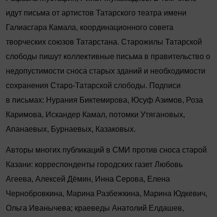
идут письма от артистов Татарского театра имени
Галиасгара Камала, координационного совета
творческих союзов Татарстана. Старожилы Татарской
слободы пишут коллективные письма в правительство о
недопустимости сноса старых зданий и необходимости
сохранения Старо-Татарской слободы. Подписи
в письмах: Нурания Биктемирова, Юсуф Азимов, Роза
Каримова, Искандер Камал, потомки Утягановых,
Апанаевых, Бурнаевых, Казаковых.
Авторы многих публикаций в СМИ против сноса старой
Казани: корреспонденты городских газет Любовь
Агеева, Алексей Дёмин, Инна Серова, Елена
Чернобровкина, Марина Разбежкина, Марина Юдкевич,
Ольга Иванычева; краеведы Анатолий Елдашев,