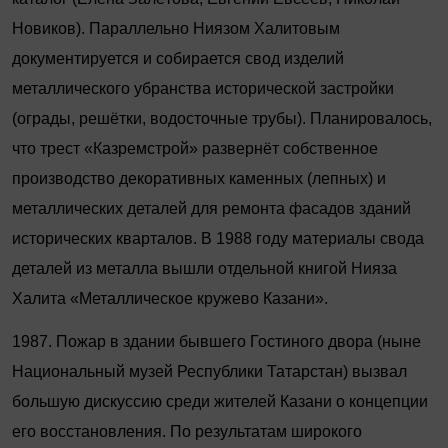
Новиков). Параллельно Ниязом Халитовым
документируется и собирается свод изделий
металлического убранства исторической застройки
(ограды, решётки, водосточные трубы). Планировалось,
что трест «Казремстрой» развернёт собственное
производство декоративных каменных (лепных) и
металлических деталей для ремонта фасадов зданий
исторических кварталов. В 1988 году материалы свода
деталей из металла вышли отдельной книгой Нияза
Халита «Металлическое кружево Казани».
1987. Пожар в здании бывшего Гостиного двора (ныне
Национальный музей Республики Татарстан) вызвал
большую дискуссию среди жителей Казани о концепции
его восстановления. По результатам широкого