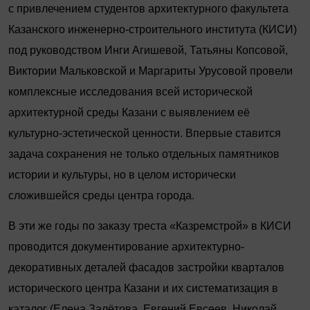
с привлечением студентов архитектурного факультета
Казанского инженерно-строительного института (КИСИ)
под руководством Инги Агишевой, Татьяны Копсовой,
Виктории Мальковской и Маргариты Урусовой провели
комплексные исследования всей исторической
архитектурной среды Казани с выявлением её
культурно-эстетической ценности. Впервые ставится
задача сохранения не только отдельных памятников
истории и культуры, но в целом исторически
сложившейся среды центра города.
В эти же годы по заказу треста «Казремстрой» в КИСИ
проводится документирование архитектурно-
декоративных деталей фасадов застройки кварталов
исторического центра Казани и их систематизация в
каталог (Елена Залётова, Евгений Евсеев, Николай