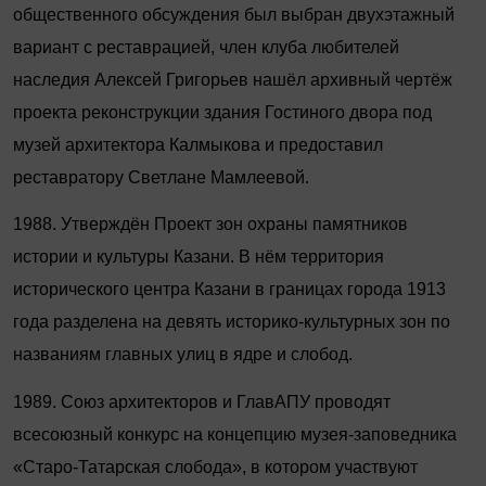
общественного обсуждения был выбран двухэтажный
вариант с реставрацией, член клуба любителей
наследия Алексей Григорьев нашёл архивный чертёж
проекта реконструкции здания Гостиного двора под
музей архитектора Калмыкова и предоставил
реставратору Светлане Мамлеевой.
1988. Утверждён Проект зон охраны памятников
истории и культуры Казани. В нём территория
исторического центра Казани в границах города 1913
года разделена на девять историко-культурных зон по
названиям главных улиц в ядре и слобод.
1989. Союз архитекторов и ГлавАПУ проводят
всесоюзный конкурс на концепцию музея-заповедника
«Старо-Татарская слобода», в котором участвуют