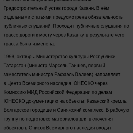
Градостроительный устав города Казани. В нём
отдельными статьями пре­дусмотрена обязательность
публичных слушаний. Проходят публичные слушания по
трассе дороги к мосту через Казанку, в результате чего
трасса была изменена.
1998, октябрь. Министерство культуры Респуб­лики
Татарстан (министр Марсель Таишев, первый
заместитель министра Рафаэль Валеев) направляет
в Центр Всемирного наследия ЮНЕСКО через
Комиссию МИД Российской Федерации по делам
ЮНЕСКО документацию на объекты: Казанский кремль,
Болгарское городище и Свияжский комплекс. В рабочую
группу по подготовке материалов для включения
объектов в Список Всемирного наследия входят