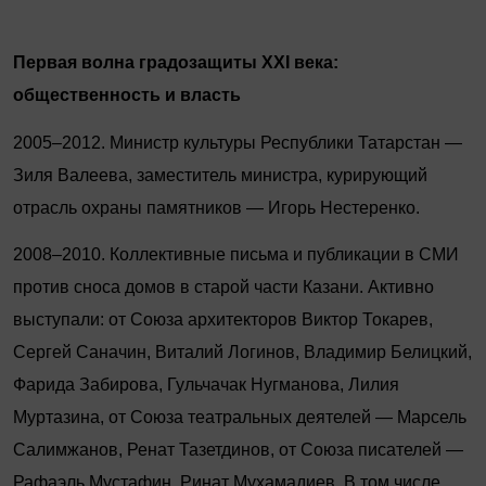
Первая волна градозащиты XXI века:
общественность и власть
2005–2012. Министр культуры Республики Татарстан —
Зиля Валеева, заместитель министра, курирующий
отрасль охраны памятников — Игорь Нестеренко.
2008–2010. Коллективные письма и публикации в СМИ
против сноса домов в старой части Казани. Активно
выступали: от Союза архитекторов Виктор Токарев,
Сергей Саначин, Виталий Логинов, Владимир Белицкий,
Фарида Забирова, Гульчачак Нугманова, Лилия
Муртазина, от Союза театральных деятелей — Марсель
Салимжанов, Ренат Тазетдинов, от Союза писателей —
Рафаэль Мустафин, Ринат Мухамадиев. В том числе