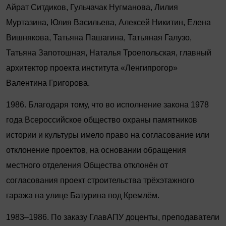
Айрат Ситдиков, Гульчачак Нугманова, Лилия
Муртазина, Юлия Васильева, Алексей Никитин, Елена
Вишнякова, Татьяна Пашагина, Татьяная Галузо,
Татьяна Запотошная, Наталья Троепольская, главный
архитектор проекта института «Ленгипрогор»
Валентина Григорова.
1986. Благодаря тому, что во исполнение закона 1978
года Всероссийское общество охраны памятников
истории и культуры имело право на согласование или
отклонение проектов, на основании обращения
местного отделения Общества отклонён от
согласования проект строительства трёхэтажного
гаража на улице Батурина под Кремлём.
1983–1986. По заказу ГлавАПУ доценты, преподаватели