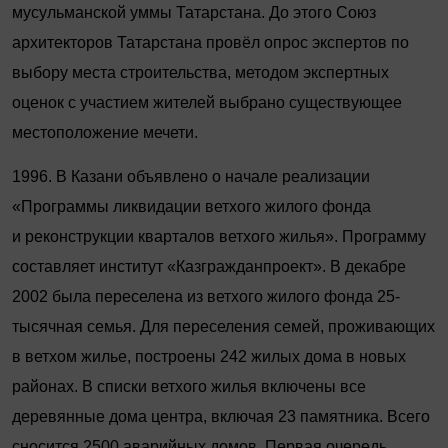
мусульманской уммы Татарстана. До этого Союз
архитекторов Татарстана провёл опрос экспертов по
выбору места строительства, методом экспертных
оценок с участием жителей выбрано существующее
местоположение мечети.
1996. В Казани объявлено о начале реализации
«Программы ликвидации ветхого жилого фонда
и реконструкции кварталов ветхого жилья». Программу
составляет институт «Казгражданпроект». В декабре
2002 была переселена из ветхого жилого фонда 25-
тысячная семья. Для переселения семей, проживающих
в ветхом жилье, построены 242 жилых дома в новых
районах. В списки ветхого жилья включены все
деревянные дома центра, включая 23 памятника. Всего
сносится 2500 аварийных домов. Первая очередь