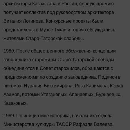
архитекторы Казахстана и России, первую премию
получает коллектив под руководством архитектора
Виталия Логинова. Конкурсные проекты были
представлены в Музее Тукая и горячо обсуждались
жителями Старо
‑
Татарской слободы.
1989. После общественного обсуждения концепции
заповедника старожилы Старо-Татарской слободы
объединяются в Совет старожилов, обращаются с
предложениями по созданию заповедника. Подписи в
письмах: Нурания Биктемирова, Роза Каримова, Юсуф
Азимов, потомки Утягановых, Апанаевых, Бурнаевых,
Казаковых.
1989. По инициативе историка, начальника отдела
Министерства культуры ТАССР Рафаэля Валеева