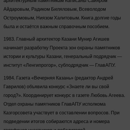
архитектурным памятникам написаны Сайяром
Айдаровым, Радиком Биляловым, Всеволодом
Остроумовым, Ниязом Халитовым. Книга долгие годы
была и остаётся важным справочным пособием.
1983. Главный архитектор Казани Мунир Агишев
начинает разработку Проекта зон охраны памятников
истории и культуры Казани, генеральный подрядчик —
институт «Ленгипрогор», субподрядчик — ГлавАПУ.
1984. Газета «Вечерняя Казань» (редактор Андрей
Гаврилов) объявила конкурс «Знаете ли вы свой
город?». Координирует конкурс в газете Любовь Агеева.
Отдел охраны памятников ГлавАПУ исполкома
Казгорсовета участвует в составлении вопросов. При
подведении итогов собираются адреса и номера