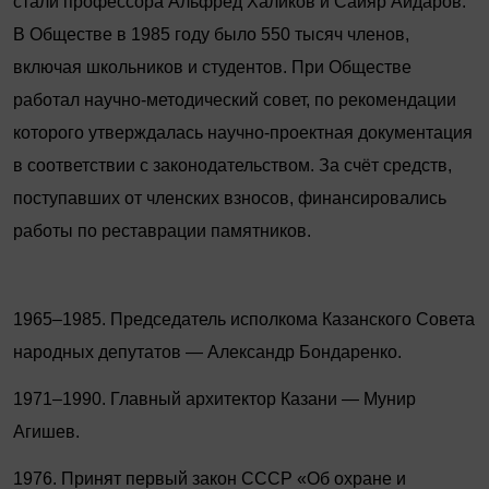
стали профессора Альфред Халиков и Сайяр Айдаров.
В Обществе в 1985 году было 550 тысяч членов,
включая школьников и студентов. При Обществе
работал научно-методический совет, по рекомендации
которого утверждалась научно-проектная документация
в соответствии с законодательством. За счёт средств,
поступавших от членских взносов, финансировались
работы по реставрации памятников.
1965–1985. Председатель исполкома Казанского Совета
народных депутатов — Александр Бондаренко.
1971–1990. Главный архитектор Казани — ­Мунир
Агишев.
1976. Принят первый закон СССР «Об охране и