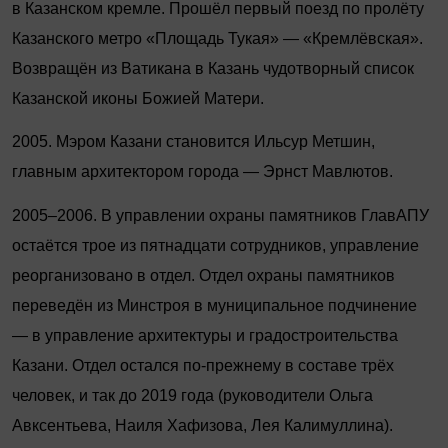
в Казанском кремле. Прошёл первый поезд по пролёту
Казанского метро «Площадь Тукая» — «Кремлёвская».
Возвращён из Ватикана в Казань чудотворный список
Казанской иконы Божией Матери.
2005. Мэром Казани становится Ильсур Метшин,
главным архитектором города — Эрнст Мавлютов.
2005–2006. В управлении охраны памятников ГлавАПУ
остаётся трое из пятнадцати сотрудников, управление
реорганизовано в отдел. Отдел охраны памятников
переведён из Минстроя в муниципальное подчинение
— в управление архитектуры и градостроительства
Казани. Отдел остался по-прежнему в составе трёх
человек, и так до 2019 года (руководители ­Ольга
Авксентьева, Наиля Хафизова, Лея Калимуллина).