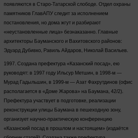
появляются в Старо-Татарской слободе. Отдел охраны
памятников ГлавАПУ следит за исполнением
постановления, но дома жгут и разбирают
«неустановленные лица» безнаказанно. Главные
архитекторы Бауманского и Вахитовского районов:
Эдуард Дубивко, Равиль Айдаров, Николай Васильев.
1997. Создана префектура «Казанский посад», ею
руководят: в 1997 году Ильсур Метшин, в 1998
‑
м —
Мурад Гадыльшин, в 1999-м — Азат Фахрутдинов (офис
располагается в «Доме Жарова» на Баумана, 42/2).
Префектура участвует в подготовке, реализации
реконструкции улицы Баумана в пешеходную зону,
организует научно-практическую конференцию
«Казанский посад в прошлом и настоящем» (издаётся
сборник статей). Создана также префектура