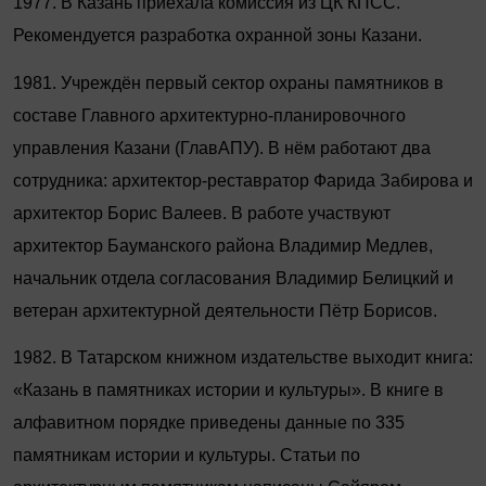
1977. В Казань приехала комиссия из ЦК КПСС.
Рекомендуется разработка охранной зоны Казани.
1981. Учреждён первый сектор охраны памятников в
составе Главного архитектурно-планировочного
управления Казани (ГлавАПУ). В нём работают два
сотрудника: архитектор-реставратор Фарида Забирова и
архитектор Борис Валеев. В работе участвуют
архитектор Бауманского района Владимир Медлев,
начальник отдела согласования Владимир Белицкий и
ветеран архитектурной деятельности Пётр Борисов.
1982. В Татарском книжном издательстве выходит книга:
«Казань в памятниках истории и культуры». В книге в
алфавитном порядке приведены данные по 335
памятникам истории и культуры. Статьи по