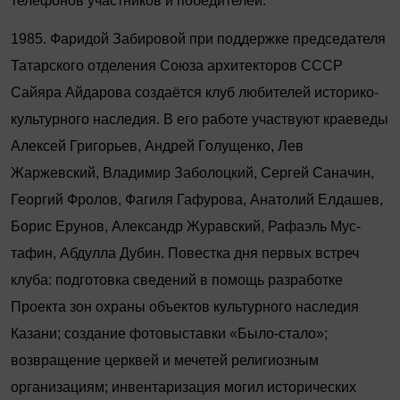
телефонов участников и победителей.
1985. Фаридой Забировой при поддержке председателя
Татарского отделения Союза архитекторов СССР
Сайяра Айдарова создаётся клуб любителей историко-
культурного наследия. В его работе участвуют краеведы
Алексей Григорьев, Андрей Голущенко, Лев
Жаржевский, Владимир Заболоцкий, Сергей Саначин,
Георгий Фролов, Фагиля Гафурова, Анатолий Елдашев,
Борис Ерунов, Александр Журавский, Рафаэль Мус­
тафин, Абдулла Дубин. Повестка дня первых встреч
клуба: подготовка сведений в помощь разработке
Проекта зон охраны объектов культурного наследия
Казани; создание фотовыставки «Было-стало»;
возвращение церквей и мечетей религиозным
организациям; инвентаризация могил исторических