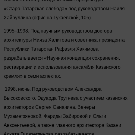
«Старо
‑
Татарская слобода» под руководством Наиля
Хайруллина (офис на Тукаевской, 105).
1995–1998. Под научным руководством доктора
архитектуры Нияза Халитова и советника президента
Республики Татарстан Рафаэля Хакимова
разрабатывается «Научная концепция сохранения,
реставрации и использования ансамбля Казанского
кремля» в семи аспектах.
1998, июнь. Под руководством Александра
Высоковского, Эдуарда Трутнева с участием казанских
архитекторов Сергея Саначина, Венеры
Мухаметзяновой, Фариды Забировой и Ольги
Авксентьевой, а также главного архитектора Казани
Асхата Гилязетдинова разрабатывается