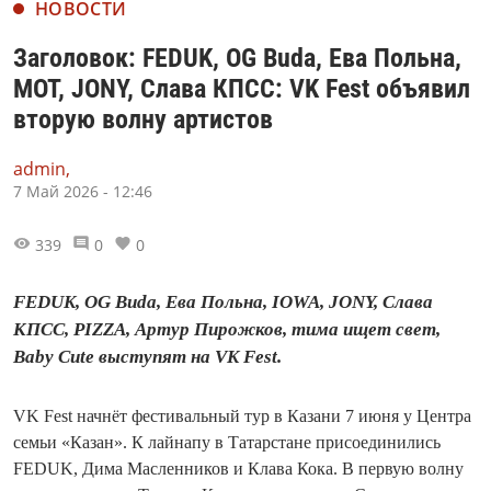
НОВОСТИ
Заголовок: FEDUK, OG Buda, Ева Польна,
МОТ, JONY, Слава КПСС: VK Fest объявил
вторую волну артистов
admin,
7 Май 2026 - 12:46
339
0
0
FEDUK, OG Buda, Ева Польна, IOWA, JONY, Слава
КПСС, PIZZA, Артур Пирожков, тима ищет свет,
Baby Cute выступят на VK Fest.
VK Fest начнёт фестивальный тур в Казани 7 июня у Центра
семьи «Казан». К лайнапу в Татарстане присоединились
FEDUK, Дима Масленников и Клава Кока. В первую волну