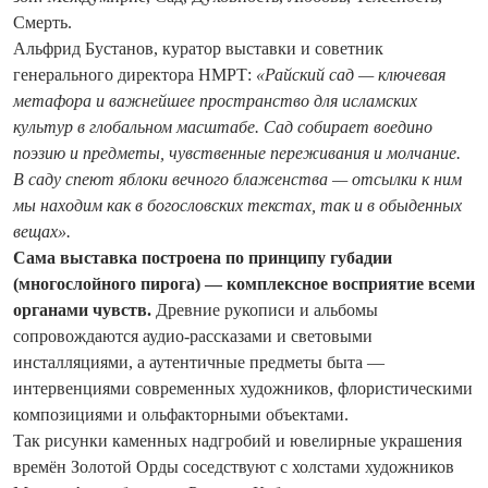
Смерть.
Альфрид Бустанов, куратор выставки и советник
генерального директора НМРТ:
«Райский сад — ключевая
метафора и важнейшее пространство для исламских
культур в глобальном масштабе. Сад собирает воедино
поэзию и предметы, чувственные переживания и молчание.
В саду спеют яблоки вечного блаженства — отсылки к ним
мы находим как в богословских текстах, так и в обыденных
вещах».
Сама выставка построена по принципу губадии
(многослойного пирога) — комплексное восприятие всеми
органами чувств.
Древние рукописи и альбомы
сопровождаются аудио-рассказами и световыми
инсталляциями, а аутентичные предметы быта —
интервенциями современных художников, флористическими
композициями и ольфакторными объектами.
Так рисунки каменных надгробий и ювелирные украшения
времён Золотой Орды соседствуют с холстами художников