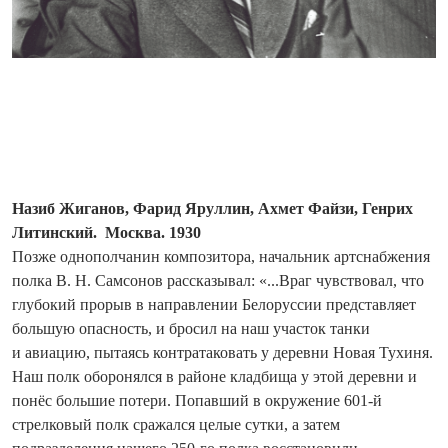
Назиб Жиганов, Фарид Яруллин, Ахмет Файзи, Генрих
Литинский. Москва. 1930
Позже однополчанин композитора, начальник артснабжения
полка В. Н. Самсонов рассказывал: «...Враг чувствовал, что
глубокий прорыв в направлении Белоруссии представляет
большую опасность, и бросил на наш участок танки
и авиацию, пытаясь контратаковать у деревни Новая Тухиня.
Наш полк оборонялся в районе кладбища у этой деревни и
понёс большие потери. Попавший в окружение 601-й
стрелковый полк сражался целые сутки, а затем