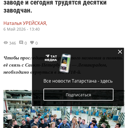
заводе и сегодня трудятся десятки
заводчан.
Наталья УРЕЙСКАЯ,
6 Май 2026 - 13:40
346
0
0
Чтобы проследить историю этого названия и понять
её связь с Санкт-Петербургом — Ленинградом,
необходимо вернуться в год 1718-й.
Все новости Татарстана - здесь
Подписаться