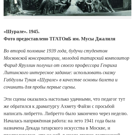
«Шурале». 1945.
Фото предоставлено ТГАТОиБ им. Мусы Джалиля
Во второй половине 1939 года, будучи студентом
Московской консерватории, молодой татарский композитор
Фарид Яруллин получил от своего профессора Генриха
Литинского интересное задание: использовать сказку
Габдуллы Тукая «Шурале» в качестве основы балета и
сочинить для пробы первые сцены.
Эти сцены оказались настолько удачными, что педагог тут
же обратился к драматургу Ахмету Файзи с просьбой
написать либретто. Либретто было закончено через неделю.
Началась напряжённая работа: на лето 1941 года была
назначена Декада татарского искусства в Москве, и