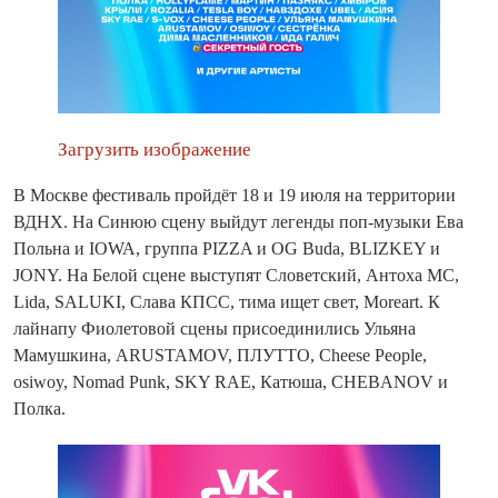
Загрузить изображение
В Москве фестиваль пройдёт 18 и 19 июля на территории
ВДНХ. На Синюю сцену выйдут легенды поп-музыки Ева
Польна и IOWA, группа PIZZA и OG Buda, BLIZKEY и
JONY. На Белой сцене выступят Словетский, Антоха МС,
Lida, SALUKI, Слава КПСС, тима ищет свет, Moreart. К
лайнапу Фиолетовой сцены присоединились Ульяна
Мамушкина, ARUSTAMOV, ПЛУТТО, Cheese People,
osiwoy, Nomad Punk, SKY RAE, Катюша, CHEBANOV и
Полка.