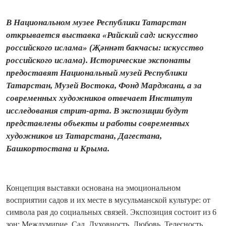
В Национальном музее Республики Татарстан
открывается выставка «Райский сад: искусство
российского ислама» (Җәннәт бакчасы: искусство
российского ислама). Исторические экспонаты
предоставят Национальный музей Республики
Татарстан, Музей Востока, Фонд Марджани, а за
современных художников отвечает Институт
исследования стрит-арта. В экспозиции будут
представлены объекты и работы современных
художников из Татарстана, Дагестана,
Башкортостана и Крыма.
Концепция выставки основана на эмоциональном
восприятии садов и их месте в мусульманской культуре: от
символа рая до социальных связей. Экспозиция состоит из 6
зон: Междумирие, Сад, Духовность, Любовь, Телесность,