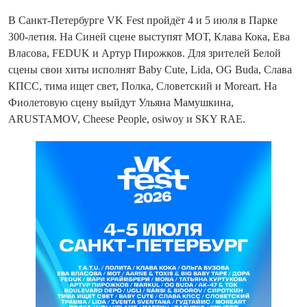
В Санкт-Петербурге VK Fest пройдёт 4 и 5 июля в Парке
300-летия. На Синей сцене выступят МОТ, Клава Кока, Ева
Власова, FEDUK и Артур Пирожков. Для зрителей Белой
сцены свои хиты исполнят Baby Cute, Lida, OG Buda, Слава
КПСС, тима ищет свет, Полка, Словетский и Moreart. На
Фиолетовую сцену выйдут Ульяна Мамушкина,
ARUSTAMOV, Cheese People, osiwoy и SKY RAE.