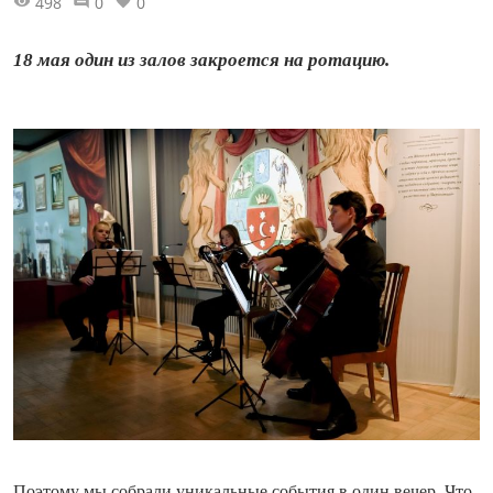
498
0
0
18 мая один из залов закроется на ротацию.
Поэтому мы собрали уникальные события в один вечер. Что