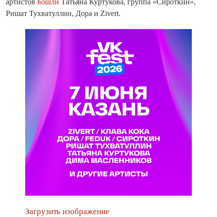
артистов
вошли
Татьяна Куртукова, группа «Сироткин»,
Ришат Тухватуллин, Дора и Zivert.
Загрузить изображение