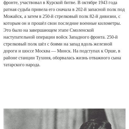
фронте, участвовал в Курской битве. В октябре 1943 года
ратная судьба привела его сначала в 202-й запасной полк под
Можайск, а затем в 250-й стрелковый полк 82-й дивизии, с
которым он и прошёл свои последние военные километры.
Это было на завершающем этапе Смоленской
наступательной операции войск Западного фронта. 250-й
стрелковый полк шёл с боями на запад вдоль железной
дороги и шоссе Москва — Минск. На подступах к Орше, в
районе станции Тухиня, оборвалась жизнь отважного сына
татарского народа.