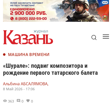
МАШИНА ВРЕМЕНИ
«Шурале»: подвиг композитора и
рождение первого татарского балета
Альбина АБСАЛЯМОВА,
8 Май 2026 - 17:06
363
0
0