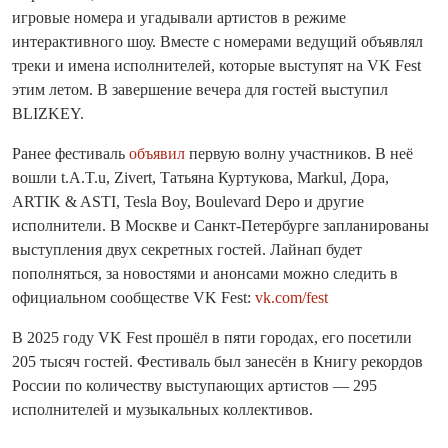
игровые номера и угадывали артистов в режиме
интерактивного шоу. Вместе с номерами ведущий объявлял
треки и имена исполнителей, которые выступят на VK Fest
этим летом. В завершение вечера для гостей выступил
BLIZKEY.
Ранее фестиваль
объявил
первую волну участников. В неё
вошли t.A.T.u, Zivert, Татьяна Куртукова, Markul, Дора,
ARTIK & ASTI, Tesla Boy, Boulevard Depo и другие
исполнители. В Москве и Санкт-Петербурге запланированы
выступления двух секретных гостей. Лайнап будет
пополняться, за новостями и анонсами можно следить в
официальном сообществе VK Fest:
vk.com/fest
В 2025 году VK Fest прошёл в пяти городах, его посетили
205 тысяч гостей. Фестиваль был занесён в Книгу рекордов
России по количеству выступающих артистов — 295
исполнителей и музыкальных коллективов.