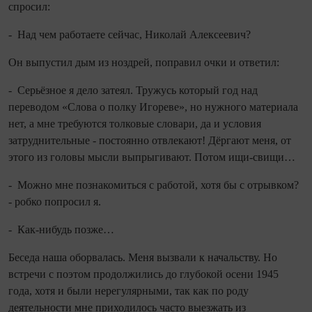
спросил:
- Над чем работаете сейчас, Николай Алексеевич?
Он выпустил дым из ноздрей, поправил очки и ответил:
- Серьёзное я дело затеял. Тружусь который год над
переводом «Слова о полку Игореве», но нужного материала
нет, а мне требуются толковые словари, да и условия
затруднительные - постоянно отвлекают! Дёргают меня, от
этого из головы мысли выпрыгивают. Потом ищи‑свищи…
- Можно мне познакомиться с работой, хотя бы с отрывком?
- робко попросил я.
- Как‑нибудь позже…
Беседа наша оборвалась. Меня вызвали к начальству. Но
встречи с поэтом продолжились до глубокой осени 1945
года, хотя и были нерегулярными, так как по роду
деятельности мне приходилось часто выезжать из