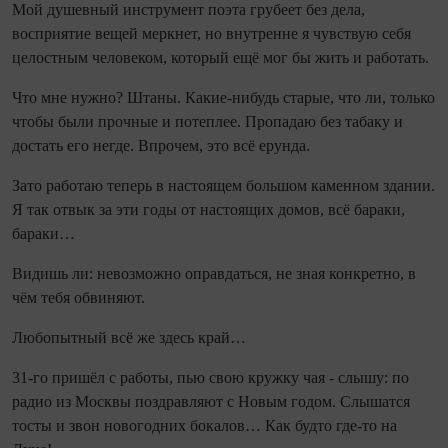
Мой душевный инструмент поэта грубеет без дела,
восприятие вещей меркнет, но внутренне я чувствую себя
целостным человеком, который ещё мог бы жить и работать.
Что мне нужно? Штаны. Какие‑нибудь старые, что ли, только
чтобы были прочные и потеплее. Пропадаю без табаку и
достать его негде. Впрочем, это всё ерунда.
Зато работаю теперь в настоящем большом каменном здании.
Я так отвык за эти годы от настоящих домов, всё бараки,
бараки…
Видишь ли: невозможно оправдаться, не зная конкретно, в
чём тебя обвиняют.
Любопытный всё же здесь край…
31‑го пришёл с работы, пью свою кружку чая - слышу: по
радио из Москвы поздравляют с Новым годом. Слышатся
тосты и звон новогодних бокалов… Как будто где‑то на