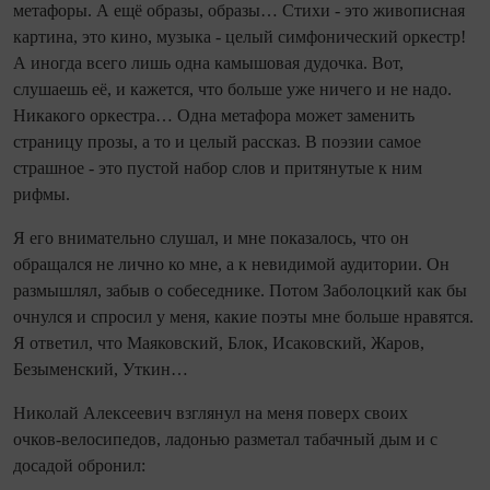
метафоры. А ещё образы, образы… Стихи - это живописная
картина, это кино, музыка - целый симфонический оркестр!
А иногда всего лишь одна камышовая дудочка. Вот,
слушаешь её, и кажется, что больше уже ничего и не надо.
Никакого оркестра… Одна метафора может заменить
страницу прозы, а то и целый рассказ. В поэзии самое
страшное - это пустой набор слов и притянутые к ним
рифмы.
Я его внимательно слушал, и мне показалось, что он
обращался не лично ко мне, а к невидимой аудитории. Он
размышлял, забыв о собеседнике. Потом Заболоцкий как бы
очнулся и спросил у меня, какие поэты мне больше нравятся.
Я ответил, что Маяковский, Блок, Исаковский, Жаров,
Безыменский, Уткин…
Николай Алексеевич взглянул на меня поверх своих
очков‑велосипедов, ладонью разметал табачный дым и с
досадой обронил: