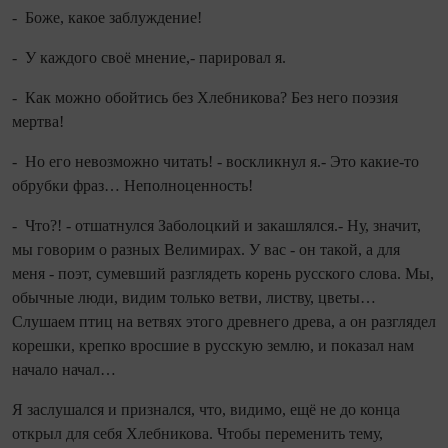
- Боже, какое заблуждение!
- У каждого своё мнение,- парировал я.
- Как можно обойтись без Хлебникова? Без него поэзия
мертва!
- Но его невозможно читать! - воскликнул я.- Это какие‑то
обрубки фраз… Неполноценность!
- Что?! - отшатнулся Заболоцкий и закашлялся.- Ну, значит,
мы говорим о разных Велимирах. У вас - он такой, а для
меня - поэт, сумевший разглядеть корень русского слова. Мы,
обычные люди, видим только ветви, листву, цветы…
Слушаем птиц на ветвях этого древнего древа, а он разглядел
корешки, крепко вросшие в русскую землю, и показал нам
начало начал…
Я заслушался и признался, что, видимо, ещё не до конца
открыл для себя Хлебникова. Чтобы переменить тему,