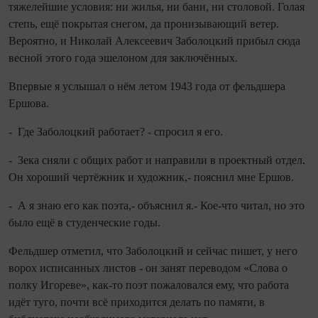
тяжелейшие условия: ни жилья, ни бани, ни столовой. Голая
степь, ещё покрытая снегом, да пронизывающий ветер.
Вероятно, и Николай Алексеевич Заболоцкий прибыл сюда
весной этого года эшелоном для заключённых.
Впервые я услышал о нём летом 1943 года от фельдшера
Ершова.
- Где Заболоцкий работает? - спросил я его.
- Зека сняли с общих работ и направили в проектный отдел.
Он хороший чертёжник и художник,- пояснил мне Ершов.
- А я знаю его как поэта,- объяснил я.- Кое‑что читал, но это
было ещё в студенческие годы.
Фельдшер отметил, что Заболоцкий и сейчас пишет, у него
ворох исписанных листов - он занят переводом «Слова о
полку Игореве», как‑то поэт пожаловался ему, что работа
идёт туго, почти всё приходится делать по памяти, в