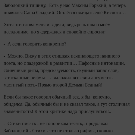
Заболоцкий тишину.- Есть у нас Максим Горький, а теперь
появился Саша Сладкий. Остаётся ожидать ещё Кислого…
Хотя эти слова меня и задели, ведь речь шла о моём
псевдониме, но я сдержался и спокойно спросил:
- А если говорить конкретно?
- Можно. Вижу в этих стишках начинающего наивного
поэта, но с задержкой в развитии… Пафосные интонации,
сбивчивый ритм, предсказуемость, скудный запас слов,
затасканные рифмы…- выложил все свои аргументы
маститый поэт.- Прямо второй Демьян Бедный!
Если бы такое говорил обычный зек, я бы, конечно,
обиделся. Да, обычный бы и не сказал такое, а тут столичная
знаменитость! К этой критике надо прислушаться!..
- Стихи писать - не топориком тесать,- продолжал
Заболоцкий.- Стихи - это не столько рифмы, сколько