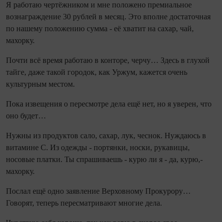
Я работаю чертёжником и мне положено премиальное
вознаграждение 30 рублей в месяц. Это вполне достаточная
по нашему положению сумма - её хватит на сахар, чай,
махорку.
Почти всё время работаю в конторе, черчу… Здесь в глухой
тайге, даже такой городок, как Уржум, кажется очень
культурным местом.
Пока извещения о пересмотре дела ещё нет, но я уверен, что
оно будет…
Нужны из продуктов сало, сахар, лук, чеснок. Нуждаюсь в
витамине С. Из одежды - портянки, носки, рукавицы,
носовые платки. Ты спрашиваешь - курю ли я - да, курю,-
махорку.
Послал ещё одно заявление Верховному Прокурору…
Говорят, теперь пересматривают многие дела.