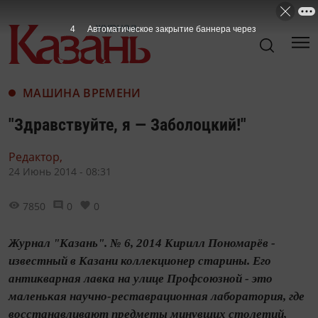
2
Автоматическое закрытие баннера через
МАШИНА ВРЕМЕНИ
"Здравствуйте, я — Заболоцкий!"
Редактор,
24 Июнь 2014 - 08:31
7850
0
0
Журнал "Казань". № 6, 2014 Кирилл Пономарёв -
известный в Казани коллекционер старины. Его
антикварная лавка на улице Профсоюзной - это
маленькая научно‑реставрационная лаборатория, где
восстанавливают предметы минувших столетий,