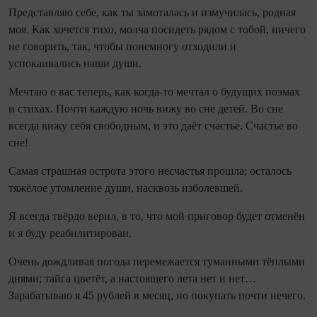
Представляю себе, как ты замоталась и измучилась, родная
моя. Как хочется тихо, молча посидеть рядом с тобой, ничего
не говорить, так, чтобы понемногу отходили и
успокаивались наши души.
Мечтаю о вас теперь, как когда‑то мечтал о будущих поэмах
и стихах. Почти каждую ночь вижу во сне детей. Во сне
всегда вижу себя свободным, и это даёт счастье. Счастье во
сне!
Самая страшная острота этого несчастья прошла; осталось
тяжёлое утомление души, насквозь изболевшей.
Я всегда твёрдо верил, в то, что мой приговор будет отменён
и я буду реабилитирован.
Очень дождливая погода перемежается туманными тёплыми
днями; тайга цветёт, а настоящего лета нет и нет…
Зарабатываю я 45 рублей в месяц, но покупать почти нечего.