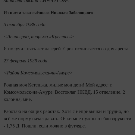
Записала Оксана СИНЧУГОВА
Из писем заключённого Николая Заболоцкого
5 октября 1938 года
<Ленинград, тюрьма «Кресты»>
Я получил пять лет лагерей. Срок исчисляется со дня ареста.
27 февраля 1939 года
<Район Комсомольска‑на‑Амуре>
Родная моя Катенька, милые мои дети! Мой адрес: г.
Комсомольск‑на‑Амуре, Востоклаг НКВД, 15 отделение, 2
колонна, мне.
Работаю на общих работах. Хотя с непривычки и трудно, но
всё же норму начал давать. Очки мне нужны от близорукости
- 1,75 Д. Пошли, если можно в футляре.