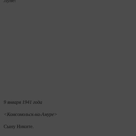
Луне!
9 января 1941 года
<Комсомольск‑на‑Амуре>
Сыну Никите.