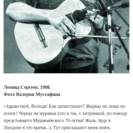
Леонид Сергеев. 1988.
Фото Валерия Мустафина
«Здравствуй, Володя! Как проистекает? Жирны ли лещи по
осени? Черны ли муравьи (это я так, с хит­ринкой, по поводу
предстоящего Муравьёвского 70-летия! Жаль, буду в
Лондоне в это время...). Тут приглашают меня опять