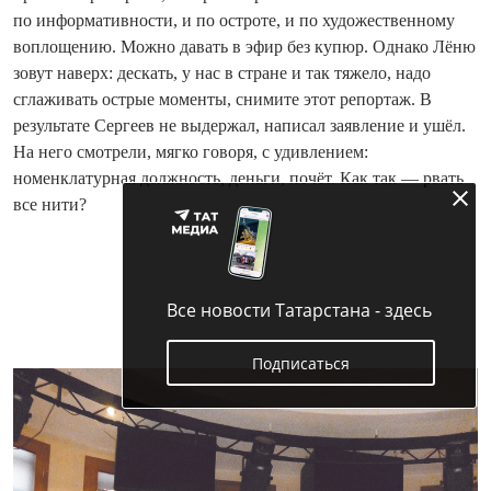
по информативности, и по остроте, и по художественному
воплощению. Можно давать в эфир без купюр. Однако Лёню
зовут наверх: дескать, у нас в стране и так тяжело, надо
сглаживать острые моменты, снимите этот репортаж. В
результате Сергеев не выдержал, написал заявление и ушёл.
На него смотрели, мягко говоря, с удивлением:
номенклатурная должность, деньги, почёт. Как так — рвать
все нити?
Все новости Татарстана - здесь
Подписаться