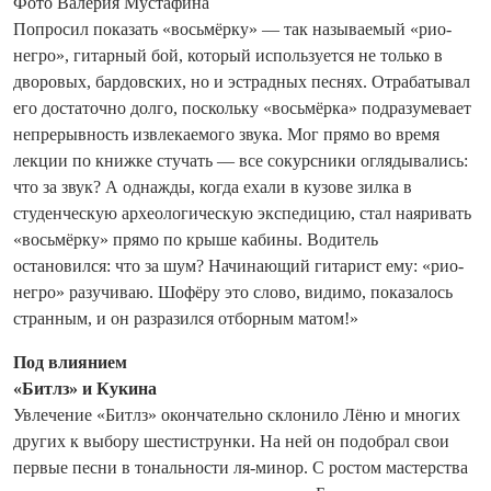
Фото Валерия Мустафина
Попросил показать «восьмёрку» — так называемый «рио-
негро», гитарный бой, который используется не только в
дворовых, бардовских, но и эстрадных песнях. Отрабатывал
его достаточно долго, поскольку «восьмёрка» подразумевает
непрерывность извлекаемого звука. Мог прямо во время
лекции по книжке стучать — все сокурсники оглядывались:
что за звук? А однажды, когда ехали в кузове зилка в
студенческую археологическую экспедицию, стал наяривать
«восьмёрку» прямо по крыше кабины. Водитель
остановился: что за шум? Начинающий гитарист ему: «рио-
негро» разучиваю. Шофёру это слово, видимо, показалось
странным, и он разра­зился отборным матом!»
Под влиянием
«Битлз» и Кукина
Увлечение «Битлз» окончательно склонило Лёню и многих
других к выбору шестиструнки. На ней он подобрал свои
первые песни в тональности ля-минор. С ростом мастерства