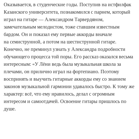
Оказывается, в студенческие годы. Поступив на истфилфак
Казанского университета, познакомился с парнем, который
играл на гитаре — Александром Тарвердяном,
замечательным мелодистом, тоже ставшим известным
бардом. Он и показал ему первые аккорды вначале
на семиструнной, а потом на шестиструнной гитаре.
Конечно, не преминул узнать у Александра подробности
обучающего процесса той поры. Его рассказ оказался весьма
интересным: «У Лёни ведь была музыкальная школа за
плечами, он прилично играл на фортепиано. Поэтому
воспринять и выучить гитарные аккорды ему со знанием
законов музыкальной гармонии удавалось быстро. К тому же
характер: всё, что ему нравилось, делал с огромным
интересом и самоотдачей. Осво­ение гитары пришлось по
душе.