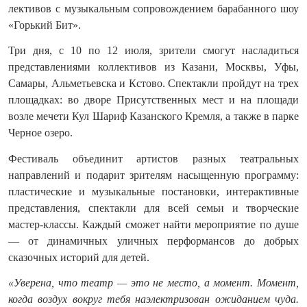
лективов с музыкальным сопровождением барабанного шоу
«Горький Бит».
Три дня, с 10 по 12 июля, зрители смогут насладиться
представлениями коллективов из Казани, Москвы, Уфы,
Самары, Альметьевска и Кстово. Спектакли пройдут на трех
площадках: во дворе Присутственных мест и на площади
возле мечети Кул Шариф Казанского Кремля, а также в парке
Черное озеро.
Фестиваль объединит артистов разных театральных
направлений и подарит зрителям насыщенную программу:
пластические и музыкальные постановки, интерактивные
представления, спектакли для всей семьи и творческие
мастер-классы. Каждый сможет найти мероприятие по душе
— от динамичных уличных перформансов до добрых
сказочных историй для детей.
«Уверена, что театр — это не место, а момент. Момент,
когда воздух вокруг тебя наэлектризован ожиданием чуда.