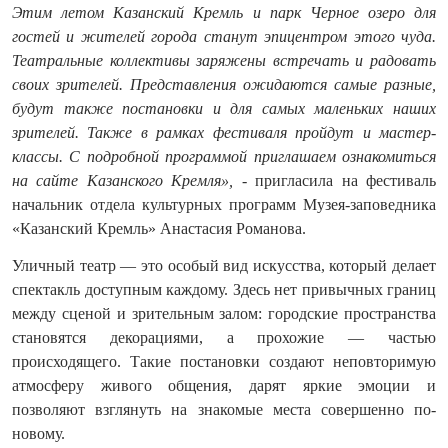
Этим летом Казанский Кремль и парк Черное озеро для
гостей и жителей города станут эпицентром этого чуда.
Театральные коллективы заряжены встречать и радовать
своих зрителей. Представления ожидаются самые разные,
будут также постановки и для самых маленьких наших
зрителей. Также в рамках фестиваля пройдут и мастер-
классы. С подробной программой приглашаем ознакомиться
на сайте Казанского Кремля»,
- пригласила на фестиваль
начальник отдела культурных программ Музея-заповедника
«Казанский Кремль» Анастасия Романова.
Уличный театр — это особый вид искусства, который делает
спектакль доступным каждому. Здесь нет привычных границ
между сценой и зрительным залом: городские пространства
становятся декорациями, а прохожие — частью
происходящего. Такие постановки создают неповторимую
атмосферу живого общения, дарят яркие эмоции и
позволяют взглянуть на знакомые места совершенно по-
новому.