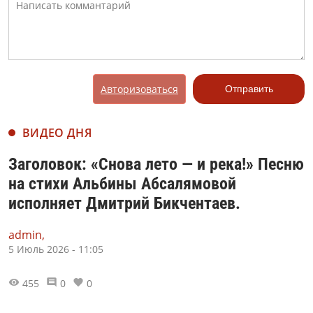
Авторизоваться
Отправить
ВИДЕО ДНЯ
Заголовок: «Снова лето — и река!» Песню
на стихи Альбины Абсалямовой
исполняет Дмитрий Бикчентаев.
admin,
5 Июль 2026 - 11:05
455
0
0