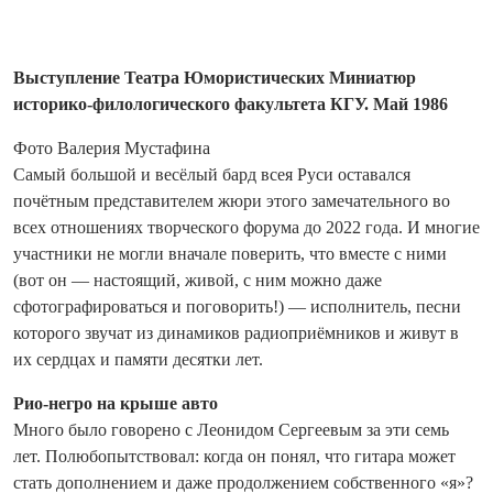
Выступление Театра Юмористических Миниатюр
историко-филологического факультета КГУ. Май 1986
Фото Валерия Мустафина
Самый большой и весёлый бард всея Руси оставался
почётным представителем жюри этого замечательного во
всех отношениях творческого форума до 2022 года. И многие
участники не могли вначале поверить, что вместе с ними
(вот он — настоящий, живой, с ним можно даже
сфотографироваться и поговорить!) — исполнитель, песни
которого звучат из динамиков радиоприёмников и живут в
их сердцах и памяти десятки лет.
Рио-негро на крыше авто
Много было говорено с Лео­нидом Сергеевым за эти семь
лет. Полюбопытствовал: когда он понял, что гитара может
стать дополнением и даже продолжением собственного «я»?