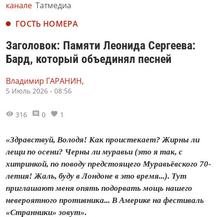
канале
Татмедиа
ГОСТЬ НОМЕРА
Заголовок: Памяти Леонида Сергеева:
Бард, который объединял песней
Владимир ГАРАНИН,
5 Июль 2026 - 08:56
316
0
1
«Здравствуй, Володя! Как проистекает? Жирны ли
лещи по осени? Черны ли муравьи (это я так, с
хитринкой, по поводу предстоящего Муравьёвского 70-
летия! Жаль, буду в Лондоне в это время...). Тут
приглашают меня опять подорвать мощь нашего
невероятного противника... В Америке на фестиваль
«Странники» зовут».