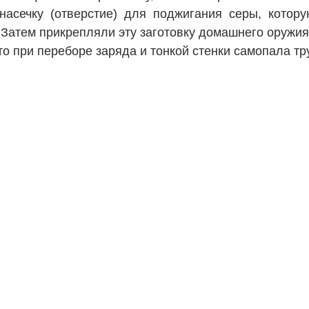
насечку (отверстие) для поджигания серы, котор
. Затем прикреп­ляли эту заготовку домашнего оружи
то при переборе заряда и тонкой стенки самопала тр