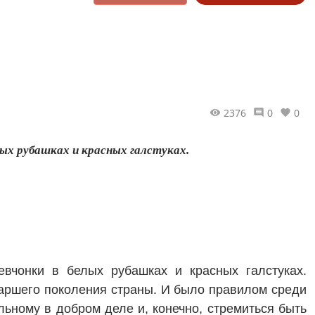
2376
0
0
лых рубашках и красных галстуках.
евчонки в белых рубашках и красных галстуках.
аршего поколения страны. И было правилом среди
льному в добром деле и, конечно, стремиться быть