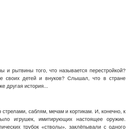
ы и рытвины того, что называется перестройкой?
те своих детей и внуков? Слышал, что в стране
е другая история...
стрелами, саблям, мечам и кортикам. И, конечно, к
было игрушек, имитирующих настоящее оружие.
ических трубок «стволы», заклёпывали с одного