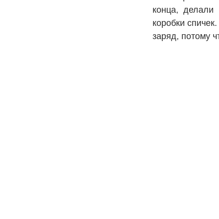
конца, делали 
коробки спичек
заряд, потому ч