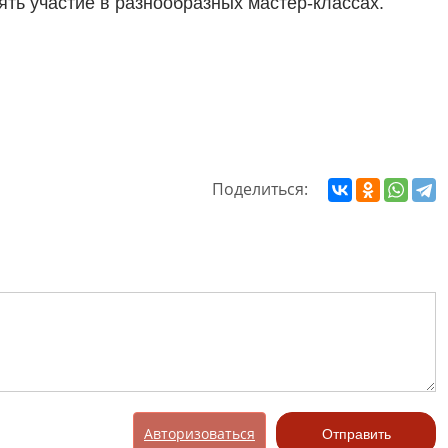
ять участие в разнообразных мастер-классах.
Поделиться:
Авторизоваться
Отправить