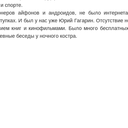
и спорте.
неров айфонов и андроидов, не было интернета
ступках. И был у нас уже Юрий Гагарин. Отсутстви
ием книг и кинофильмами. Было много бесплатных
евные беседы у ночного костра.