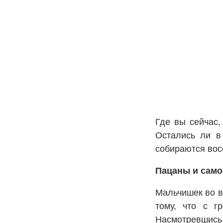
Где вы сейчас,
Остались ли в
собираются вос
Пацаны и сам
Мальчишек во вс
тому, что с г
Насмотревшись