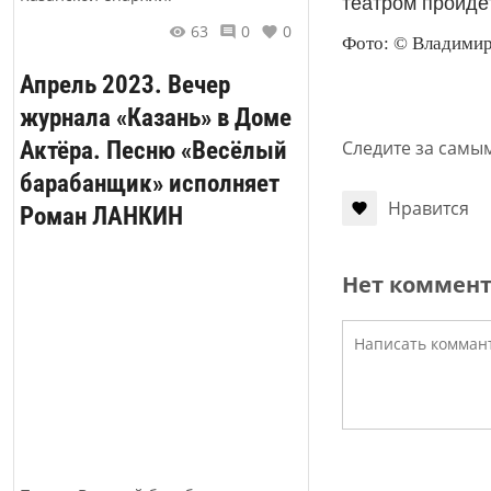
театром пройде
63
0
0
Фото: © Владимир
Апрель 2023. Вечер
журнала «Казань» в Доме
Актёра. Песню «Весёлый
Следите за самы
барабанщик» исполняет
Нравится
Роман ЛАНКИН
Нет коммен