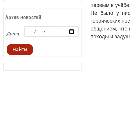
первым в учёбе 
Не было у пио
Архив новостей
героических по
общением, чтен
Дата:
походы и задуш
Найти