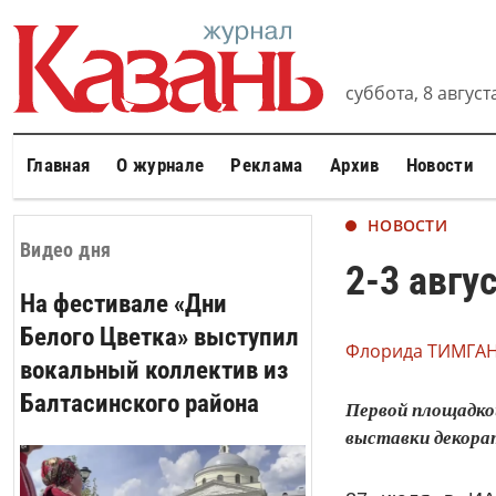
суббота, 8 августа
Главная
О журнале
Реклама
Архив
Новости
НОВОСТИ
Видео дня
2-3 авгу
На фестивале «Дни
Белого Цветка» выступил
Флорида ТИМГА
вокальный коллектив из
Балтасинского района
Первой площадкой
выставки декора