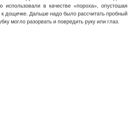
ую использовали в качестве «пороха», опустошая
я к дощечке. Дальше надо было рассчитать пробный
убку могло разорвать и повредить руку или глаз.