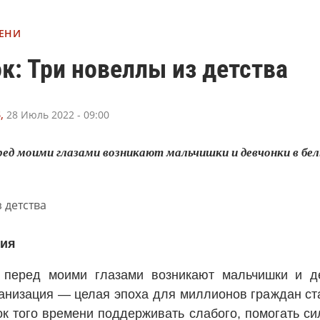
ЕНИ
к: Три новеллы из детства
,
28 Июль 2022 - 09:00
еред моими глазами возникают мальчишки и девчонки в бе
рия
и перед моими глазами возникают мальчишки и д
анизация — целая эпоха для миллионов граждан ст
ок того времени поддерживать слабого, помогать си