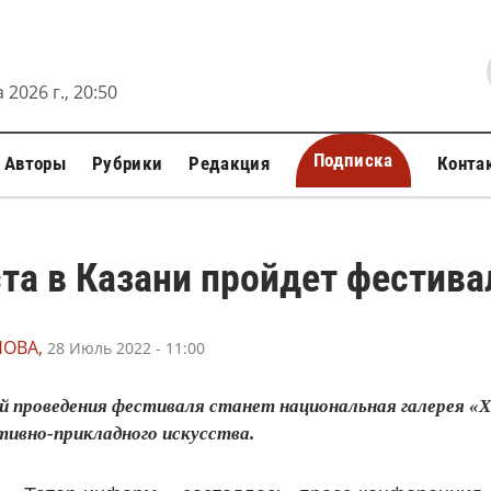
 2026 г., 20:50
Подписка
Авторы
Рубрики
Редакция
Конта
ста в Казани пройдет фестив
НОВА,
28 Июль 2022 - 11:00
 проведения фестиваля станет национальная галерея «Ха
тивно-прикладного искусства.